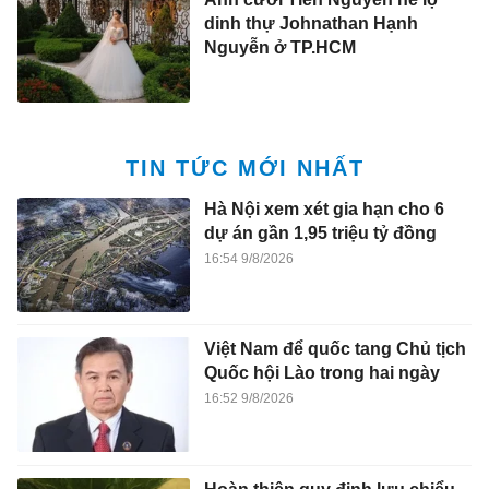
dinh thự Johnathan Hạnh
Nguyễn ở TP.HCM
TIN TỨC MỚI NHẤT
Hà Nội xem xét gia hạn cho 6
dự án gần 1,95 triệu tỷ đồng
16:54 9/8/2026
Việt Nam để quốc tang Chủ tịch
Quốc hội Lào trong hai ngày
16:52 9/8/2026