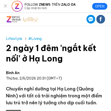
FOLLOW
ZNEWS
TRÊN
ZALO OA
OPEN
Cập nhật tin mới
Lifestyle
#Living
2 ngày 1 đêm 'ngắt kết
nối' ở Hạ Long
Bình An
Thứ ba, 2/6/2026 20:31 (GMT+7)
Chuyến nghỉ dưỡng tại Hạ Long (Quảng
Ninh) với tất cả trải nghiệm trong một điểm
lưu trú trở nên lý tưởng cho dịp cuối tuần.