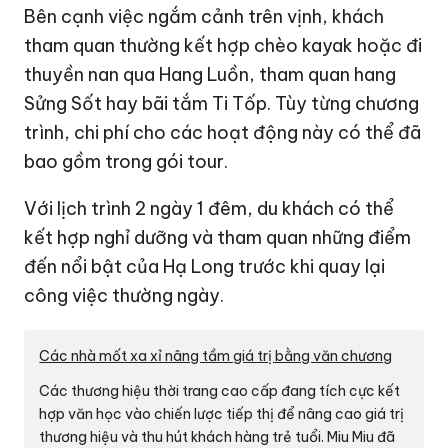
Bên cạnh việc ngắm cảnh trên vịnh, khách
tham quan thường kết hợp chèo kayak hoặc đi
thuyền nan qua Hang Luồn, tham quan hang
Sửng Sốt hay bãi tắm Ti Tốp. Tùy từng chương
trình, chi phí cho các hoạt động này có thể đã
bao gồm trong gói tour.
Với lịch trình 2 ngày 1 đêm, du khách có thể
kết hợp nghỉ dưỡng và tham quan những điểm
đến nổi bật của Hạ Long trước khi quay lại
công việc thường ngày.
Các nhà mốt xa xỉ nâng tầm giá trị bằng văn chương
Các thương hiệu thời trang cao cấp đang tích cực kết
hợp văn học vào chiến lược tiếp thị để nâng cao giá trị
thương hiệu và thu hút khách hàng trẻ tuổi. Miu Miu đã