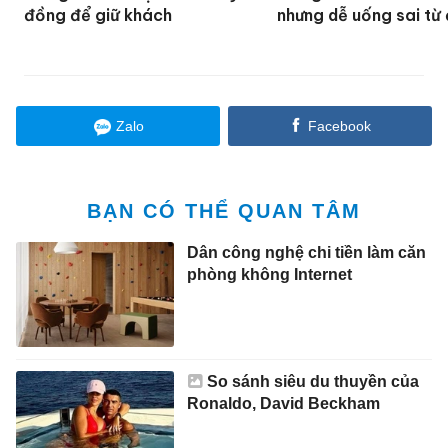
đồng để giữ khách
nhưng dễ uống sai từ
Zalo
Facebook
BẠN CÓ THỂ QUAN TÂM
Dân công nghệ chi tiền làm căn
phòng không Internet
So sánh siêu du thuyền của
Ronaldo, David Beckham