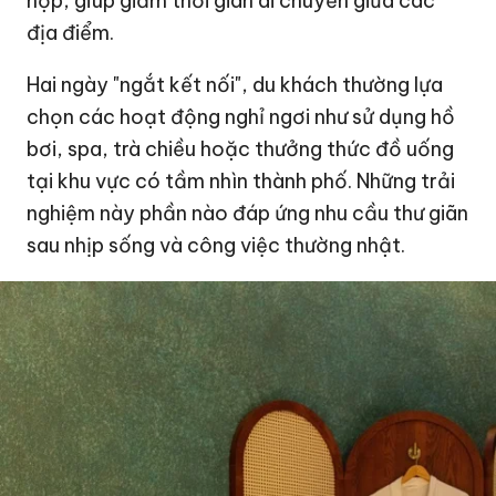
hợp, giúp giảm thời gian di chuyển giữa các
địa điểm.
Hai ngày "ngắt kết nối", du khách thường lựa
chọn các hoạt động nghỉ ngơi như sử dụng hồ
bơi, spa, trà chiều hoặc thưởng thức đồ uống
tại khu vực có tầm nhìn thành phố. Những trải
nghiệm này phần nào đáp ứng nhu cầu thư giãn
sau nhịp sống và công việc thường nhật.