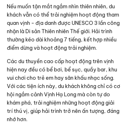
Nếu muốn tận mắt ngắm nhìn thiên nhiên, du
khách vẫn có thể trải nghiệm hoạt động tham
quan vịnh - địa danh được UNESCO 3 lần công
nhận là Di sản Thiên nhiên Thế giới. Hải trình
thường kéo dài khoảng 7 tiếng, kết hợp nhiều
điểm dừng và hoạt động trải nghiệm.
Các du thuyền cao cấp hoạt động trên vịnh
hiện nay đều có bể bơi, bể sục, quầy bar, khu
vui chơi cho trẻ em hay sân khấu nhạc sống.
Với các tiện ích này, du khách không chỉ có cơ
hội ngắm cảnh Vịnh Hạ Long mà còn tự do
khám phá, trải nghiệm những hoạt động giải
trí thú vị, giúp hải trình trở nên ấn tượng, đáng
nhớ hơn.