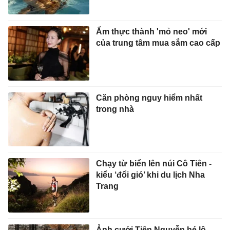
Ẩm thực thành 'mỏ neo' mới
của trung tâm mua sắm cao cấp
Căn phòng nguy hiểm nhất
trong nhà
Chạy từ biển lên núi Cô Tiên -
kiểu ‘đổi gió’ khi du lịch Nha
Trang
Ảnh cưới Tiên Nguyễn hé lộ