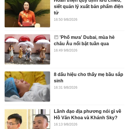
Hoàn thiện quy định lưu chiểu,
siết quản lý xuất bản phẩm điện
tử
16:50 9/8/2026
'Phố mưa' Dubai, mùa hè
châu Âu nổi bật tuần qua
16:49 9/8/2026
8 dấu hiệu cho thấy mẹ bầu sắp
sinh
16:31 9/8/2026
Lãnh đạo địa phương nói gì về
Hồ Văn Khoa và Khánh Sky?
16:13 9/8/2026