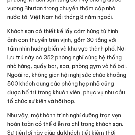
vương Bhutan trong chuyến thăm cấp nhà
nước tới Việt Nam hồi tháng 8 năm ngoái.
Khách sạn có thiết kế lấy cảm hứng từ hình
ảnh con thuyền trên vịnh, gồm 30 tầng với
tầm nhìn hướng biển và khu vực thành phố. Nơi
lưu trú này có 352 phòng nghỉ cùng hệ thống
nhà hàng, quầy bar, spa, phòng gym và hồ bơi.
Ngoài ra, không gian hội nghị sức chứa khoảng
500 khách cùng các phòng họp nhỏ cũng
được bố trí trong khuôn viên, phục vụ nhu cầu
tổ chức sự kiện và hội họp.
Như vậy, một hành trình nghỉ dưỡng trọn vẹn
hoàn toàn có thể diễn ra chỉ trong khách sạn.
Sự tiện lợi này giúp du khách tiết kiệm thời