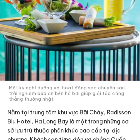
Một kỳ nghỉ dưỡng với hoạt động spa chuyên sâu,
trải nghiệm bữa ăn bên hồ bơi giúp giải tỏa căng
thẳng thường nhật.
Nằm tại trung tâm khu vực Bãi Cháy, Radisson
Blu Hotel, Ha Long Bay là một trong những cơ
sở lưu trú thuộc phân khúc cao cấp tại địa
phương. Khách sạn từng đón vợ chồng Quốc