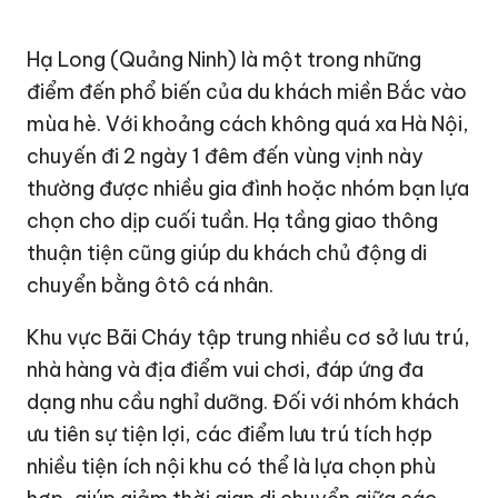
Hạ Long (
Quảng Ninh
) là một trong những
điểm đến phổ biến của du khách miền Bắc vào
mùa hè. Với khoảng cách không quá xa Hà Nội,
chuyến đi 2 ngày 1 đêm đến vùng vịnh này
thường được nhiều gia đình hoặc nhóm bạn lựa
chọn cho dịp cuối tuần. Hạ tầng giao thông
thuận tiện cũng giúp du khách chủ động di
chuyển bằng ôtô cá nhân.
Khu vực Bãi Cháy tập trung nhiều cơ sở lưu trú,
nhà hàng và địa điểm vui chơi, đáp ứng đa
dạng nhu cầu nghỉ dưỡng. Đối với nhóm khách
ưu tiên sự tiện lợi, các điểm lưu trú tích hợp
nhiều tiện ích nội khu có thể là lựa chọn phù