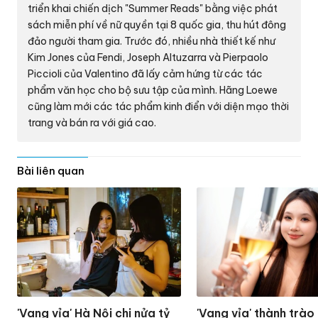
triển khai chiến dịch "Summer Reads" bằng việc phát
sách miễn phí về nữ quyền tại 8 quốc gia, thu hút đông
đảo người tham gia. Trước đó, nhiều nhà thiết kế như
Kim Jones của Fendi, Joseph Altuzarra và Pierpaolo
Piccioli của Valentino đã lấy cảm hứng từ các tác
phẩm văn học cho bộ sưu tập của mình. Hãng Loewe
cũng làm mới các tác phẩm kinh điển với diện mạo thời
trang và bán ra với giá cao.
Bài liên quan
'Vang vỉa' Hà Nội chi nửa tỷ
'Vang vỉa' thành trào 