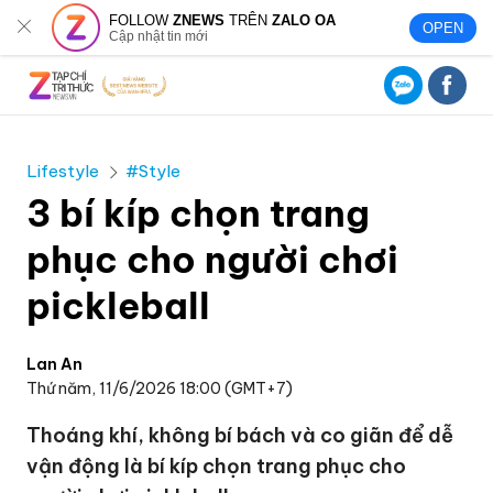
FOLLOW
ZNEWS
TRÊN
ZALO OA
OPEN
Cập nhật tin mới
Lifestyle
#Style
3 bí kíp chọn trang
phục cho người chơi
pickleball
Lan An
Thứ năm, 11/6/2026 18:00 (GMT+7)
Thoáng khí, không bí bách và co giãn để dễ
vận động là bí kíp chọn trang phục cho