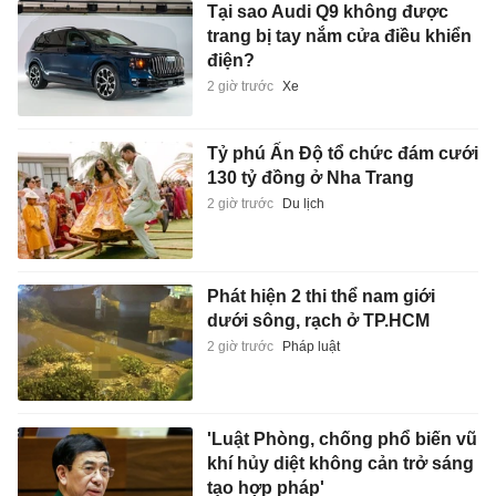
Tại sao Audi Q9 không được
trang bị tay nắm cửa điều khiển
điện?
2 giờ trước
Xe
Tỷ phú Ấn Độ tổ chức đám cưới
130 tỷ đồng ở Nha Trang
2 giờ trước
Du lịch
Phát hiện 2 thi thể nam giới
dưới sông, rạch ở TP.HCM
2 giờ trước
Pháp luật
'Luật Phòng, chống phổ biến vũ
khí hủy diệt không cản trở sáng
tạo hợp pháp'