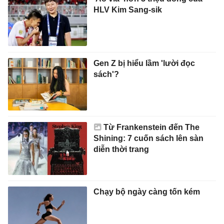
HLV Kim Sang-sik
Gen Z bị hiểu lầm 'lười đọc
sách'?
Từ Frankenstein đến The
Shining: 7 cuốn sách lên sàn
diễn thời trang
Chạy bộ ngày càng tốn kém