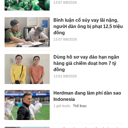
13:07 8/8/2026
Bình luận cổ súy vay lãi nặng,
người đàn ông bị phạt 12,5 triệu
đồng
13:07 8/8/2026
Dùng hồ sơ vay đáo hạn ngân
hàng giả chiếm đoạt hơn 7 tỷ
đồng
13:01 8/8/2026
Herdman đang làm phí dàn sao
Indonesia
1 giờ trước
Thể thao