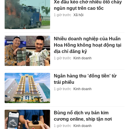
Xe đầu kéo chở nhiều ôtô cháy
ngùn ngụt trên cao tốc
1 giờ trước
Xã hội
Nhiều doanh nghiệp của Huấn
Hoa Hồng không hoạt động tại
địa chỉ đăng ký
1 giờ trước
Kinh doanh
Ngân hàng thu 'đống tiền' từ
trái phiếu
1 giờ trước
Kinh doanh
Bùng nổ dịch vụ bán kim
cương online, ship tận nơi
1 giờ trước
Kinh doanh