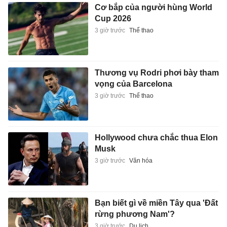
Cơ bắp của người hùng World
Cup 2026
3 giờ trước
Thể thao
Thương vụ Rodri phơi bày tham
vọng của Barcelona
3 giờ trước
Thể thao
Hollywood chưa chắc thua Elon
Musk
3 giờ trước
Văn hóa
Bạn biết gì về miền Tây qua 'Đất
rừng phương Nam'?
3 giờ trước
Du lịch