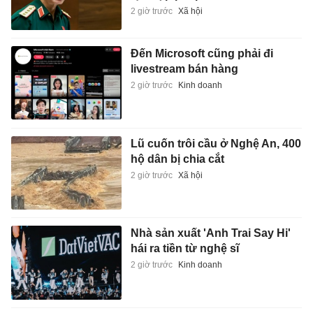
2 giờ trước
Xã hội
Đến Microsoft cũng phải đi
livestream bán hàng
2 giờ trước
Kinh doanh
Lũ cuốn trôi cầu ở Nghệ An, 400
hộ dân bị chia cắt
2 giờ trước
Xã hội
Nhà sản xuất 'Anh Trai Say Hi'
hái ra tiền từ nghệ sĩ
2 giờ trước
Kinh doanh