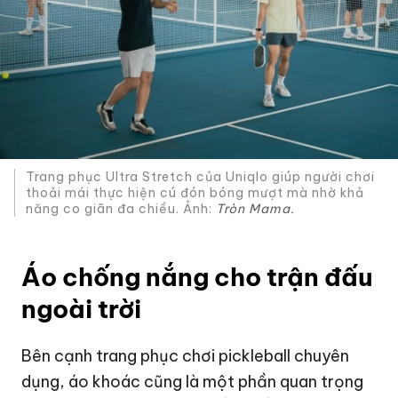
Trang phục Ultra Stretch của Uniqlo giúp người chơi
thoải mái thực hiện cú đón bóng mượt mà nhờ khả
năng co giãn đa chiều. Ảnh:
Tròn Mama.
Áo chống nắng cho trận đấu
ngoài trời
Bên cạnh trang phục chơi pickleball chuyên
dụng, áo khoác cũng là một phần quan trọng