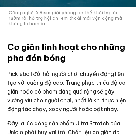
Công nghệ AIRism giải phóng cơ thể khỏi lớp áo
rườm rà, hỗ trợ hội chị em thoải mái vận động mà
không lo hầm bí.
Co giãn linh hoạt cho những
pha đón bóng
Pickleball đòi hỏi người chơi chuyển động liên
tục với cường độ cao. Trang phục thiếu độ co
giãn hoặc có phom dáng quá rộng sẽ gây
vướng víu cho người chơi, nhất là khi thực hiện
động tác chạy, xoay người hoặc bật nhảy.
Đây là lúc dòng sản phẩm Ultra Stretch của
Uniqlo phát huy vai trò. Chất liệu co giãn đa