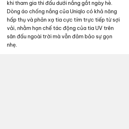
khi tham gia thi đấu dưới nắng gắt ngày hè.
Dòng áo chống nắng của Uniqlo có khả năng
hấp thụ và phản xạ tia cực tím trực tiếp từ sợi
vải, nhằm hạn chế tác động của tia UV trên
sân đấu ngoài trời mà vẫn đảm bảo sự gọn
nhẹ.