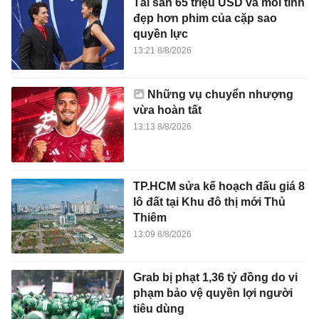
Tài sản 65 triệu USD và mối tình
đẹp hơn phim của cặp sao
quyền lực
13:21 8/8/2026
Những vụ chuyển nhượng
vừa hoàn tất
13:13 8/8/2026
TP.HCM sửa kế hoạch đấu giá 8
lô đất tại Khu đô thị mới Thủ
Thiêm
13:09 8/8/2026
Grab bị phạt 1,36 tỷ đồng do vi
phạm bảo vệ quyền lợi người
tiêu dùng