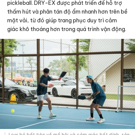
pickleball. DRY-EX được phát triển để hỗ trợ
thấm hút và phân tán độ ẩm nhanh hơn trên bề
mặt vải, từ đó giúp trang phục duy trì cảm
giác khô thoáng hơn trong quá trình vận động.
Loại bỏ bất tiện về mồ hôi và cảm giác bết dính, sản