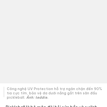
Công nghệ UV Protection hỗ trợ ngăn chặn đến 90%
tia cực tím, bảo vệ da dưới nắng gắt trên sân đấu
pickleball.
Ảnh: teddie.