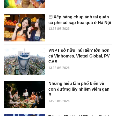
Xếp hàng chụp ảnh tại quán
cà phê có sạp hoa quả ở Hà Nội
13:33 8/8/2026
VNPT sở hữu 'núi tiền' lớn hơn
cả Vinhomes, Viettel Global, PV
GAS
13:33 8/8/2026
Những hiểu lầm phổ biến về
con đường lây nhiễm viêm gan
B
13:28 8/8/2026