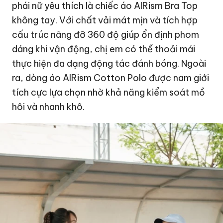
phái nữ yêu thích là chiếc áo AIRism Bra Top
không tay. Với chất vải mát mịn và tích hợp
cấu trúc nâng đỡ 360 độ giúp ổn định phom
dáng khi vận động, chị em có thể thoải mái
thực hiện đa dạng động tác đánh bóng. Ngoài
ra, dòng áo AIRism Cotton Polo được nam giới
tích cực lựa chọn nhờ khả năng kiểm soát mồ
hôi và nhanh khô.