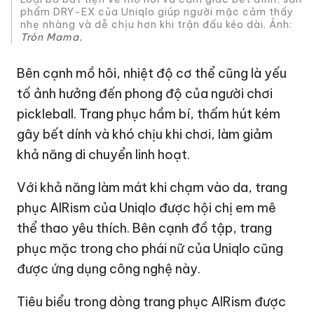
phẩm DRY-EX của Uniqlo giúp người mặc cảm thấy
nhẹ nhàng và dễ chịu hơn khi trận đấu kéo dài. Ảnh:
Tròn Mama.
Bên cạnh mồ hôi, nhiệt độ cơ thể cũng là yếu
tố ảnh hưởng đến phong độ của người chơi
pickleball. Trang phục hầm bí, thấm hút kém
gây bết dính và khó chịu khi chơi, làm giảm
khả năng di chuyển linh hoạt.
Với khả năng làm mát khi chạm vào da, trang
phục AIRism của Uniqlo được hội chị em mê
thể thao yêu thích. Bên cạnh đồ tập, trang
phục mặc trong cho phái nữ của Uniqlo cũng
được ứng dụng công nghệ này.
Tiêu biểu trong dòng trang phục AIRism được