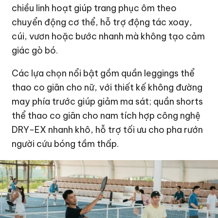
chiều linh hoạt giúp trang phục ôm theo
chuyển động cơ thể, hỗ trợ động tác xoay,
cúi, vươn hoặc bước nhanh mà không tạo cảm
giác gò bó.
Các lựa chọn nổi bật gồm quần leggings thể
thao co giãn cho nữ, với thiết kế không đường
may phía trước giúp giảm ma sát; quần shorts
thể thao co giãn cho nam tích hợp công nghệ
DRY-EX nhanh khô, hỗ trợ tối ưu cho pha rướn
người cứu bóng tầm thấp.