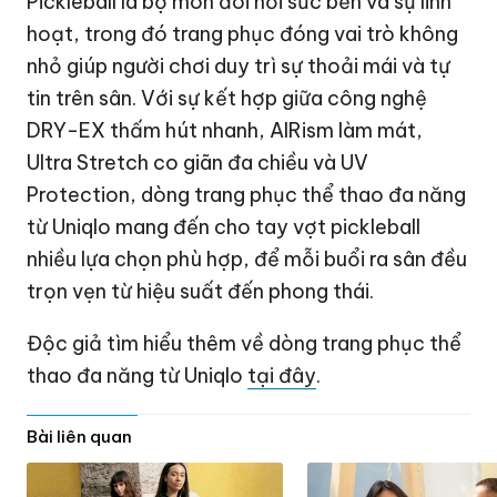
Pickleball là bộ môn đòi hỏi sức bền và sự linh
hoạt, trong đó trang phục đóng vai trò không
nhỏ giúp người chơi duy trì sự thoải mái và tự
tin trên sân. Với sự kết hợp giữa công nghệ
DRY-EX thấm hút nhanh, AIRism làm mát,
Ultra Stretch co giãn đa chiều và UV
Protection, dòng trang phục thể thao đa năng
từ Uniqlo mang đến cho tay vợt pickleball
nhiều lựa chọn phù hợp, để mỗi buổi ra sân đều
trọn vẹn từ hiệu suất đến phong thái.
Độc giả tìm hiểu thêm về dòng trang phục thể
thao đa năng từ Uniqlo
tại đây
.
Bài liên quan