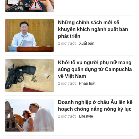
Những chính sách mới sẽ
khuyến khích ngành xuất bản
phát triển
2 giờ trước
Xuất bản
Khởi tố vụ người phụ nữ mang
súng quân dụng từ Campuchia
về Việt Nam
2 giờ trước
Pháp luật
Doanh nghiệp ở châu Âu lên kế
hoạch chống nắng nóng kỷ lục
2 giờ trước
Lifestyle