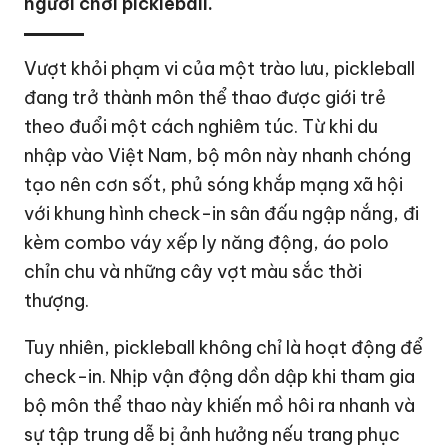
người chơi pickleball.
Vượt khỏi phạm vi của một trào lưu, pickleball
đang trở thành môn thể thao được giới trẻ
theo đuổi một cách nghiêm túc. Từ khi du
nhập vào Việt Nam, bộ môn này nhanh chóng
tạo nên cơn sốt, phủ sóng khắp mạng xã hội
với khung hình check-in sân đấu ngập nắng, đi
kèm combo váy xếp ly năng động, áo polo
chỉn chu và những cây vợt màu sắc thời
thượng.
Tuy nhiên, pickleball không chỉ là hoạt động để
check-in. Nhịp vận động dồn dập khi tham gia
bộ môn thể thao này khiến mồ hôi ra nhanh và
sự tập trung dễ bị ảnh hưởng nếu trang phục