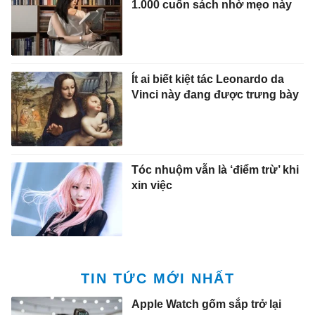
1.000 cuốn sách nhờ mẹo này
Ít ai biết kiệt tác Leonardo da
Vinci này đang được trưng bày
Tóc nhuộm vẫn là ‘điểm trừ’ khi
xin việc
TIN TỨC MỚI NHẤT
Apple Watch gốm sắp trở lại