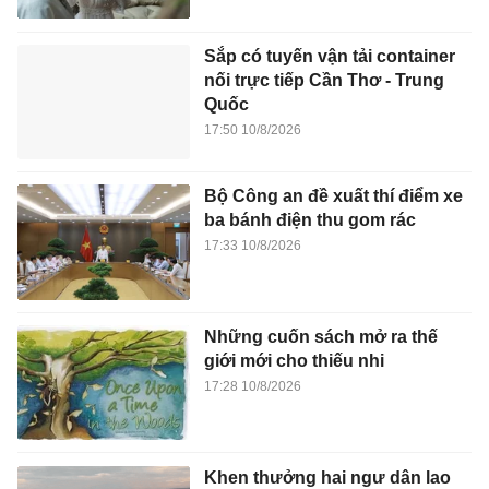
Sắp có tuyến vận tải container
nối trực tiếp Cần Thơ - Trung
Quốc
17:50 10/8/2026
Bộ Công an đề xuất thí điểm xe
ba bánh điện thu gom rác
17:33 10/8/2026
Những cuốn sách mở ra thế
giới mới cho thiếu nhi
17:28 10/8/2026
Khen thưởng hai ngư dân lao