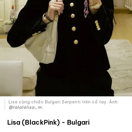
Lisa cùng chiếc Bulgari Serpenti trên cổ tay. Ảnh:
@lalalalisa_m.
Lisa (BlackPink) - Bulgari