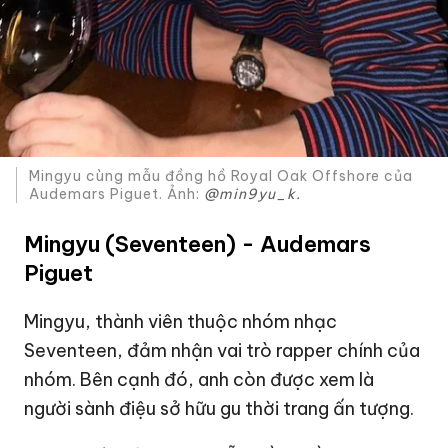
Mingyu cùng mẫu đồng hồ Royal Oak Offshore của
Audemars Piguet. Ảnh:
@min9yu_k.
Mingyu (Seventeen) - Audemars
Piguet
Mingyu, thành viên thuộc nhóm nhạc
Seventeen, đảm nhận vai trò rapper chính của
nhóm. Bên cạnh đó, anh còn được xem là
người sành điệu sở hữu gu thời trang ấn tượng.