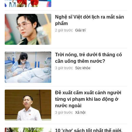
Nghệ sĩ Việt dời lịch ra mắt sản
phẩm
2 giờ trước
Giải trí
Trời nóng, trẻ dưới 6 tháng có
cần uống thêm nước?
3 giờ trước
Sức khỏe
Đề xuất cấm xuất cảnh người
từng vi phạm khi lao động ở
nước ngoài
3 giờ trước
Xã hội
10 'chợ' sách tốt nhất thế giới,