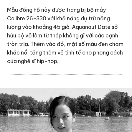
Mẫu đồng hồ này được trang bị bộ máy
Calibre 26-330 với khả năng dự trữ năng
lượng vào khoảng 45 giờ. Aquanaut Date sở
hữu bộ vỏ làm từ thép không gỉ với các cạnh
tròn trịa. Thêm vào đó, mặt số màu đen chạm
khắc nổi tăng thêm vẻ tinh tế cho phong cách
của nghệ sĩ hip-hop.