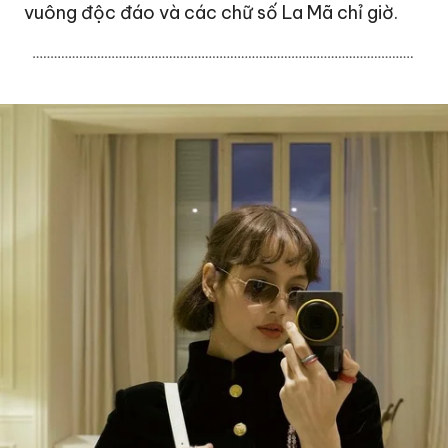
vuông độc đáo và các chữ số La Mã chỉ giờ.