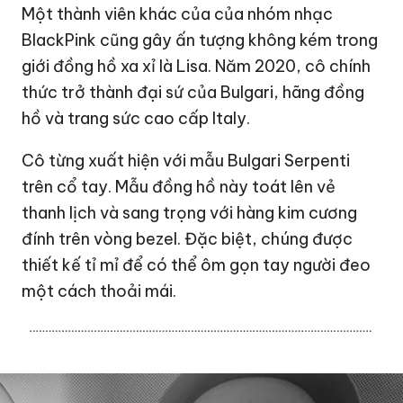
Một thành viên khác của của nhóm nhạc
BlackPink cũng gây ấn tượng không kém trong
giới đồng hồ xa xỉ là Lisa. Năm 2020, cô chính
thức trở thành đại sứ của Bulgari, hãng đồng
hồ và trang sức cao cấp Italy.
Cô từng xuất hiện với mẫu Bulgari Serpenti
trên cổ tay. Mẫu đồng hồ này toát lên vẻ
thanh lịch và sang trọng với hàng kim cương
đính trên vòng bezel. Đặc biệt, chúng được
thiết kế tỉ mỉ để có thể ôm gọn tay người đeo
một cách thoải mái.