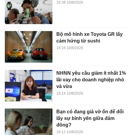
18:38 10/8/2026
Bộ mô hình xe Toyota GR lấy
cảm hứng từ sushi
18:16 10/8/2026
NHNN yêu cầu giảm ít nhất 1%
lãi vay cho doanh nghiệp nhỏ
và vừa
18:14 10/8/2026
Bạn có đang giả vờ ổn để đổi
lấy sự bình yên giữa đám
đông?
18:12 10/8/2026