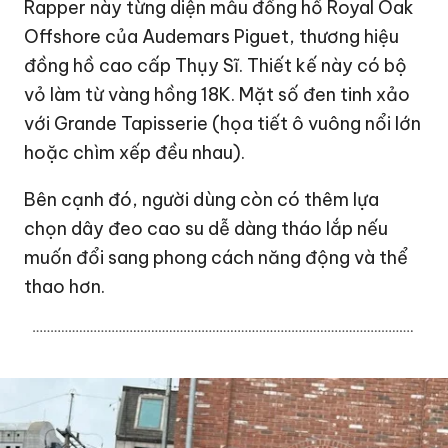
Rapper này từng diện mẫu đồng hồ Royal Oak
Offshore của Audemars Piguet, thương hiệu
đồng hồ cao cấp Thụy Sĩ. Thiết kế này có bộ
vỏ làm từ vàng hồng 18K. Mặt số đen tinh xảo
với Grande Tapisserie (họa tiết ô vuông nổi lớn
hoặc chìm xếp đều nhau).
Bên cạnh đó, người dùng còn có thêm lựa
chọn dây đeo cao su dễ dàng tháo lắp nếu
muốn đổi sang phong cách năng động và thể
thao hơn.