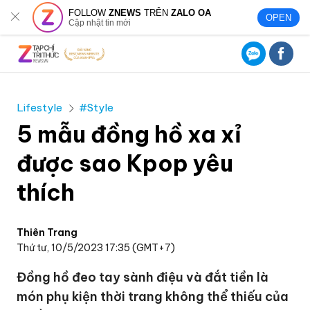
FOLLOW
ZNEWS
TRÊN
ZALO OA
OPEN
Cập nhật tin mới
Lifestyle
#Style
5 mẫu đồng hồ xa xỉ
được sao Kpop yêu
thích
Thiên Trang
Thứ tư, 10/5/2023 17:35 (GMT+7)
Đồng hồ đeo tay sành điệu và đắt tiền là
món phụ kiện thời trang không thể thiếu của