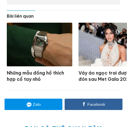
Bài liên quan
Những mẫu đồng hồ thích
Váy áo ngọc trai đượ
hợp cổ tay nhỏ
đón sau Met Gala 20
Zalo
Facebook