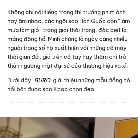
Không chỉ nổi tiếng trong thị trường phim ảnh
hay âm nhạc, các ngôi sao Hàn Quốc còn “làm
mưa làm gió” trong giới thời trang, đặc biệt là
mảng đồng hồ. Minh chứng là ngày càng nhiều
người trong số họ xuất hiện với những cỗ máy
thời gian đắt giá trên cổ tay hay thậm chí trở
thành gương mặt đại sứ của thương hiệu xa xỉ.
Dưới đây,
BURO.
giới thiệu những mẫu đồng hồ
nổi bật được sao Kpop chọn đeo.