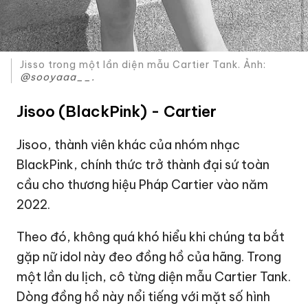
Jisso trong một lần diện mẫu Cartier Tank. Ảnh:
@sooyaaa__.
Jisoo (BlackPink) - Cartier
Jisoo, thành viên khác của nhóm nhạc
BlackPink, chính thức trở thành đại sứ toàn
cầu cho thương hiệu Pháp Cartier vào năm
2022.
Theo đó, không quá khó hiểu khi chúng ta bắt
gặp nữ idol này đeo đồng hồ của hãng. Trong
một lần du lịch, cô từng diện mẫu Cartier Tank.
Dòng đồng hồ này nổi tiếng với mặt số hình