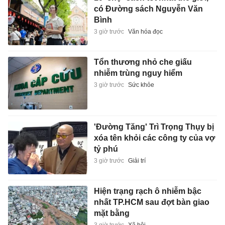
có Đường sách Nguyễn Văn
Bình
3 giờ trước
Văn hóa đọc
Tổn thương nhỏ che giấu
nhiễm trùng nguy hiểm
3 giờ trước
Sức khỏe
'Đường Tăng' Trì Trọng Thụy bị
xóa tên khỏi các công ty của vợ
tỷ phú
3 giờ trước
Giải trí
Hiện trạng rạch ô nhiễm bậc
nhất TP.HCM sau đợt bàn giao
mặt bằng