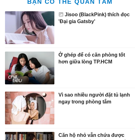
BẠN CÓ THỂ QUAN TÂM
Jisoo (BlackPink) thích đọc
'Đại gia Gatsby'
Ở ghép để có căn phòng tốt
hơn giữa lòng TP.HCM
Vì sao nhiều người đặt tủ lạnh
ngay trong phòng tắm
Căn hộ nhỏ vẫn chứa được