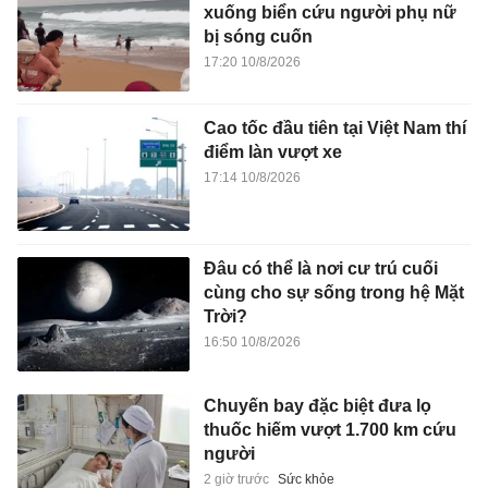
xuống biển cứu người phụ nữ
bị sóng cuốn
17:20 10/8/2026
Cao tốc đầu tiên tại Việt Nam thí
điểm làn vượt xe
17:14 10/8/2026
Đâu có thể là nơi cư trú cuối
cùng cho sự sống trong hệ Mặt
Trời?
16:50 10/8/2026
Chuyến bay đặc biệt đưa lọ
thuốc hiếm vượt 1.700 km cứu
người
2 giờ trước
Sức khỏe