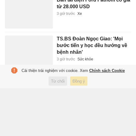
từ 28.000 USD
3 giờ trước
Xe
TS.BS Đoàn Ngọc Giao: 'Mọi
bước tiến y học đều hướng về
bệnh nhân'
3 giờ trước
Sức khỏe
Cải thiện trải nghiệm với cookie. Xem
Chính sách Cookie
PV GAS sẵn sàng cho các đợt
Từ chối
Đồng ý
bảo dưỡng sửa chữa dừng khí
năm 2026
3 giờ trước
Kinh doanh
Kỷ luật sinh viên Y lên lên mạng
dọa 'trả đũa' bệnh nhân
4 giờ trước
Giáo dục