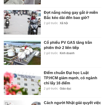
Đợt nắng nóng gay gắt ở miền
Bắc kéo dài đến bao giờ?
2 giờ trước
Xã hội
Cổ phiếu PV GAS tăng trần
phiên thứ 2 liên tiếp
2 giờ trước
Kinh doanh
Điểm chuẩn Đại học Luật
TP.HCM giảm mạnh, có ngành
chỉ lấy 16 điểm
2 giờ trước
Giáo dục
Cách người Nhật giải quyết việc