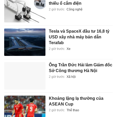
thiếu ổ cắm điện
2 giờ trước
Công nghệ
Tesla và SpaceX đầu tư 16,8 tỷ
USD xây nhà máy bán dẫn
Terafab
2 giờ trước
Xe
Ông Trần Đức Hải làm Giám đốc
Sở Công thương Hà Nội
2 giờ trước
Xã hội
Khoảng lặng lạ thường của
ASEAN Cup
2 giờ trước
Thể thao