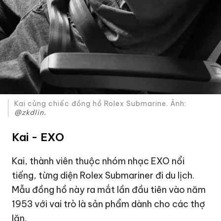
Kai cùng chiếc đồng hồ Rolex Submarine. Ảnh:
@zkdlin.
Kai - EXO
Kai, thành viên thuộc nhóm nhạc EXO nổi
tiếng, từng diện Rolex Submariner đi du lịch.
Mẫu đồng hồ này ra mắt lần đầu tiên vào năm
1953 với vai trò là sản phẩm dành cho các thợ
lặn.