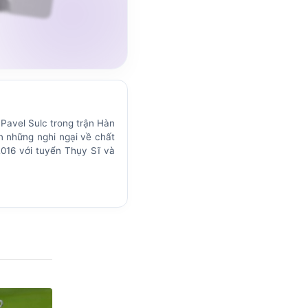
 Pavel Sulc trong trận Hàn
n những nghi ngại về chất
2016 với tuyển Thụy Sĩ và