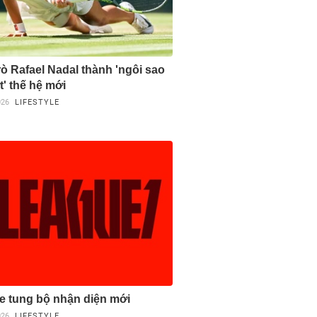
rò Rafael Nadal thành 'ngôi sao
' thế hệ mới
026
LIFESTYLE
e tung bộ nhận diện mới
026
LIFESTYLE