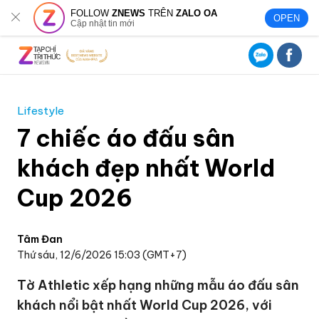
FOLLOW
ZNEWS
TRÊN
ZALO OA
OPEN
Cập nhật tin mới
Lifestyle
7 chiếc áo đấu sân
khách đẹp nhất World
Cup 2026
Tâm Đan
Thứ sáu, 12/6/2026 15:03 (GMT+7)
Tờ Athletic xếp hạng những mẫu áo đấu sân
khách nổi bật nhất World Cup 2026, với