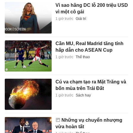
Vì sao hãng DC lỗ 200 triệu USD
vì một cô gái
1 giờ trước
Giải trí
Cần MU, Real Madrid tăng tính
hấp dẫn cho ASEAN Cup
1 giờ trước
Thể thao
Cú va chạm tạo ra Mặt Trăng và
bốn mùa trên Trái Đất
1 giờ trước
Sách hay
Những vụ chuyển nhượng
vừa hoàn tất