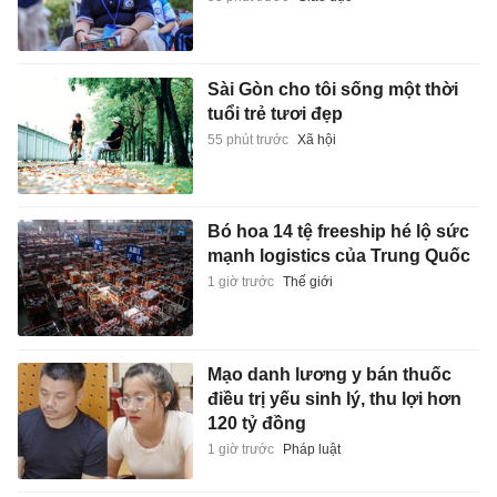
Sài Gòn cho tôi sống một thời
tuổi trẻ tươi đẹp
55 phút trước
Xã hội
Bó hoa 14 tệ freeship hé lộ sức
mạnh logistics của Trung Quốc
1 giờ trước
Thế giới
Mạo danh lương y bán thuốc
điều trị yếu sinh lý, thu lợi hơn
120 tỷ đồng
1 giờ trước
Pháp luật