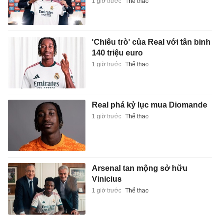
1 giờ trước
Thể thao
'Chiêu trò' của Real với tân binh
140 triệu euro
1 giờ trước
Thể thao
Real phá kỷ lục mua Diomande
1 giờ trước
Thể thao
Arsenal tan mộng sở hữu
Vinicius
1 giờ trước
Thể thao