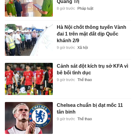
Quảng Trị
8 giờ trước
Pháp luật
Hà Nội chốt thông tuyến Vành
đai 1 trên mặt đất dịp Quốc
khánh 2/9
9 giờ trước
Xã hội
Cảnh sát đột kích trụ sở KFA vì
bê bối tình dục
9 giờ trước
Thể thao
Chelsea chuẩn bị đạt mốc 11
tân binh
9 giờ trước
Thể thao