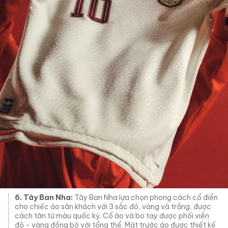
6. Tây Ban Nha:
Tây Ban Nha lựa chọn phong cách cổ điển
cho chiếc áo sân khách với 3 sắc đỏ, vàng và trắng, được
cách tân từ màu quốc kỳ. Cổ áo và bo tay được phối viền
đỏ - vàng đồng bộ với tổng thể. Mặt trước áo được thiết kế