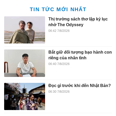
TIN TỨC MỚI NHẤT
Thị trường sách thơ lập kỷ lục
nhờ The Odyssey
06:42 7/8/2026
Bắt giữ đối tượng bạo hành con
riêng của nhân tình
06:40 7/8/2026
Đọc gì trước khi đến Nhật Bản?
06:30 7/8/2026