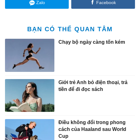
Zalo
Facebook
BẠN CÓ THỂ QUAN TÂM
Chạy bộ ngày càng tốn kém
Giới trẻ Anh bỏ điện thoại, trả
tiền để đi đọc sách
Điều không đổi trong phong
cách của Haaland sau World
Cup