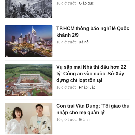
10 giờ trước
Giáo dục
TP.HCM thông báo nghỉ lễ Quốc
khánh 2/9
10 giờ trước
Xã hội
Vụ sập mái Nhà thi đấu hơn 22
tỷ: Công an vào cuộc, Sở Xây
dựng chỉ loạt tồn tại
10 giờ trước
Pháp luật
Con trai Vân Dung: 'Tôi giao thu
nhập cho mẹ quản lý'
10 giờ trước
Giải trí