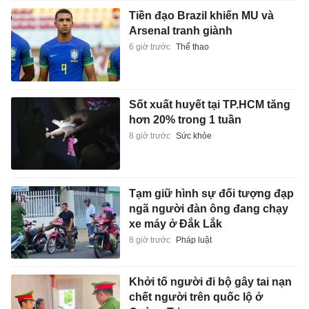
Tiền đạo Brazil khiến MU và
Arsenal tranh giành
6 giờ trước
Thể thao
Sốt xuất huyết tại TP.HCM tăng
hơn 20% trong 1 tuần
8 giờ trước
Sức khỏe
Tạm giữ hình sự đối tượng đạp
ngã người đàn ông đang chạy
xe máy ở Đắk Lắk
8 giờ trước
Pháp luật
Khởi tố người đi bộ gây tai nạn
chết người trên quốc lộ ở