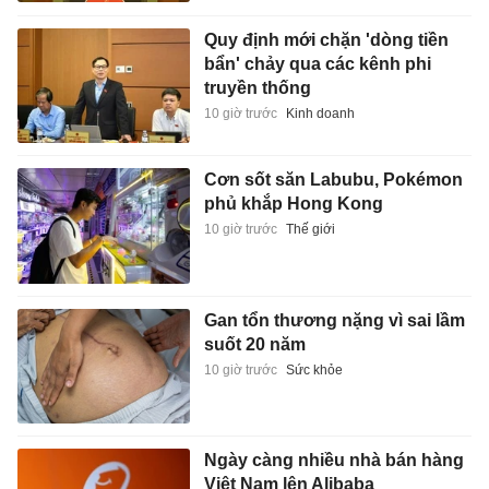
Quy định mới chặn 'dòng tiền
bẩn' chảy qua các kênh phi
truyền thống
10 giờ trước
Kinh doanh
Cơn sốt săn Labubu, Pokémon
phủ khắp Hong Kong
10 giờ trước
Thế giới
Gan tổn thương nặng vì sai lầm
suốt 20 năm
10 giờ trước
Sức khỏe
Ngày càng nhiều nhà bán hàng
Việt Nam lên Alibaba