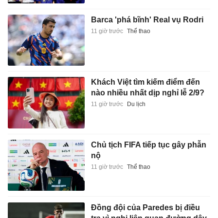
Barca 'phá bĩnh' Real vụ Rodri
11 giờ trước
Thể thao
Khách Việt tìm kiếm điểm đến
nào nhiều nhất dịp nghỉ lễ 2/9?
11 giờ trước
Du lịch
Chủ tịch FIFA tiếp tục gây phẫn
nộ
11 giờ trước
Thể thao
Đồng đội của Paredes bị điều