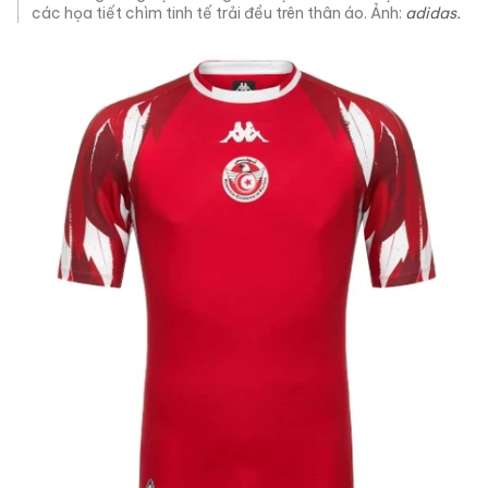
các họa tiết chìm tinh tế trải đều trên thân áo. Ảnh:
adidas.