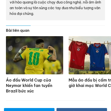
với hào quang là cuộc chạy đua công nghệ, nỗi ám ảnh
an toàn và sự tôn sùng các tay đua như biểu tượng văn
hóa đại chúng.
Bài liên quan
Áo đấu World Cup của
Mẫu áo đấu bị cấm t
Neymar khiến fan tuyển
giờ khai mạc World 
Brazil bức xúc