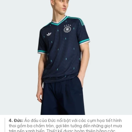
4. Đức:
Áo đấu của Đức nổi bật với các cụm họa tiết hình
thoi gồm ba chấm tròn, gợi liên tưởng đến những giọt mưa
trên nền xanh biển. Thiết kế được hoàn thiện bằng các