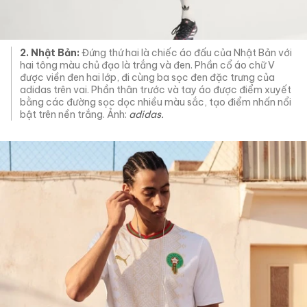
2. Nhật Bản:
Đứng thứ hai là chiếc áo đấu của Nhật Bản với
hai tông màu chủ đạo là trắng và đen. Phần cổ áo chữ V
được viền đen hai lớp, đi cùng ba sọc đen đặc trưng của
adidas trên vai. Phần thân trước và tay áo được điểm xuyết
bằng các đường sọc dọc nhiều màu sắc, tạo điểm nhấn nổi
bật trên nền trắng. Ảnh:
adidas.