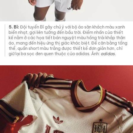
5. Bỉ:
Đội tuyển Bỉ gây chú ý với bộ áo sân khách màu xanh
biển nhạt, gợi liên tưởng đến bầu trời. Điểm nhấn của thiết
kế nằm ở các họa tiết bán nguyệt màu hồng trải khắp thân
áo, mang đến hiệu ứng thị giác khác biệt. Để cân bằng tổng
thể, quần short màu trắng được thiết kế đơn giản hơn, chỉ
giữ lại ba sọc đen quen thuộc của adidas. Ảnh:
adidas.