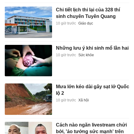
Chi tiết lịch thi lại của 328 thí
sinh chuyên Tuyên Quang
10 giờ trước
Giáo dục
Những lưu ý khi sinh mổ lần hai
10 giờ trước
Sức khỏe
Mưa lớn kéo dài gây sạt lở Quốc
lộ 2
10 giờ trước
Xã hội
Cách nào ngăn livestream chửi
bới, 'ảo tưởng sức mạnh' trên