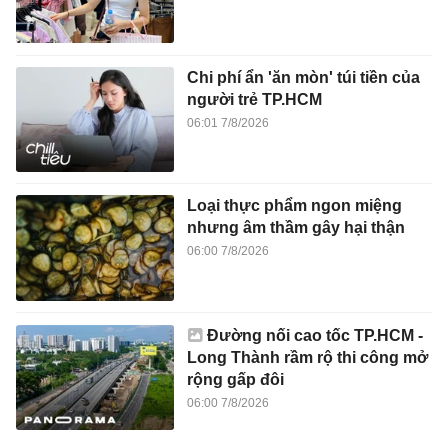
Chi phí ẩn 'ăn mòn' túi tiền của
người trẻ TP.HCM
06:01 7/8/2026
Loại thực phẩm ngon miệng
nhưng âm thầm gây hại thận
06:00 7/8/2026
Đường nối cao tốc TP.HCM -
Long Thành rầm rộ thi công mở
rộng gấp đôi
06:00 7/8/2026