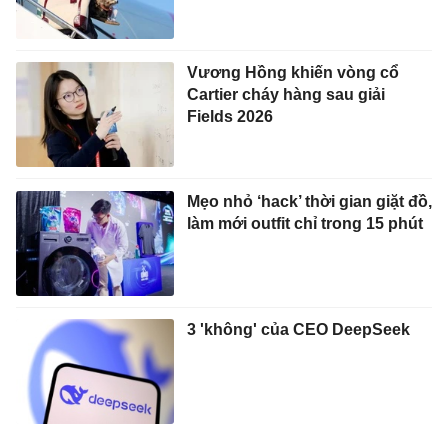
Vương Hồng khiến vòng cổ
Cartier cháy hàng sau giải
Fields 2026
Mẹo nhỏ ‘hack’ thời gian giặt đồ,
làm mới outfit chỉ trong 15 phút
3 'không' của CEO DeepSeek