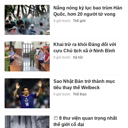
Nắng nóng kỷ lục bao trùm Hàn
Quốc, hơn 20 người tử vong
9 giờ trước
Thế giới
Khai trừ ra khỏi Đảng đối với
cựu Chủ tịch xã ở Ninh Bình
9 giờ trước
Xã hội
Sao Nhật Bản trở thành mục
tiêu thay thế Welbeck
9 giờ trước
Thể thao
8 thư viện quan trọng nhất
thế giới cổ đại