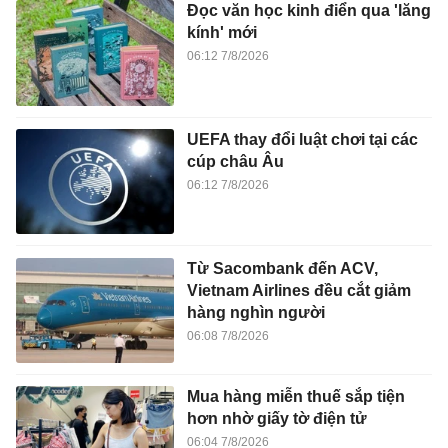
Đọc văn học kinh điển qua 'lăng
kính' mới
06:12 7/8/2026
UEFA thay đổi luật chơi tại các
cúp châu Âu
06:12 7/8/2026
Từ Sacombank đến ACV,
Vietnam Airlines đều cắt giảm
hàng nghìn người
06:08 7/8/2026
Mua hàng miễn thuế sắp tiện
hơn nhờ giấy tờ điện tử
06:04 7/8/2026