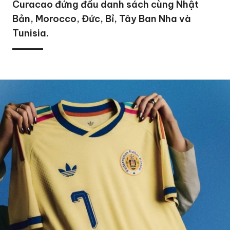
Curacao đứng đầu danh sách cùng Nhật
Bản, Morocco, Đức, Bỉ, Tây Ban Nha và
Tunisia.