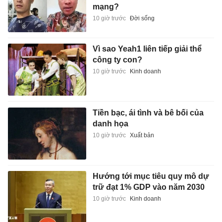
mạng?
10 giờ trước
Đời sống
Vì sao Yeah1 liên tiếp giải thể
công ty con?
10 giờ trước
Kinh doanh
Tiền bạc, ái tình và bê bối của
danh họa
10 giờ trước
Xuất bản
Hướng tới mục tiêu quy mô dự
trữ đạt 1% GDP vào năm 2030
10 giờ trước
Kinh doanh