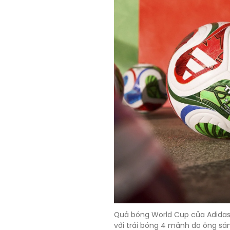
Quả bóng World Cup của Adidas b
với trái bóng 4 mảnh do ông sán