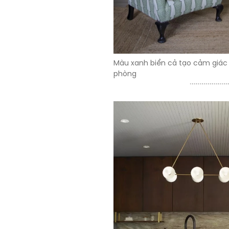
Màu xanh biển cả tạo cảm giác
phòng