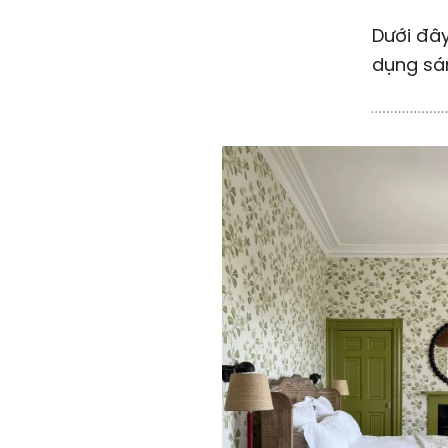
Dưới đây
dụng sán