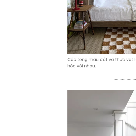
Các tông màu đất và thực vật là
hòa với nhau.