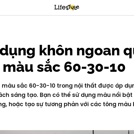
 dụng khôn ngoan q
 màu sắc 60-30-10
 màu sắc 60-30-10 trong nội thất được áp dụ
ách sáng tạo. Bạn có thể sử dụng màu nổi bật 
ng, hoặc tạo sự tương phản với các tông màu