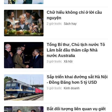
Chữ hiếu không chỉ ở lời cầu
nguyện
2 giờ trước
Sách hay
Tổng Bí thư, Chủ tịch nước Tô
Lâm bắt đầu thăm cấp Nhà
nước Australia
3 giờ trước
Xã hội
Sắp triển khai đường sắt Hà Nội
- Đồng Đăng hơn 5 tỷ USD
3 giờ trước
Kinh doanh
Bắt đối tượng liên quan vụ giết