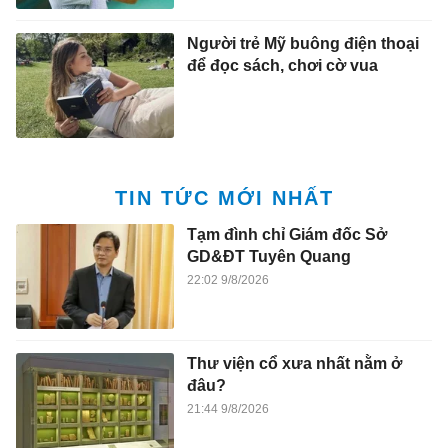
Người trẻ Mỹ buông điện thoại
để đọc sách, chơi cờ vua
TIN TỨC MỚI NHẤT
Tạm đình chỉ Giám đốc Sở
GD&ĐT Tuyên Quang
22:02 9/8/2026
Thư viện cổ xưa nhất nằm ở
đâu?
21:44 9/8/2026