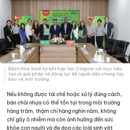
Bách Hóa Xanh ký kết hợp tác Colgate với mục tiêu
tạo ra giải pháp và động lực để người dân chung tay
bảo vệ môi trường.
Nếu không được tái chế hoặc xử lý đúng cách,
bàn chải nhựa có thể tồn tại trong môi trường
hàng trăm, thậm chí hàng nghìn năm, không
chỉ gây ô nhiễm mà còn ảnh hưởng đến sức
khỏe con người và đe dọa các loài sinh vật