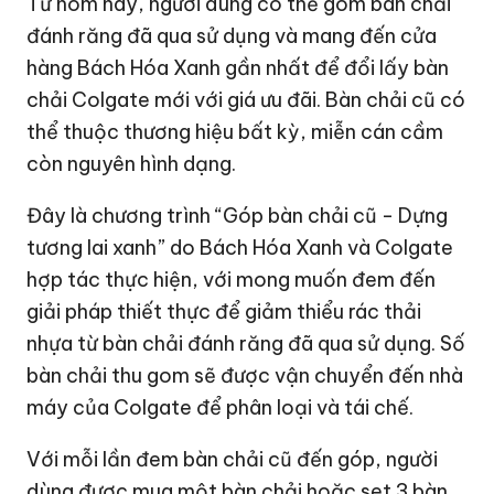
Từ hôm nay, người dùng có thể gom bàn chải
đánh răng đã qua sử dụng và mang đến cửa
hàng Bách Hóa Xanh gần nhất để đổi lấy bàn
chải Colgate mới với giá ưu đãi. Bàn chải cũ có
thể thuộc thương hiệu bất kỳ, miễn cán cầm
còn nguyên hình dạng.
Đây là chương trình “Góp bàn chải cũ - Dựng
tương lai xanh” do Bách Hóa Xanh và Colgate
hợp tác thực hiện, với mong muốn đem đến
giải pháp thiết thực để giảm thiểu rác thải
nhựa từ bàn chải đánh răng đã qua sử dụng. Số
bàn chải thu gom sẽ được vận chuyển đến nhà
máy của Colgate để phân loại và tái chế.
Với mỗi lần đem bàn chải cũ đến góp, người
dùng được mua một bàn chải hoặc set 3 bàn