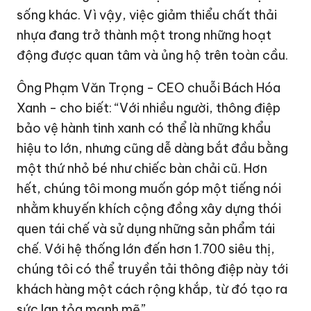
sống khác. Vì vậy, việc giảm thiểu chất thải
nhựa đang trở thành một trong những hoạt
động được quan tâm và ủng hộ trên toàn cầu.
Ông Phạm Văn Trọng - CEO chuỗi Bách Hóa
Xanh - cho biết: “Với nhiều người, thông điệp
bảo vệ hành tinh xanh có thể là những khẩu
hiệu to lớn, nhưng cũng dễ dàng bắt đầu bằng
một thứ nhỏ bé như chiếc bàn chải cũ. Hơn
hết, chúng tôi mong muốn góp một tiếng nói
nhằm khuyến khích cộng đồng xây dựng thói
quen tái chế và sử dụng những sản phẩm tái
chế. Với hệ thống lớn đến hơn 1.700 siêu thị,
chúng tôi có thể truyền tải thông điệp này tới
khách hàng một cách rộng khắp, từ đó tạo ra
sức lan tỏa mạnh mẽ”.