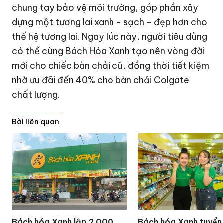
chung tay bảo vệ môi trường, góp phần xây
dựng một tương lai xanh - sạch - đẹp hơn cho
thế hệ tương lai. Ngay lúc này, người tiêu dùng
có thể cùng
Bách Hóa Xanh
tạo nên vòng đời
mới cho chiếc bàn chải cũ, đồng thời tiết kiệm
nhờ ưu đãi đến 40% cho bàn chải Colgate
chất lượng.
Bài liên quan
Bách hóa Xanh lập 2.000
Bách hóa Xanh tuyển