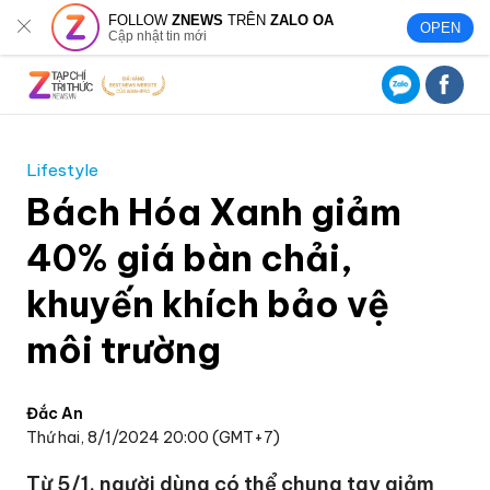
FOLLOW
ZNEWS
TRÊN
ZALO OA
OPEN
Cập nhật tin mới
Lifestyle
Bách Hóa Xanh giảm
40% giá bàn chải,
khuyến khích bảo vệ
môi trường
Đắc An
Thứ hai, 8/1/2024 20:00 (GMT+7)
Từ 5/1, người dùng có thể chung tay giảm