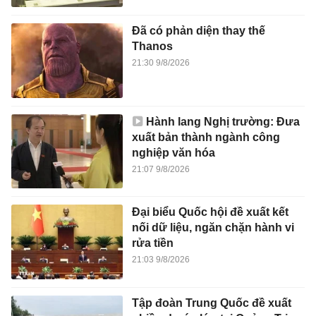
Đã có phản diện thay thế
Thanos
21:30 9/8/2026
Hành lang Nghị trường: Đưa
xuất bản thành ngành công
nghiệp văn hóa
21:07 9/8/2026
Đại biểu Quốc hội đề xuất kết
nối dữ liệu, ngăn chặn hành vi
rửa tiền
21:03 9/8/2026
Tập đoàn Trung Quốc đề xuất