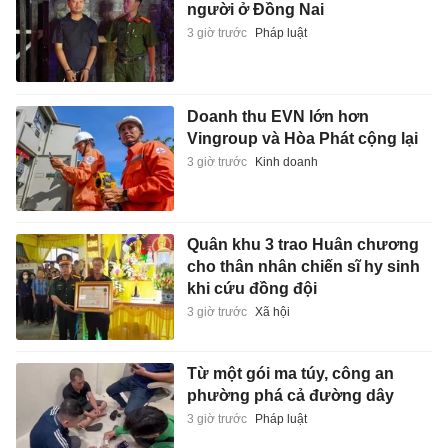
người ở Đồng Nai
3 giờ trước
Pháp luật
Doanh thu EVN lớn hơn
Vingroup và Hòa Phát cộng lại
3 giờ trước
Kinh doanh
Quân khu 3 trao Huân chương
cho thân nhân chiến sĩ hy sinh
khi cứu đồng đội
3 giờ trước
Xã hội
Từ một gói ma túy, công an
phường phá cả đường dây
3 giờ trước
Pháp luật