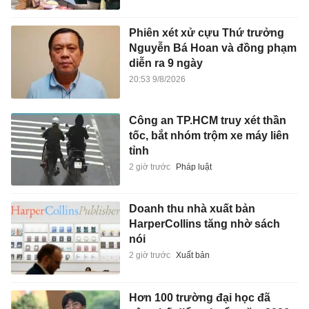
Phiên xét xử cựu Thứ trưởng
Nguyễn Bá Hoan và đồng phạm
diễn ra 9 ngày
20:53 9/8/2026
Công an TP.HCM truy xét thần
tốc, bắt nhóm trộm xe máy liên
tỉnh
2 giờ trước
Pháp luật
Doanh thu nhà xuất bản
HarperCollins tăng nhờ sách
nói
2 giờ trước
Xuất bản
Hơn 100 trường đại học đã