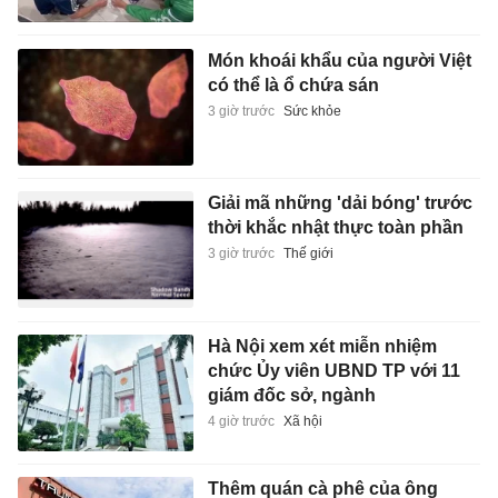
Món khoái khẩu của người Việt
có thể là ổ chứa sán
3 giờ trước
Sức khỏe
Giải mã những 'dải bóng' trước
thời khắc nhật thực toàn phần
3 giờ trước
Thế giới
Hà Nội xem xét miễn nhiệm
chức Ủy viên UBND TP với 11
giám đốc sở, ngành
4 giờ trước
Xã hội
Thêm quán cà phê của ông