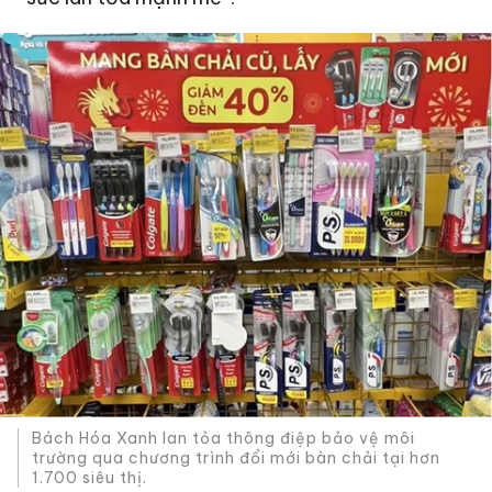
Bách Hóa Xanh lan tỏa thông điệp bảo vệ môi
trường qua chương trình đổi mới bàn chải tại hơn
1.700 siêu thị.