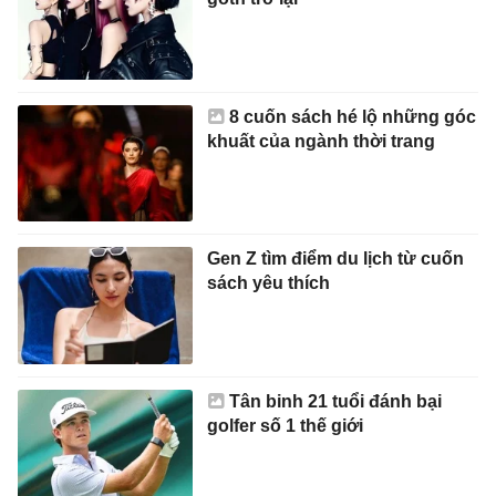
8 cuốn sách hé lộ những góc
khuất của ngành thời trang
Gen Z tìm điểm du lịch từ cuốn
sách yêu thích
Tân binh 21 tuổi đánh bại
golfer số 1 thế giới