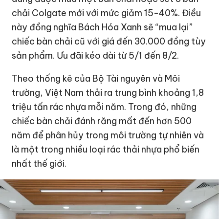
chải Colgate mới với mức giảm 15-40%. Điều
này đồng nghĩa Bách Hóa Xanh sẽ “mua lại”
chiếc bàn chải cũ với giá đến 30.000 đồng tùy
sản phẩm. Ưu đãi kéo dài từ 5/1 đến 8/2.
Theo thống kê của Bộ Tài nguyên và Môi
trường, Việt Nam thải ra trung bình khoảng 1,8
triệu tấn rác nhựa mỗi năm. Trong đó, những
chiếc bàn chải đánh răng mất đến hơn 500
năm để phân hủy trong môi trường tự nhiên và
là một trong nhiều loại rác thải nhựa phổ biến
nhất thế giới.