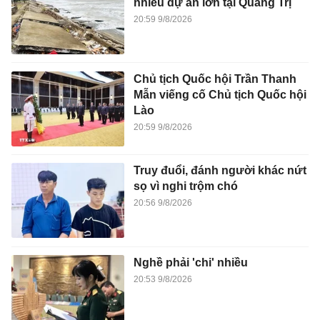
nhiều dự án lớn tại Quảng Trị
20:59 9/8/2026
Chủ tịch Quốc hội Trần Thanh
Mẫn viếng cố Chủ tịch Quốc hội
Lào
20:59 9/8/2026
Truy đuổi, đánh người khác nứt
sọ vì nghi trộm chó
20:56 9/8/2026
Nghề phải 'chi' nhiều
20:53 9/8/2026