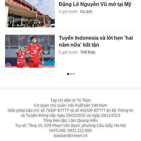
Đặng Lê Nguyên Vũ mở tại Mỹ
4 giờ trước
Du lịch
Tuyển Indonesia và lời hẹn 'hai
năm nữa' bất tận
5 giờ trước
Thể thao
Tạp chí điện tử Tri Thức
Cơ quan chủ quản: Hội Xuất bản Việt Nam
Giấy phép báo chí: số 75/GP-BTTTT và số 442/GP-BTTTT do Bộ Thông tin
và Truyền thông cấp ngày 26/02/2020 và ngày 29/11/2023
Tổng biên tập: Lâm Quang Hiếu
Trụ sở: Tầng 10, D29 Phạm Văn Bạch, phường Cầu Giấy, Hà Nội
HOTLINE:
0931.222.666
toasoan@znews.vn