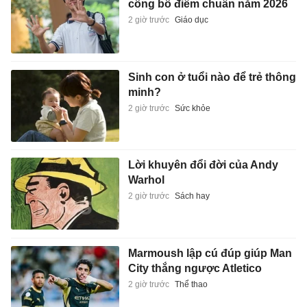
công bố điểm chuẩn năm 2026
2 giờ trước
Giáo dục
Sinh con ở tuổi nào để trẻ thông
minh?
2 giờ trước
Sức khỏe
Lời khuyên đổi đời của Andy
Warhol
2 giờ trước
Sách hay
Marmoush lập cú đúp giúp Man
City thắng ngược Atletico
2 giờ trước
Thể thao