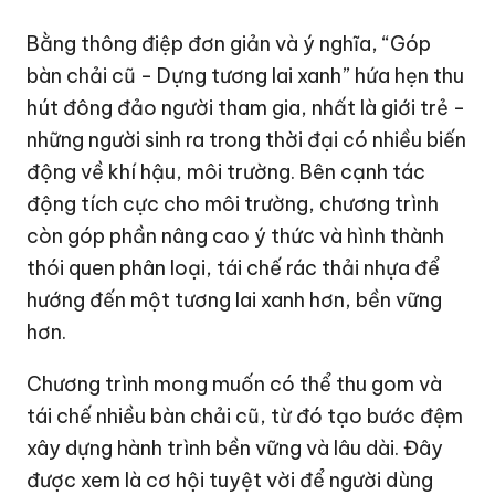
Bằng thông điệp đơn giản và ý nghĩa, “Góp
bàn chải cũ - Dựng tương lai xanh” hứa hẹn thu
hút đông đảo người tham gia, nhất là giới trẻ -
những người sinh ra trong thời đại có nhiều biến
động về khí hậu, môi trường. Bên cạnh tác
động tích cực cho môi trường, chương trình
còn góp phần nâng cao ý thức và hình thành
thói quen phân loại, tái chế rác thải nhựa để
hướng đến một tương lai xanh hơn, bền vững
hơn.
Chương trình mong muốn có thể thu gom và
tái chế nhiều bàn chải cũ, từ đó tạo bước đệm
xây dựng hành trình bền vững và lâu dài. Đây
được xem là cơ hội tuyệt vời để người dùng