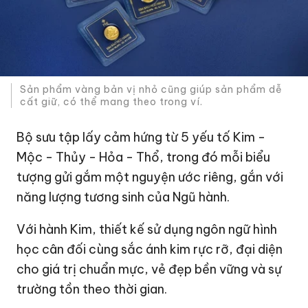
Sản phẩm vàng bản vị nhỏ cũng giúp sản phẩm dễ
cất giữ, có thể mang theo trong ví.
Bộ sưu tập lấy cảm hứng từ 5 yếu tố Kim -
Mộc - Thủy - Hỏa - Thổ, trong đó mỗi biểu
tượng gửi gắm một nguyện ước riêng, gắn với
năng lượng tương sinh của Ngũ hành.
Với hành Kim, thiết kế sử dụng ngôn ngữ hình
học cân đối cùng sắc ánh kim rực rỡ, đại diện
cho giá trị chuẩn mực, vẻ đẹp bền vững và sự
trường tồn theo thời gian.