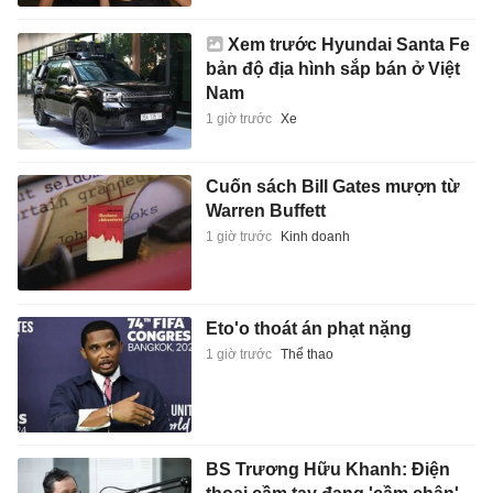
Xem trước Hyundai Santa Fe
bản độ địa hình sắp bán ở Việt
Nam
1 giờ trước
Xe
Cuốn sách Bill Gates mượn từ
Warren Buffett
1 giờ trước
Kinh doanh
Eto'o thoát án phạt nặng
1 giờ trước
Thể thao
BS Trương Hữu Khanh: Điện