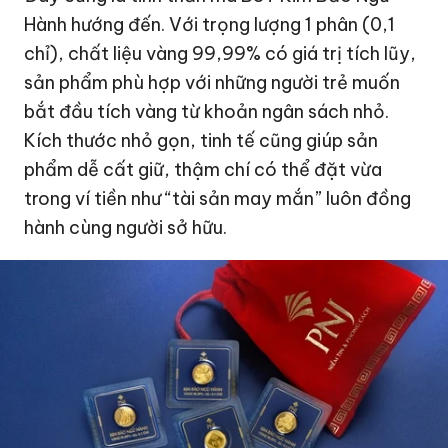
Hành hướng đến. Với trọng lượng 1 phân (0,1
chỉ), chất liệu vàng 99,99% có giá trị tích lũy,
sản phẩm phù hợp với những người trẻ muốn
bắt đầu tích vàng từ khoản ngân sách nhỏ.
Kích thước nhỏ gọn, tinh tế cũng giúp sản
phẩm dễ cất giữ, thậm chí có thể đặt vừa
trong ví tiền như “tài sản may mắn” luôn đồng
hành cùng người sở hữu.