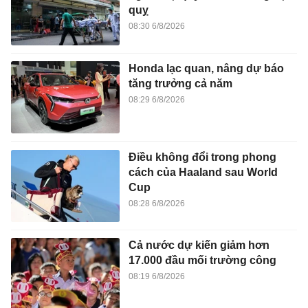
quỵ
08:30 6/8/2026
Honda lạc quan, nâng dự báo
tăng trưởng cả năm
08:29 6/8/2026
Điều không đổi trong phong
cách của Haaland sau World
Cup
08:28 6/8/2026
Cả nước dự kiến giảm hơn
17.000 đầu mối trường công
08:19 6/8/2026