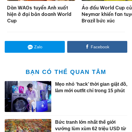
Dàn WAGs tuyển Anh xuất
Áo đấu World Cup c
hiện ở đại bản doanh World
Neymar khiến fan tuy
Cup
Brazil bức xúc
Zalo
Facebook
BẠN CÓ THỂ QUAN TÂM
Mẹo nhỏ ‘hack’ thời gian giặt đồ,
làm mới outfit chỉ trong 15 phút
Bức tranh lớn nhất thế giới
vướng lùm xùm 62 triệu USD từ