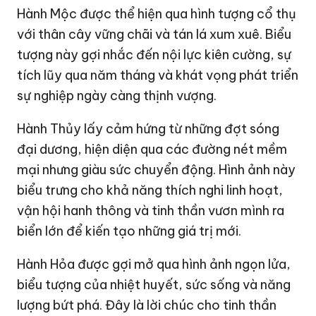
Hành Mộc được thể hiện qua hình tượng cổ thụ
với thân cây vững chãi và tán lá xum xuê. Biểu
tượng này gợi nhắc đến nội lực kiên cường, sự
tích lũy qua năm tháng và khát vọng phát triển
sự nghiệp ngày càng thịnh vượng.
Hành Thủy lấy cảm hứng từ những đợt sóng
đại dương, hiện diện qua các đường nét mềm
mại nhưng giàu sức chuyển động. Hình ảnh này
biểu trưng cho khả năng thích nghi linh hoạt,
vận hội hanh thông và tinh thần vươn mình ra
biển lớn để kiến tạo những giá trị mới.
Hành Hỏa được gợi mở qua hình ảnh ngọn lửa,
biểu tượng của nhiệt huyết, sức sống và năng
lượng bứt phá. Đây là lời chúc cho tinh thần