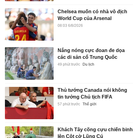
Chelsea muốn có nhà vô địch
World Cup của Arsenal
08:03 6/8/2026
Nắng nóng cực đoan đe dọa
các di sản cổ Trung Quốc
49 phút trước
Du lịch
Thủ tướng Canada nói không
tin tưởng Chủ tịch FIFA
57 phút trước
Thế giới
Khách Tây cõng cựu chiến binh
lên Cột cờ Lũng Cú