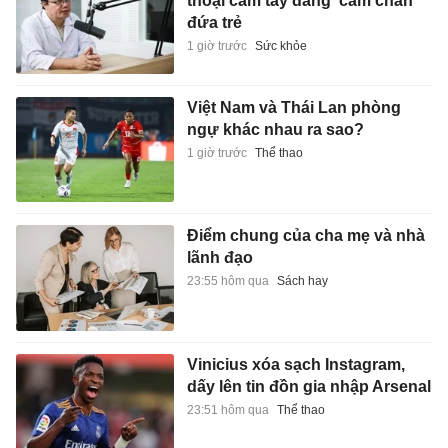
thoại cầm tay đang 'cầm chân'
đứa trẻ
1 giờ trước
Sức khỏe
Việt Nam và Thái Lan phòng
ngự khác nhau ra sao?
1 giờ trước
Thể thao
Điểm chung của cha mẹ và nhà
lãnh đạo
23:55 hôm qua
Sách hay
Vinicius xóa sạch Instagram,
dấy lên tin đồn gia nhập Arsenal
23:51 hôm qua
Thể thao