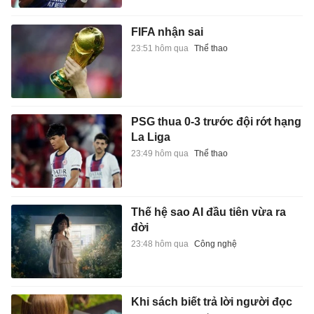
FIFA nhận sai
23:51 hôm qua
Thể thao
PSG thua 0-3 trước đội rớt hạng
La Liga
23:49 hôm qua
Thể thao
Thế hệ sao AI đầu tiên vừa ra
đời
23:48 hôm qua
Công nghệ
Khi sách biết trả lời người đọc