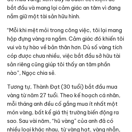
bắt đầu và mang lại cảm giác an tâm vì đang
nắm giữ một tài sản hữu hình.
“Mỗi khi mệt mỏi trong công việc, tôi lại mang
hộp đựng vàng ra ngắm. Cảm giác đó khiến tôi
vui và tự hào về bản thân hơn. Dù số vàng tích
cóp được chưa nhiều, việc bắt đầu sở hữu tài
sản riêng cũng giúp tôi thấy an tâm phần
nào”, Ngọc chia sẻ.
Tương tự, Thành Đạt (30 tuổi) bắt đầu mua
vàng từ năm 27 tuổi. Theo kế hoạch cá nhân,
mỗi tháng anh đều cố gắng mua ít nhất một
món vàng, bất kể giá thị trường biến động ra
sao. Sau vài năm, “hũ vàng” của anh đã có
nhiều loại khác nhau, từ vàng hạt, vàng nhẫn,