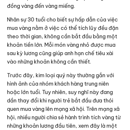
đồng vàng đến vàng miếng.
Nhân sự 30 tuổi cho biết sự hấp dẫn của việc
mua vàng nằm ở việc có thể tích lũy đều đặn
theo thời gian, không cần bắt đầu bằng một
khoản tiền lớn. Mỗi món vàng nhỏ được mua
sau kỳ lương cũng giúp anh hạn chế tiêu xài
vào những khoản không cần thiết.
Trước đây, kim loại quý này thường gắn với
hình ảnh của nhóm khách hàng trung niên
hoặc lớn tuổi. Tuy nhiên, suy nghĩ này đang
dần thay đổi khi người trẻ bắt đầu đưa thói
quen mua vàng lên mạng xã hội. Trên mạng xã
hội, nhiều người chia sẻ hành trình tích vàng từ
những khoản lương đầu tiên, xem đây là một