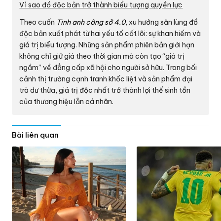
Vì sao đồ độc bản trở thành biểu tượng quyền lực
Theo cuốn
Tinh anh công sở 4.0
, xu hướng săn lùng đồ
độc bản xuất phát từ hai yếu tố cốt lõi: sự khan hiếm và
giá trị biểu tượng. Những sản phẩm phiên bản giới hạn
không chỉ giữ giá theo thời gian mà còn tạo “giá trị
ngầm” về đẳng cấp xã hội cho người sở hữu. Trong bối
cảnh thị trường cạnh tranh khốc liệt và sản phẩm đại
trà dư thừa, giá trị độc nhất trở thành lợi thế sinh tồn
của thương hiệu lẫn cá nhân.
Bài liên quan