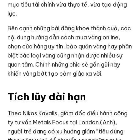
mục tiêu tài chính vừa thực tế, vừa tạo động
lực.
Bên cạnh những bài đăng khoe thành quả, các
nội dung hướng dẫn cách mua vàng online,
chọn cửa hàng uy tín, bảo quản vàng hay phân
biệt các loại vàng cũng nhận được nhiều sự
quan tâm. Chính những chia sẻ gần gũi này
khiến vàng bớt tạo cảm giác xa vời.
Tích lũy dài hạn
Theo Nikos Kavalis, giám đốc điều hành công
ty tư vấn Metals Focus tại London (Anh),
người trẻ đang có xu hướng giảm “tiêu dùng