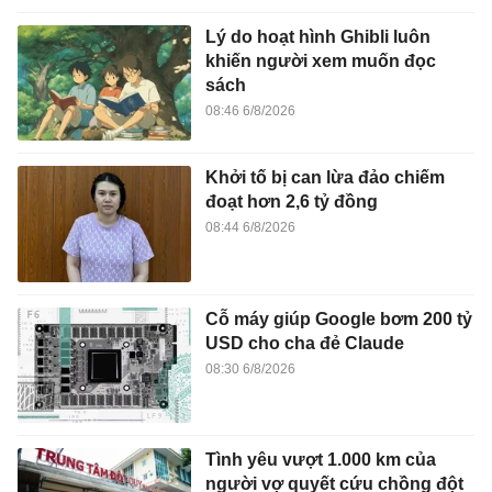
Lý do hoạt hình Ghibli luôn
khiến người xem muốn đọc
sách
08:46 6/8/2026
Khởi tố bị can lừa đảo chiếm
đoạt hơn 2,6 tỷ đồng
08:44 6/8/2026
Cỗ máy giúp Google bơm 200 tỷ
USD cho cha đẻ Claude
08:30 6/8/2026
Tình yêu vượt 1.000 km của
người vợ quyết cứu chồng đột