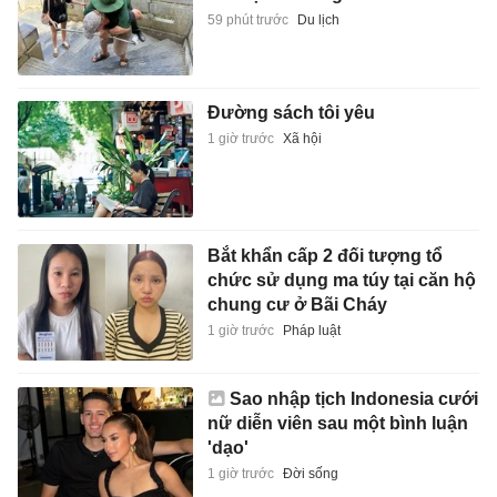
59 phút trước
Du lịch
Đường sách tôi yêu
1 giờ trước
Xã hội
Bắt khẩn cấp 2 đối tượng tổ
chức sử dụng ma túy tại căn hộ
chung cư ở Bãi Cháy
1 giờ trước
Pháp luật
Sao nhập tịch Indonesia cưới
nữ diễn viên sau một bình luận
'dạo'
1 giờ trước
Đời sống