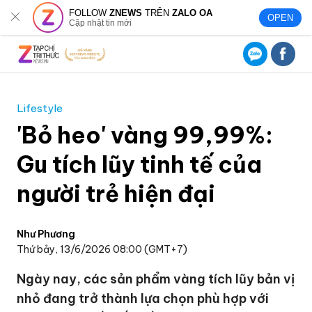
FOLLOW
ZNEWS
TRÊN
ZALO OA
OPEN
Cập nhật tin mới
Lifestyle
'Bỏ heo' vàng 99,99%:
Gu tích lũy tinh tế của
người trẻ hiện đại
Như Phương
Thứ bảy, 13/6/2026 08:00 (GMT+7)
Ngày nay, các sản phẩm vàng tích lũy bản vị
nhỏ đang trở thành lựa chọn phù hợp với