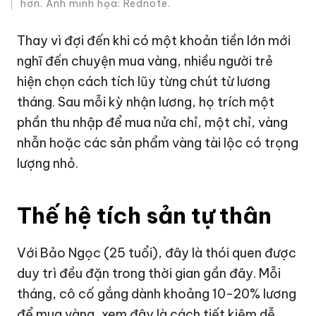
hơn. Ảnh minh họa: Rednote.
Thay vì đợi đến khi có một khoản tiền lớn mới
nghĩ đến chuyện mua vàng, nhiều người trẻ
hiện chọn cách tích lũy từng chút từ lương
tháng. Sau mỗi kỳ nhận lương, họ trích một
phần thu nhập để mua nửa chỉ, một chỉ, vàng
nhẫn hoặc các sản phẩm vàng tài lộc có trọng
lượng nhỏ.
Thế hệ tích sản tự thân
Với Bảo Ngọc (25 tuổi), đây là thói quen được
duy trì đều đặn trong thời gian gần đây. Mỗi
tháng, cô cố gắng dành khoảng 10-20% lương
để mua vàng, xem đây là cách tiết kiệm dễ