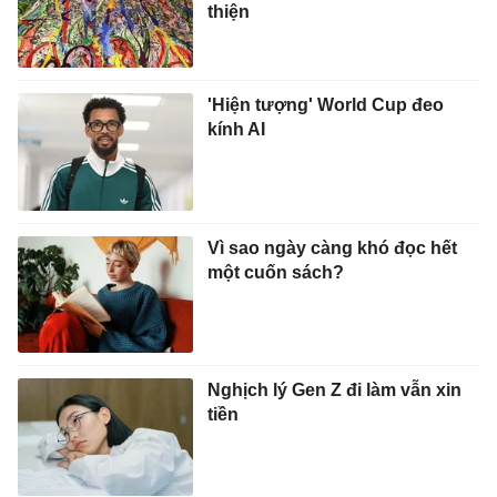
thiện
'Hiện tượng' World Cup đeo
kính AI
Vì sao ngày càng khó đọc hết
một cuốn sách?
Nghịch lý Gen Z đi làm vẫn xin
tiền