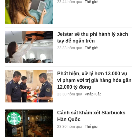
23:44 hôm qua
Thế giới
Jetstar sẽ thu phí hành lý xách
tay để ngăn trên
23:33 hôm qua
Thế giới
Phát hiện, xử lý hơn 13.000 vụ
vi phạm với trị giá hàng hóa gần
12.000 tỷ đồng
23:30 hôm qua
Pháp luật
Cảnh sát khám xét Starbucks
Hàn Quốc
23:30 hôm qua
Thế giới