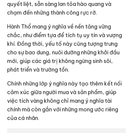
quyết liệt, sẵn sàng lan tỏa hào quang và
chạm đến những thành công rực rỡ.
Hành Thổ mang ý nghĩa về nền tảng vững
chắc, như điểm tựa để tích tụ uy tín và vượng
khí. Đồng thời, yếu tố này cũng tượng trưng
cho sự bao dung, nuôi dưỡng những khởi đầu
mới, giúp các giá trị không ngừng sinh sôi,
phát triển và trường tồn.
Chính những lớp ý nghĩa này tạo thêm kết nối
cảm xúc giữa người mua và sản phẩm, giúp
việc tích vàng không chỉ mang ý nghĩa tài
chính mà còn gắn với những mong ước riêng
của cá nhân.