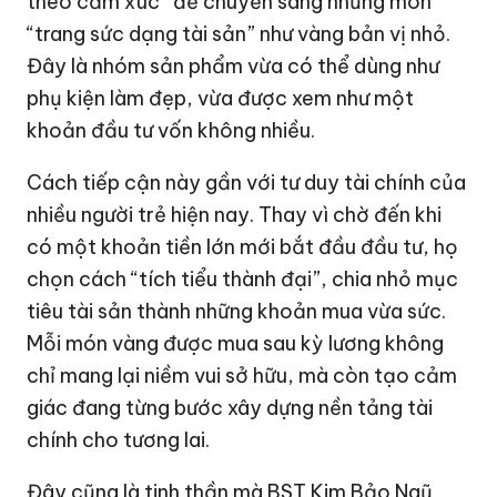
theo cảm xúc” để chuyển sang những món
“trang sức dạng tài sản” như vàng bản vị nhỏ.
Đây là nhóm sản phẩm vừa có thể dùng như
phụ kiện làm đẹp, vừa được xem như một
khoản đầu tư vốn không nhiều.
Cách tiếp cận này gần với tư duy tài chính của
nhiều người trẻ hiện nay. Thay vì chờ đến khi
có một khoản tiền lớn mới bắt đầu đầu tư, họ
chọn cách “tích tiểu thành đại”, chia nhỏ mục
tiêu tài sản thành những khoản mua vừa sức.
Mỗi món vàng được mua sau kỳ lương không
chỉ mang lại niềm vui sở hữu, mà còn tạo cảm
giác đang từng bước xây dựng nền tảng tài
chính cho tương lai.
Đây cũng là tinh thần mà BST Kim Bảo Ngũ