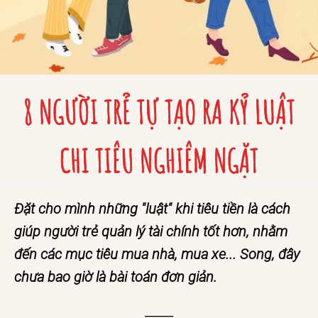
Đặt cho mình những "luật" khi tiêu tiền là cách
giúp người trẻ quản lý tài chính tốt hơn, nhằm
đến các mục tiêu mua nhà, mua xe... Song, đây
chưa bao giờ là bài toán đơn giản.
_____