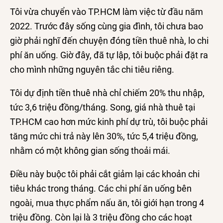
Tôi vừa chuyển vào TP.HCM làm việc từ đầu năm
2022. Trước đây sống cùng gia đình, tôi chưa bao
giờ phải nghĩ đến chuyện đóng tiền thuê nhà, lo chi
phí ăn uống. Giờ đây, đã tự lập, tôi buộc phải đặt ra
cho mình những nguyên tắc chi tiêu riêng.
Tôi dự định tiền thuê nhà chỉ chiếm 20% thu nhập,
tức 3,6 triệu đồng/tháng. Song, giá nhà thuê tại
TP.HCM cao hơn mức kinh phí dự trù, tôi buộc phải
tăng mức chi trả này lên 30%, tức 5,4 triệu đồng,
nhằm có một không gian sống thoải mái.
Điều này buộc tôi phải cắt giảm lại các khoản chi
tiêu khác trong tháng. Các chi phí ăn uống bên
ngoài, mua thực phẩm nấu ăn, tôi giới hạn trong 4
triệu đồng. Còn lại là 3 triệu đồng cho các hoạt