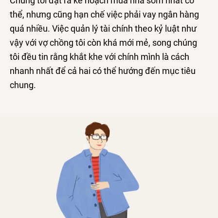
Chúng tôi đặt ra kế hoạch mua nhà sớm nhất có
thể, nhưng cũng hạn chế việc phải vay ngân hàng
quá nhiều. Việc quản lý tài chính theo kỷ luật như
vậy với vợ chồng tôi còn khá mới mẻ, song chúng
tôi đều tin rằng khắt khe với chính mình là cách
nhanh nhất để cả hai có thể hướng đến mục tiêu
chung.