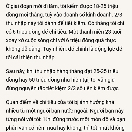
Ở giai đoạn mới đi làm, tôi kiếm được 18-25 triệu
đồng mỗi tháng, tuỳ vào doanh số kinh doanh. 2/3
thu nhập này tôi dành để tiết kiệm. Có tháng tôi chỉ
có 6 triệu đồng để chi tiêu. Một thanh niên 23 tuổi
xoay xở cuộc sống chỉ với 6 triệu đồng quả thực
không dễ dàng. Tuy nhiên, đó chính là động lực để
tôi cải thiện thu nhập.
Sau này, khi thu nhập hàng tháng đạt 25-35 triệu
đồng hay 50 triệu đồng như hiện tại, tôi vẫn giữ
đúng nguyên tắc tiết kiệm 2/3 số tiền kiếm được.
Quan điểm về chi tiêu của tôi bị ảnh hưởng khá
nhiều từ một người bạn nước ngoài. Người bạn này
từng nói với tôi: “Khi đứng trước một món đồ và bạn
phân vân có nên mua hay không, thì tốt nhất không