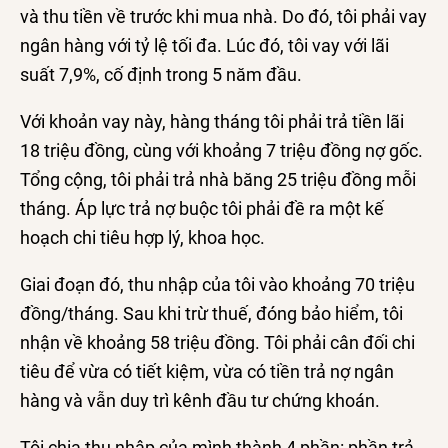
và thu tiền về trước khi mua nhà. Do đó, tôi phải vay
ngân hàng với tỷ lệ tối đa. Lúc đó, tôi vay với lãi
suất 7,9%, cố định trong 5 năm đầu.
Với khoản vay này, hàng tháng tôi phải trả tiền lãi
18 triệu đồng, cùng với khoảng 7 triệu đồng nợ gốc.
Tổng cộng, tôi phải trả nhà băng 25 triệu đồng mỗi
tháng. Áp lực trả nợ buộc tôi phải đề ra một kế
hoạch chi tiêu hợp lý, khoa học.
Giai đoạn đó, thu nhập của tôi vào khoảng 70 triệu
đồng/tháng. Sau khi trừ thuế, đóng bảo hiểm, tôi
nhận về khoảng 58 triệu đồng. Tôi phải cân đối chi
tiêu để vừa có tiết kiệm, vừa có tiền trả nợ ngân
hàng và vẫn duy trì kênh đầu tư
chứng khoán
.
Tôi chia thu nhập của mình thành 4 phần: phần trả