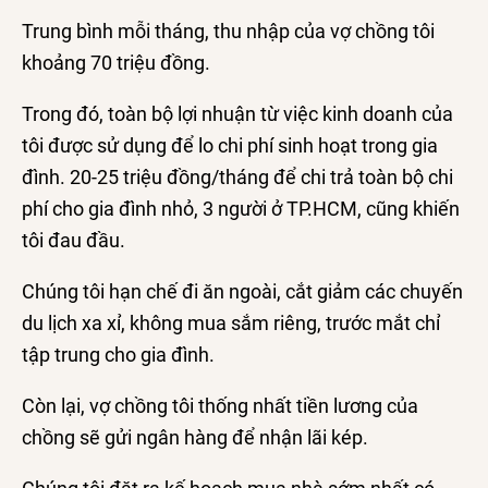
Trung bình mỗi tháng, thu nhập của vợ chồng tôi
khoảng 70 triệu đồng.
Trong đó, toàn bộ lợi nhuận từ việc kinh doanh của
tôi được sử dụng để lo chi phí sinh hoạt trong gia
đình. 20-25 triệu đồng/tháng để chi trả toàn bộ chi
phí cho gia đình nhỏ, 3 người ở TP.HCM, cũng khiến
tôi đau đầu.
Chúng tôi hạn chế đi ăn ngoài, cắt giảm các chuyến
du lịch xa xỉ, không mua sắm riêng, trước mắt chỉ
tập trung cho gia đình.
Còn lại, vợ chồng tôi thống nhất tiền lương của
chồng sẽ gửi ngân hàng để nhận lãi kép.