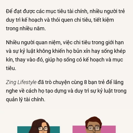
Để đạt được các mục tiêu tài chính, nhiều người trẻ
duy trì kế hoạch và thói quen chi tiêu, tiết kiệm
trong nhiều năm.
Nhiều người quan niệm, việc chi tiêu trong giới hạn
và sự kỷ luật không khiến họ bủn xỉn hay sống khép
kín, thay vào đó, giúp họ sống có kế hoạch và mục
tiêu.
Zing Lifestyle
đã trò chuyện cùng 8 bạn trẻ để lắng
nghe về cách họ tạo dựng và duy trì sự kỷ luật trong
quản lý tài chính.