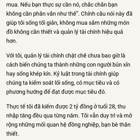
mua. Nếu bạn thực sự cần nó, chắc chắn bạn
không cần phân vân như thế”. Chính câu nói này đã
giúp tôi sống tối giản, không mua sắm những món
đồ không cần thiết và quản lý tài chính hiệu quả
hơn.
Với tôi, quản lý tài chính chặt chẽ chưa bao giờ là
cách biến chúng ta thành những con người bủn xỉn
hay sống khép kín. Kỷ luật trong tài chính giúp
chúng ta kiểm soát lối sống, có mục tiêu và có
phương hướng để đạt được mục tiêu đó.
Thực tế tôi đã kiếm được
2 tỷ đồng
ở tuổi 28, thu
nhập tăng đều qua từng năm. Tôi vẫn duy trì và mở
rộng những mối quan hệ đồng nghiệp, bạn bè thân
thiết.