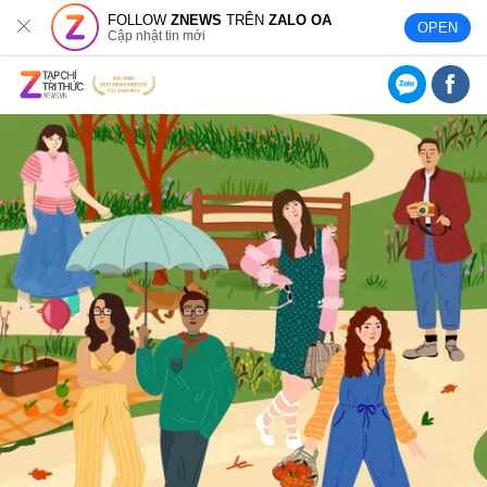
FOLLOW
ZNEWS
TRÊN
ZALO OA
OPEN
Cập nhật tin mới