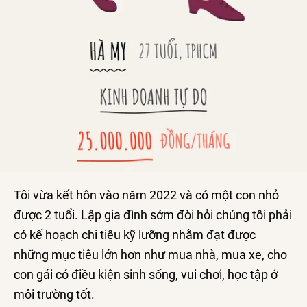
Tôi vừa kết hôn vào năm 2022 và có một con nhỏ
được 2 tuổi. Lập gia đình sớm đòi hỏi chúng tôi phải
có kế hoạch chi tiêu kỹ lưỡng nhằm đạt được
những mục tiêu lớn hơn như mua nhà, mua xe, cho
con gái có điều kiện sinh sống, vui chơi, học tập ở
môi trường tốt.