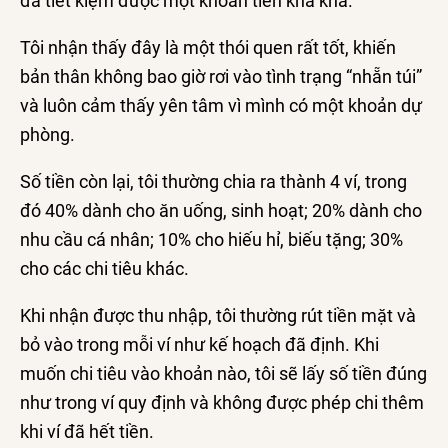
đã tiết kiệm được một khoản tiền kha khá.
Tôi nhận thấy đây là một thói quen rất tốt, khiến
bản thân không bao giờ rơi vào tình trạng “nhẵn túi”
và luôn cảm thấy yên tâm vì mình có một khoản dự
phòng.
Số tiền còn lại, tôi thường chia ra thành 4 ví, trong
đó 40% dành cho ăn uống, sinh hoạt; 20% dành cho
nhu cầu cá nhân; 10% cho hiếu hỉ, biếu tặng; 30%
cho các chi tiêu khác.
Khi nhận được thu nhập, tôi thường rút tiền mặt và
bỏ vào trong mỗi ví như kế hoạch đã định. Khi
muốn chi tiêu vào khoản nào, tôi sẽ lấy số tiền đúng
như trong ví quy định và không được phép chi thêm
khi ví đã hết tiền.