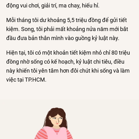
động vui chơi, giải trí, ma chay, hiếu hỉ.
Mỗi tháng tôi dư khoảng 5,5 triệu đồng để gửi tiết
kiệm. Song, tôi phải mất khoảng nửa năm mới bắt
đầu đưa bản thân mình vào guồng kỷ luật này.
Hiện tại, tôi có một khoản tiết kiệm nhỏ chỉ 80 triệu
đồng nhờ sống có kế hoạch, kỷ luật chi tiêu, điều
này khiến tôi yên tâm hơn đôi chút khi sống và làm
việc tại TP.HCM.