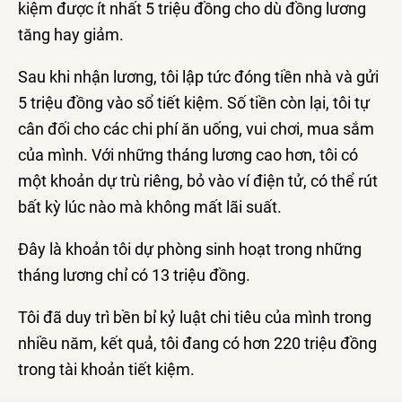
kiệm được ít nhất 5 triệu đồng cho dù đồng lương
tăng hay giảm.
Sau khi nhận lương, tôi lập tức đóng tiền nhà và gửi
5 triệu đồng vào sổ tiết kiệm. Số tiền còn lại, tôi tự
cân đối cho các chi phí ăn uống, vui chơi, mua sắm
của mình. Với những tháng lương cao hơn, tôi có
một khoản dự trù riêng, bỏ vào ví điện tử, có thể rút
bất kỳ lúc nào mà không mất lãi suất.
Đây là khoản tôi dự phòng sinh hoạt trong những
tháng lương chỉ có 13 triệu đồng.
Tôi đã duy trì bền bỉ kỷ luật chi tiêu của mình trong
nhiều năm, kết quả, tôi đang có hơn 220 triệu đồng
trong tài khoản tiết kiệm.