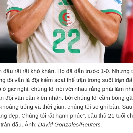
ận đấu rất rất khó khăn. Họ đã dẫn trước 1-0. Nhưng 
g tôi vẫn là đội kiểm soát thế trận trong suốt trận đ
 ở giờ nghỉ, chúng tôi nói với nhau rằng phải làm n
àn đội vẫn cần kiên nhẫn, bởi chúng tôi cầm bóng g
 khoảng trống và thời gian, chúng tôi sẽ ghi bàn. Sau
ng đẹp. Chúng tôi rất hạnh phúc”, cầu thủ 21 tuổi ch
 trận đấu. Ảnh:
David Gonzales/Reuters.