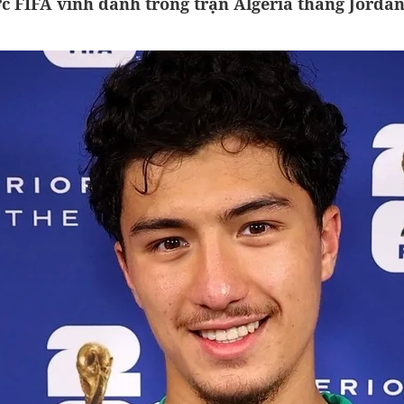
c FIFA vinh danh trong trận Algeria thắng Jordan 