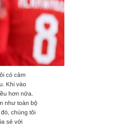
tôi có cảm
ấu. Khi vào
hiều hơn nữa.
ần như toàn bộ
 đó, chúng tôi
ia sẻ với