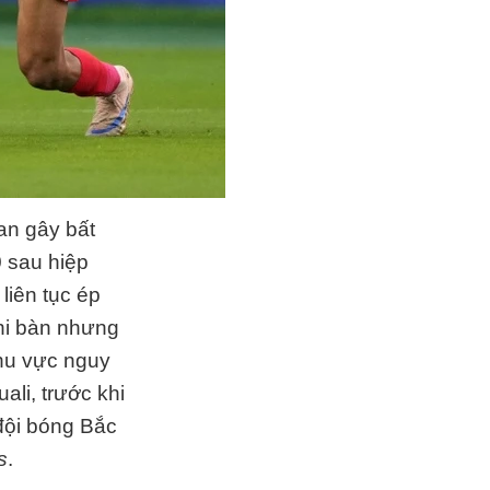
an gây bất
 sau hiệp
 liên tục ép
hi bàn nhưng
khu vực nguy
li, trước khi
 đội bóng Bắc
s
.