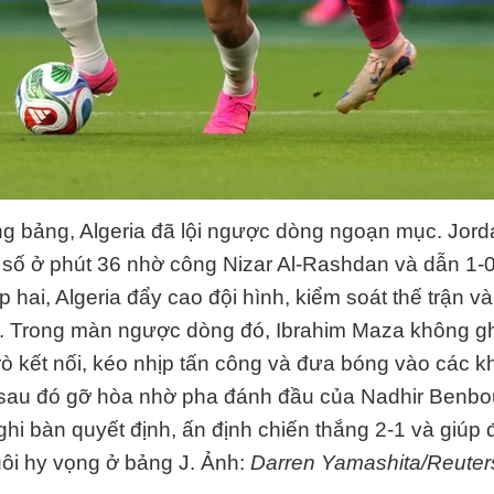
ng bảng, Algeria đã lội ngược dòng ngoạn mục. Jord
 số ở phút 36 nhờ công Nizar Al-Rashdan và dẫn 1-0
 hai, Algeria đẩy cao đội hình, kiểm soát thế trận và
âu. Trong màn ngược dòng đó, Ibrahim Maza không g
 trò kết nối, kéo nhịp tấn công và đưa bóng vào các 
 sau đó gỡ hòa nhờ pha đánh đầu của Nadhir Benboua
ghi bàn quyết định, ấn định chiến thắng 2-1 và giúp
nuôi hy vọng ở bảng J. Ảnh:
Darren Yamashita/Reuter