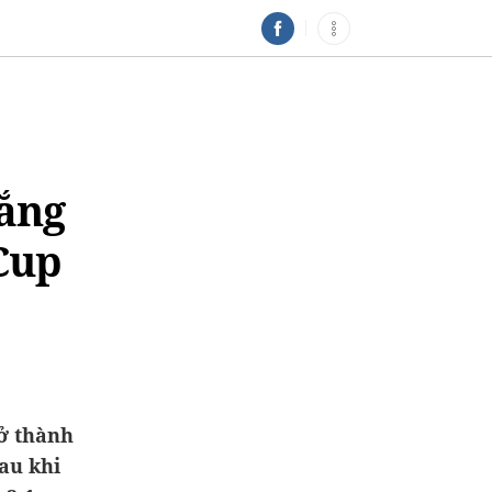
hắng
Cup
rở thành
au khi