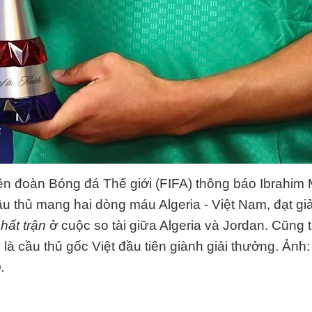
ên đoàn Bóng đá Thế giới (FIFA) thông báo Ibrahim 
u thủ mang hai dòng máu Algeria - Việt Nam, đạt gi
hất trận
ở cuộc so tài giữa Algeria và Jordan. Cũng t
 là cầu thủ gốc Việt đầu tiên giành giải thưởng. Ảnh:
.