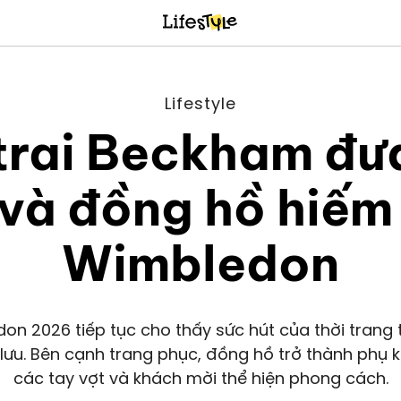
Lifestyle
trai Beckham đư
 và đồng hồ hiếm
Wimbledon
on 2026 tiếp tục cho thấy sức hút của thời trang 
lưu. Bên cạnh trang phục, đồng hồ trở thành phụ k
các tay vợt và khách mời thể hiện phong cách.