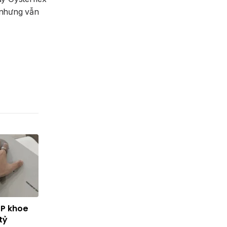
o nhưng vẫn
TP khoe
tỷ