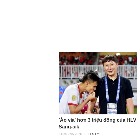
'Áo vía' hơn 3 triệu đồng của HL
Sang-sik
11:35
7/8/2026
LIFESTYLE