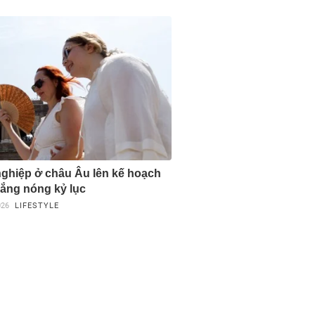
ghiệp ở châu Âu lên kế hoạch
ắng nóng kỷ lục
026
LIFESTYLE