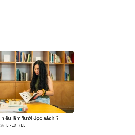
 hiểu lầm 'lười đọc sách'?
026
LIFESTYLE