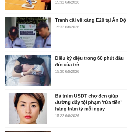
15:32 6/8/2026
Tranh cãi về xăng E20 tại Ấn Độ
15:32 6/8/2026
Điều kỳ diệu trong 60 phút đầu
đời của trẻ
15:30 6/8/2026
Bà trùm USDT chợ đen giúp
đường dây tội phạm 'rửa tiền'
hàng trăm tỷ mỗi ngày
15:22 6/8/2026