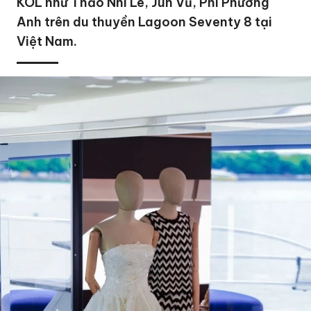
KOL như Thảo Nhi Lê, Jun Vũ, Phí Phương
Anh trên du thuyền Lagoon Seventy 8 tại
Việt Nam.