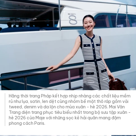
Hãng thời trang Pháp kết hợp nhịp nhàng các chất liệu mềm
rủ như lụa, satin, len dệt cùng nhóm bề mặt thô ráp gồm vải
tweed, denim và da lộn cho mùa xuân - hè 2026. Mai Vân
Trang diện trang phục tiêu biểu nhất trong bộ sưu tập xuân -
hè 2026 của Maje với những sọc kẻ hải quân mang đậm
phong cách Paris.