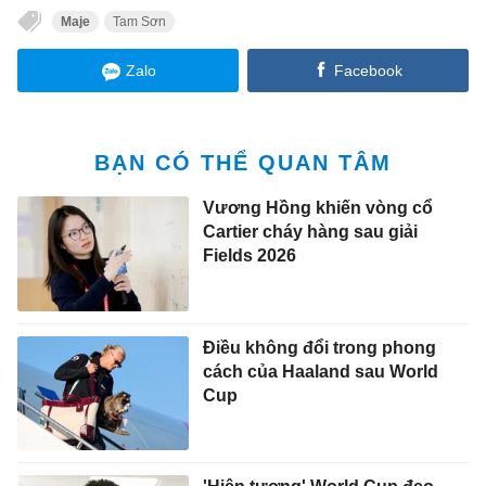
Maje
Tam Sơn
Zalo
Facebook
BẠN CÓ THỂ QUAN TÂM
Vương Hồng khiến vòng cổ
Cartier cháy hàng sau giải
Fields 2026
Điều không đổi trong phong
cách của Haaland sau World
Cup