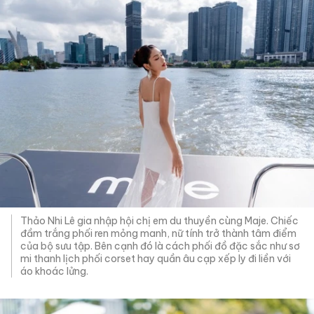
Thảo Nhi Lê gia nhập hội chị em du thuyền cùng Maje. Chiếc
đầm trắng phối ren mỏng manh, nữ tính trở thành tâm điểm
của bộ sưu tập. Bên cạnh đó là cách phối đồ đặc sắc như sơ
mi thanh lịch phối corset hay quần âu cạp xếp ly đi liền với
áo khoác lửng.