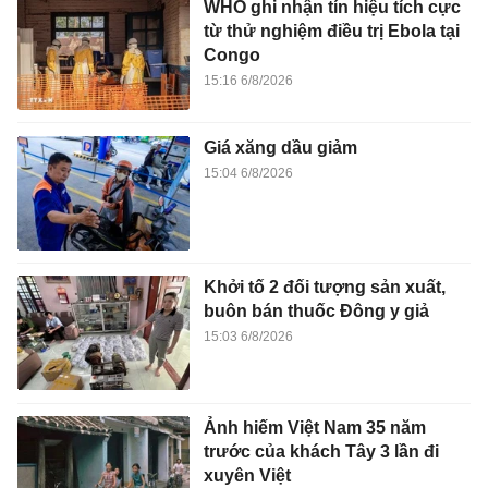
WHO ghi nhận tín hiệu tích cực
từ thử nghiệm điều trị Ebola tại
Congo
15:16 6/8/2026
Giá xăng dầu giảm
15:04 6/8/2026
Khởi tố 2 đối tượng sản xuất,
buôn bán thuốc Đông y giả
15:03 6/8/2026
Ảnh hiếm Việt Nam 35 năm
trước của khách Tây 3 lần đi
xuyên Việt