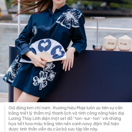
Giữ đúng kim chỉ nam, thương hiệu Maje luôn ưu tiên sự cân
bằng triết lý thẩm mỹ thanh lịch và tính công năng hiện đại.
Lương Thùy Linh diện một set đồ “ton-sur-ton” với những
họa tiết hoa màu trắng trên nền xanh navy đậm thể hiện
được tinh thần viễn du của bộ sưu tập lần này.