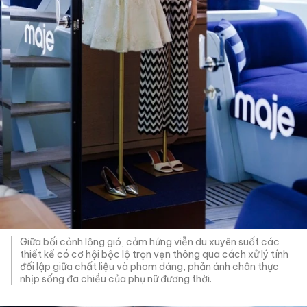
Giữa bối cảnh lộng gió, cảm hứng viễn du xuyên suốt các
thiết kế có cơ hội bộc lộ trọn vẹn thông qua cách xử lý tính
đối lập giữa chất liệu và phom dáng, phản ánh chân thực
nhịp sống đa chiều của phụ nữ đương thời.