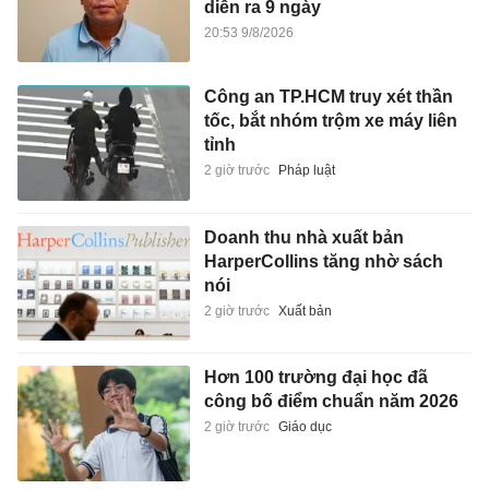
diễn ra 9 ngày
20:53 9/8/2026
Công an TP.HCM truy xét thần
tốc, bắt nhóm trộm xe máy liên
tỉnh
2 giờ trước
Pháp luật
Doanh thu nhà xuất bản
HarperCollins tăng nhờ sách
nói
2 giờ trước
Xuất bản
Hơn 100 trường đại học đã
công bố điểm chuẩn năm 2026
2 giờ trước
Giáo dục