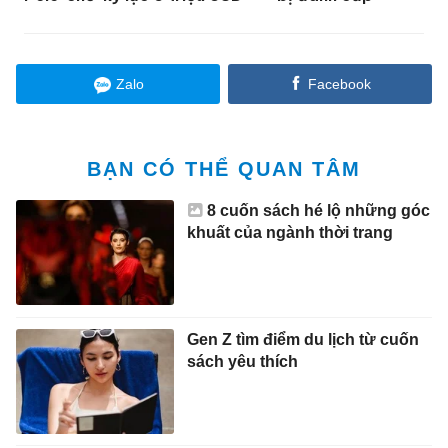
Zalo
Facebook
BẠN CÓ THỂ QUAN TÂM
8 cuốn sách hé lộ những góc
khuất của ngành thời trang
Gen Z tìm điểm du lịch từ cuốn
sách yêu thích