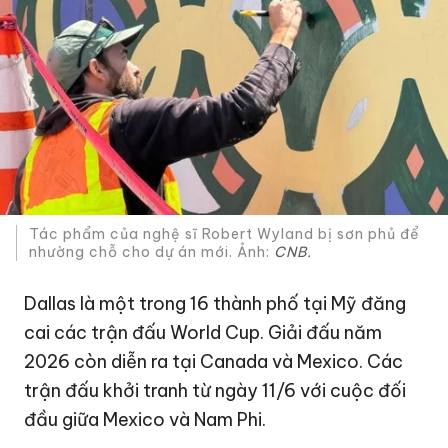
Tác phẩm của nghệ sĩ Robert Wyland bị sơn phủ để
nhường chỗ cho dự án mới. Ảnh:
CNB.
Dallas là một trong 16 thành phố tại Mỹ đăng
cai các trận đấu World Cup. Giải đấu năm
2026 còn diễn ra tại Canada và Mexico. Các
trận đấu khởi tranh từ ngày 11/6 với cuộc đối
đầu giữa Mexico và Nam Phi.