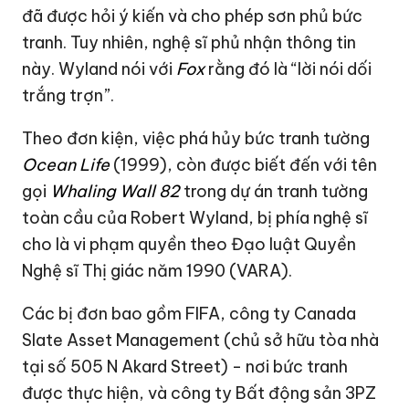
đã được hỏi ý kiến và cho phép sơn phủ bức
tranh. Tuy nhiên, nghệ sĩ phủ nhận thông tin
này. Wyland nói với
Fox
rằng đó là “lời nói dối
trắng trợn”.
Theo đơn kiện, việc phá hủy bức tranh tường
Ocean Life
(1999), còn được biết đến với tên
gọi
Whaling Wall 82
trong dự án tranh tường
toàn cầu của Robert Wyland, bị phía nghệ sĩ
cho là vi phạm quyền theo Đạo luật Quyền
Nghệ sĩ Thị giác năm 1990 (VARA).
Các bị đơn bao gồm FIFA, công ty Canada
Slate Asset Management (chủ sở hữu tòa nhà
tại số 505 N Akard Street) - nơi bức tranh
được thực hiện, và công ty Bất động sản 3PZ