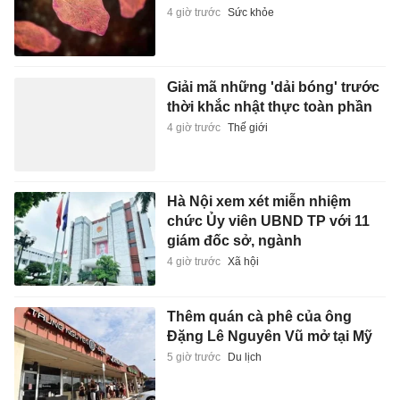
4 giờ trước
Sức khỏe
Giải mã những 'dải bóng' trước
thời khắc nhật thực toàn phần
4 giờ trước
Thế giới
Hà Nội xem xét miễn nhiệm
chức Ủy viên UBND TP với 11
giám đốc sở, ngành
4 giờ trước
Xã hội
Thêm quán cà phê của ông
Đặng Lê Nguyên Vũ mở tại Mỹ
5 giờ trước
Du lịch