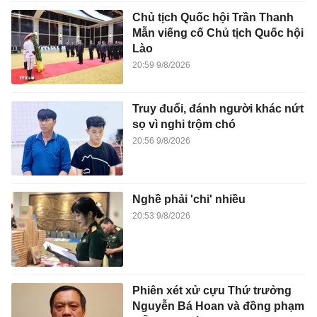
Chủ tịch Quốc hội Trần Thanh
Mẫn viếng cố Chủ tịch Quốc hội
Lào
20:59 9/8/2026
Truy đuổi, đánh người khác nứt
sọ vì nghi trộm chó
20:56 9/8/2026
Nghề phải 'chi' nhiều
20:53 9/8/2026
Phiên xét xử cựu Thứ trưởng
Nguyễn Bá Hoan và đồng phạm