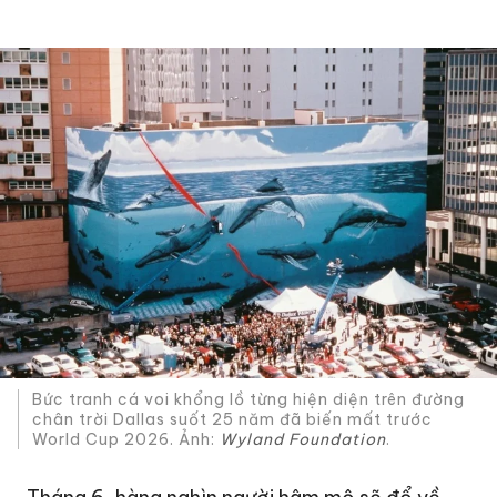
Bức tranh cá voi khổng lồ từng hiện diện trên đường
chân trời Dallas suốt 25 năm đã biến mất trước
World Cup 2026. Ảnh:
Wyland Foundation
.