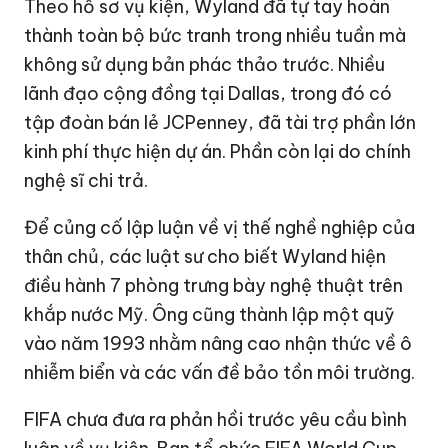
Theo hồ sơ vụ kiện, Wyland đã tự tay hoàn
thành toàn bộ bức tranh trong nhiều tuần mà
không sử dụng bản phác thảo trước. Nhiều
lãnh đạo cộng đồng tại Dallas, trong đó có
tập đoàn bán lẻ JCPenney, đã tài trợ phần lớn
kinh phí thực hiện dự án. Phần còn lại do chính
nghệ sĩ chi trả.
Để củng cố lập luận về vị thế nghề nghiệp của
thân chủ, các luật sư cho biết Wyland hiện
điều hành 7 phòng trưng bày nghệ thuật trên
khắp nước Mỹ. Ông cũng thành lập một quỹ
vào năm 1993 nhằm nâng cao nhận thức về ô
nhiễm biển và các vấn đề bảo tồn môi trường.
FIFA chưa đưa ra phản hồi trước yêu cầu bình