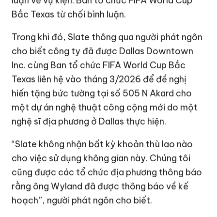
luận về vụ kiện. Ban tổ chức FIFA World Cup
Bắc Texas từ chối bình luận.
Trong khi đó, Slate thông qua người phát ngôn
cho biết công ty đã được Dallas Downtown
Inc. cùng Ban tổ chức FIFA World Cup Bắc
Texas liên hệ vào tháng 3/2026 để đề nghị
hiến tặng bức tường tại số 505 N Akard cho
một dự án nghệ thuật công cộng mới do một
nghệ sĩ địa phương ở Dallas thực hiện.
“Slate không nhận bất kỳ khoản thù lao nào
cho việc sử dụng không gian này. Chúng tôi
cũng được các tổ chức địa phương thông báo
rằng ông Wyland đã được thông báo về kế
hoạch”, người phát ngôn cho biết.