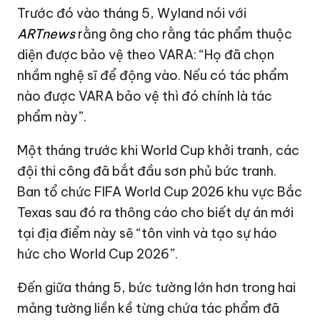
Trước đó vào tháng 5, Wyland nói với
ARTnews
rằng ông cho rằng tác phẩm thuộc
diện được bảo vệ theo VARA: “Họ đã chọn
nhầm nghệ sĩ để động vào. Nếu có tác phẩm
nào được VARA bảo vệ thì đó chính là tác
phẩm này”.
Một tháng trước khi World Cup khởi tranh, các
đội thi công đã bắt đầu sơn phủ bức tranh.
Ban tổ chức FIFA World Cup 2026 khu vực Bắc
Texas sau đó ra thông cáo cho biết dự án mới
tại địa điểm này sẽ “tôn vinh và tạo sự háo
hức cho World Cup 2026”.
Đến giữa tháng 5, bức tường lớn hơn trong hai
mảng tường liền kề từng chứa tác phẩm đã