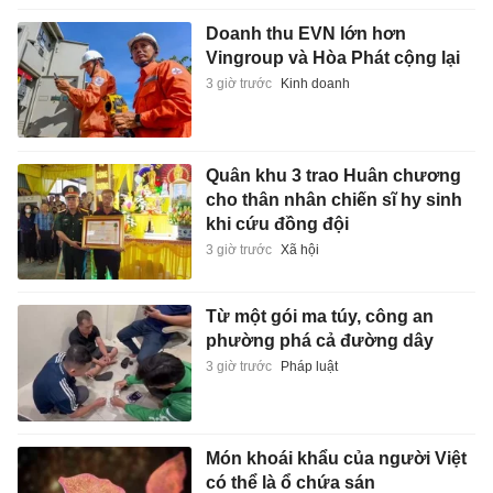
Doanh thu EVN lớn hơn
Vingroup và Hòa Phát cộng lại
3 giờ trước
Kinh doanh
Quân khu 3 trao Huân chương
cho thân nhân chiến sĩ hy sinh
khi cứu đồng đội
3 giờ trước
Xã hội
Từ một gói ma túy, công an
phường phá cả đường dây
3 giờ trước
Pháp luật
Món khoái khẩu của người Việt
có thể là ổ chứa sán