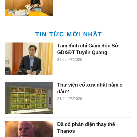
TIN TỨC MỚI NHẤT
Tạm đình chỉ Giám đốc Sở
GD&ĐT Tuyên Quang
22:02 9/8/2026
Thư viện cổ xưa nhất nằm ở
đâu?
21:44 9/8/2026
Đã có phản diện thay thế
Thanos