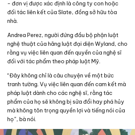
- đơn vị được xác định là công ty con hoặc
đối tác liên kết của Slate, đồng sở hữu tòa
nhà.
Andrea Perez, người đứng đầu bộ phận luật
nghệ thuật của hãng luật đại diện Wyland, cho
rằng vụ việc liên quan đến quyền của nghệ sĩ
đối với tác phẩm theo pháp luật Mỹ.
“Đây không chỉ là câu chuyện về một bức
tranh tường. Vụ việc liên quan đến cam kết mà
pháp luật dành cho các nghệ sĩ, rằng tác
phẩm của họ sẽ không bị sửa đổi hay phá hủy
mà không tôn trọng quyền lợi và tiếng nói của
họ”, bà nói.