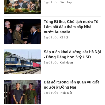
3 giờ trước
Sách hay
Tổng Bí thư, Chủ tịch nước Tô
Lâm bắt đầu thăm cấp Nhà
nước Australia
3 giờ trước
Xã hội
Sắp triển khai đường sắt Hà Nội
- Đồng Đăng hơn 5 tỷ USD
3 giờ trước
Kinh doanh
Bắt đối tượng liên quan vụ giết
người ở Đồng Nai
3 giờ trước
Pháp luật