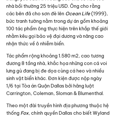
nhà bồi thường
25 triệu USD
. Ông cho rằng
các bên đã cho sơn đè lên
Ocean Life
(1999),
bức tranh tường nằm trong dự án gồm khoảng
100 tác phẩm ông thực hiện trên khắp thế giới
nhằm kêu gọi bảo vệ đại dương và nâng cao
nhận thức về ô nhiễm biển.
Tác phẩm rộng khoảng 1.580 m2, cao tương
đương 8 tầng nhà, khắc họa những con cá voi
lưng gù đang bị đe dọa cùng cá heo và nhiều
sinh vật biển khác. Đơn kiện được nộp ngày
1/6 tại Tòa án Quận Dallas bởi hãng luật
Carrington, Coleman, Sloman & Blumenthal.
Theo một đài truyền hình địa phương thuộc hệ
thống
Fox
, chính quyền Dallas cho biết Wyland