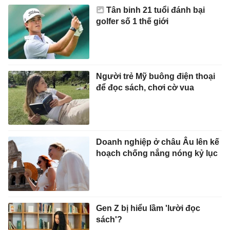
Tân binh 21 tuổi đánh bại
golfer số 1 thế giới
Người trẻ Mỹ buông điện thoại
để đọc sách, chơi cờ vua
Doanh nghiệp ở châu Âu lên kế
hoạch chống nắng nóng kỷ lục
Gen Z bị hiểu lầm 'lười đọc
sách'?