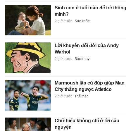
Sinh con ở tuổi nào để trẻ thông
minh?
2 giờ trước
Sức khỏe
Lời khuyên đổi đời của Andy
Warhol
2 giờ trước
Sách hay
Marmoush lập cú đúp giúp Man
City thắng ngược Atletico
2 giờ trước
Thể thao
Chữ hiếu không chỉ ở lời cầu
nguyện