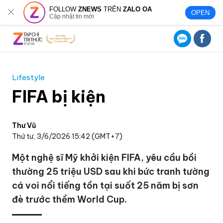
FOLLOW
ZNEWS
TRÊN
ZALO OA
OPEN
Cập nhật tin mới
Lifestyle
FIFA bị kiện
Thư Vũ
Thứ tư, 3/6/2026 15:42 (GMT+7)
Một nghệ sĩ Mỹ khởi kiện FIFA, yêu cầu bồi
thường 25 triệu USD sau khi bức tranh tường
cá voi nổi tiếng tồn tại suốt 25 năm bị sơn
đè trước thềm World Cup.