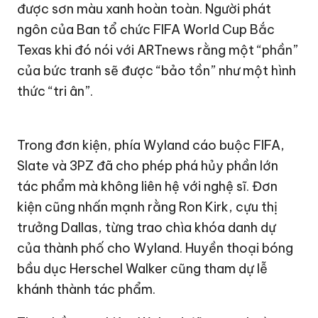
được sơn màu xanh hoàn toàn. Người phát
ngôn của Ban tổ chức FIFA World Cup Bắc
Texas khi đó nói với ARTnews rằng một “phần”
của bức tranh sẽ được “bảo tồn” như một hình
thức “tri ân”.
Trong đơn kiện, phía Wyland cáo buộc FIFA,
Slate và 3PZ đã cho phép phá hủy phần lớn
tác phẩm mà không liên hệ với nghệ sĩ. Đơn
kiện cũng nhấn mạnh rằng Ron Kirk, cựu thị
trưởng Dallas, từng trao chìa khóa danh dự
của thành phố cho Wyland. Huyền thoại bóng
bầu dục Herschel Walker cũng tham dự lễ
khánh thành tác phẩm.