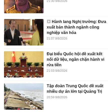
21:30 9/8/2026
Hành lang Nghị trường: Đưa
xuất bản thành ngành công
nghiệp văn hóa
21:07 9/8/2026
Đại biểu Quốc hội đề xuất kết
nối dữ liệu, ngăn chặn hành vi
rửa tiền
21:03 9/8/2026
Tập đoàn Trung Quốc đề xuất
nhiều dự án lớn tại Quảng Trị
20:59 9/8/2026