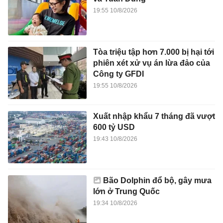
19:55 10/8/2026
Tòa triệu tập hơn 7.000 bị hại tới
phiên xét xử vụ án lừa đảo của
Công ty GFDI
19:55 10/8/2026
Xuất nhập khẩu 7 tháng đã vượt
600 tỷ USD
19:43 10/8/2026
Bão Dolphin đổ bộ, gây mưa
lớn ở Trung Quốc
19:34 10/8/2026