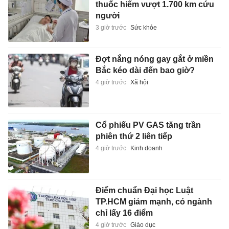
thuốc hiếm vượt 1.700 km cứu
người
3 giờ trước
Sức khỏe
Đợt nắng nóng gay gắt ở miền
Bắc kéo dài đến bao giờ?
4 giờ trước
Xã hội
Cổ phiếu PV GAS tăng trần
phiên thứ 2 liên tiếp
4 giờ trước
Kinh doanh
Điểm chuẩn Đại học Luật
TP.HCM giảm mạnh, có ngành
chỉ lấy 16 điểm
4 giờ trước
Giáo dục