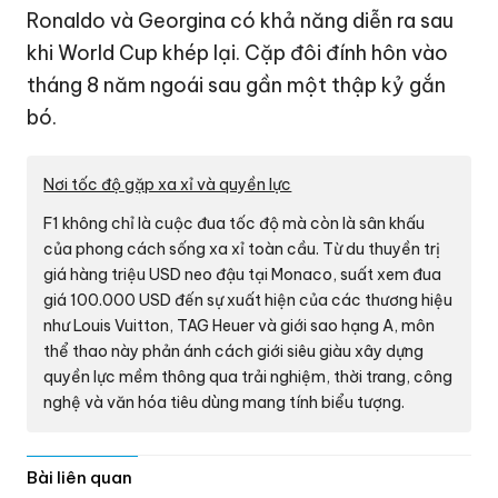
Ronaldo và Georgina có khả năng diễn ra sau
khi World Cup khép lại. Cặp đôi đính hôn vào
tháng 8 năm ngoái sau gần một thập kỷ gắn
bó.
Nơi tốc độ gặp xa xỉ và quyền lực
F1 không chỉ là cuộc đua tốc độ mà còn là sân khấu
của phong cách sống xa xỉ toàn cầu. Từ du thuyền trị
giá hàng triệu USD neo đậu tại Monaco, suất xem đua
giá
100.000 USD
đến sự xuất hiện của các thương hiệu
như Louis Vuitton, TAG Heuer và giới sao hạng A, môn
thể thao này phản ánh cách giới siêu giàu xây dựng
quyền lực mềm thông qua trải nghiệm, thời trang, công
nghệ và văn hóa tiêu dùng mang tính biểu tượng.
Bài liên quan