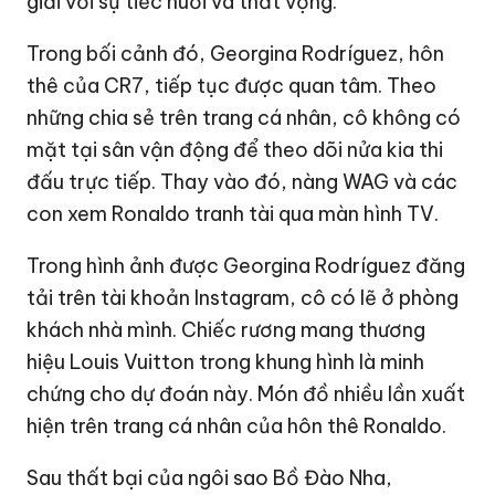
giải với sự tiếc nuối và thất vọng.
Trong bối cảnh đó, Georgina Rodríguez, hôn
thê của CR7, tiếp tục được quan tâm. Theo
những chia sẻ trên trang cá nhân, cô không có
mặt tại sân vận động để theo dõi nửa kia thi
đấu trực tiếp. Thay vào đó, nàng WAG và các
con xem Ronaldo tranh tài qua màn hình TV.
Trong hình ảnh được Georgina Rodríguez đăng
tải trên tài khoản Instagram, cô có lẽ ở phòng
khách nhà mình. Chiếc rương mang thương
hiệu Louis Vuitton trong khung hình là minh
chứng cho dự đoán này. Món đồ nhiều lần xuất
hiện trên trang cá nhân của hôn thê Ronaldo.
Sau thất bại của ngôi sao Bồ Đào Nha,