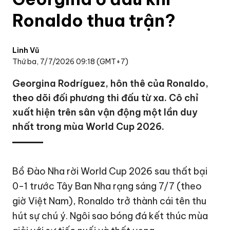
Ronaldo thua trận?
Linh Vũ
Thứ ba, 7/7/2026 09:18 (GMT+7)
Georgina Rodríguez, hôn thê của Ronaldo,
theo dõi đối phương thi đấu từ xa. Cô chỉ
xuất hiện trên sân vận động một lần duy
nhất trong mùa World Cup 2026.
Bồ Đào Nha rời
World Cup 2026
sau thất bại
0-1 trước Tây Ban Nha rạng sáng 7/7 (theo
giờ Việt Nam), Ronaldo trở thành cái tên thu
hút sự chú ý. Ngôi sao bóng đá kết thúc mùa