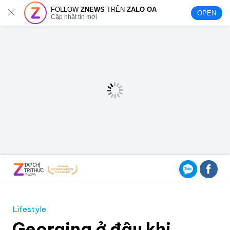
FOLLOW
ZNEWS
TRÊN
ZALO OA
OPEN
Cập nhật tin mới
Lifestyle
Georgina ở đâu khi