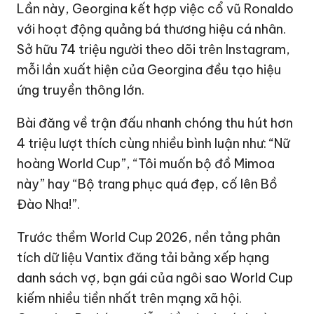
Lần này, Georgina kết hợp việc cổ vũ Ronaldo
với hoạt động quảng bá thương hiệu cá nhân.
Sở hữu 74 triệu người theo dõi trên Instagram,
mỗi lần xuất hiện của Georgina đều tạo hiệu
ứng truyền thông lớn.
Bài đăng về trận đấu nhanh chóng thu hút hơn
4 triệu lượt thích cùng nhiều bình luận như: “Nữ
hoàng World Cup”, “Tôi muốn bộ đồ Mimoa
này” hay “Bộ trang phục quá đẹp, cố lên Bồ
Đào Nha!”.
Trước thềm World Cup 2026, nền tảng phân
tích dữ liệu Vantix đăng tải bảng xếp hạng
danh sách vợ, bạn gái của ngôi sao World Cup
kiếm nhiều tiền nhất trên mạng xã hội.