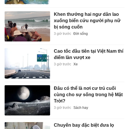
Khen thưởng hai ngư dân lao
xuống biển cứu người phụ nữ
bị sóng cuốn
3 giờ trước
Đời sống
Cao tốc đầu tiên tại Việt Nam thí
điểm làn vượt xe
3 giờ trước
Xe
Đâu có thể là nơi cư trú cuối
cùng cho sự sống trong hệ Mặt
Trời?
3 giờ trước
Sách hay
Chuyến bay đặc biệt đưa lọ