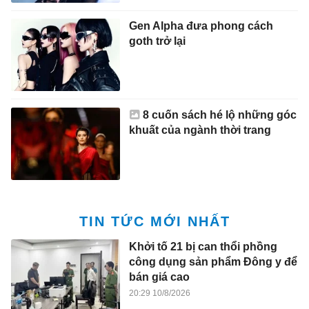
Gen Alpha đưa phong cách
goth trở lại
8 cuốn sách hé lộ những góc
khuất của ngành thời trang
TIN TỨC MỚI NHẤT
Khởi tố 21 bị can thổi phồng
công dụng sản phẩm Đông y để
bán giá cao
20:29 10/8/2026