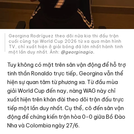
Georgina Rodríguez theo dõi nửa kia thi đấu trận
cuối cùng tại World Cup 2026 từ xa qua màn hình
TV, chỉ xuất hiện ở giải bóng đá lớn nhất hành tinh
một lần duy nhất. Ảnh:
@georginagio.
Tuy không có mặt trên sân vận động để hỗ trợ
tinh thần Ronaldo trực tiếp, Georgina vẫn thể
hiện sự quan tâm từ phương xa. Từ đầu mùa
giải World Cup đến nay, nàng WAG này chỉ
xuất hiện trên khán đài theo dõi trận đấu trực
tiếp một lần duy nhất. Cụ thể, cô đến sân vận
động để chứng kiến trận hòa 0-0 giữa Bồ Đào
Nha và Colombia ngày 27/6.