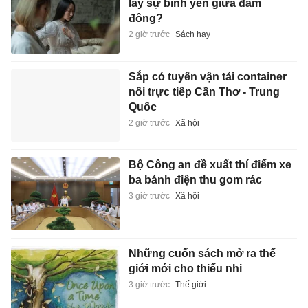
lấy sự bình yên giữa đám
đông?
2 giờ trước
Sách hay
Sắp có tuyến vận tải container
nối trực tiếp Cần Thơ - Trung
Quốc
2 giờ trước
Xã hội
Bộ Công an đề xuất thí điểm xe
ba bánh điện thu gom rác
3 giờ trước
Xã hội
Những cuốn sách mở ra thế
giới mới cho thiếu nhi
3 giờ trước
Thế giới