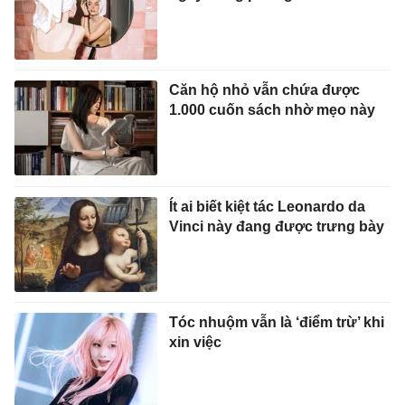
Căn hộ nhỏ vẫn chứa được
1.000 cuốn sách nhờ mẹo này
Ít ai biết kiệt tác Leonardo da
Vinci này đang được trưng bày
Tóc nhuộm vẫn là ‘điểm trừ’ khi
xin việc