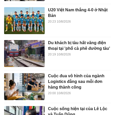
U20 Việt Nam thắng 4-0 ở Nhật
Bản
20:23 10/8/2026
Du khách bị tàu hất văng điện
thoại tại 'phố cà phê đường tàu'
20:19 10/8/2026
Cuộc đua vô hình của ngành
Logistics đằng sau mỗi đơn
hàng thành công
20:00 10/8/2026
Cuộc sống hiện tại của Lê Lộc
và Tuấn Dũng