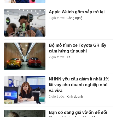
Apple Watch gốm sắp trở lại
1 giờ trước
Công nghệ
Bộ mô hình xe Toyota GR lấy
cảm hứng từ sushi
2 giờ trước
Xe
NHNN yêu cầu giảm ít nhất 1%
lãi vay cho doanh nghiệp nhỏ
và vừa
2 giờ trước
Kinh doanh
Bạn có đang giả vờ ổn để đổi