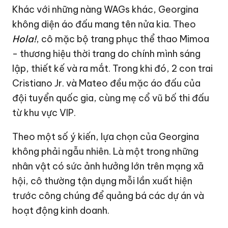
Khác với những nàng WAGs khác, Georgina
không diện áo đấu mang tên nửa kia. Theo
Hola!
, cô mặc bộ trang phục thể thao Mimoa
- thương hiệu thời trang do chính mình sáng
lập, thiết kế và ra mắt. Trong khi đó, 2 con trai
Cristiano Jr. và Mateo đều mặc áo đấu của
đội tuyển quốc gia, cùng mẹ cổ vũ bố thi đấu
từ khu vực VIP.
Theo một số ý kiến, lựa chọn của Georgina
không phải ngẫu nhiên. Là một trong những
nhân vật có sức ảnh hưởng lớn trên mạng xã
hội, cô thường tận dụng mỗi lần xuất hiện
trước công chúng để quảng bá các dự án và
hoạt động kinh doanh.