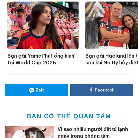
Bạn gái Yamal 'hút ống kính'
Bạn gái Haaland lên 
tại World Cup 2026
sau khi Na Uy hủy diệt
Zalo
Facebook
BẠN CÓ THỂ QUAN TÂM
Vì sao nhiều người đặt tủ lạnh
ngay trong phòng tắm