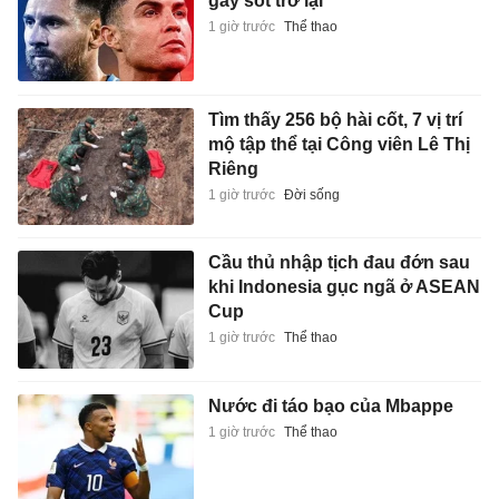
gây sốt trở lại
1 giờ trước
Thể thao
Tìm thấy 256 bộ hài cốt, 7 vị trí
mộ tập thể tại Công viên Lê Thị
Riêng
1 giờ trước
Đời sống
Cầu thủ nhập tịch đau đớn sau
khi Indonesia gục ngã ở ASEAN
Cup
1 giờ trước
Thể thao
Nước đi táo bạo của Mbappe
1 giờ trước
Thể thao