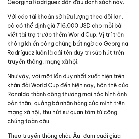
Georgina Rodríguez dẫn đầu danh sách này.
Với các tài khoản sở hữu lượng theo dõi lớn,
cô có thể định giá
716.000 USD
cho mỗi bài
viết tài trợ trước thềm World Cup. Vị trí trên
không khiến công chúng bất ngờ do Georgina
Rodríguez luôn là cái tên duy trì sức hút trên
truyền thông, mạng xã hội.
Như vậy, với một lần duy nhất xuất hiện trên
khán đài World Cup đến hiện nay, hôn thê của
Ronaldo thành công thương mại hóa hình ảnh
bản thân, quảng bá nhãn hàng của mình trên
mạng xã hội, thu hút sự quan tâm từ công
chúng toàn cầu.
Theo truyền thông châu Âu, đám cưới giữa