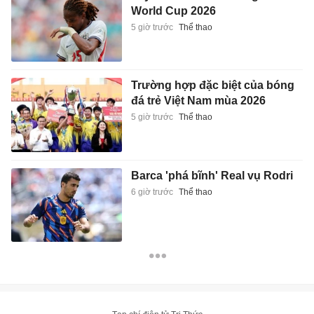
World Cup 2026
5 giờ trước
Thể thao
Trường hợp đặc biệt của bóng
đá trẻ Việt Nam mùa 2026
5 giờ trước
Thể thao
Barca 'phá bĩnh' Real vụ Rodri
6 giờ trước
Thể thao