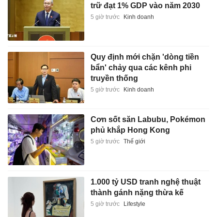
trữ đạt 1% GDP vào năm 2030
5 giờ trước
Kinh doanh
Quy định mới chặn 'dòng tiền
bẩn' chảy qua các kênh phi
truyền thống
5 giờ trước
Kinh doanh
Cơn sốt săn Labubu, Pokémon
phủ khắp Hong Kong
5 giờ trước
Thế giới
1.000 tỷ USD tranh nghệ thuật
thành gánh nặng thừa kế
5 giờ trước
Lifestyle