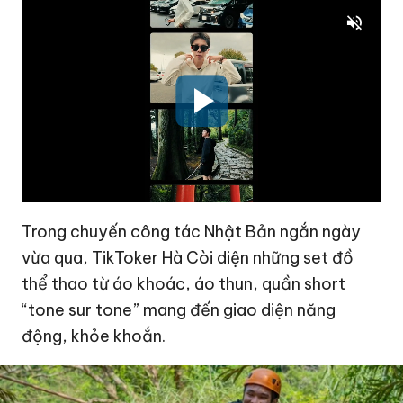
Trong chuyến công tác Nhật Bản ngắn ngày
vừa qua, TikToker Hà Còi diện những set đồ
thể thao từ áo khoác, áo thun, quần short
“tone sur tone” mang đến giao diện năng
động, khỏe khoắn.