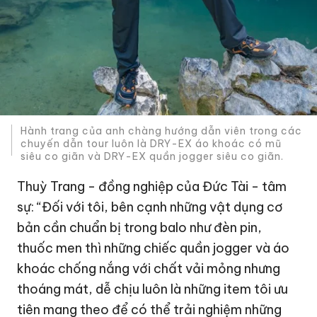
Hành trang của anh chàng hướng dẫn viên trong các
chuyến dẫn tour luôn là DRY-EX áo khoác có mũ
siêu co giãn và DRY-EX quần jogger siêu co giãn.
Thuỳ Trang - đồng nghiệp của Đức Tài - tâm
sự: “Đối với tôi, bên cạnh những vật dụng cơ
bản cần chuẩn bị trong balo như đèn pin,
thuốc men thì những chiếc quần jogger và áo
khoác chống nắng với chất vải mỏng nhưng
thoáng mát, dễ chịu luôn là những item tôi ưu
tiên mang theo để có thể trải nghiệm những