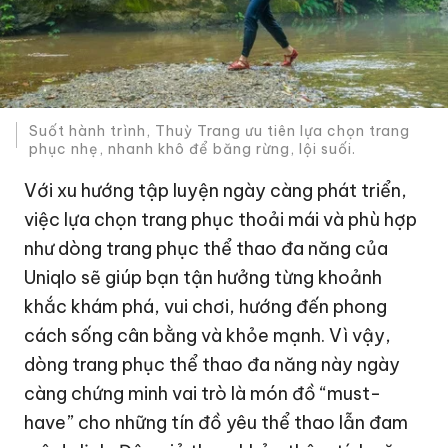
Suốt hành trình, Thuỳ Trang ưu tiên lựa chọn trang
phục nhẹ, nhanh khô để băng rừng, lội suối.
Với xu hướng tập luyện ngày càng phát triển,
việc lựa chọn trang phục thoải mái và phù hợp
như dòng trang phục thể thao đa năng của
Uniqlo sẽ giúp bạn tận hưởng từng khoảnh
khắc khám phá, vui chơi, hướng đến phong
cách sống cân bằng và khỏe mạnh. Vì vậy,
dòng trang phục thể thao đa năng này ngày
càng chứng minh vai trò là món đồ “must-
have” cho những tín đồ yêu thể thao lẫn đam