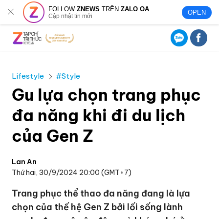
FOLLOW
ZNEWS
TRÊN
ZALO OA
OPEN
Cập nhật tin mới
Lifestyle
#Style
Gu lựa chọn trang phục
đa năng khi đi du lịch
của Gen Z
Lan An
Thứ hai, 30/9/2024 20:00 (GMT+7)
Trang phục thể thao đa năng đang là lựa
chọn của thế hệ Gen Z bởi lối sống lành