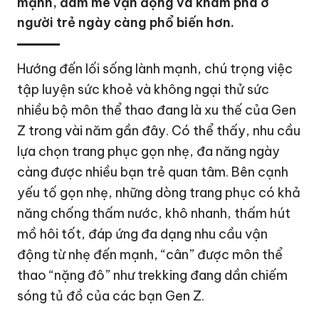
mạnh, đam mê vận động và khám phá ở
người trẻ ngày càng phổ biến hơn.
Hướng đến lối sống lành mạnh, chú trọng việc
tập luyện sức khoẻ và không ngại thử sức
nhiều bộ môn thể thao đang là xu thế của Gen
Z trong vài năm gần đây. Có thể thấy, nhu cầu
lựa chọn trang phục gọn nhẹ, đa năng ngày
càng được nhiều bạn trẻ quan tâm. Bên cạnh
yếu tố gọn nhẹ, những dòng trang phục có khả
năng chống thấm nước, khô nhanh, thấm hút
mồ hôi tốt, đáp ứng đa dạng nhu cầu vận
động từ nhẹ đến mạnh, “cân” được môn thể
thao “nặng đô” như trekking đang dần chiếm
sóng tủ đồ của các bạn Gen Z.