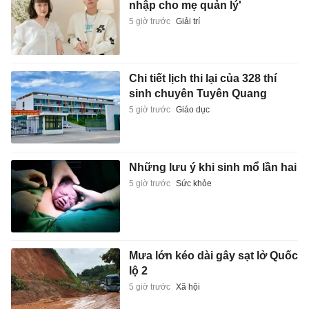
nhập cho mẹ quản lý'
5 giờ trước
Giải trí
Chi tiết lịch thi lại của 328 thí
sinh chuyên Tuyên Quang
5 giờ trước
Giáo dục
Những lưu ý khi sinh mổ lần hai
5 giờ trước
Sức khỏe
Mưa lớn kéo dài gây sạt lở Quốc
lộ 2
5 giờ trước
Xã hội