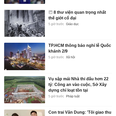
8 thư viện quan trọng nhất
thế giới cổ đại
5 giờ trước
Giáo dục
TP.HCM thông báo nghỉ lễ Quốc
khánh 2/9
5 giờ trước
Xã hội
Vụ sập mái Nhà thi đấu hơn 22
tỷ: Công an vào cuộc, Sở Xây
dựng chỉ loạt tồn tại
5 giờ trước
Pháp luật
Con trai Vân Dung: 'Tôi giao thu