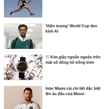
'Hiện tượng' World Cup đeo
kính AI
Kim giây ngoằn ngoèo trên
mặt số đồng hồ trống trơn
Inter Miami cài chi tiết đặc biệt
lên áo đấu của Messi