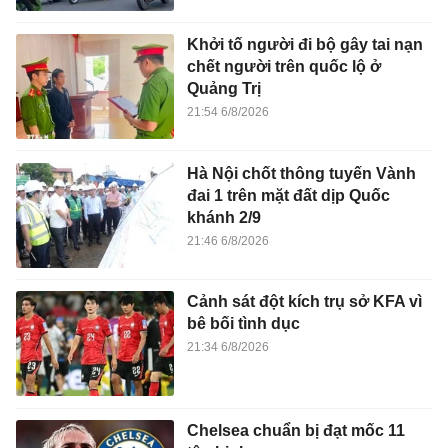
Khởi tố người đi bộ gây tai nạn
chết người trên quốc lộ ở
Quảng Trị
21:54 6/8/2026
Hà Nội chốt thông tuyến Vành
đai 1 trên mặt đất dịp Quốc
khánh 2/9
21:46 6/8/2026
Cảnh sát đột kích trụ sở KFA vì
bê bối tình dục
21:34 6/8/2026
Chelsea chuẩn bị đạt mốc 11