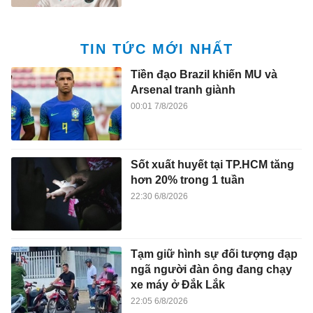
TIN TỨC MỚI NHẤT
Tiền đạo Brazil khiến MU và
Arsenal tranh giành
00:01 7/8/2026
Sốt xuất huyết tại TP.HCM tăng
hơn 20% trong 1 tuần
22:30 6/8/2026
Tạm giữ hình sự đối tượng đạp
ngã người đàn ông đang chạy
xe máy ở Đắk Lắk
22:05 6/8/2026