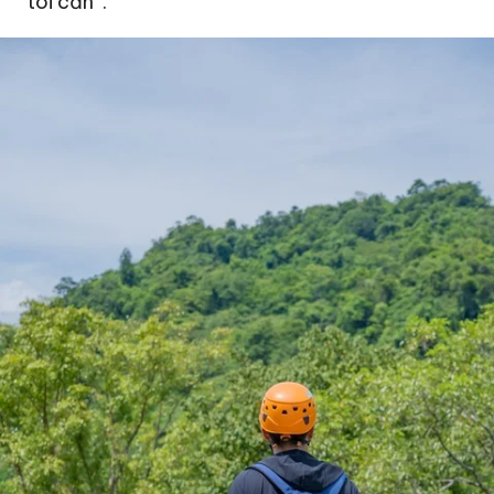
tôi cần”.