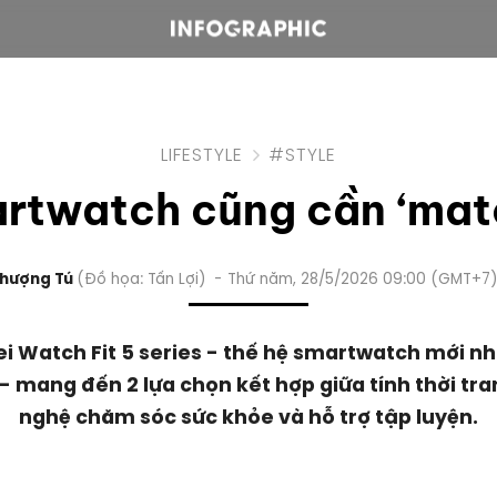
LIFESTYLE
#STYLE
artwatch cũng cần ‘matc
hượng Tú
Đồ họa: Tấn Lợi
Thứ năm, 28/5/2026 09:00 (GMT+7
i Watch Fit 5 series - thế hệ smartwatch mới nh
- mang đến 2 lựa chọn kết hợp giữa tính thời tra
nghệ chăm sóc sức khỏe và hỗ trợ tập luyện.