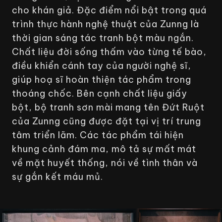
cho khán giả. Đặc điểm nổi bật trong quá
trình thực hành nghệ thuật của Zunng là
thời gian sáng tác tranh bột màu ngắn.
Chất liệu đời sống thấm vào từng tế bào,
điều khiển cánh tay của người nghệ sĩ,
giúp hoạ sĩ hoàn thiện tác phẩm trong
thoáng chốc. Bên cạnh chất liệu giấy
bột, bộ tranh sơn mài mang tên
Đứt Ruột
của Zunng cũng được đặt tại vị trí trung
tâm triển lãm. Các tác phẩm tái hiện
khung cảnh đám ma, mô tả sự mất mát
về mặt huyết thống, nói về tình thân và
sự gắn kết máu mủ.