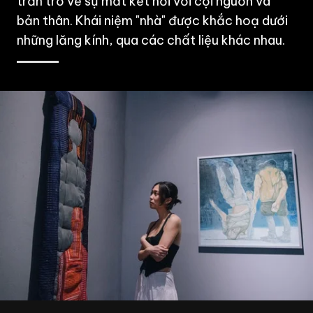
trăn trở về sự mất kết nối với cội nguồn và
bản thân. Khái niệm "nhà" được khắc hoạ dưới
những lăng kính, qua các chất liệu khác nhau.