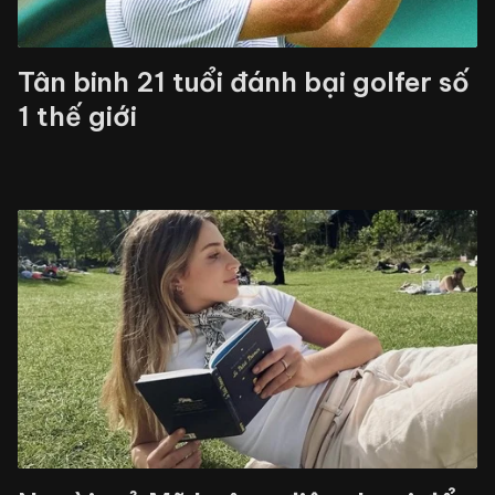
Tân binh 21 tuổi đánh bại golfer số
1 thế giới