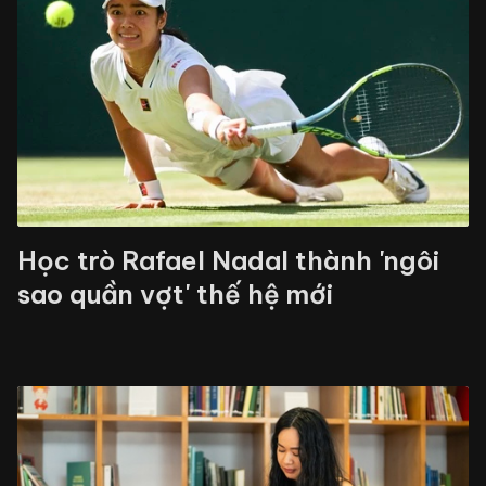
Học trò Rafael Nadal thành 'ngôi
sao quần vợt' thế hệ mới