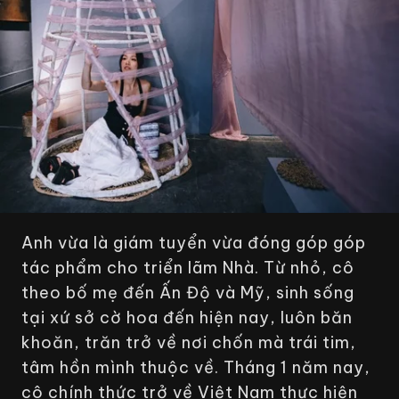
Anh vừa là giám tuyển vừa đóng góp góp
tác phẩm cho triển lãm
Nhà
. Từ nhỏ, cô
theo bố mẹ đến Ấn Độ và Mỹ, sinh sống
tại xứ sở cờ hoa đến hiện nay, luôn băn
khoăn, trăn trở về nơi chốn mà trái tim,
tâm hồn mình thuộc về. Tháng 1 năm nay,
cô chính thức trở về Việt Nam thực hiện