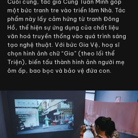
Cuối cùng, tác giả Cung Tuấn Minh góp
một bức tranh tre vào triển lãm
Nhà
. Tác
phẩm này lấy cảm hứng từ tranh Đông
Hồ, thể hiện sự ứng dụng của chất liệu
văn hoá truyền thống vào quá trình sáng
tạo nghệ thuật. Với bức
Gia Vệ
, hoạ sĩ
chọn hình ảnh chữ “Gia” (theo lối thể
Triện), biến tấu thành hình ảnh người mẹ
ôm ấp, bao bọc và bảo vệ đứa con.