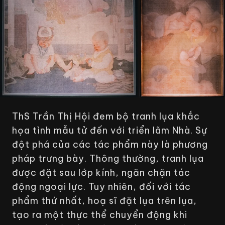
ThS Trần Thị Hội đem bộ tranh lụa khắc
họa tình mẫu tử đến với triển lãm
Nhà
. Sự
đột phá của các tác phẩm này là phương
pháp trưng bày. Thông thường, tranh lụa
được đặt sau lớp kính, ngăn chặn tác
động ngoại lực. Tuy nhiên, đối với tác
phẩm thứ nhất, hoạ sĩ đặt lụa trên lụa,
tạo ra một thực thể chuyển động khi