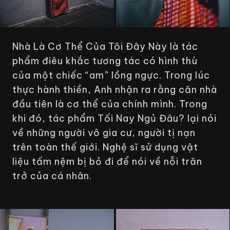
Nhà Là Cơ Thể Của Tôi Đây Này
là tác
phẩm điêu khắc tương tác có hình thù
của một chiếc “am” lồng ngực. Trong lúc
thực hành thiền, Anh nhận ra rằng căn nhà
đầu tiên là cơ thể của chính mình. Trong
khi đó, tác phẩm
Tối Nay Ngủ Đâu?
lại nói
về những người vô gia cư, người tị nạn
trên toàn thế giới. Nghệ sĩ sử dụng vật
liệu tấm nệm bị bỏ đi để nói về nỗi trăn
trở của cá nhân.