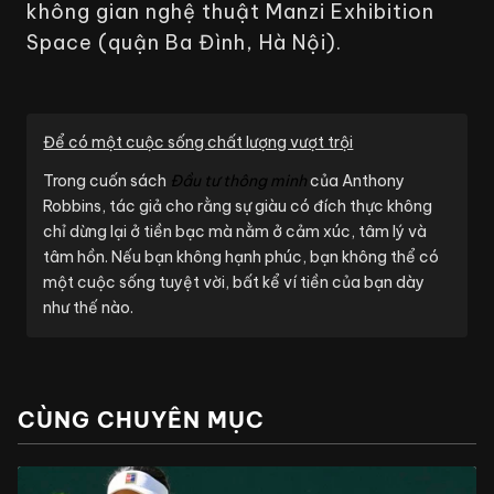
không gian nghệ thuật Manzi Exhibition
Space (quận Ba Đình, Hà Nội).
Để có một cuộc sống chất lượng vượt trội
Trong cuốn sách
Đầu tư thông minh
của Anthony
Robbins, tác giả cho rằng sự giàu có đích thực không
chỉ dừng lại ở tiền bạc mà nằm ở cảm xúc, tâm lý và
tâm hồn. Nếu bạn không hạnh phúc, bạn không thể có
một cuộc sống tuyệt vời, bất kể ví tiền của bạn dày
như thế nào.
CÙNG CHUYÊN MỤC