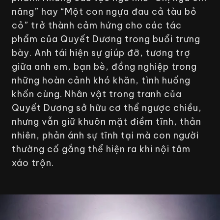
nâng” hay “Một con ngựa đau cả tàu bỏ
cỏ” trở thành cảm hứng cho các tác
phẩm của Quyết Dương trong buổi trưng
bày. Anh tái hiện sự giúp đỡ, tương trợ
giữa anh em, bạn bè, đồng nghiệp trong
những hoàn cảnh khó khăn, tình huống
khốn cùng. Nhân vật trong tranh của
Quyết Dương sở hữu cơ thể ngược chiều,
nhưng vẫn giữ khuôn mặt điềm tĩnh, thản
nhiên, phản ánh sự tĩnh tại mà con người
thường cố gắng thể hiện ra khi nội tâm
xáo trộn.