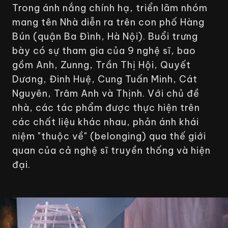
Trong ánh nắng chính hạ, triển lãm nhóm
mang tên Nhà diễn ra trên con phố Hàng
Bún (quận Ba Đình, Hà Nội). Buổi trưng
bày có sự tham gia của 9 nghệ sĩ, bao
gồm Anh, Zunng, Trần Thị Hội, Quyết
Dương, Đinh Huệ, Cung Tuấn Minh, Cát
Nguyên, Trâm Anh và Thịnh. Với chủ đề
nhà, các tác phẩm được thực hiện trên
các chất liệu khác nhau, phản ánh khái
niệm "thuộc về" (belonging) qua thế giới
quan của cả nghệ sĩ truyền thống và hiện
đại.