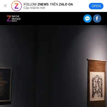
FOLLOW
ZNEWS
TRÊN
ZALO OA
OPEN
Cập nhật tin mới