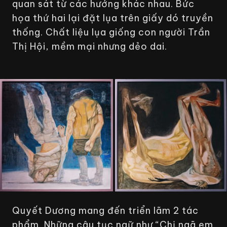
quan sát từ các hướng khác nhau. Bức
họa thứ hai lại đặt lụa trên giấy dó truyền
thống. Chất liệu lụa giống con người Trần
Thị Hội, mềm mại nhưng dẻo dai.
Quyết Dương mang đến triển lãm 2 tác
phẩm. Những câu tục ngữ như “Chị ngã em