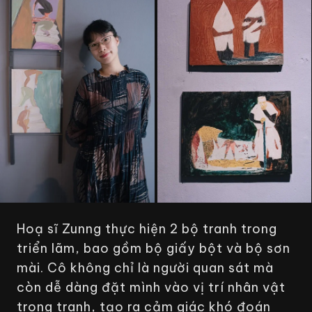
Hoạ sĩ Zunng thực hiện 2 bộ tranh trong
triển lãm, bao gồm bộ giấy bột và bộ sơn
mài. Cô không chỉ là người quan sát mà
còn dễ dàng đặt mình vào vị trí nhân vật
trong tranh, tạo ra cảm giác khó đoán