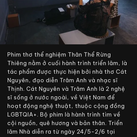
Phim thơ thể nghiệm
Thân Thể Rừng
Thiêng
nằm ở cuối hành trình triển lãm, là
tác phẩm được thực hiện bởi nhà thơ Cát
Nguyên, đạo diễn Trâm Anh và nhạc sĩ
Thịnh. Cát Nguyên và Trâm Anh là 2 nghệ
sĩ sống ở nước ngoài, về Việt Nam để
hoạt động nghệ thuật, thuộc cộng đồng
LGBTQIA+. Bộ phim là hành trình tìm về
cội nguồn, quê hương và bản thân. Triển
lãm
Nhà
diễn ra từ ngày 24/5-2/6 tại