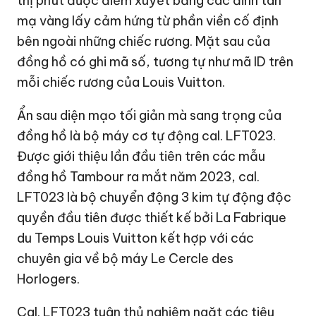
thị phút được điểm xuyết bằng các đinh tán
mạ vàng lấy cảm hứng từ phần viền cố định
bên ngoài những chiếc rương. Mặt sau của
đồng hồ có ghi mã số, tương tự như mã ID trên
mỗi chiếc rương của Louis Vuitton.
Ẩn sau diện mạo tối giản mà sang trọng của
đồng hồ là bộ máy cơ tự động cal. LFT023.
Được giới thiệu lần đầu tiên trên các mẫu
đồng hồ Tambour ra mắt năm 2023, cal.
LFT023 là bộ chuyển động 3 kim tự động độc
quyền đầu tiên được thiết kế bởi La Fabrique
du Temps Louis Vuitton kết hợp với các
chuyên gia về bộ máy Le Cercle des
Horlogers.
Cal. LFT023 tuân thủ nghiêm ngặt các tiêu