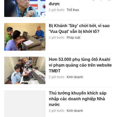
được
2 giờ trước
Thể thao
Bị Khánh 'Sky' chửi bới, vì sao
'Vua Quạt' vẫn bị khởi tố?
2 giờ trước
Pháp luật
Hơn 53.000 phụ tùng ôtô Asahi
vi phạm quảng cáo trên website
TMĐT
2 giờ trước
Kinh doanh
Thủ tướng khuyến khích sáp
nhập các doanh nghiệp Nhà
nước
2 giờ trước
Kinh doanh