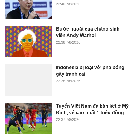
22:40 7/8/2026
Bước ngoặt của chàng sinh
viên Andy Warhol
22:38 7/8/2026
Indonesia bị loại với pha bóng
gây tranh cãi
22:38 7/8/2026
Tuyển Việt Nam đá bán kết ở Mỹ
Đình, vé cao nhất 1 triệu đồng
22:37 7/8/2026