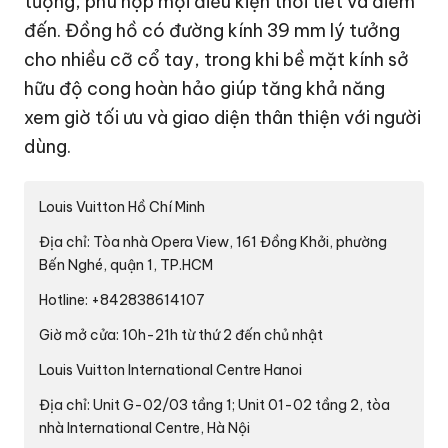
tượng, phù hợp mọi điều kiện thời tiết và điểm
đến. Đồng hồ có đường kính 39 mm lý tưởng
cho nhiều cỡ cổ tay, trong khi bề mặt kính sở
hữu độ cong hoàn hảo giúp tăng khả năng
xem giờ tối ưu và giao diện thân thiện với người
dùng.
Louis Vuitton Hồ Chí Minh
Địa chỉ: Tòa nhà Opera View, 161 Đồng Khởi, phường
Bến Nghé, quận 1, TP.HCM
Hotline: +842838614107
Giờ mở cửa: 10h-21h từ thứ 2 đến chủ nhật
Louis Vuitton International Centre Hanoi
Địa chỉ: Unit G-02/03 tầng 1; Unit 01-02 tầng 2, tòa
nhà International Centre, Hà Nội