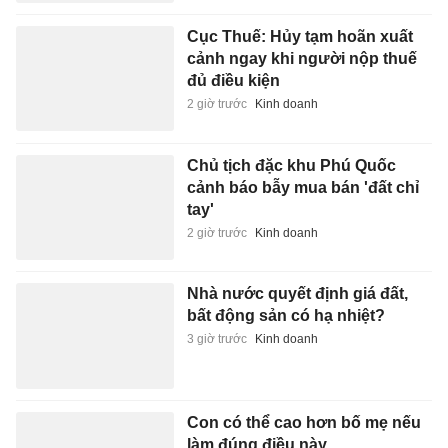
Cục Thuế: Hủy tạm hoãn xuất
cảnh ngay khi người nộp thuế
đủ điều kiện
2 giờ trước
Kinh doanh
Chủ tịch đặc khu Phú Quốc
cảnh báo bẫy mua bán 'đất chỉ
tay'
2 giờ trước
Kinh doanh
Nhà nước quyết định giá đất,
bất động sản có hạ nhiệt?
3 giờ trước
Kinh doanh
Con có thể cao hơn bố mẹ nếu
làm đúng điều này