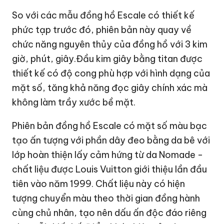
So với các mẫu đồng hồ Escale có thiết kế
phức tạp trước đó, phiên bản này quay về
chức năng nguyên thủy của đồng hồ với 3 kim
giờ, phút, giây.Đầu kim giây bằng titan được
thiết kế có độ cong phù hợp với hình dạng của
mặt số, tăng khả năng đọc giây chính xác mà
không làm trầy xước bề mặt.
Phiên bản đồng hồ Escale có mặt số màu bạc
tạo ấn tượng với phần dây đeo bằng da bê với
lớp hoàn thiện lấy cảm hứng từ da Nomade -
chất liệu được Louis Vuitton giới thiệu lần đầu
tiên vào năm 1999. Chất liệu này có hiện
tượng chuyển màu theo thời gian đồng hành
cùng chủ nhân, tạo nên dấu ấn độc đáo riêng