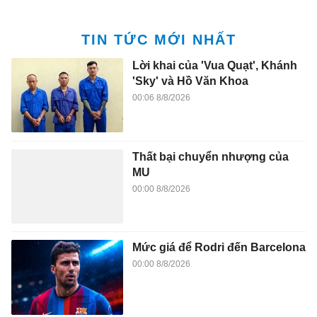
TIN TỨC MỚI NHẤT
Lời khai của 'Vua Quạt', Khánh
'Sky' và Hồ Văn Khoa
00:06 8/8/2026
Thất bại chuyển nhượng của
MU
00:00 8/8/2026
Mức giá để Rodri đến Barcelona
00:00 8/8/2026