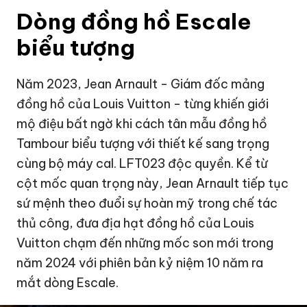
Dòng đồng hồ Escale
biểu tượng
Năm 2023, Jean Arnault - Giám đốc mảng
đồng hồ của Louis Vuitton - từng khiến giới
mộ điệu bất ngờ khi cách tân mẫu đồng hồ
Tambour biểu tượng với thiết kế sang trọng
cùng bộ máy cal. LFT023 độc quyền. Kể từ
cột mốc quan trọng này, Jean Arnault tiếp tục
sứ mệnh theo đuổi sự hoàn mỹ trong chế tác
thủ công, đưa địa hạt đồng hồ của Louis
Vuitton chạm đến những mốc son mới trong
năm 2024 với phiên bản kỷ niệm 10 năm ra
mắt dòng Escale.