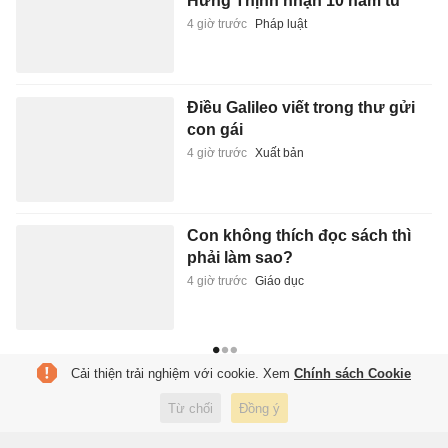
Hưng Thịnh nhận 10 năm tù
4 giờ trước
Pháp luật
Điều Galileo viết trong thư gửi
con gái
4 giờ trước
Xuất bản
Con không thích đọc sách thì
phải làm sao?
4 giờ trước
Giáo dục
Cải thiện trải nghiệm với cookie. Xem
Chính sách Cookie
Từ chối
Đồng ý
Tạp chí điện tử Tri Thức