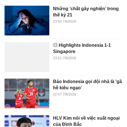
Những ‘chất gây nghiện’ trong
thế kỷ 21
23:54 7/8/2026
Highlights Indonesia 1-1
Singapore
23:21 7/8/2026
Báo Indonesia gọi đội nhà là 'gã
hề kiêu ngạo'
22:47 7/8/2026
HLV Kim nói về việc xuất ngoại
của Đình Bắc