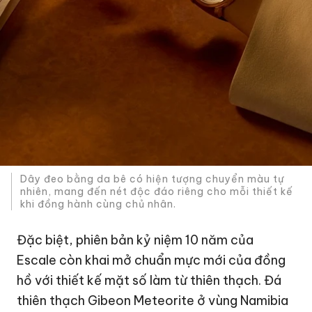
Dây đeo bằng da bê có hiện tượng chuyển màu tự
nhiên, mang đến nét độc đáo riêng cho mỗi thiết kế
khi đồng hành cùng chủ nhân.
Đặc biệt, phiên bản kỷ niệm 10 năm của
Escale còn khai mở chuẩn mực mới của đồng
hồ với thiết kế mặt số làm từ thiên thạch. Đá
thiên thạch Gibeon Meteorite ở vùng Namibia