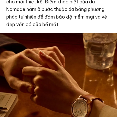
cho mỗi thiết kế. Điểm khác biệt của da
Nomade nằm ở bước thuộc da bằng phương
pháp tự nhiên để đảm bảo độ mềm mại và vẻ
đẹp vốn có của bề mặt.