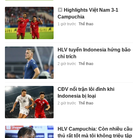
Highlights Việt Nam 3-1
Campuchia
1 giờ trước
Thể thao
HLV tuyển Indonesia hứng bão
chỉ trích
2 giờ trước
Thể thao
CĐV nổi trận lôi đình khi
Indonesia bị loại
2 giờ trước
Thể thao
HLV Campuchia: Còn nhiều cầu
thủ rất tốt mà tôi không triệu tập