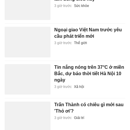
3 giờ trước
Sức khỏe
Ngoại giao Việt Nam trước yêu
cầu phát triển mới
3 giờ trước
Thế giới
Tin nắng nóng trên 37°C ở miền
Bắc, dự báo thời tiết Hà Nội 10
ngày
3 giờ trước
Xã hội
Trấn Thành có chiêu gì mới sau
'Thỏ ơi'?
3 giờ trước
Giải trí