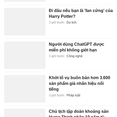
Đi đâu nếu bạn là 'fan cứng' của
Harry Potter?
3 giờ trước
Du lịch
Người dùng ChatGPT được
miễn phí không giới hạn
3 giờ trước
Công nghệ
Khởi tố vụ buôn bán hơn 3.600
sản phẩm giả nhãn hiệu nổi
tiếng
3 giờ trước
Pháp luật
Chủ tịch tập đoàn khoáng sản