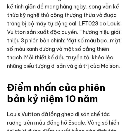
kế tinh giản để mang hàng ngày, song vẫn kế
thừa kỹ nghệ thủ công thượng thừa và được
trang bị bộ máy tự động cal. LFT023 do Louis
Vuitton sản xuất độc quyền. Thương hiệu giới
thiệu 3 phiên bản chính: Mặt số màu bạc, mặt
số màu xanh dương và mặt số bằng thiên
thạch. Mỗi thiết kế đều truyền tải khéo léo
những biểu tượng di sản và giá trị của Maison.
Điểm nhấn của phiên
bản kỷ niệm 10 năm
Louis Vuitton đã lồng ghép di sản chế tác
rương trên mẫu đồng hồ Escale. Vòng số hiển