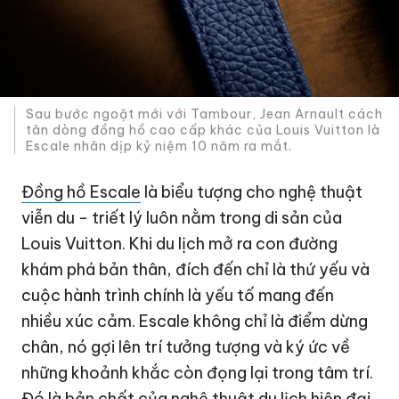
Sau bước ngoặt mới với Tambour, Jean Arnault cách
tân dòng đồng hồ cao cấp khác của Louis Vuitton là
Escale nhân dịp kỷ niệm 10 năm ra mắt.
Đồng hồ Escale
là biểu tượng cho nghệ thuật
viễn du - triết lý luôn nằm trong di sản của
Louis Vuitton. Khi du lịch mở ra con đường
khám phá bản thân, đích đến chỉ là thứ yếu và
cuộc hành trình chính là yếu tố mang đến
nhiều xúc cảm. Escale không chỉ là điểm dừng
chân, nó gợi lên trí tưởng tượng và ký ức về
những khoảnh khắc còn đọng lại trong tâm trí.
Đó là bản chất của nghệ thuật du lịch hiện đại.