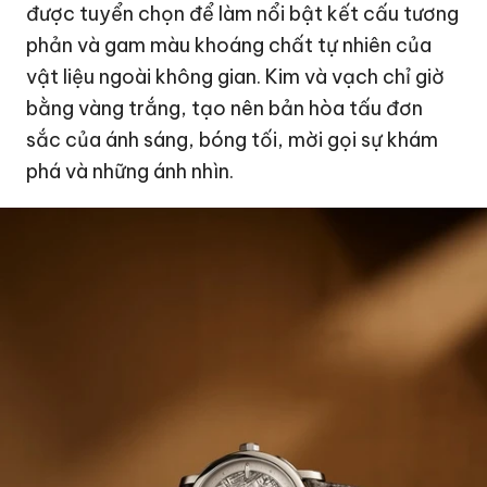
được tuyển chọn để làm nổi bật kết cấu tương
phản và gam màu khoáng chất tự nhiên của
vật liệu ngoài không gian. Kim và vạch chỉ giờ
bằng vàng trắng, tạo nên bản hòa tấu đơn
sắc của ánh sáng, bóng tối, mời gọi sự khám
phá và những ánh nhìn.