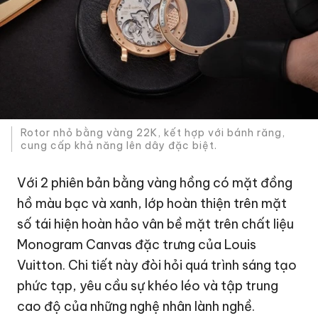
Rotor nhỏ bằng vàng 22K, kết hợp với bánh răng,
cung cấp khả năng lên dây đặc biệt.
Với 2 phiên bản bằng vàng hồng có mặt đồng
hồ màu bạc và xanh, lớp hoàn thiện trên mặt
số tái hiện hoàn hảo vân bề mặt trên chất liệu
Monogram Canvas đặc trưng của Louis
Vuitton. Chi tiết này đòi hỏi quá trình sáng tạo
phức tạp, yêu cầu sự khéo léo và tập trung
cao độ của những nghệ nhân lành nghề.