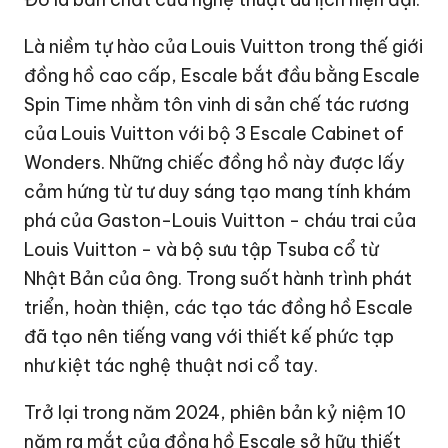
Là niềm tự hào của Louis Vuitton trong thế giới
đồng hồ cao cấp, Escale bắt đầu bằng Escale
Spin Time nhằm tôn vinh di sản chế tác rương
của Louis Vuitton với bộ 3 Escale Cabinet of
Wonders. Những chiếc đồng hồ này được lấy
cảm hứng từ tư duy sáng tạo mang tính khám
phá của Gaston-Louis Vuitton - cháu trai của
Louis Vuitton - và bộ sưu tập Tsuba cổ từ
Nhật Bản của ông. Trong suốt hành trình phát
triển, hoàn thiện, các tạo tác đồng hồ Escale
đã tạo nên tiếng vang với thiết kế phức tạp
như kiệt tác nghệ thuật nơi cổ tay.
Trở lại trong năm 2024, phiên bản kỷ niệm 10
năm ra mắt của đồng hồ Escale sở hữu thiết