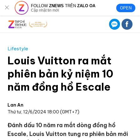
FOLLOW
ZNEWS
TRÊN
ZALO OA
OPEN
Cập nhật tin mới
Lifestyle
Louis Vuitton ra mắt
phiên bản kỷ niệm 10
năm đồng hồ Escale
Lan An
Thứ tư, 12/6/2024 18:00 (GMT+7)
Đánh dấu 10 năm ra mắt dòng đồng hồ
Escale, Louis Vuitton tung ra phiên bản mới