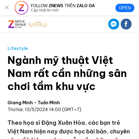
FOLLOW
ZNEWS
TRÊN
ZALO OA
OPEN
Cập nhật tin mới
Lifestyle
Ngành mỹ thuật Việt
Nam rất cần những sân
chơi tầm khu vực
Giang Minh - Tuấn Minh
Thứ hai, 13/5/2024 14:00 (GMT+7)
Theo họa sĩ Đặng Xuân Hòa, các bạn trẻ
Việt Nam hiện nay được học bài bản, chuyên