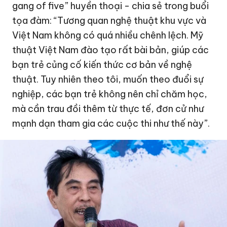
gang of five” huyền thoại - chia sẻ trong buổi
tọa đàm: “Tương quan nghệ thuật khu vực và
Việt Nam không có quá nhiều chênh lệch. Mỹ
thuật Việt Nam đào tạo rất bài bản, giúp các
bạn trẻ củng cố kiến thức cơ bản về nghệ
thuật. Tuy nhiên theo tôi, muốn theo đuổi sự
nghiệp, các bạn trẻ không nên chỉ chăm học,
mà cần trau đồi thêm từ thực tế, đơn cử như
mạnh dạn tham gia các cuộc thi như thế này”.