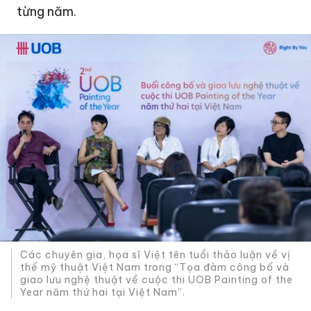
từng năm.
Các chuyên gia, họa sĩ Việt tên tuổi thảo luận về vị
thế mỹ thuật Việt Nam trong “Tọa đàm công bố và
giao lưu nghệ thuật về cuộc thi UOB Painting of the
Year năm thứ hai tại Việt Nam”.