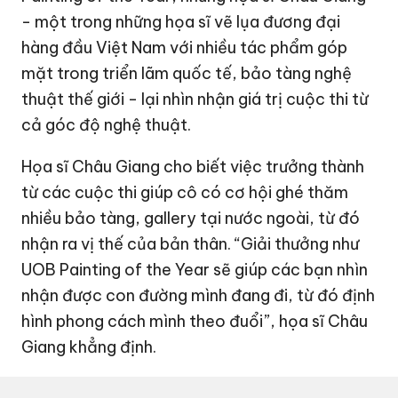
- một trong những họa sĩ vẽ lụa đương đại
hàng đầu Việt Nam với nhiều tác phẩm góp
mặt trong triển lãm quốc tế, bảo tàng nghệ
thuật thế giới - lại nhìn nhận giá trị cuộc thi từ
cả góc độ nghệ thuật.
Họa sĩ Châu Giang cho biết việc trưởng thành
từ các cuộc thi giúp cô có cơ hội ghé thăm
nhiều bảo tàng, gallery tại nước ngoài, từ đó
nhận ra vị thế của bản thân. “Giải thưởng như
UOB Painting of the Year sẽ giúp các bạn nhìn
nhận được con đường mình đang đi, từ đó định
hình phong cách mình theo đuổi”, họa sĩ Châu
Giang khẳng định.