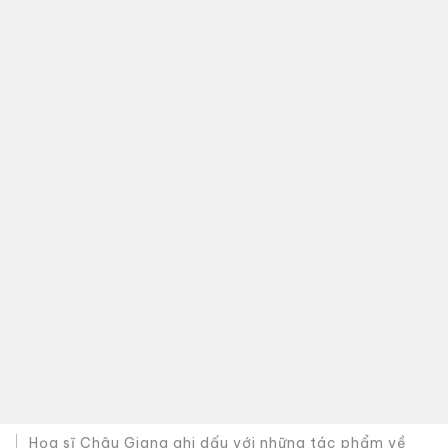
Họa sĩ Châu Giang ghi dấu với những tác phẩm về