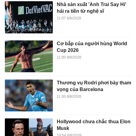
Nhà sản xuất 'Anh Trai Say Hi'
hái ra tiền từ nghệ sĩ
11:07 8/8/2026
Cơ bắp của người hùng World
Cup 2026
11:00 8/8/2026
Thương vụ Rodri phơi bày tham
vọng của Barcelona
11:00 8/8/2026
Hollywood chưa chắc thua Elon
Musk
10:54 8/8/2026