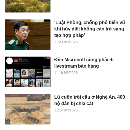
'Luật Phòng, chống phổ biến vũ
khí hủy diệt không cản trở sáng
tạo hợp pháp'
11:23 8/8/2026
Đến Microsoft cũng phải đi
livestream bán hàng
11:16 8/8/2026
Lũ cuốn trôi cầu ở Nghệ An, 400
hộ dân bị chia cắt
11:14 8/8/2026