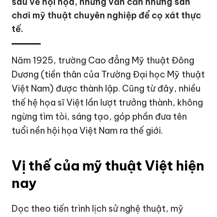
sâu về hội họa, nhưng vẫn cần những sân
chơi mỹ thuật chuyên nghiệp để cọ xát thực
tế.
Năm 1925, trường Cao đẳng Mỹ thuật Đông
Dương (tiền thân của Trường Đại học Mỹ thuật
Việt Nam) được thành lập. Cũng từ đây, nhiều
thế hệ họa sĩ Việt lần lượt trưởng thành, không
ngừng tìm tòi, sáng tạo, góp phần đưa tên
tuổi nền hội họa Việt Nam ra thế giới.
Vị thế của mỹ thuật Việt hiện
nay
Dọc theo tiến trình lịch sử nghệ thuật, mỹ