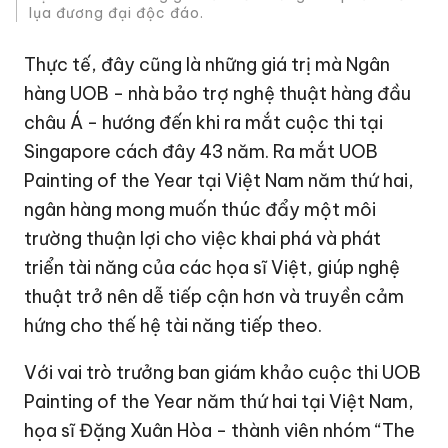
lụa đương đại độc đáo.
Thực tế, đây cũng là những giá trị mà Ngân
hàng UOB - nhà bảo trợ nghệ thuật hàng đầu
châu Á - hướng đến khi ra mắt cuộc thi tại
Singapore cách đây 43 năm. Ra mắt UOB
Painting of the Year tại Việt Nam năm thứ hai,
ngân hàng mong muốn thúc đẩy một môi
trường thuận lợi cho việc khai phá và phát
triển tài năng của các họa sĩ Việt, giúp nghệ
thuật trở nên dễ tiếp cận hơn và truyền cảm
hứng cho thế hệ tài năng tiếp theo.
Với vai trò trưởng ban giám khảo cuộc thi UOB
Painting of the Year năm thứ hai tại Việt Nam,
họa sĩ Đặng Xuân Hòa - thành viên nhóm “The