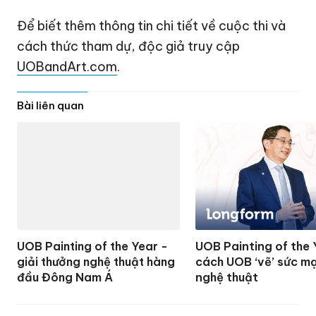
Để biết thêm thông tin chi tiết về cuộc thi và
cách thức tham dự, độc giả truy cập
UOBandArt.com
.
Bài liên quan
UOB Painting of the Year -
UOB Painting of the 
giải thưởng nghệ thuật hàng
cách UOB ‘vẽ’ sức m
đầu Đông Nam Á
nghệ thuật