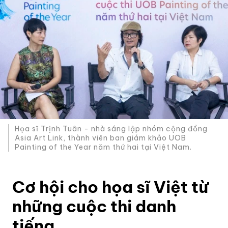
Họa sĩ Trịnh Tuân - nhà sáng lập nhóm cộng đồng
Asia Art Link, thành viên ban giám khảo UOB
Painting of the Year năm thứ hai tại Việt Nam.
Cơ hội cho họa sĩ Việt từ
những cuộc thi danh
tiếng