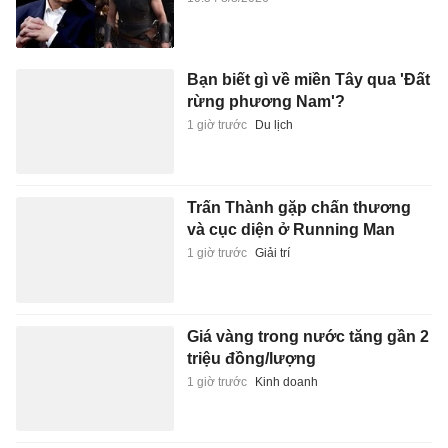
Bạn biết gì về miền Tây qua 'Đất
rừng phương Nam'?
1 giờ trước
Du lịch
Trấn Thành gặp chấn thương
và cục diện ở Running Man
1 giờ trước
Giải trí
Giá vàng trong nước tăng gần 2
triệu đồng/lượng
1 giờ trước
Kinh doanh