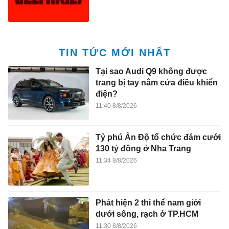
TIN TỨC MỚI NHẤT
Tại sao Audi Q9 không được
trang bị tay nắm cửa điều khiển
điện?
11:40 8/8/2026
Tỷ phú Ấn Độ tổ chức đám cưới
130 tỷ đồng ở Nha Trang
11:34 8/8/2026
Phát hiện 2 thi thể nam giới
dưới sông, rạch ở TP.HCM
11:30 8/8/2026