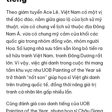
Theo giám tuyển Ace Lê, Việt Nam có một vị
thế độc đáo, nằm giữa giao lộ của lịch sử mỹ
thuật, vừa có chung về lịch sử thuộc địa Đông
Nam Á, vừa có chung mỹ cảm của khối các
quốc gia trong nhóm đồng văn, nhóm người
Hoa. Số lượng nhà sưu tầm sẵn lòng bỏ tiền ra
sở hữu tranh Việt Nam, tranh Đông Dương rất
lớn. Vì vậy, việc ghi danh trong cuộc thi mang
tầm khu vực như UOB Painting of the Year sẽ
trở thành “nốt son” giúp họa sĩ Việt ghi danh
trên trường quốc tế, đồng thời nâng giá trị
tranh cá nhân lên gấp nhiều lần.
Cũng đánh giá cao danh tiếng của UOB
Painting of the Year, nhưng họa sĩ Châu Giang