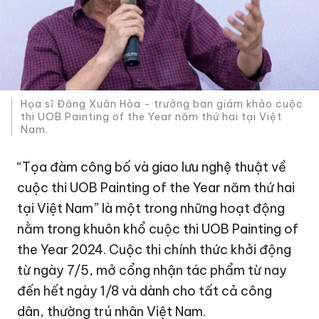
Họa sĩ Đăng Xuân Hòa - trưởng ban giám khảo cuộc
thi UOB Painting of the Year năm thứ hai tại Việt
Nam.
“Tọa đàm công bố và giao lưu nghệ thuật về
cuộc thi UOB Painting of the Year năm thứ hai
tại Việt Nam” là một trong những hoạt động
nằm trong khuôn khổ cuộc thi UOB Painting of
the Year 2024. Cuộc thi chính thức khởi động
từ ngày 7/5, mở cổng nhận tác phẩm từ nay
đến hết ngày 1/8 và dành cho tất cả công
dân, thường trú nhân Việt Nam.