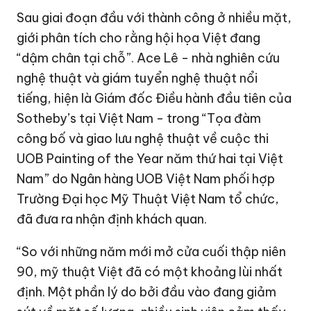
Sau giai đoạn đầu với thành công ở nhiều mặt,
giới phân tích cho rằng hội họa Việt đang
“dậm chân tại chỗ”. Ace Lê - nhà nghiên cứu
nghệ thuật và giám tuyển nghệ thuật nổi
tiếng, hiện là Giám đốc Điều hành đầu tiên của
Sotheby’s tại Việt Nam - trong “Tọa đàm
công bố và giao lưu nghệ thuật về cuộc thi
UOB Painting of the Year năm thứ hai tại Việt
Nam” do Ngân hàng UOB Việt Nam phối hợp
Trường Đại học Mỹ Thuật Việt Nam tổ chức,
đã đưa ra nhận định khách quan.
“So với những năm mới mở cửa cuối thập niên
90, mỹ thuật Việt đã có một khoảng lùi nhất
định. Một phần lý do bởi đầu vào đang giảm