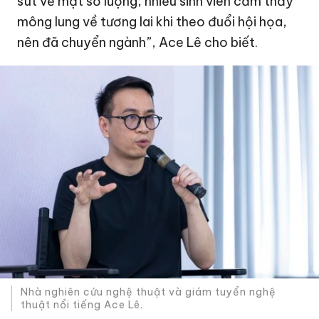
sút về mặt số lượng, nhiều sinh viên cảm thấy
mông lung về tương lai khi theo đuổi hội họa,
nên đã chuyển ngành”, Ace Lê cho biết.
Nhà nghiên cứu nghệ thuật và giám tuyển nghệ
thuật nổi tiếng Ace Lê.