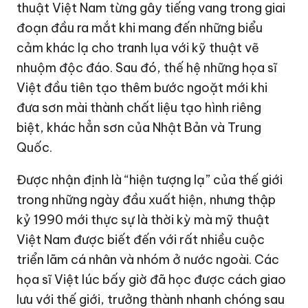
thuật Việt Nam từng gây tiếng vang trong giai
đoạn đầu ra mắt khi mang đến những biểu
cảm khác lạ cho tranh lụa với kỹ thuật vẽ
nhuộm độc đáo. Sau đó, thế hệ những họa sĩ
Việt đầu tiên tạo thêm bước ngoặt mới khi
đưa sơn mài thành chất liệu tạo hình riêng
biệt, khác hẳn sơn của Nhật Bản và Trung
Quốc.
Được nhận định là “hiện tượng lạ” của thế giới
trong những ngày đầu xuất hiện, nhưng thập
kỷ 1990 mới thực sự là thời kỳ mà mỹ thuật
Việt Nam được biết đến với rất nhiều cuộc
triển lãm cá nhân và nhóm ở nước ngoài. Các
họa sĩ Việt lúc bấy giờ đã học được cách giao
lưu với thế giới, trưởng thành nhanh chóng sau