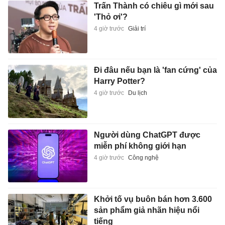
Trấn Thành có chiêu gì mới sau
'Thỏ ơi'?
4 giờ trước
Giải trí
Đi đâu nếu bạn là 'fan cứng' của
Harry Potter?
4 giờ trước
Du lịch
Người dùng ChatGPT được
miễn phí không giới hạn
4 giờ trước
Công nghệ
Khởi tố vụ buôn bán hơn 3.600
sản phẩm giả nhãn hiệu nổi
tiếng