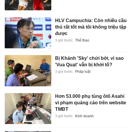
HLV Campuchia: Còn nhiều cầu
thủ rất tốt mà tôi không triệu tập
được
3 giờ trước
Thể thao
Bị Khánh 'Sky' chửi bới, vì sao
'Vua Quạt' vẫn bị khởi tố?
3 giờ trước
Pháp luật
Hơn 53.000 phụ tùng ôtô Asahi
vi phạm quảng cáo trên website
TMĐT
3 giờ trước
Kinh doanh