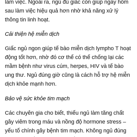
làm việc. Ngoài ra, ngủ đủ giấc còn giúp ngày hôm
sau làm việc hiệu quả hơn nhờ khả năng xử lý
thông tin linh hoạt.
Cải thiện hệ miễn dịch
Giấc ngủ ngon giúp tế bào miễn dịch lympho T hoạt
động tốt hơn, nhờ đó cơ thể có thể chống lại các
mầm bệnh như virus cúm, herpes, HIV và tế bào
ung thư. Ngủ đúng giờ cũng là cách hỗ trợ hệ miễn
dịch khỏe mạnh hơn.
Bảo vệ sức khỏe tim mạch
Các chuyên gia cho biết, thiếu ngủ làm tăng chất
gây viêm trong máu và nồng độ hormone stress –
yếu tố chính gây bệnh tim mạch. Không ngủ đúng