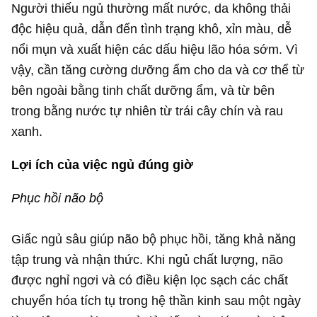
Người thiếu ngủ thường mất nước, da không thải
độc hiệu quả, dẫn đến tình trạng khô, xỉn màu, dễ
nổi mụn và xuất hiện các dấu hiệu lão hóa sớm. Vì
vậy, cần tăng cường dưỡng ẩm cho da và cơ thể từ
bên ngoài bằng tinh chất dưỡng ẩm, và từ bên
trong bằng nước tự nhiên từ trái cây chín và rau
xanh.
Lợi ích của việc ngủ đúng giờ
Phục hồi não bộ
Giấc ngủ sâu giúp não bộ phục hồi, tăng khả năng
tập trung và nhận thức. Khi ngủ chất lượng, não
được nghỉ ngơi và có điều kiện lọc sạch các chất
chuyển hóa tích tụ trong hệ thần kinh sau một ngày