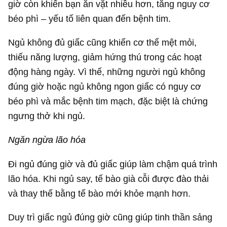
giờ còn khiến bạn ăn vặt nhiều hơn, tăng nguy cơ
béo phì – yếu tố liên quan đến bệnh tim.
Ngủ không đủ giấc cũng khiến cơ thể mệt mỏi,
thiếu năng lượng, giảm hứng thú trong các hoạt
động hàng ngày. Vì thế, những người ngủ không
đúng giờ hoặc ngủ không ngon giấc có nguy cơ
béo phì và mắc bệnh tim mạch, đặc biệt là chứng
ngưng thở khi ngủ.
Ngăn ngừa lão hóa
Đi ngủ đúng giờ và đủ giấc giúp làm chậm quá trình
lão hóa. Khi ngủ say, tế bào già cỗi được đào thải
và thay thế bằng tế bào mới khỏe mạnh hơn.
Duy trì giấc ngủ đúng giờ cũng giúp tinh thần sảng