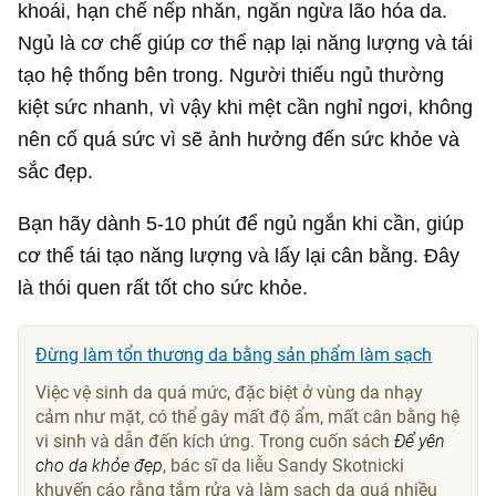
khoái, hạn chế nếp nhăn, ngăn ngừa lão hóa da.
Ngủ là cơ chế giúp cơ thể nạp lại năng lượng và tái
tạo hệ thống bên trong. Người thiếu ngủ thường
kiệt sức nhanh, vì vậy khi mệt cần nghỉ ngơi, không
nên cố quá sức vì sẽ ảnh hưởng đến sức khỏe và
sắc đẹp.
Bạn hãy dành 5-10 phút để ngủ ngắn khi cần, giúp
cơ thể tái tạo năng lượng và lấy lại cân bằng. Đây
là thói quen rất tốt cho sức khỏe.
Đừng làm tổn thương da bằng sản phẩm làm sạch
Việc vệ sinh da quá mức, đặc biệt ở vùng da nhạy
cảm như mặt, có thể gây mất độ ẩm, mất cân bằng hệ
vi sinh và dẫn đến kích ứng. Trong cuốn sách
Để yên
cho da khỏe đẹp
, bác sĩ da liễu Sandy Skotnicki
khuyến cáo rằng tắm rửa và làm sạch da quá nhiều