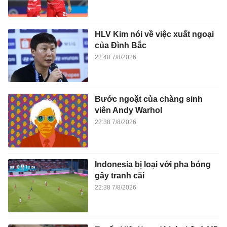
HLV Kim nói về việc xuất ngoại
của Đình Bắc
22:40 7/8/2026
Bước ngoặt của chàng sinh
viên Andy Warhol
22:38 7/8/2026
Indonesia bị loại với pha bóng
gây tranh cãi
22:38 7/8/2026