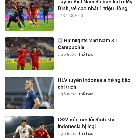
Tuyển Việt Nam đá bán kết ở Mỹ
Đình, vé cao nhất 1 triệu đồng
22:37 7/8/2026
Highlights Việt Nam 3-1
Campuchia
2 giờ trước
Thể thao
HLV tuyển Indonesia hứng bão
chỉ trích
2 giờ trước
Thể thao
CĐV nổi trận lôi đình khi
Indonesia bị loại
2 giờ trước
Thể thao