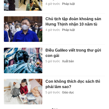
4 giờ trước
Pháp luật
Chủ tịch tập đoàn khoáng sản
Hưng Thịnh nhận 10 năm tù
4 giờ trước
Pháp luật
Điều Galileo viết trong thư gửi
con gái
5 giờ trước
Xuất bản
Con không thích đọc sách thì
phải làm sao?
5 giờ trước
Giáo dục