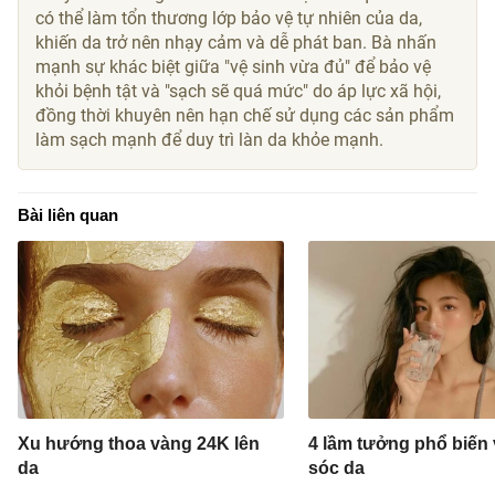
có thể làm tổn thương lớp bảo vệ tự nhiên của da,
khiến da trở nên nhạy cảm và dễ phát ban. Bà nhấn
mạnh sự khác biệt giữa "vệ sinh vừa đủ" để bảo vệ
khỏi bệnh tật và "sạch sẽ quá mức" do áp lực xã hội,
đồng thời khuyên nên hạn chế sử dụng các sản phẩm
làm sạch mạnh để duy trì làn da khỏe mạnh.
Bài liên quan
Xu hướng thoa vàng 24K lên
4 lầm tưởng phổ biến
da
sóc da