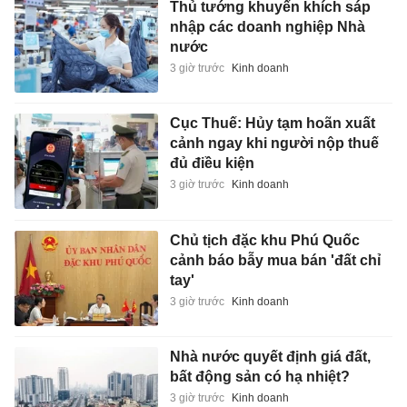
Thủ tướng khuyến khích sáp
nhập các doanh nghiệp Nhà
nước
3 giờ trước
Kinh doanh
Cục Thuế: Hủy tạm hoãn xuất
cảnh ngay khi người nộp thuế
đủ điều kiện
3 giờ trước
Kinh doanh
Chủ tịch đặc khu Phú Quốc
cảnh báo bẫy mua bán 'đất chỉ
tay'
3 giờ trước
Kinh doanh
Nhà nước quyết định giá đất,
bất động sản có hạ nhiệt?
3 giờ trước
Kinh doanh