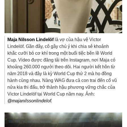
Maja Nilsson Lindelöf
là vợ của hậu vệ Victor
Lindelöf. Gần đây, cô gây chú ý khi chia sẻ khoảnh
khắc cưỡi bò cơ khí trong một buổi tiệc bên lề World
Cup. Video được đăng tải trên Instagram, nơi Maja có
khoảng 260.000 người theo dõi. Hai người kết hôn từ
năm 2018 và đây là kỳ World Cup thứ 2 mà họ đồng
hành cùng nhau. Nàng WAG đưa cả con trai đến cổ vũ
nửa kia thi đấu, trở thành hậu phương vững chắc của
Victor Lindelöf tại World Cup năm nay. Ảnh:
@majanilssonlindelof.