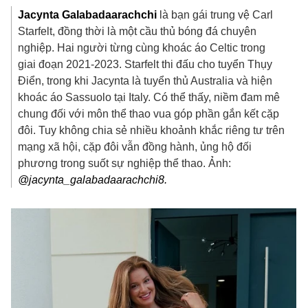
Jacynta Galabadaarachchi
là bạn gái trung vệ Carl
Starfelt, đồng thời là một cầu thủ bóng đá chuyên
nghiệp. Hai người từng cùng khoác áo Celtic trong
giai đoạn 2021-2023. Starfelt thi đấu cho tuyển Thụy
Điển, trong khi Jacynta là tuyển thủ Australia và hiện
khoác áo Sassuolo tại Italy. Có thể thấy, niềm đam mê
chung đối với môn thể thao vua góp phần gắn kết cặp
đôi. Tuy không chia sẻ nhiều khoảnh khắc riêng tư trên
mạng xã hội, cặp đôi vẫn đồng hành, ủng hộ đối
phương trong suốt sự nghiệp thể thao. Ảnh:
@jacynta_galabadaarachchi8.