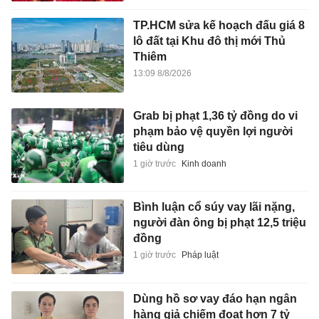
TP.HCM sửa kế hoạch đấu giá 8
lô đất tại Khu đô thị mới Thủ
Thiêm
13:09 8/8/2026
Grab bị phạt 1,36 tỷ đồng do vi
phạm bảo vệ quyền lợi người
tiêu dùng
1 giờ trước
Kinh doanh
Bình luận cổ súy vay lãi nặng,
người đàn ông bị phạt 12,5 triệu
đồng
1 giờ trước
Pháp luật
Dùng hồ sơ vay đáo hạn ngân
hàng giả chiếm đoạt hơn 7 tỷ