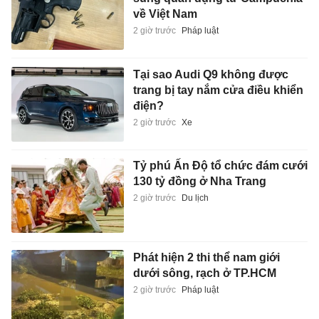
về Việt Nam
2 giờ trước
Pháp luật
Tại sao Audi Q9 không được
trang bị tay nắm cửa điều khiển
điện?
2 giờ trước
Xe
Tỷ phú Ấn Độ tổ chức đám cưới
130 tỷ đồng ở Nha Trang
2 giờ trước
Du lịch
Phát hiện 2 thi thể nam giới
dưới sông, rạch ở TP.HCM
2 giờ trước
Pháp luật