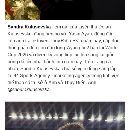
Sandra Kulusevska
- em gái của tuyển thủ Dejan
Kulusevski - đang hẹn hò với Yasin Ayari, đồng đội
của anh trai ở tuyển Thụy Điển. Đầu năm nay, cặp đôi
thông báo đón con đầu lòng. Ayari ghi 2 bàn tại World
Cup 2026 và được kỳ vọng tiếp tục tỏa sáng tại giải
bóng đá lớn nhất hành tinh năm nay. Trên trang cá
nhân, Sandra Kulusevska chia sẻ vị trí đồng sáng lập
tại 44 Sports Agency - marketing agency trong lĩnh vực
thể thao có trụ sở ở Anh và Thụy Điển. Ảnh:
@sandrakulusevska.