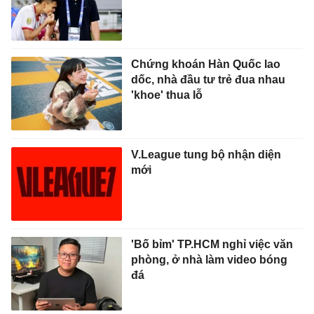
Chứng khoán Hàn Quốc lao
dốc, nhà đầu tư trẻ đua nhau
'khoe' thua lỗ
V.League tung bộ nhận diện
mới
'Bố bỉm' TP.HCM nghỉ việc văn
phòng, ở nhà làm video bóng
đá