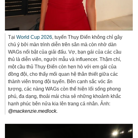
Tại
World Cup 2026
, tuyển Thụy Điển không chỉ gây
chú ý bởi màn trình diễn trên sân mà còn nhờ dàn
WAGs nổi bật của giải đấu. Vợ, bạn gái của các cầu
thủ là diễn viên, người mẫu và influencer. Thậm chí,
một cầu thủ Thụy Điển còn hẹn hò với em gái của
đồng đội, cho thấy mối quan hệ thân thiết giữa các
thành viên trong đội tuyển. Bên cạnh sắc vóc ấn
tượng, các nàng WAGs còn thể hiện lối sống phong
phú, đa dạng, thoải mái chia sẻ những khoảnh khắc
hạnh phúc bên nửa kia lên trang cá nhân. Ảnh:
@mackenzie.medlock.