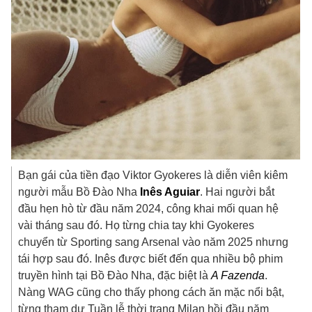
Bạn gái của tiền đạo Viktor Gyokeres là diễn viên kiêm
người mẫu Bồ Đào Nha
Inês Aguiar
. Hai người bắt
đầu hẹn hò từ đầu năm 2024, công khai mối quan hệ
vài tháng sau đó. Họ từng chia tay khi Gyokeres
chuyển từ Sporting sang Arsenal vào năm 2025 nhưng
tái hợp sau đó. Inês được biết đến qua nhiều bộ phim
truyền hình tại Bồ Đào Nha, đặc biệt là
A Fazenda
.
Nàng WAG cũng cho thấy phong cách ăn mặc nổi bật,
từng tham dự Tuần lễ thời trang Milan hồi đầu năm