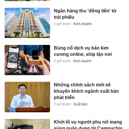
Ngân hàng thu 'đống tiền' từ
trái phiếu
2 giờ trước
Kinh doanh
Bùng nổ dịch vụ bán kim
cương online, ship tận nơi
2 giờ trước
Kinh doanh
Những chính sách mới sẽ
khuyến khích ngành xuất bản
phát triển
2 giờ trước
Xuất bản
Khởi tố vụ người phụ nữ mang
súng quân dụng từ Campuchia