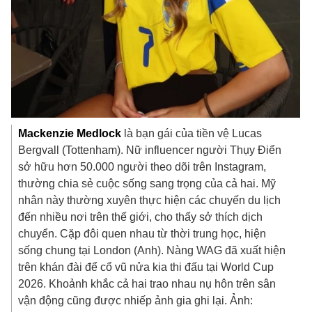
Mackenzie Medlock
là bạn gái của tiền vệ Lucas
Bergvall (Tottenham). Nữ influencer người Thụy Điển
sở hữu hơn 50.000 người theo dõi trên Instagram,
thường chia sẻ cuộc sống sang trọng của cả hai. Mỹ
nhân này thường xuyên thực hiện các chuyến du lịch
đến nhiều nơi trên thế giới, cho thấy sở thích dịch
chuyển. Cặp đôi quen nhau từ thời trung học, hiện
sống chung tại London (Anh). Nàng WAG đã xuất hiện
trên khán đài để cổ vũ nửa kia thi đấu tại World Cup
2026. Khoảnh khắc cả hai trao nhau nụ hôn trên sân
vận động cũng được nhiếp ảnh gia ghi lại. Ảnh: