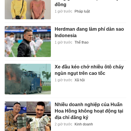
đồng
1 giờ trước
Pháp luật
Herdman đang làm phí dàn sao
Indonesia
1 giờ trước
Thể thao
Xe đầu kéo chở nhiều ôtô cháy
ngùn ngụt trên cao tốc
1 giờ trước
Xã hội
Nhiều doanh nghiệp của Huấn
Hoa Hồng không hoạt động tại
địa chỉ đăng ký
2 giờ trước
Kinh doanh