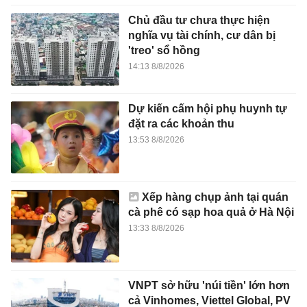
Chủ đầu tư chưa thực hiện
nghĩa vụ tài chính, cư dân bị
'treo' sổ hồng
14:13 8/8/2026
Dự kiến cấm hội phụ huynh tự
đặt ra các khoản thu
13:53 8/8/2026
Xếp hàng chụp ảnh tại quán
cà phê có sạp hoa quả ở Hà Nội
13:33 8/8/2026
VNPT sở hữu 'núi tiền' lớn hơn
cả Vinhomes, Viettel Global, PV