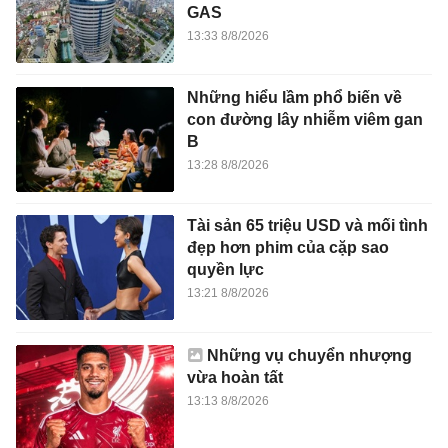
GAS
13:33 8/8/2026
Những hiểu lầm phổ biến về
con đường lây nhiễm viêm gan
B
13:28 8/8/2026
Tài sản 65 triệu USD và mối tình
đẹp hơn phim của cặp sao
quyền lực
13:21 8/8/2026
Những vụ chuyển nhượng
vừa hoàn tất
13:13 8/8/2026