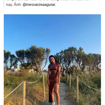
nay. Ảnh:
@inesvarzeaaguiar.