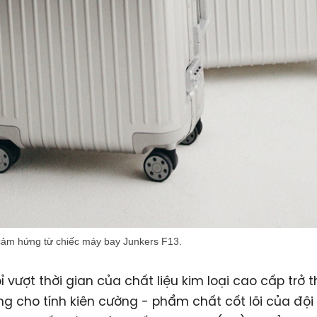
 cảm hứng từ chiếc máy bay Junkers F13.
ỉ vượt thời gian của chất liệu kim loại cao cấp trở 
ng cho tính kiên cường - phẩm chất cốt lõi của đội