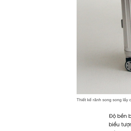
Thiết kế rãnh song song lấy
Độ bền b
biểu tượ