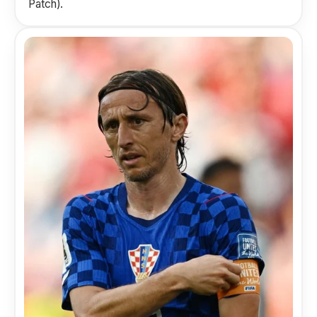
Patch).