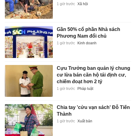
1 giờ trước
Xã hội
Gần 50% cổ phần Nhà sách
Phương Nam đổi chủ
1 giờ trước
Kinh doanh
Cựu Trưởng ban quản lý chung
cư lừa bán căn hộ tái định cư,
chiếm đoạt hơn 2 tỷ
1 giờ trước
Pháp luật
Chia tay 'cửu vạn sách' Đỗ Tiến
Thành
1 giờ trước
Xuất bản