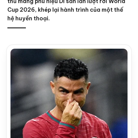
thủ mang phù hiệu Di sản lần lượt rời World
Cup 2026, khép lại hành trình của một thế
hệ huyền thoại.