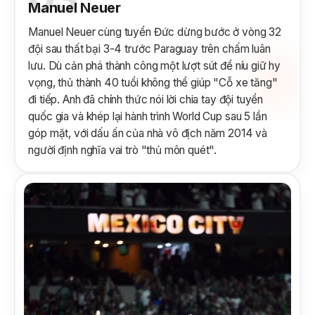
Manuel Neuer
Manuel Neuer cùng tuyển Đức dừng bước ở vòng 32
đội sau thất bại 3-4 trước Paraguay trên chấm luân
lưu. Dù cản phá thành công một lượt sút để níu giữ hy
vọng, thủ thành 40 tuổi không thể giúp "Cỗ xe tăng"
đi tiếp. Anh đã chính thức nói lời chia tay đội tuyển
quốc gia và khép lại hành trình World Cup sau 5 lần
góp mặt, với dấu ấn của nhà vô địch năm 2014 và
người định nghĩa vai trò "thủ môn quét".