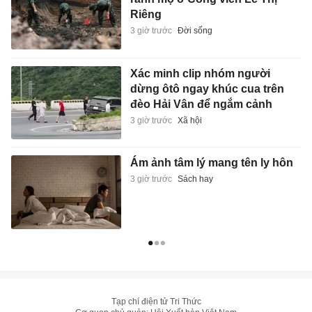
Riêng
3 giờ trước
Đời sống
Xác minh clip nhóm người
dừng ôtô ngay khúc cua trên
đèo Hải Vân để ngắm cảnh
3 giờ trước
Xã hội
Ám ảnh tâm lý mang tên ly hôn
3 giờ trước
Sách hay
Tạp chí điện tử Tri Thức