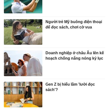
Người trẻ Mỹ buông điện thoại
để đọc sách, chơi cờ vua
Doanh nghiệp ở châu Âu lên kế
hoạch chống nắng nóng kỷ lục
Gen Z bị hiểu lầm 'lười đọc
sách'?