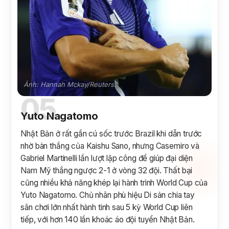
Ảnh: Hannah Mckay/Reuters.
05
Yuto Nagatomo
Nhật Bản ở rất gần cú sốc trước Brazil khi dẫn trước
nhờ bàn thắng của Kaishu Sano, nhưng Casemiro và
Gabriel Martinelli lần lượt lập công để giúp đại diện
Nam Mỹ thắng ngược 2-1 ở vòng 32 đội. Thất bại
cũng nhiều khả năng khép lại hành trình World Cup của
Yuto Nagatomo. Chủ nhân phù hiệu Di sản chia tay
sân chơi lớn nhất hành tinh sau 5 kỳ World Cup liên
tiếp, với hơn 140 lần khoác áo đội tuyển Nhật Bản.