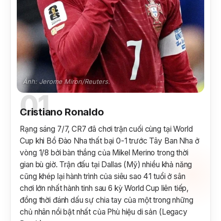
Ảnh: Jerome Miron/Reuters.
01
Cristiano Ronaldo
Rạng sáng 7/7, CR7 đã chơi trận cuối cùng tại World
Cup khi Bồ Đào Nha thất bại 0-1 trước Tây Ban Nha ở
vòng 1/8 bởi bàn thắng của Mikel Merino trong thời
gian bù giờ. Trận đấu tại Dallas (Mỹ) nhiều khả năng
cũng khép lại hành trình của siêu sao 41 tuổi ở sân
chơi lớn nhất hành tinh sau 6 kỳ World Cup liên tiếp,
đồng thời đánh dấu sự chia tay của một trong những
chủ nhân nổi bật nhất của Phù hiệu di sản (Legacy