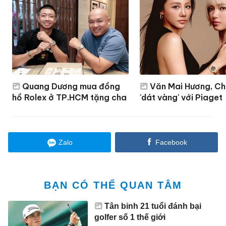
Quang Dương mua đồng
Văn Mai Hương, Ch
hồ Rolex ở TP.HCM tặng cha
'dát vàng' với Piaget
Zalo
Facebook
BẠN CÓ THỂ QUAN TÂM
Tân binh 21 tuổi đánh bại
golfer số 1 thế giới