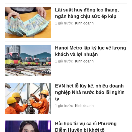
Lãi suất huy động leo thang,
ngân hàng chịu sức ép kép
1 giờ trước
Kinh doanh
Hanoi Metro lập kỷ lục về lượng
khách và lợi nhuận
1 giờ trước
Kinh doanh
EVN hết lỗ lũy kế, nhiều doanh
nghiệp Nhà nước báo lãi nghìn
tỷ
1 giờ trước
Kinh doanh
Bài học từ vụ ca sĩ Phương
Diễm Huyền bị khởi tố