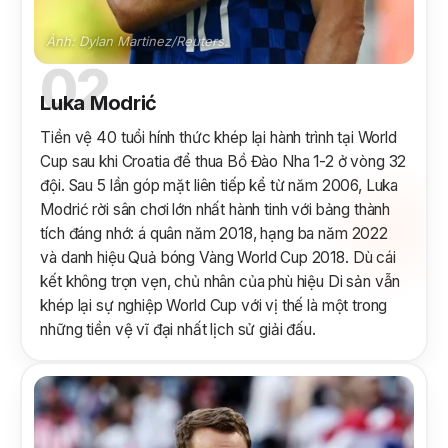
Ảnh: Dylan Martinez/Reuters.
02
Luka Modrić
Tiền vệ 40 tuổi hính thức khép lại hành trình tại World
Cup sau khi Croatia để thua Bồ Đào Nha 1-2 ở vòng 32
đội. Sau 5 lần góp mặt liên tiếp kể từ năm 2006, Luka
Modrić rời sân chơi lớn nhất hành tinh với bảng thành
tích đáng nhớ: á quân năm 2018, hạng ba năm 2022
và danh hiệu Quả bóng Vàng World Cup 2018. Dù cái
kết không trọn vẹn, chủ nhân của phù hiệu Di sản vẫn
khép lại sự nghiệp World Cup với vị thế là một trong
những tiền vệ vĩ đại nhất lịch sử giải đấu.