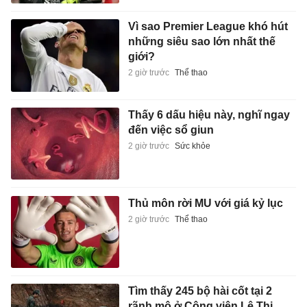
Vì sao Premier League khó hút
những siêu sao lớn nhất thế
giới?
2 giờ trước
Thể thao
Thấy 6 dấu hiệu này, nghĩ ngay
đến việc sổ giun
2 giờ trước
Sức khỏe
Thủ môn rời MU với giá kỷ lục
2 giờ trước
Thể thao
Tìm thấy 245 bộ hài cốt tại 2
rãnh mộ ở Công viên Lê Thị