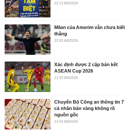
22:13 8/8/2026
Milan của Amorim vẫn chưa biết
thắng
22:05 8/8/2026
Xác định được 2 cặp bán kết
ASEAN Cup 2026
21:55 8/8/2026
Chuyển Bộ Công an thông tin 7
cá nhân bán vàng không rõ
nguồn gốc
21:54 8/8/2026