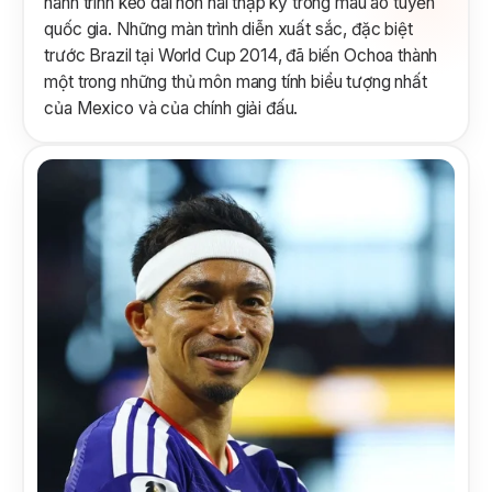
hành trình kéo dài hơn hai thập kỷ trong màu áo tuyển
quốc gia. Những màn trình diễn xuất sắc, đặc biệt
trước Brazil tại World Cup 2014, đã biến Ochoa thành
một trong những thủ môn mang tính biểu tượng nhất
của Mexico và của chính giải đấu.