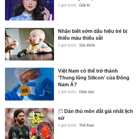
1 giờ trước
Giải trí
Nhận biết sớm dấu hiệu trẻ bị
thiếu máu thiếu sắt
2 giờ trước
Sức khỏe
Việt Nam có thể trở thành
'Thung lũng Silicon' của Đông
Nam Á?
2 giờ trước
Giáo dục
Dàn thủ môn đắt giá nhất lịch
sử
2 giờ trước
Thể thao