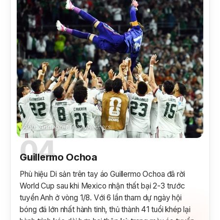
Ảnh: Annegret Hilse/Reuters.
04
Guillermo Ochoa
Phù hiệu Di sản trên tay áo Guillermo Ochoa đã rời
World Cup sau khi Mexico nhận thất bại 2-3 trước
tuyển Anh ở vòng 1/8. Với 6 lần tham dự ngày hội
bóng đá lớn nhất hành tinh, thủ thành 41 tuổi khép lại