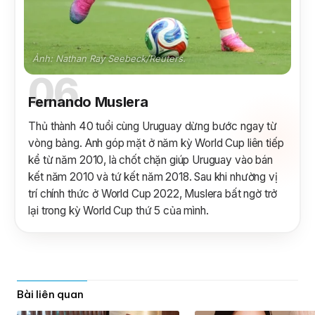
Ảnh: Nathan Ray Seebeck/Reuters.
06
Fernando Muslera
Thủ thành 40 tuổi cùng Uruguay dừng bước ngay từ
vòng bảng. Anh góp mặt ở năm kỳ World Cup liên tiếp
kể từ năm 2010, là chốt chặn giúp Uruguay vào bán
kết năm 2010 và tứ kết năm 2018. Sau khi nhường vị
trí chính thức ở World Cup 2022, Muslera bất ngờ trở
lại trong kỳ World Cup thứ 5 của mình.
Bài liên quan