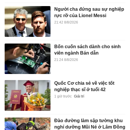
Người cha đứng sau sự nghiệp
rực rỡ của Lionel Messi
21:42 8/8/2026
Bốn cuốn sách dành cho sinh
viên ngành Bán dẫn
21:24 8/8/2026
Quốc Cơ chia sẻ về việc tốt
nghiệp thạc sĩ ở tuổi 42
1 giờ trước
Giải trí
Đào đường làm sập tường khu
nghỉ dưỡng Mũi Né ở Lâm Đồng