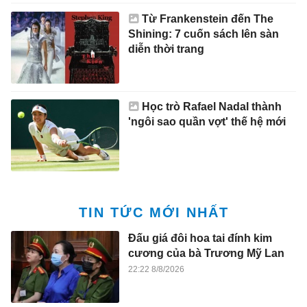
Từ Frankenstein đến The
Shining: 7 cuốn sách lên sàn
diễn thời trang
Học trò Rafael Nadal thành
'ngôi sao quần vợt' thế hệ mới
TIN TỨC MỚI NHẤT
Đấu giá đôi hoa tai đính kim
cương của bà Trương Mỹ Lan
22:22 8/8/2026