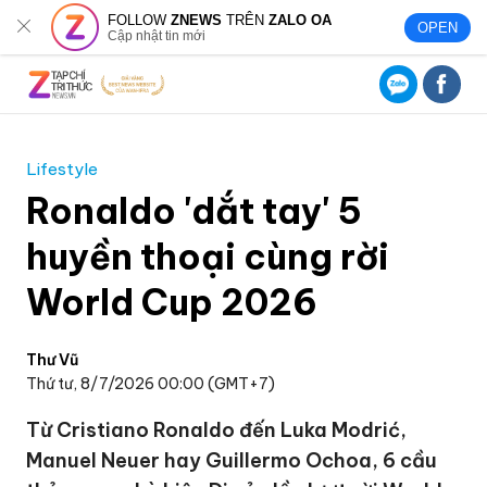
FOLLOW
ZNEWS
TRÊN
ZALO OA
OPEN
Cập nhật tin mới
Lifestyle
Ronaldo 'dắt tay' 5
huyền thoại cùng rời
World Cup 2026
Thư Vũ
Thứ tư, 8/7/2026 00:00 (GMT+7)
Từ Cristiano Ronaldo đến Luka Modrić,
Manuel Neuer hay Guillermo Ochoa, 6 cầu