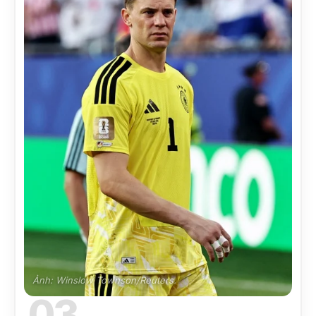
Ảnh: Winslow Townson/Reuters.
03