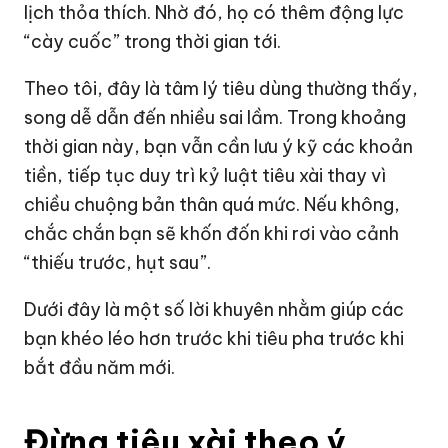
lịch thỏa thích. Nhờ đó, họ có thêm động lực
“cày cuốc” trong thời gian tới.
Theo tôi, đây là tâm lý tiêu dùng thường thấy,
song dễ dẫn đến nhiều sai lầm. Trong khoảng
thời gian này, bạn vẫn cần lưu ý kỹ các khoản
tiền, tiếp tục duy trì kỷ luật tiêu xài thay vì
chiều chuộng bản thân quá mức. Nếu không,
chắc chắn bạn sẽ khốn đốn khi rơi vào cảnh
“thiếu trước, hụt sau”.
Dưới đây là một số lời khuyên nhằm giúp các
bạn khéo léo hơn trước khi tiêu pha trước khi
bắt đầu năm mới.
Đừng tiêu xài theo ý