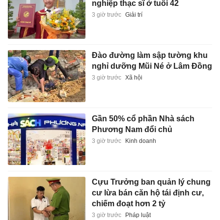
nghiệp thạc sĩ ở tuổi 42
3 giờ trước
Giải trí
Đào đường làm sập tường khu
nghỉ dưỡng Mũi Né ở Lâm Đồng
3 giờ trước
Xã hội
Gần 50% cổ phần Nhà sách
Phương Nam đổi chủ
3 giờ trước
Kinh doanh
Cựu Trưởng ban quản lý chung
cư lừa bán căn hộ tái định cư,
chiếm đoạt hơn 2 tỷ
3 giờ trước
Pháp luật