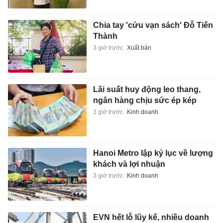
Chia tay 'cửu vạn sách' Đỗ Tiến
Thành
3 giờ trước
Xuất bản
Lãi suất huy động leo thang,
ngân hàng chịu sức ép kép
3 giờ trước
Kinh doanh
Hanoi Metro lập kỷ lục về lượng
khách và lợi nhuận
3 giờ trước
Kinh doanh
EVN hết lỗ lũy kế, nhiều doanh