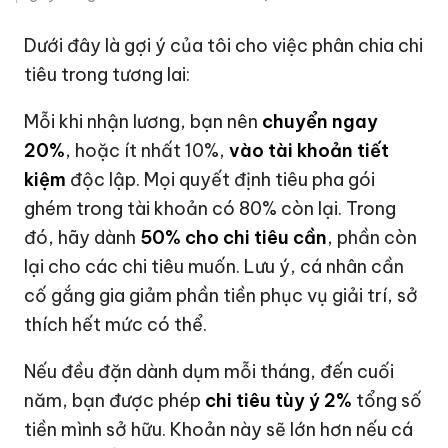
Dưới đây là gợi ý của tôi cho việc phân chia chi
tiêu trong tương lai:
Mỗi khi nhận lương, bạn nên
chuyển ngay
20%
, hoặc ít nhất 10%,
vào tài khoản tiết
kiệm
độc lập. Mọi quyết định tiêu pha gói
ghém trong tài khoản có 80% còn lại. Trong
đó, hãy dành
50% cho chi tiêu cần
, phần còn
lại cho các chi tiêu muốn. Lưu ý, cá nhân cần
cố gắng gia giảm phần tiền phục vụ giải trí, sở
thích hết mức có thể.
Nếu đều đặn dành dụm mỗi tháng, đến cuối
năm, bạn được phép
chi tiêu tùy ý 2%
tổng số
tiền mình sở hữu. Khoản này sẽ lớn hơn nếu cá