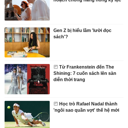
Gen Z bị hiểu lầm 'lười đọc
sách'?
Từ Frankenstein đến The
Shining: 7 cuốn sách lên sàn
diễn thời trang
Học trò Rafael Nadal thành
'ngôi sao quần vợt' thế hệ mới