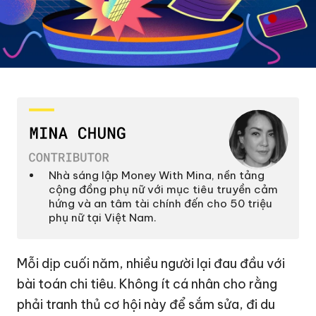
Nhà sáng lập Money With Mina, nền tảng
cộng đồng phụ nữ với mục tiêu truyền cảm
hứng và an tâm tài chính đến cho 50 triệu
phụ nữ tại Việt Nam.
Mỗi dịp cuối năm, nhiều người lại đau đầu với
bài toán chi tiêu. Không ít cá nhân cho rằng
phải tranh thủ cơ hội này để sắm sửa, đi du