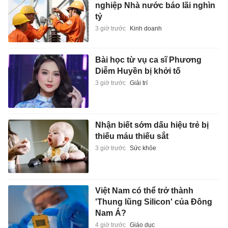
nghiệp Nhà nước báo lãi nghìn
tỷ
3 giờ trước
Kinh doanh
Bài học từ vụ ca sĩ Phương
Diễm Huyền bị khởi tố
3 giờ trước
Giải trí
Nhận biết sớm dấu hiệu trẻ bị
thiếu máu thiếu sắt
3 giờ trước
Sức khỏe
Việt Nam có thể trở thành
'Thung lũng Silicon' của Đông
Nam Á?
4 giờ trước
Giáo dục