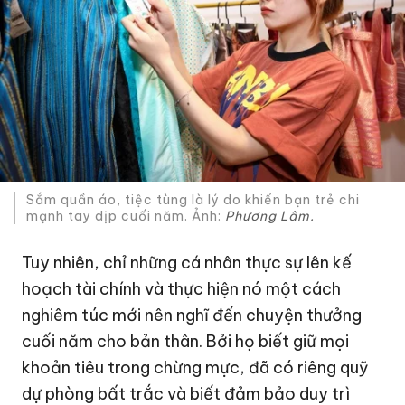
Sắm quần áo, tiệc tùng là lý do khiến bạn trẻ chi
mạnh tay dịp cuối năm. Ảnh:
Phương Lâm.
Tuy nhiên, chỉ những cá nhân thực sự lên kế
hoạch tài chính và thực hiện nó một cách
nghiêm túc mới nên nghĩ đến chuyện thưởng
cuối năm cho bản thân. Bởi họ biết giữ mọi
khoản tiêu trong chừng mực, đã có riêng quỹ
dự phòng bất trắc và biết đảm bảo duy trì