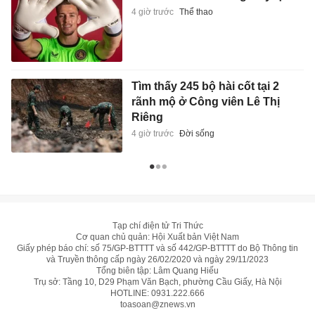
4 giờ trước
Thể thao
Tìm thấy 245 bộ hài cốt tại 2
rãnh mộ ở Công viên Lê Thị
Riêng
4 giờ trước
Đời sống
Tạp chí điện tử Tri Thức
Cơ quan chủ quản: Hội Xuất bản Việt Nam
Giấy phép báo chí: số 75/GP-BTTTT và số 442/GP-BTTTT do Bộ Thông tin
và Truyền thông cấp ngày 26/02/2020 và ngày 29/11/2023
Tổng biên tập: Lâm Quang Hiếu
Trụ sở: Tầng 10, D29 Phạm Văn Bạch, phường Cầu Giấy, Hà Nội
HOTLINE:
0931.222.666
toasoan@znews.vn