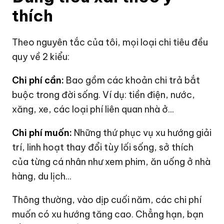
thích
Theo nguyên tắc của tôi, mọi loại chi tiêu đều
quy về 2 kiểu:
Chi phí cần:
Bao gồm các khoản chi trả bắt
buộc trong đời sống. Ví dụ: tiền điện, nước,
xăng, xe, các loại phí liên quan nhà ở...
Chi phí muốn:
Những thứ phục vụ xu hướng giải
trí, linh hoạt thay đổi tùy lối sống, sở thích
của từng cá nhân như xem phim, ăn uống ở nhà
hàng, du lịch...
Thông thường, vào dịp cuối năm, các chi phí
muốn có xu hướng tăng cao. Chẳng hạn, bạn