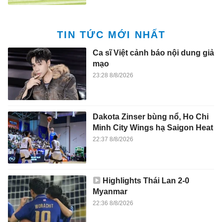
TIN TỨC MỚI NHẤT
Ca sĩ Việt cảnh báo nội dung giả
mạo
23:28 8/8/2026
Dakota Zinser bùng nổ, Ho Chi
Minh City Wings hạ Saigon Heat
22:37 8/8/2026
Highlights Thái Lan 2-0
Myanmar
22:36 8/8/2026