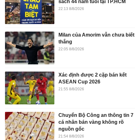
sách 44 năm tuổi tại TP.HCM
22:13 8/8/2026
Milan của Amorim vẫn chưa biết
thắng
22:05 8/8/2026
Xác định được 2 cặp bán kết
ASEAN Cup 2026
21:55 8/8/2026
Chuyển Bộ Công an thông tin 7
cá nhân bán vàng không rõ
nguồn gốc
21:54 8/8/2026