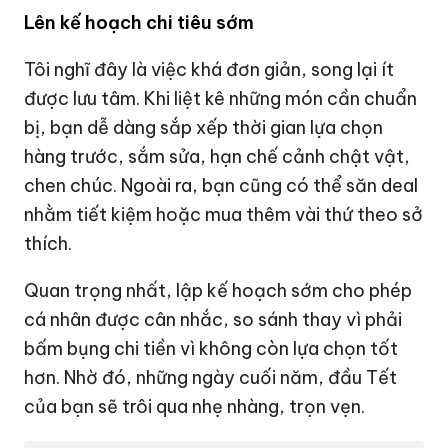
Lên kế hoạch chi tiêu sớm
Tôi nghĩ đây là việc khá đơn giản, song lại ít
được lưu tâm. Khi liệt kê những món cần chuẩn
bị, bạn dễ dàng sắp xếp thời gian lựa chọn
hàng trước, sắm sửa, hạn chế cảnh chật vật,
chen chúc. Ngoài ra, bạn cũng có thể săn deal
nhằm tiết kiệm hoặc mua thêm vài thứ theo sở
thích.
Quan trọng nhất, lập kế hoạch sớm cho phép
cá nhân được cân nhắc, so sánh thay vì phải
bấm bụng chi tiền vì không còn lựa chọn tốt
hơn. Nhờ đó, những ngày cuối năm, đầu Tết
của bạn sẽ trôi qua nhẹ nhàng, trọn vẹn.