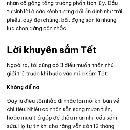
nhân cố gắng tăng trưởng phần tích lũy. Đầu
tư sinh lời ở các kênh tương đối ổn định như trái
phiếu, quỹ đại chúng, bất động sản là những
lựa chọn đáng cân nhắc.
Lời khuyên sắm Tết
Ngoài ra, tôi cũng có 3 điều muốn nhắn nhủ
giới trẻ trước khi bước vào mùa sắm Tết:
Không để nợ
Đây là điều tôi nhắc đi nhắc lại mỗi khi bàn về
chi tiêu. Nhiều cá nhân sẵn sàng mượn tiền,
hoặc mua trả góp để thỏa mãn nhu cầu sắm
sửa. Họ tự tin khi cho rằng vẫn còn 12 tháng