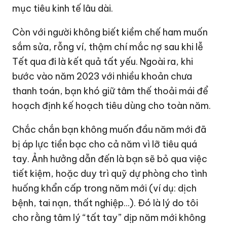
mục tiêu kinh tế lâu dài.
Còn với người không biết kiềm chế ham muốn
sắm sửa, rỗng ví, thậm chí mắc nợ sau khi lễ
Tết qua đi là kết quả tất yếu. Ngoài ra, khi
bước vào năm 2023 với nhiều khoản chưa
thanh toán, bạn khó giữ tâm thế thoải mái để
hoạch định kế hoạch tiêu dùng cho toàn năm.
Chắc chắn bạn không muốn đầu năm mới đã
bị áp lực tiền bạc cho cả năm vì lỡ tiêu quá
tay. Ảnh hưởng dẫn đến là bạn sẽ bỏ qua việc
tiết kiệm, hoặc duy trì quỹ dự phòng cho tình
huống khẩn cấp trong năm mới (ví dụ: dịch
bệnh, tai nạn, thất nghiệp...). Đó là lý do tôi
cho rằng tâm lý “tất tay” dịp năm mới không