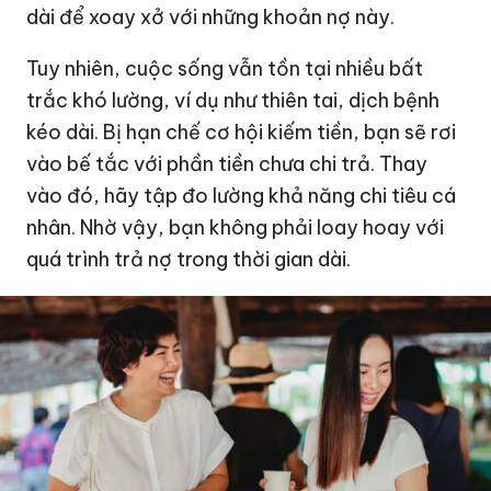
dài để xoay xở với những khoản nợ này.
Tuy nhiên, cuộc sống vẫn tồn tại nhiều bất
trắc khó lường, ví dụ như thiên tai, dịch bệnh
kéo dài. Bị hạn chế cơ hội kiếm tiền, bạn sẽ rơi
vào bế tắc với phần tiền chưa chi trả. Thay
vào đó, hãy tập đo lường khả năng chi tiêu cá
nhân. Nhờ vậy, bạn không phải loay hoay với
quá trình trả nợ trong thời gian dài.