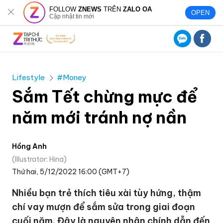
FOLLOW
ZNEWS
TRÊN
ZALO OA
OPEN
Cập nhật tin mới
Lifestyle
#Money
Sắm Tết chừng mực để
năm mới tránh nợ nần
Hồng Anh
Illustrator: Hina
Thứ hai, 5/12/2022 16:00 (GMT+7)
Nhiều bạn trẻ thích tiêu xài tùy hứng, thậm
chí vay mượn để sắm sửa trong giai đoạn
cuối năm. Đây là nguyên nhân chính dẫn đến