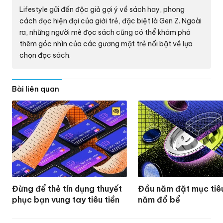
Lifestyle
gửi đến độc giả gợi ý về sách hay, phong
cách đọc hiện đại của giới trẻ, đặc biệt là Gen Z. Ngoài
ra, những người mê đọc sách cũng có thể khám phá
thêm góc nhìn của các gương mặt trẻ nổi bật về lựa
chọn đọc sách.
Bài liên quan
Đừng để thẻ tín dụng thuyết
Đầu năm đặt mục tiêu
phục bạn vung tay tiêu tiền
năm đổ bể