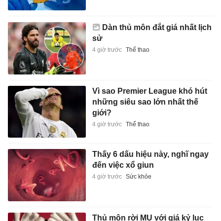
Dàn thủ môn đắt giá nhất lịch
sử
4 giờ trước
Thể thao
Vì sao Premier League khó hút
những siêu sao lớn nhất thế
giới?
4 giờ trước
Thể thao
Thấy 6 dấu hiệu này, nghĩ ngay
đến việc xổ giun
4 giờ trước
Sức khỏe
Thủ môn rời MU với giá kỷ lục