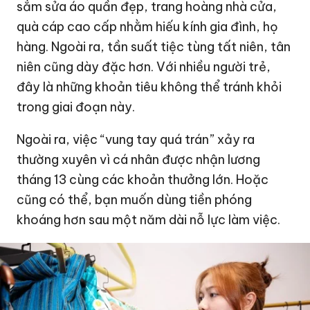
sắm sửa áo quần đẹp, trang hoàng nhà cửa,
quà cáp cao cấp nhằm hiếu kính gia đình, họ
hàng. Ngoài ra, tần suất tiệc tùng tất niên, tân
niên cũng dày đặc hơn. Với nhiều người trẻ,
đây là những khoản tiêu không thể tránh khỏi
trong giai đoạn này.
Ngoài ra, việc “vung tay quá trán” xảy ra
thường xuyên vì cá nhân được nhận lương
tháng 13 cùng các khoản thưởng lớn. Hoặc
cũng có thể, bạn muốn dùng tiền phóng
khoáng hơn sau một năm dài nỗ lực làm việc.