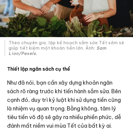
Theo chuyên gia, lập kế hoạch sắm sửa Tết sớm sẽ
giúp tiết kiệm một khoản tiền lớn. Ảnh:
Sam
Lion/Pexels.
Thiết lập ngân sách cụ thể
Như đã nói, bạn cần xây dựng khoản ngân
sách rõ ràng trước khi tiến hành sắm sửa. Bên
cạnh đó, duy trì kỷ luật khi sử dụng tiền cũng
là nhiệm vụ quan trọng. Bằng không, tâm lý
tiêu tiền vô độ sẽ gây ra nhiều phiền phức, dễ
đánh mất niềm vui mùa Tết của bất kỳ ai.