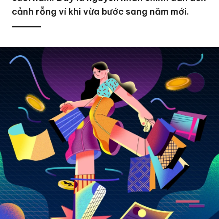
cảnh rỗng ví khi vừa bước sang năm mới.