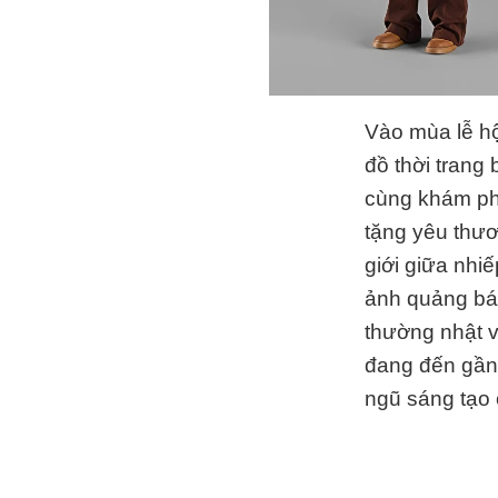
Vào mùa lễ hộ
đồ thời trang
cùng khám phá
tặng yêu thươ
giới giữa nhiế
ảnh quảng bá 
thường nhật v
đang đến gần. 
ngũ sáng tạo 