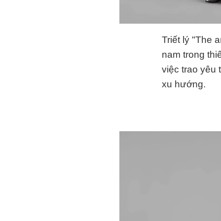
Triết lý "The 
nam trong thiế
việc trao yêu
xu hướng.