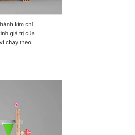
 thành kim chỉ
nh giá trị của
vì chạy theo