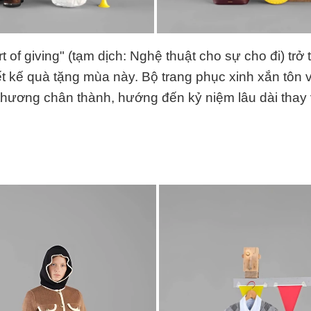
art of giving" (tạm dịch: Nghệ thuật cho sự cho đi) trở
t kế quà tặng mùa này. Bộ trang phục xinh xắn tôn vi
 thương chân thành, hướng đến kỷ niệm lâu dài thay 