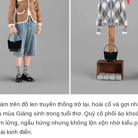
rám trên đồ len truyền thống trở lại, hoài cổ và gợi n
 mùa Giáng sinh trong tuổi thơ. Quý cô phối áo kho
im lửng, ngẫu hứng nhưng không lộn xộn nhờ kiểu p
i kinh điển.