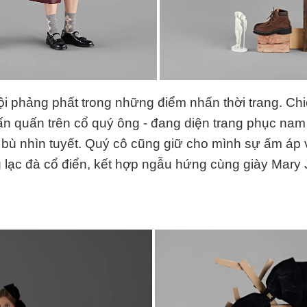
hội phảng phất trong những điểm nhấn thời trang. Ch
 quấn trên cổ quý ông - đang diện trang phục nam 
 bù nhìn tuyết. Quý cô cũng giữ cho mình sự ấm áp 
 lạc đà cổ điển, kết hợp ngẫu hứng cùng giày Mary 