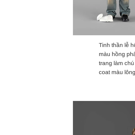
Tinh thần lễ 
màu hồng phấn
trang làm chú
coat màu lông