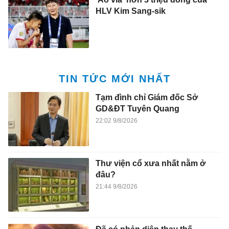
HLV Kim Sang-sik
TIN TỨC MỚI NHẤT
Tạm đình chỉ Giám đốc Sở
GD&ĐT Tuyên Quang
22:02 9/8/2026
Thư viện cổ xưa nhất nằm ở
đâu?
21:44 9/8/2026