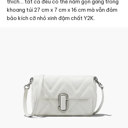
thích… tất cả đều có thể nằm gọn gàng trong
khoang túi 27 cm x 7 cm x 16 cm mà vẫn đảm
bảo kích cỡ nhỏ xinh đậm chất Y2K.