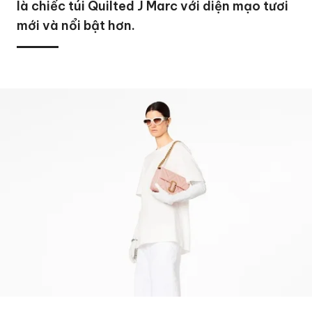
là chiếc túi Quilted J Marc với diện mạo tươi
mới và nổi bật hơn.