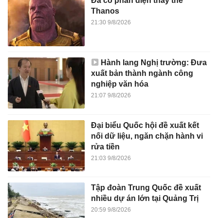
Đã có phản diện thay thế
Thanos
21:30 9/8/2026
Hành lang Nghị trường: Đưa
xuất bản thành ngành công
nghiệp văn hóa
21:07 9/8/2026
Đại biểu Quốc hội đề xuất kết
nối dữ liệu, ngăn chặn hành vi
rửa tiền
21:03 9/8/2026
Tập đoàn Trung Quốc đề xuất
nhiều dự án lớn tại Quảng Trị
20:59 9/8/2026