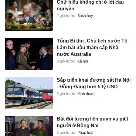
Chữ hiếu không chỉ ở lời cầu
nguyện
2 giờ trước
Sách hay
Tổng Bí thư, Chủ tịch nước Tô
Lâm bắt đầu thăm cấp Nhà
nước Australia
3 giờ trước
Xã hội
Sắp triển khai đường sắt Hà Nội
- Đồng Đăng hơn 5 tỷ USD
3 giờ trước
Kinh doanh
Bắt đối tượng liên quan vụ giết
người ở Đồng Nai
3 giờ trước
Pháp luật