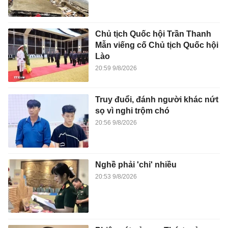
Chủ tịch Quốc hội Trần Thanh
Mẫn viếng cố Chủ tịch Quốc hội
Lào
20:59 9/8/2026
Truy đuổi, đánh người khác nứt
sọ vì nghi trộm chó
20:56 9/8/2026
Nghề phải 'chi' nhiều
20:53 9/8/2026