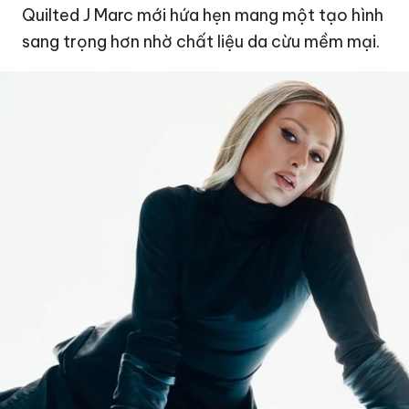
Quilted J Marc mới hứa hẹn mang một tạo hình
sang trọng hơn nhờ chất liệu da cừu mềm mại.