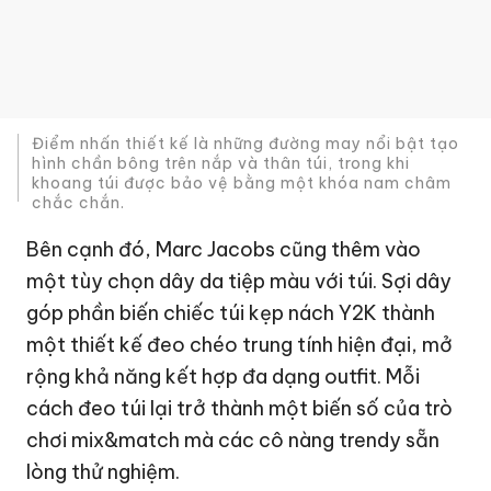
Điểm nhấn thiết kế là những đường may nổi bật tạo
hình chần bông trên nắp và thân túi, trong khi
khoang túi được bảo vệ bằng một khóa nam châm
chắc chắn.
Bên cạnh đó, Marc Jacobs cũng thêm vào
một tùy chọn dây da tiệp màu với túi. Sợi dây
góp phần biến chiếc túi kẹp nách Y2K thành
một thiết kế đeo chéo trung tính hiện đại, mở
rộng khả năng kết hợp đa dạng outfit. Mỗi
cách đeo túi lại trở thành một biến số của trò
chơi mix&match mà các cô nàng trendy sẵn
lòng thử nghiệm.