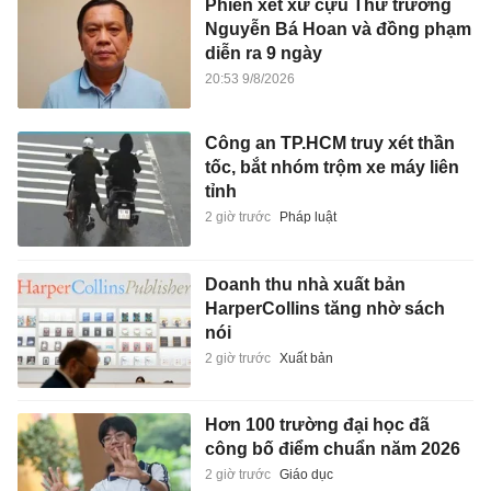
Phiên xét xử cựu Thứ trưởng
Nguyễn Bá Hoan và đồng phạm
diễn ra 9 ngày
20:53 9/8/2026
Công an TP.HCM truy xét thần
tốc, bắt nhóm trộm xe máy liên
tỉnh
2 giờ trước
Pháp luật
Doanh thu nhà xuất bản
HarperCollins tăng nhờ sách
nói
2 giờ trước
Xuất bản
Hơn 100 trường đại học đã
công bố điểm chuẩn năm 2026
2 giờ trước
Giáo dục