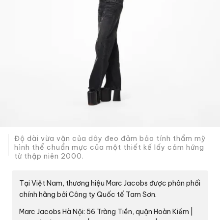
Độ dài vừa vặn của dây đeo đảm bảo tính thẩm mỹ
hình thể chuẩn mực của một thiết kế lấy cảm hứng
từ thập niên 2000.
Tại Việt Nam, thương hiệu Marc Jacobs được phân phối
chính hãng bởi Công ty Quốc tế Tam Sơn.
Marc Jacobs Hà Nội: 56 Tràng Tiền, quận Hoàn Kiếm |