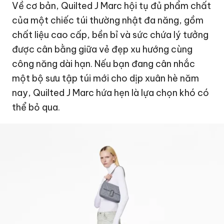
Về cơ bản, Quilted J Marc hội tụ đủ phẩm chất
của một chiếc túi thường nhật đa năng, gồm
chất liệu cao cấp, bền bỉ và sức chứa lý tưởng
được cân bằng giữa vẻ đẹp xu hướng cùng
công năng dài hạn. Nếu bạn đang cân nhắc
một bộ sưu tập túi mới cho dịp xuân hè năm
nay, Quilted J Marc hứa hẹn là lựa chọn khó có
thể bỏ qua.