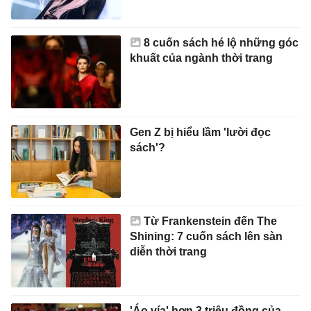
8 cuốn sách hé lộ những góc
khuất của ngành thời trang
Gen Z bị hiểu lầm 'lười đọc
sách'?
Từ Frankenstein đến The
Shining: 7 cuốn sách lên sàn
diễn thời trang
'Áo vía' hơn 3 triệu đồng của