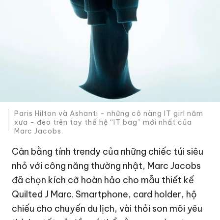
Paris Hilton và Ashanti - những cô nàng IT girl năm
xưa - đeo trên tay thế hệ “IT bag” mới nhất của
Marc Jacobs.
Cân bằng tính trendy của những chiếc túi siêu
nhỏ với công năng thường nhật, Marc Jacobs
đã chọn kích cỡ hoàn hảo cho mẫu thiết kế
Quilted J Marc. Smartphone, card holder, hộ
chiếu cho chuyến du lịch, vài thỏi son môi yêu