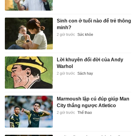
Sinh con ở tuổi nào để trẻ thông
minh?
2 giờ trước
Sức khỏe
Lời khuyên đổi đời của Andy
Warhol
2 giờ trước
Sách hay
Marmoush lập cú đúp giúp Man
City thắng ngược Atletico
2 giờ trước
Thể thao