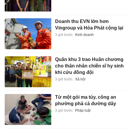
Doanh thu EVN lớn hơn
Vingroup và Hòa Phát cộng lại
3 giờ trước
Kinh doanh
Quân khu 3 trao Huân chương
cho thân nhân chiến sĩ hy sinh
khi cứu đồng đội
3 giờ trước
Xã hội
Từ một gói ma túy, công an
phường phá cả đường dây
3 giờ trước
Pháp luật