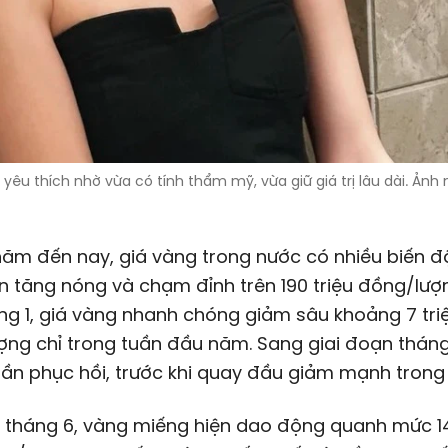
êu thích nhờ vừa có tính thẩm mỹ, vừa giữ giá trị lâu dài. Ảnh
ăm đến nay, giá vàng trong nước có nhiều biến đ
n tăng nóng và chạm đỉnh trên 190 triệu đồng/lượ
ng 1, giá vàng nhanh chóng giảm sâu khoảng 7 tri
ng chỉ trong tuần đầu năm. Sang giai đoạn tháng 
ần phục hồi, trước khi quay đầu giảm mạnh trong
 tháng 6, vàng miếng hiện dao động quanh mức 1