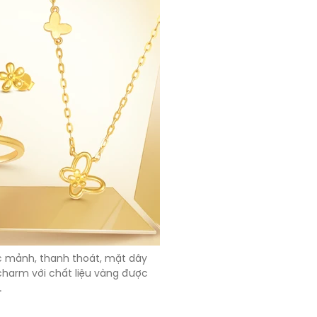
 mảnh, thanh thoát, mặt dây
harm với chất liệu vàng được
.