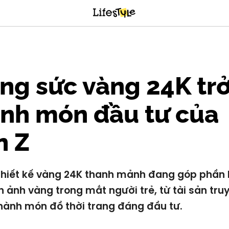
ng sức vàng 24K tr
nh món đầu tư của
n Z
hiết kế vàng 24K thanh mảnh đang góp phần
h ảnh vàng trong mắt người trẻ, từ tài sản tru
hành món đồ thời trang đáng đầu tư.