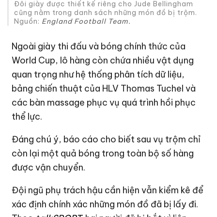
Đôi giày được thiết kế riêng cho Jude Bellingham
cũng nằm trong danh sách những món đồ bị trộm.
Nguồn:
England Football Team.
Ngoài giày thi đấu và bóng chính thức của
World Cup, lô hàng còn chứa nhiều vật dụng
quan trọng như hệ thống phân tích dữ liệu,
bảng chiến thuật của HLV Thomas Tuchel và
các bàn massage phục vụ quá trình hồi phục
thể lực.
Đáng chú ý, báo cáo cho biết sau vụ trộm chỉ
còn lại một quả bóng trong toàn bộ số hàng
được vận chuyển.
Đội ngũ phụ trách hậu cần hiện vẫn kiểm kê để
xác định chính xác những món đồ đã bị lấy đi.