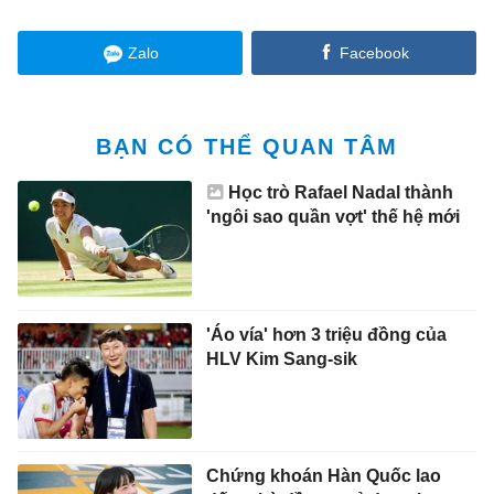
Zalo
Facebook
BẠN CÓ THỂ QUAN TÂM
Học trò Rafael Nadal thành
'ngôi sao quần vợt' thế hệ mới
'Áo vía' hơn 3 triệu đồng của
HLV Kim Sang-sik
Chứng khoán Hàn Quốc lao