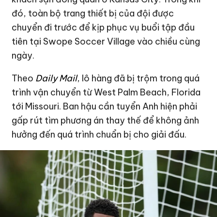
đó, toàn bộ trang thiết bị của đội được
chuyển đi trước để kịp phục vụ buổi tập đầu
tiên tại Swope Soccer Village vào chiều cùng
ngày.
Theo
Daily Mail
, lô hàng đã bị trộm trong quá
trình vận chuyển từ West Palm Beach, Florida
tới Missouri. Ban hậu cần tuyển Anh hiện phải
gấp rút tìm phương án thay thế để không ảnh
hưởng đến quá trình chuẩn bị cho giải đấu.