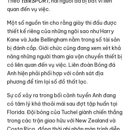
Theo
talkSPORT
,
hai người đã bị bắt vì liên
quan đến vụ việc.
Một số nguồn tin cho rằng giày thi đấu được
thiết kế riêng của những ngôi sao như Harry
Kane và Jude Bellingham nằm trong số tài sản
bị đánh cắp. Giới chức cũng đang xem xét khả
năng những người tham gia vận chuyển thiết bị
có liên quan đến vụ việc. Liên đoàn Bóng đá
Anh hiện phải phối hợp với cảnh sát địa
phương để tìm lại số đồ thất lạc.
Sự cố xảy ra trong bối cảnh tuyển Anh đang
có tâm lý khá thoải mái sau đợt tập huấn tại
Florida. Đội bóng của Tuchel giành chiến thắng
trong các trận giao hữu với New Zealand và
Costa Rica, đồng thời ghi nhận màn trình diễn