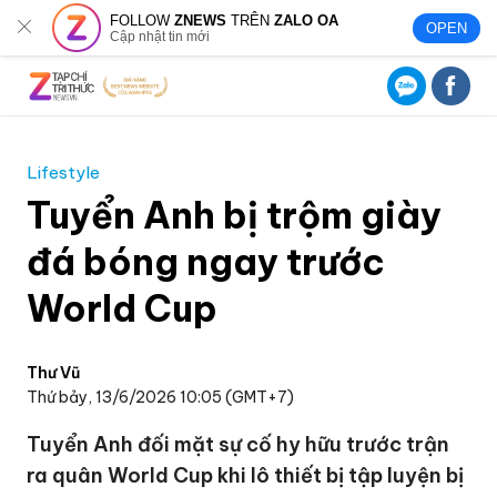
FOLLOW
ZNEWS
TRÊN
ZALO OA
OPEN
Cập nhật tin mới
Lifestyle
Tuyển Anh bị trộm giày
đá bóng ngay trước
World Cup
Thư Vũ
Thứ bảy, 13/6/2026 10:05 (GMT+7)
Tuyển Anh đối mặt sự cố hy hữu trước trận
ra quân World Cup khi lô thiết bị tập luyện bị