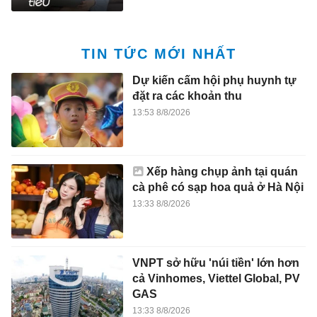
TIN TỨC MỚI NHẤT
Dự kiến cấm hội phụ huynh tự
đặt ra các khoản thu
13:53 8/8/2026
Xếp hàng chụp ảnh tại quán
cà phê có sạp hoa quả ở Hà Nội
13:33 8/8/2026
VNPT sở hữu 'núi tiền' lớn hơn
cả Vinhomes, Viettel Global, PV
GAS
13:33 8/8/2026