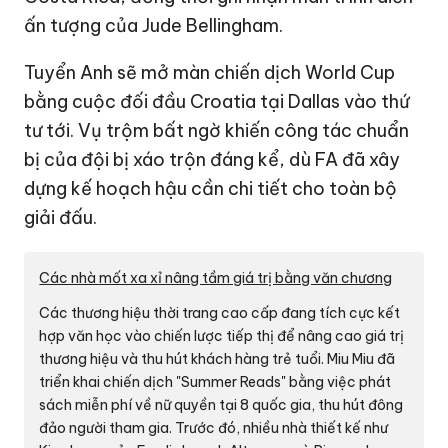
ấn tượng của Jude Bellingham.
Tuyển Anh sẽ mở màn chiến dịch World Cup
bằng cuộc đối đầu Croatia tại Dallas vào thứ
tư tới. Vụ trộm bất ngờ khiến công tác chuẩn
bị của đội bị xáo trộn đáng kể, dù FA đã xây
dựng kế hoạch hậu cần chi tiết cho toàn bộ
giải đấu.
Các nhà mốt xa xỉ nâng tầm giá trị bằng văn chương
Các thương hiệu thời trang cao cấp đang tích cực kết
hợp văn học vào chiến lược tiếp thị để nâng cao giá trị
thương hiệu và thu hút khách hàng trẻ tuổi. Miu Miu đã
triển khai chiến dịch "Summer Reads" bằng việc phát
sách miễn phí về nữ quyền tại 8 quốc gia, thu hút đông
đảo người tham gia. Trước đó, nhiều nhà thiết kế như