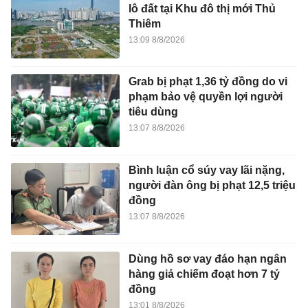
lô đất tại Khu đô thị mới Thủ
Thiêm
13:09 8/8/2026
Grab bị phạt 1,36 tỷ đồng do vi
phạm bảo vệ quyền lợi người
tiêu dùng
13:07 8/8/2026
Bình luận cổ súy vay lãi nặng,
người đàn ông bị phạt 12,5 triệu
đồng
13:07 8/8/2026
Dùng hồ sơ vay đáo hạn ngân
hàng giả chiếm đoạt hơn 7 tỷ
đồng
13:01 8/8/2026