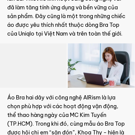
đã làm tăng tính ứng dụng và bền vững của
sản phẩm. Đây cũng là một trong những chiếc
áo được yêu thích nhất thuộc dòng Bra Top
của Uniqlo tại Việt Nam và trên toàn thế giới.
Áo Bra hai dây với công nghệ AIRism là lựa
chọn phù hợp với các hoạt động vận động,
thể thao hàng ngày của MC Kim Tuyến
(TP.HCM). Trong khi đó, cùng mẫu áo Bra Top
được hội chị em “săn đón”, Khoa Thy - hiện là