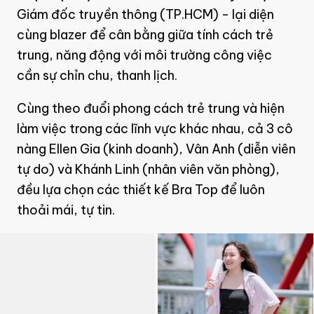
Giám đốc truyền thông (TP.HCM) - lại diện
cùng blazer để cân bằng giữa tính cách trẻ
trung, năng động với môi trường công việc
cần sự chỉn chu, thanh lịch.
Cùng theo đuổi phong cách trẻ trung và hiện
làm việc trong các lĩnh vực khác nhau, cả 3 cô
nàng Ellen Gia (kinh doanh), Vân Anh (diễn viên
tự do) và Khánh Linh (nhân viên văn phòng),
đều lựa chọn các thiết kế Bra Top để luôn
thoải mái, tự tin.