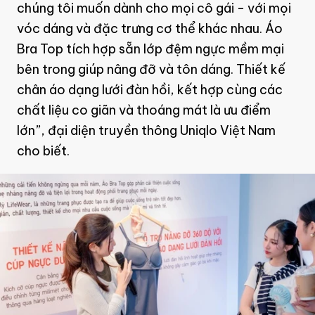
chúng tôi muốn dành cho mọi cô gái - với mọi
vóc dáng và đặc trưng cơ thể khác nhau. Áo
Bra Top tích hợp sẵn lớp đệm ngực mềm mại
bên trong giúp nâng đỡ và tôn dáng. Thiết kế
chân áo dạng lưới đàn hồi, kết hợp cùng các
chất liệu co giãn và thoáng mát là ưu điểm
lớn”, đại diện truyền thông Uniqlo Việt Nam
cho biết.