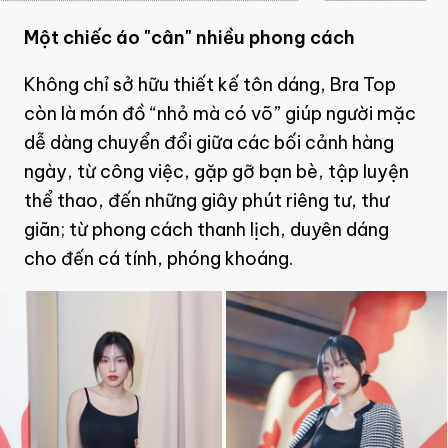
Một chiếc áo "cân" nhiều phong cách
Không chỉ sở hữu thiết kế tôn dáng, Bra Top
còn là món đồ “nhỏ mà có võ” giúp người mặc
dễ dàng chuyển đổi giữa các bối cảnh hàng
ngày, từ công việc, gặp gỡ bạn bè, tập luyện
thể thao, đến những giây phút riêng tư, thư
giãn; từ phong cách thanh lịch, duyên dáng
cho đến cá tính, phóng khoáng.