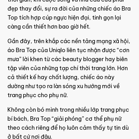
đẹp thay đổi, sự ra đời của những chiếc áo Bra
Top tích hợp cúp ngực hiện đại, tinh gọn lại
càng cần thiết hơn bao giờ hết.
Gần đây, trên khắp các nền tảng mạng xã hội,
áo Bra Top của Uniqlo liên tục nhận được “cơn
mưa” lời khen từ các beauty blogger hay biên
tập viên của những tạp chí thời trang lớn. Hơn
cả thiết kế hay chất lượng, chiếc áo này
dường như tạo ra làn sóng xu hướng mới về
trang phục cho phụ nữ.
Không còn bó mình trong nhiều lớp trang phục
bí bách, Bra Top “giải phóng” cơ thể phụ nữ
theo cách riêng để họ luôn cảm thấy tự tin dù
ở bất cứ nơi đâu.