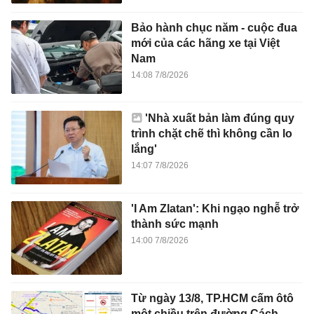
Bảo hành chục năm - cuộc đua
mới của các hãng xe tại Việt
Nam
14:08 7/8/2026
'Nhà xuất bản làm đúng quy
trình chặt chẽ thì không cần lo
lắng'
14:07 7/8/2026
'I Am Zlatan': Khi ngạo nghễ trở
thành sức mạnh
14:00 7/8/2026
Từ ngày 13/8, TP.HCM cấm ôtô
một chiều trên đường Cách