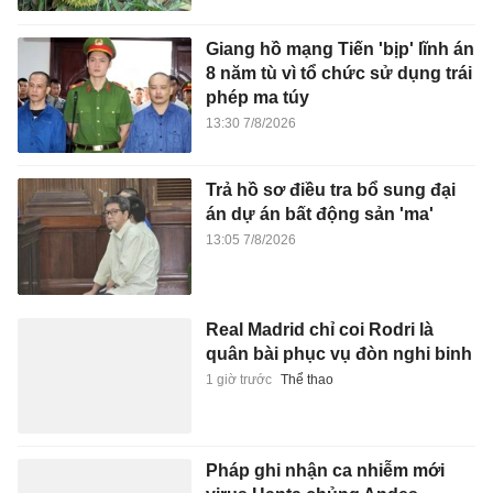
Giang hồ mạng Tiến 'bịp' lĩnh án
8 năm tù vì tổ chức sử dụng trái
phép ma túy
13:30 7/8/2026
Trả hồ sơ điều tra bổ sung đại
án dự án bất động sản 'ma'
13:05 7/8/2026
Real Madrid chỉ coi Rodri là
quân bài phục vụ đòn nghi binh
1 giờ trước
Thể thao
Pháp ghi nhận ca nhiễm mới