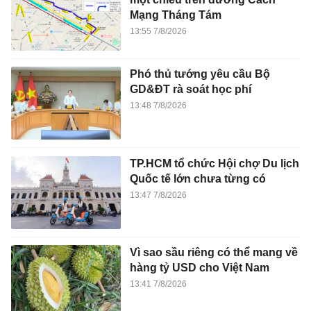
Mạng Tháng Tám
13:55 7/8/2026
Phó thủ tướng yêu cầu Bộ
GD&ĐT rà soát học phí
13:48 7/8/2026
TP.HCM tổ chức Hội chợ Du lịch
Quốc tế lớn chưa từng có
13:47 7/8/2026
Vì sao sầu riêng có thể mang về
hàng tỷ USD cho Việt Nam
13:41 7/8/2026