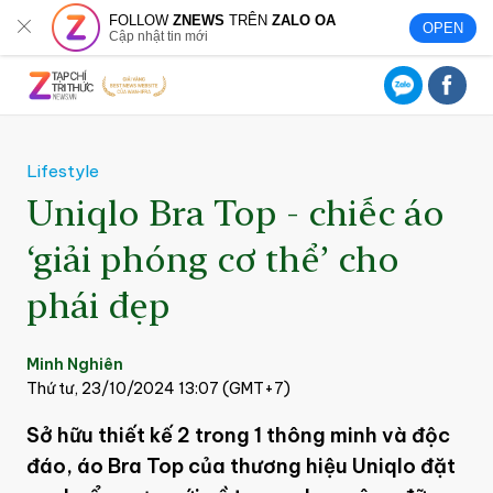
FOLLOW
ZNEWS
TRÊN
ZALO OA
OPEN
Cập nhật tin mới
Lifestyle
Uniqlo Bra Top - chiếc áo
‘giải phóng cơ thể’ cho
phái đẹp
Minh Nghiên
Thứ tư, 23/10/2024 13:07 (GMT+7)
Sở hữu thiết kế 2 trong 1 thông minh và độc
đáo, áo Bra Top của thương hiệu Uniqlo đặt