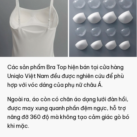
Các sản phẩm Bra Top hiện bán tại cửa hàng
Uniqlo Việt Nam đều được nghiên cứu để phù
hợp với vóc dáng của phụ nữ châu Á.
Ngoài ra, áo còn có chân áo dạng lưới đàn hồi,
được may xung quanh phần đệm ngực, hỗ trợ
nâng đỡ 360 độ mà không tạo cảm giác gò bó
khi mặc.