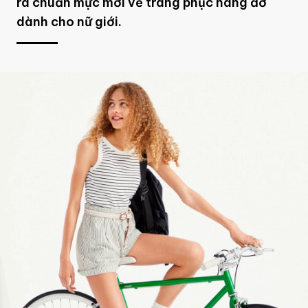
ra chuẩn mực mới về trang phục nâng đỡ
dành cho nữ giới.