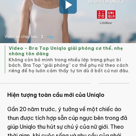
Video - Bra Top Uniqlo giải phóng cơ thể, nhẹ
nhàng tôn dáng
Không còn bó mình trong nhiều lớp trang phục bí
bách, Bra Top “giải phóng” cơ thể phụ nữ theo cách
riêng để họ luôn cảm thấy tự tin dù ở bất cứ nơi đâu.
Hiện tượng toàn cầu mới của Uniqlo
Gần 20 năm trước, ý tưởng về một chiếc áo
thun được tích hợp sẵn cúp ngực bên trong đã
giúp Uniqlo thu hút sự chú ý của nữ giới. Theo
thời gian, khi cuộc sống và nhu cầu của phái