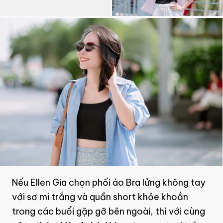
Nếu Ellen Gia chọn phối áo Bra lửng không tay
với sơ mi trắng và quần short khỏe khoắn
trong các buổi gặp gỡ bên ngoài, thì với cùng