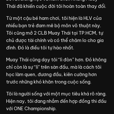
Thái đã khiến cuộc đời tôi hoàn toàn thay đổi.
Từ một cậu bé ham chơi, tôi hiện là HLV của
nhiều bạn trẻ đam mê bộ môn võ thuật này.
Tôi cũng mở 2 CLB Muay Thái tại TP.HCM, tự
chủ được tài chính và có thể chăm lo cho gia
đình. Đó là điều tôi tự hào nhất.
Muay Thái cũng dạy tôi “lì đòn” hơn. Đó không
chỉ còn là sự “lì" trên sàn đấu, mà là cách tôi
học làm quen, đương đầu, kiên cường hơn
trước những khó khăn trong cuộc sống.
Tôi là người sống với một mục tiêu khá rõ ràng.
Hiện nay, tôi đang nhắm đến hợp đồng thi đấu
với ONE Championship.