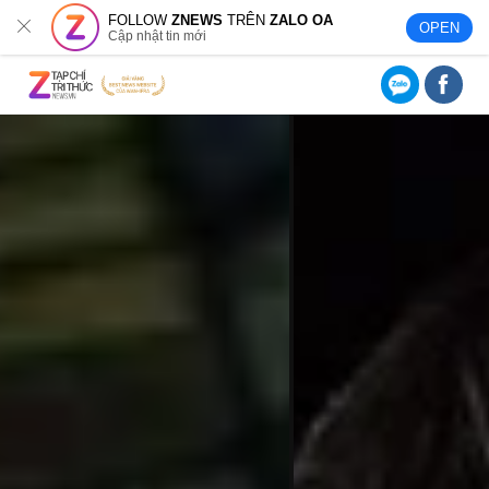
FOLLOW
ZNEWS
TRÊN
ZALO OA
OPEN
Cập nhật tin mới