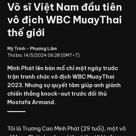
Võ sĩ Việt Nam đầu tiên
vô địch WBC MuayThai
thế giới
Mỹ Trinh - Phương Lâm
Thứ ba, 14/5/2024 06:28 (GMT+7)
Minh Phát lên bàn mổ chỉ một ngày trước
trận tranh chức vô địch WBC MuayThai
2023. Nhưng sự quyết tâm giúp anh giành
chiến thắng knock-out trước đối thủ
Mostafa Armand.
Tôi là Trương Cao Minh Phát (29 tuổi), một võ