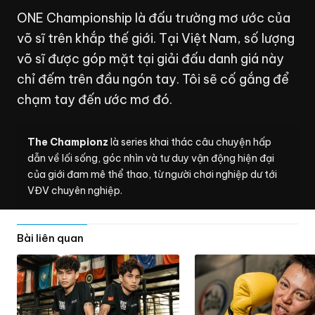
ONE Championship là đấu trường mơ ước của
võ sĩ trên khắp thế giới. Tại Việt Nam, số lượng
võ sĩ được góp mặt tại giải đấu danh giá này
chỉ đếm trên đầu ngón tay. Tôi sẽ cố gắng để
chạm tay đến ước mơ đó.
The Championz
là series khai thác câu chuyện hấp
dẫn về lối sống, góc nhìn và tư duy vận động hiện đại
của giới đam mê thể thao, từ người chơi nghiệp dư tới
VĐV chuyên nghiệp.
Bài liên quan