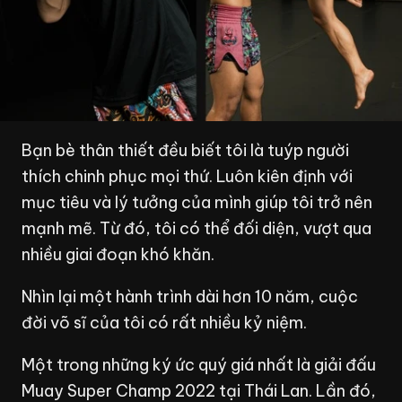
Bạn bè thân thiết đều biết tôi là tuýp người
thích chinh phục mọi thứ. Luôn kiên định với
mục tiêu và lý tưởng của mình giúp tôi trở nên
mạnh mẽ. Từ đó, tôi có thể đối diện, vượt qua
nhiều giai đoạn khó khăn.
Nhìn lại một hành trình dài hơn 10 năm, cuộc
đời võ sĩ của tôi có rất nhiều kỷ niệm.
Một trong những ký ức quý giá nhất là giải đấu
Muay Super Champ 2022 tại Thái Lan. Lần đó,