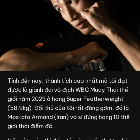
Tính đến nay, thành tích cao nhất mà tôi đạt
được là giành đai vô địch WBC Muay Thai thế
giới năm 2023 ở hạng Super Featherweight
(58,9kg). Đối thủ của tôi rất đáng gờm, đó là
Mostafa Armand (Iran) võ sĩ đứng hạng 10 thế
giới thời điểm đó.