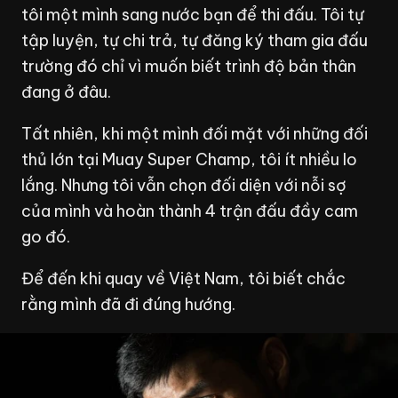
tôi một mình sang nước bạn để thi đấu. Tôi tự
tập luyện, tự chi trả, tự đăng ký tham gia đấu
trường đó chỉ vì muốn biết trình độ bản thân
đang ở đâu.
Tất nhiên, khi một mình đối mặt với những đối
thủ lớn tại Muay Super Champ, tôi ít nhiều lo
lắng. Nhưng tôi vẫn chọn đối diện với nỗi sợ
của mình và hoàn thành 4 trận đấu đầy cam
go đó.
Để đến khi quay về Việt Nam, tôi biết chắc
rằng mình đã đi đúng hướng.