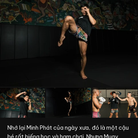
Nhớ lại Minh Phát của ngày xưa, đó là một cậu
bé rất biếng học và ham chơi. Nhưng Muay