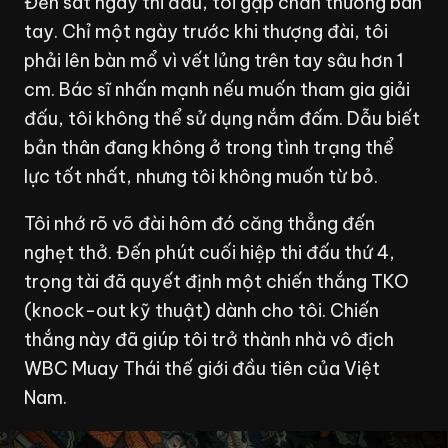
Đến sát ngày thi đấu, tôi gặp chấn thương bàn
tay. Chỉ một ngày trước khi thượng đài, tôi
phải lên bàn mổ vì vết lủng trên tay sâu hơn 1
cm. Bác sĩ nhấn mạnh nếu muốn tham gia giải
đấu, tôi không thể sử dụng nắm đấm. Dẫu biết
bản thân đang không ở trong tình trạng thể
lực tốt nhất, nhưng tôi không muốn từ bỏ.
Tôi nhớ rõ võ đài hôm đó căng thẳng đến
nghẹt thở. Đến phút cuối hiệp thi đấu thứ 4,
trọng tài đã quyết định một chiến thắng TKO
(knock-out kỹ thuật) dành cho tôi. Chiến
thắng này đã giúp tôi trở thành nhà vô địch
WBC Muay Thái thế giới đầu tiên của Việt
Nam.