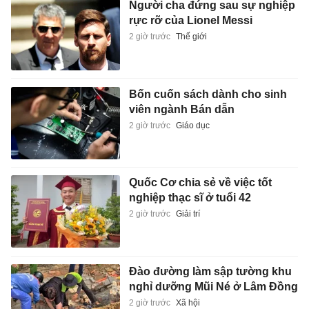
Người cha đứng sau sự nghiệp
rực rỡ của Lionel Messi
2 giờ trước
Thế giới
Bốn cuốn sách dành cho sinh
viên ngành Bán dẫn
2 giờ trước
Giáo dục
Quốc Cơ chia sẻ về việc tốt
nghiệp thạc sĩ ở tuổi 42
2 giờ trước
Giải trí
Đào đường làm sập tường khu
nghỉ dưỡng Mũi Né ở Lâm Đồng
2 giờ trước
Xã hội