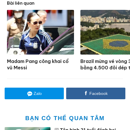
Bài liên quan
Madam Pang công khai cổ
Brazil mừng vé vòng 
vũ Messi
bằng 4.500 đôi dép 
Zalo
Facebook
BẠN CÓ THỂ QUAN TÂM