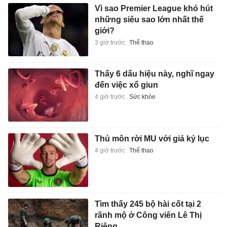
Vì sao Premier League khó hút
những siêu sao lớn nhất thế
giới?
3 giờ trước
Thể thao
Thấy 6 dấu hiệu này, nghĩ ngay
đến việc xổ giun
4 giờ trước
Sức khỏe
Thủ môn rời MU với giá kỷ lục
4 giờ trước
Thể thao
Tìm thấy 245 bộ hài cốt tại 2
rãnh mộ ở Công viên Lê Thị
Riêng