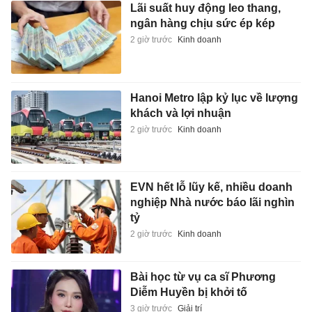
Lãi suất huy động leo thang,
ngân hàng chịu sức ép kép
2 giờ trước
Kinh doanh
Hanoi Metro lập kỷ lục về lượng
khách và lợi nhuận
2 giờ trước
Kinh doanh
EVN hết lỗ lũy kế, nhiều doanh
nghiệp Nhà nước báo lãi nghìn
tỷ
2 giờ trước
Kinh doanh
Bài học từ vụ ca sĩ Phương
Diễm Huyền bị khởi tố
3 giờ trước
Giải trí