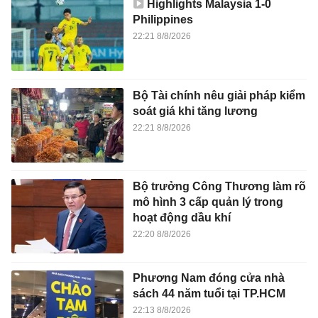
Highlights Malaysia 1-0
Philippines
22:21 8/8/2026
Bộ Tài chính nêu giải pháp kiểm
soát giá khi tăng lương
22:21 8/8/2026
Bộ trưởng Công Thương làm rõ
mô hình 3 cấp quản lý trong
hoạt động dầu khí
22:20 8/8/2026
Phương Nam đóng cửa nhà
sách 44 năm tuổi tại TP.HCM
22:13 8/8/2026