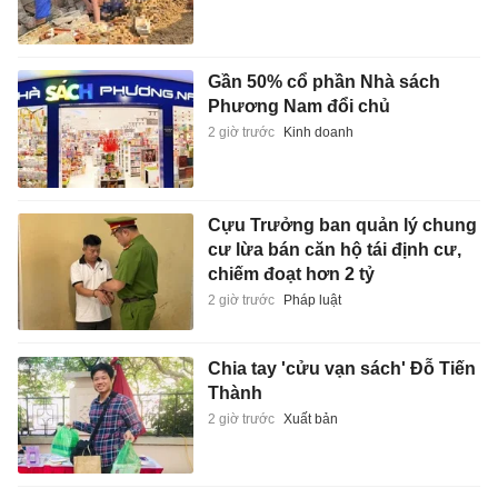
Gần 50% cổ phần Nhà sách
Phương Nam đổi chủ
2 giờ trước
Kinh doanh
Cựu Trưởng ban quản lý chung
cư lừa bán căn hộ tái định cư,
chiếm đoạt hơn 2 tỷ
2 giờ trước
Pháp luật
Chia tay 'cửu vạn sách' Đỗ Tiến
Thành
2 giờ trước
Xuất bản