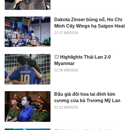
Dakota Zinser bùng nổ, Ho Chi
Minh City Wings hạ Saigon Heat
22:37 8/8/2026
Highlights Thái Lan 2-0
Myanmar
22:36 8/8/2026
Đấu giá đôi hoa tai đính kim
cương của bà Trương Mỹ Lan
22:22 8/8/2026