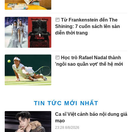
Từ Frankenstein đến The
Shining: 7 cuốn sách lên sàn
diễn thời trang
Học trò Rafael Nadal thành
'ngôi sao quần vợt' thế hệ mới
TIN TỨC MỚI NHẤT
Ca sĩ Việt cảnh báo nội dung giả
mạo
23:28 8/8/2026