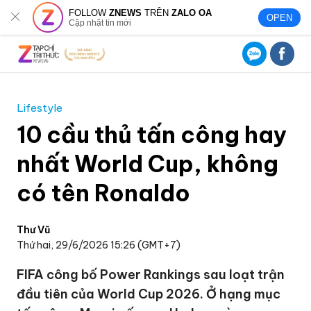
FOLLOW
ZNEWS
TRÊN
ZALO OA
OPEN
Cập nhật tin mới
Lifestyle
10 cầu thủ tấn công hay
nhất World Cup, không
có tên Ronaldo
Thư Vũ
Thứ hai, 29/6/2026 15:26 (GMT+7)
FIFA công bố Power Rankings sau loạt trận
đầu tiên của World Cup 2026. Ở hạng mục