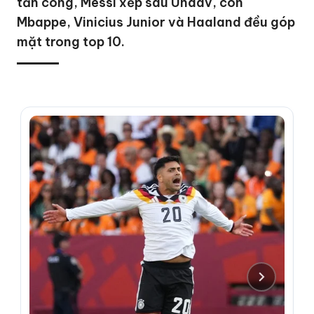
tấn công, Messi xếp sau Undav, còn
Mbappe, Vinicius Junior và Haaland đều góp
mặt trong top 10.