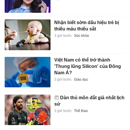
Nhận biết sớm dấu hiệu trẻ bị
thiếu máu thiếu sắt
3 giờ trước
Sức khỏe
Việt Nam có thể trở thành
'Thung lũng Silicon' của Đông
Nam Á?
3 giờ trước
Giáo dục
Dàn thủ môn đắt giá nhất lịch
sử
3 giờ trước
Thể thao