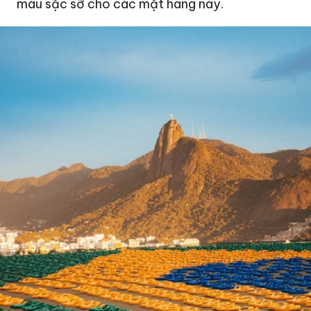
màu sặc sỡ cho các mặt hàng này.