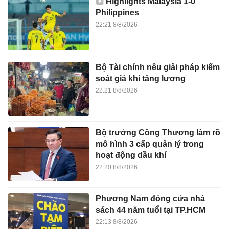
Highlights Malaysia 1-0
Philippines
22:21 8/8/2026
Bộ Tài chính nêu giải pháp kiểm
soát giá khi tăng lương
22:21 8/8/2026
Bộ trưởng Công Thương làm rõ
mô hình 3 cấp quản lý trong
hoạt động dầu khí
22:20 8/8/2026
Phương Nam đóng cửa nhà
sách 44 năm tuổi tại TP.HCM
22:13 8/8/2026