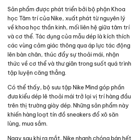
Sản phẩm được phát triển bởi bộ phận Khoa
học Tâm trí của Nike, xuất phát từ nguyên lý
về khoa học thần kinh, mối liên hệ giữa tâm trí
và cơ thể. Tác dụng của mẫu dép là kích thích
các vùng cảm giác thông qua áp lực tác động
lên bàn chân, thúc đẩy sự thoải mái, nhận
thức về cơ thể và thư giãn trong suốt quá trình
tập luyện căng thẳng.
Có thể thấy, bộ sưu tập Nike Mind góp phần
đưa kiểu dép lê thoải mái trở lại vị trí hàng đầu
trên thị trường giày dép. Những sản phẩm này
khiến hàng loạt tín đồ sneakers đổ xô săn
lùng, mua sắm.
Ngay sau khi ra mắt, Nike nhanh chóng bán hết