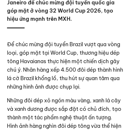
Janeiro để chúc mừng đội tuyển quốc gia
góp mặt ở vòng 32 World Cup 2026, tạo
hiệu ứng mạnh trên MXH.
Để chúc mừng đội tuyển Brazil vượt qua vòng
loại, góp mặt tại World Cup, thương hiệu dép
tông Havaianas thực hiện một chiến dịch gây
chú ý. Nhãn hàng xếp 4.500 đôi dép thành hình
lá cờ Brazil khổng lồ, thu hút sự quan tâm qua
những hình ảnh được chụp lại.
Những đôi dép xỏ ngón màu vàng, xanh lá cây
và xanh dương được sắp đặt có chủ đích, tạo
thành một tác phẩm nghệ thuật ấn tượng.
Hình ảnh hàng nghìn đôi dép tông vừa thể hiện