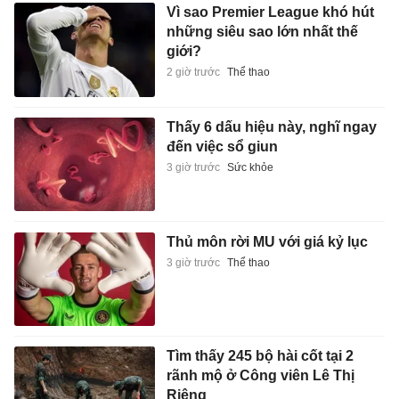
Vì sao Premier League khó hút
những siêu sao lớn nhất thế
giới?
2 giờ trước
Thể thao
Thấy 6 dấu hiệu này, nghĩ ngay
đến việc sổ giun
3 giờ trước
Sức khỏe
Thủ môn rời MU với giá kỷ lục
3 giờ trước
Thể thao
Tìm thấy 245 bộ hài cốt tại 2
rãnh mộ ở Công viên Lê Thị
Riêng