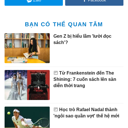
BẠN CÓ THỂ QUAN TÂM
Gen Z bị hiểu lầm 'lười đọc
sách'?
Từ Frankenstein đến The
Shining: 7 cuốn sách lên sàn
diễn thời trang
Học trò Rafael Nadal thành
'ngôi sao quần vợt' thế hệ mới