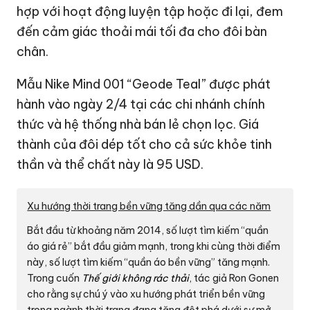
hợp với hoạt động luyện tập hoặc đi lại, đem
đến cảm giác thoải mái tối đa cho đôi bàn
chân.
Mẫu Nike Mind 001 “Geode Teal” được phát
hành vào ngày 2/4 tại các chi nhánh chính
thức và hệ thống nhà bán lẻ chọn lọc. Giá
thành của đôi dép tốt cho cả sức khỏe tinh
thần và thể chất này là
95 USD
.
Xu hướng thời trang bền vững tăng dần qua các năm
Bắt đầu từ khoảng năm 2014, số lượt tìm kiếm “quần
áo giá rẻ” bắt đầu giảm mạnh, trong khi cùng thời điểm
này, số lượt tìm kiếm “quần áo bền vững” tăng mạnh.
Trong cuốn
Thế giới không rác thải
, tác giả Ron Gonen
cho rằng sự chú ý vào xu hướng phát triển bền vững