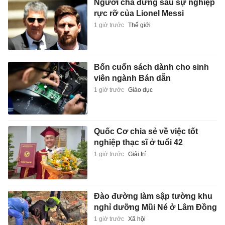
Người cha đứng sau sự nghiệp
rực rỡ của Lionel Messi
1 giờ trước
Thế giới
Bốn cuốn sách dành cho sinh
viên ngành Bán dẫn
1 giờ trước
Giáo dục
Quốc Cơ chia sẻ về việc tốt
nghiệp thạc sĩ ở tuổi 42
1 giờ trước
Giải trí
Đào đường làm sập tường khu
nghỉ dưỡng Mũi Né ở Lâm Đồng
1 giờ trước
Xã hội