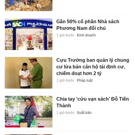
Gần 50% cổ phần Nhà sách
Phương Nam đổi chủ
1 giờ trước
Kinh doanh
Cựu Trưởng ban quản lý chung
cư lừa bán căn hộ tái định cư,
chiếm đoạt hơn 2 tỷ
1 giờ trước
Pháp luật
Chia tay 'cửu vạn sách' Đỗ Tiến
Thành
1 giờ trước
Xuất bản