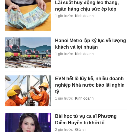
Lãi suất huy động leo thang,
ngân hàng chịu sức ép kép
1 giờ trước
Kinh doanh
Hanoi Metro lập kỷ lục về lượng
khách và lợi nhuận
1 giờ trước
Kinh doanh
EVN hết lỗ lũy kế, nhiều doanh
nghiệp Nhà nước báo lãi nghìn
tỷ
1 giờ trước
Kinh doanh
Bài học từ vụ ca sĩ Phương
Diễm Huyền bị khởi tố
2 giờ trước
Giải trí