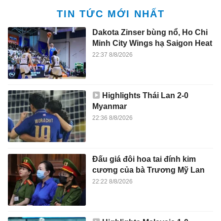
TIN TỨC MỚI NHẤT
Dakota Zinser bùng nổ, Ho Chi
Minh City Wings hạ Saigon Heat
22:37 8/8/2026
Highlights Thái Lan 2-0
Myanmar
22:36 8/8/2026
Đấu giá đôi hoa tai đính kim
cương của bà Trương Mỹ Lan
22:22 8/8/2026