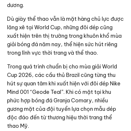
dương.
Dù giày thể thao vẫn là mặt hàng chủ lực được
lăng xê tại World Cup, những đôi dép cũng
xuất hiện trên thị trường trong khuôn khổ mùa
giải bóng đá năm nay, thể hiện sức hút riêng
trong lĩnh vực thời trang và thể thao.
Trong quá trình chuẩn bị cho mùa giải World
Cup 2026, các cầu thủ Brazil cũng từng thu
hút sự quan tâm khi xuất hiện với đôi dép Nike
Mind 001 “Geode Teal”. Khi có mặt tại khu
phức hợp bóng đá Granja Comary, nhiều
gương mặt của đội tuyển lựa chọn mẫu dép
độc đáo đến từ thương hiệu thời trang thể
thao Mỹ.