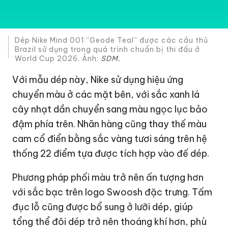
Dép Nike Mind 001 “Geode Teal” được các cầu thủ
Brazil sử dụng trong quá trình chuẩn bị thi đấu ở
World Cup 2026. Ảnh:
SDM.
Với mẫu dép này, Nike sử dụng hiệu ứng
chuyển màu ở các mặt bên, với sắc xanh lá
cây nhạt dần chuyển sang màu ngọc lục bảo
đậm phía trên. Nhãn hàng cũng thay thế màu
cam cổ điển bằng sắc vàng tươi sáng trên hệ
thống 22 điểm tựa được tích hợp vào đế dép.
Phương pháp phối màu trở nên ấn tượng hơn
với sắc bạc trên logo Swoosh đặc trưng. Tấm
đục lỗ cũng được bổ sung ở lưỡi dép, giúp
tổng thể đôi dép trở nên thoáng khí hơn, phù