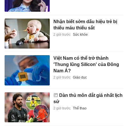
Nhận biết sớm dấu hiệu trẻ bị
thiếu máu thiếu sắt
2 giờ trước
Sức khỏe
Việt Nam có thể trở thành
'Thung lũng Silicon' của Đông
Nam Á?
2 giờ trước
Giáo dục
Dàn thủ môn đắt giá nhất lịch
sử
2 giờ trước
Thể thao