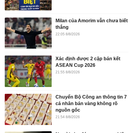
Milan của Amorim vẫn chưa biết
thắng
22:05 8/8/2026
Xác định được 2 cặp bán kết
ASEAN Cup 2026
21:55 8/8/2026
Chuyển Bộ Công an thông tin 7
cá nhân bán vàng không rõ
nguồn gốc
21:54 8/8/2026