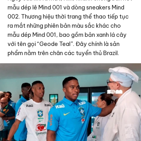
mẫu dép lê Mind 001 và dòng sneakers Mind
002. Thương hiệu thời trang thể thao tiếp tục
ra mắt những phiên bản màu sắc khác cho
mẫu dép Mind 001, bao gồm bản xanh lá cây
với tên gọi “Geode Teal”. Đây chính là sản
phẩm nằm trên chân các tuyển thủ Brazil.