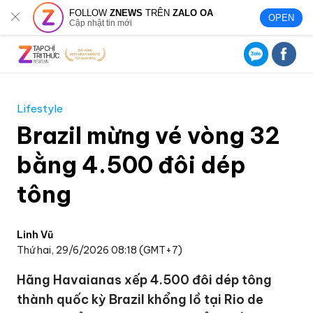
FOLLOW
ZNEWS
TRÊN
ZALO OA
OPEN
Cập nhật tin mới
Lifestyle
Brazil mừng vé vòng 32
bằng 4.500 đôi dép
tông
Linh Vũ
Thứ hai, 29/6/2026 08:18 (GMT+7)
Hãng Havaianas xếp 4.500 đôi dép tông
thành quốc kỳ Brazil khổng lồ tại Rio de