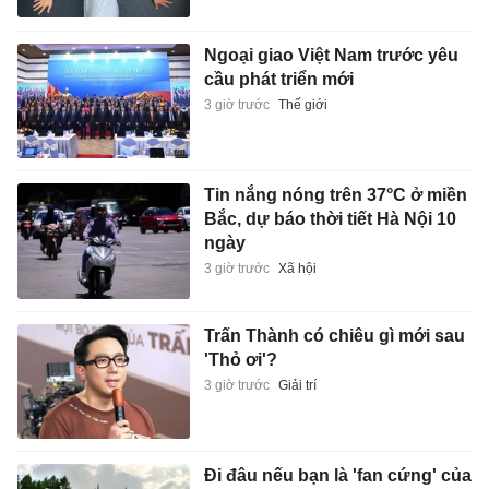
Ngoại giao Việt Nam trước yêu
cầu phát triển mới
3 giờ trước
Thế giới
Tin nắng nóng trên 37°C ở miền
Bắc, dự báo thời tiết Hà Nội 10
ngày
3 giờ trước
Xã hội
Trấn Thành có chiêu gì mới sau
'Thỏ ơi'?
3 giờ trước
Giải trí
Đi đâu nếu bạn là 'fan cứng' của