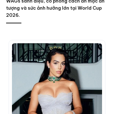
WAGs sành điệu, có phong cách ăn mặc ấn
tượng và sức ảnh hưởng lớn tại World Cup
2026.