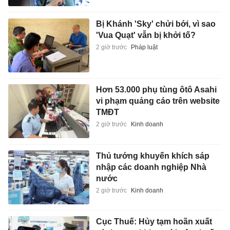
Bị Khánh 'Sky' chửi bới, vì sao
'Vua Quạt' vẫn bị khởi tố?
2 giờ trước
Pháp luật
Hơn 53.000 phụ tùng ôtô Asahi
vi phạm quảng cáo trên website
TMĐT
2 giờ trước
Kinh doanh
Thủ tướng khuyến khích sáp
nhập các doanh nghiệp Nhà
nước
2 giờ trước
Kinh doanh
Cục Thuế: Hủy tạm hoãn xuất