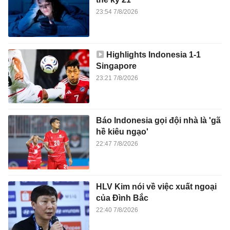
23:54 7/8/2026
Highlights Indonesia 1-1
Singapore
23:21 7/8/2026
Báo Indonesia gọi đội nhà là 'gã
hề kiêu ngạo'
22:47 7/8/2026
HLV Kim nói về việc xuất ngoại
của Đình Bắc
22:40 7/8/2026