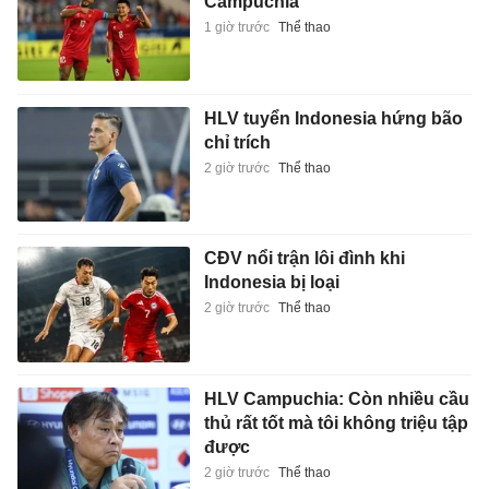
Campuchia
1 giờ trước
Thể thao
HLV tuyển Indonesia hứng bão
chỉ trích
2 giờ trước
Thể thao
CĐV nổi trận lôi đình khi
Indonesia bị loại
2 giờ trước
Thể thao
HLV Campuchia: Còn nhiều cầu
thủ rất tốt mà tôi không triệu tập
được
2 giờ trước
Thể thao