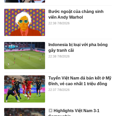
Bước ngoặt của chàng sinh
viên Andy Warhol
22:38 7/8/2026
Indonesia bị loại với pha bóng
gây tranh cãi
22:38 7/8/2026
Tuyển Việt Nam đá bán kết ở Mỹ
Đình, vé cao nhất 1 triệu đồng
22:37 7/8/2026
Highlights Việt Nam 3-1