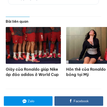
Bài liên quan
Giày của Ronaldo giúp Nike
Hôn thê của Ronaldo
áp đảo adidas ở World Cup
bỏng tại Mỹ
Zalo
Facebook