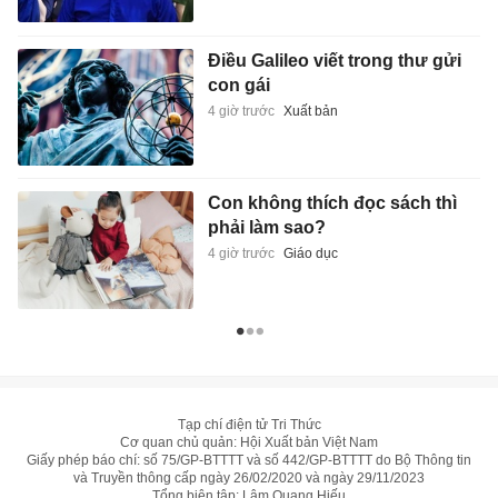
Điều Galileo viết trong thư gửi
con gái
4 giờ trước
Xuất bản
Con không thích đọc sách thì
phải làm sao?
4 giờ trước
Giáo dục
Tạp chí điện tử Tri Thức
Cơ quan chủ quản: Hội Xuất bản Việt Nam
Giấy phép báo chí: số 75/GP-BTTTT và số 442/GP-BTTTT do Bộ Thông tin
và Truyền thông cấp ngày 26/02/2020 và ngày 29/11/2023
Tổng biên tập: Lâm Quang Hiếu