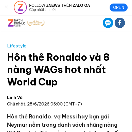
FOLLOW
ZNEWS
TRÊN
ZALO OA
OPEN
Cập nhật tin mới
Lifestyle
Hôn thê Ronaldo và 8
nàng WAGs hot nhất
World Cup
Linh Vũ
Chủ nhật, 28/6/2026 06:00 (GMT+7)
Hôn thê Ronaldo, vợ Messi hay bạn gái
Neymar nằm trong danh sách những nàng