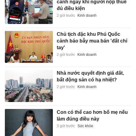
cảnh ngay khi người nộp thuế
đủ điều kiện
2 giờ trước
Kinh doanh
Chủ tịch đặc khu Phú Quốc
cảnh báo bẫy mua bán 'đất chỉ
tay'
2 giờ trước
Kinh doanh
Nhà nước quyết định giá đất,
bất động sản có hạ nhiệt?
2 giờ trước
Kinh doanh
Con có thể cao hơn bố mẹ nếu
làm đúng điều này
3 giờ trước
Sức khỏe