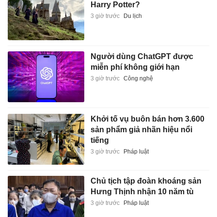
Harry Potter?
3 giờ trước
Du lịch
Người dùng ChatGPT được
miễn phí không giới hạn
3 giờ trước
Công nghệ
Khởi tố vụ buôn bán hơn 3.600
sản phẩm giả nhãn hiệu nổi
tiếng
3 giờ trước
Pháp luật
Chủ tịch tập đoàn khoáng sản
Hưng Thịnh nhận 10 năm tù
3 giờ trước
Pháp luật