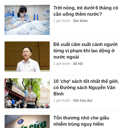
Trời nóng, trẻ dưới 6 tháng có
cần uống thêm nước?
1 giờ trước
Sức khỏe
Đề xuất cấm xuất cảnh người
từng vi phạm khi lao động ở
nước ngoài
1 giờ trước
Xã hội
10 'chợ' sách tốt nhất thế giới,
có Đường sách Nguyễn Văn
Bình
1 giờ trước
Văn hóa đọc
Tổn thương nhỏ che giấu
nhiễm trùng nguy hiểm