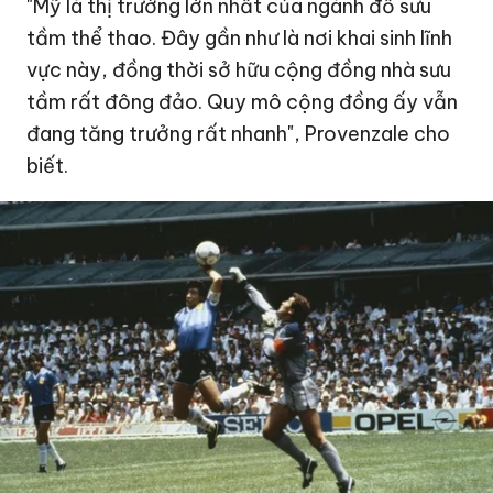
"Mỹ là thị trường lớn nhất của ngành đồ sưu
tầm thể thao. Đây gần như là nơi khai sinh lĩnh
vực này, đồng thời sở hữu cộng đồng nhà sưu
tầm rất đông đảo. Quy mô cộng đồng ấy vẫn
đang tăng trưởng rất nhanh", Provenzale cho
biết.