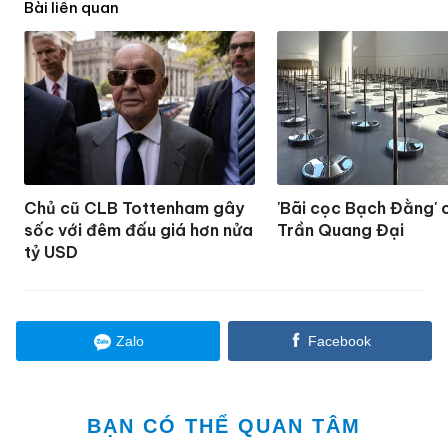
Bài liên quan
Chủ cũ CLB Tottenham gây
'Bãi cọc Bạch Đằng' 
sốc với đêm đấu giá hơn nửa
Trần Quang Đại
tỷ USD
Zalo
Facebook
BẠN CÓ THỂ QUAN TÂM