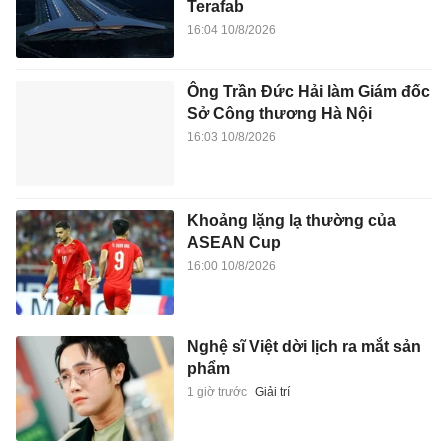
Terafab
16:04 10/8/2026
Ông Trần Đức Hải làm Giám đốc
Sở Công thương Hà Nội
16:03 10/8/2026
Khoảng lặng lạ thường của
ASEAN Cup
16:00 10/8/2026
Nghệ sĩ Việt dời lịch ra mắt sản
phẩm
1 giờ trước
Giải trí