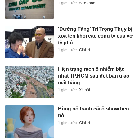
1 giờ trước
Sức khỏe
'Đường Tăng' Trì Trọng Thụy bị
xóa tên khỏi các công ty của vợ
tỷ phú
1 giờ trước
Giải trí
Hiện trạng rạch ô nhiễm bậc
nhất TP.HCM sau đợt bàn giao
mặt bằng
1 giờ trước
Xã hội
Bùng nổ tranh cãi ở show hẹn
hò
1 giờ trước
Giải trí