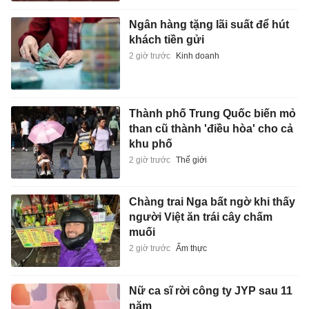
Ngân hàng tặng lãi suất để hút
khách tiền gửi
2 giờ trước
Kinh doanh
Thành phố Trung Quốc biến mỏ
than cũ thành 'điều hòa' cho cả
khu phố
2 giờ trước
Thế giới
Chàng trai Nga bất ngờ khi thấy
người Việt ăn trái cây chấm
muối
2 giờ trước
Ẩm thực
Nữ ca sĩ rời công ty JYP sau 11
năm