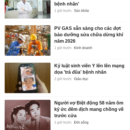
bệnh nhân'
1 giờ trước
Sức khỏe
PV GAS sẵn sàng cho các đợt
bảo dưỡng sửa chữa dừng khí
năm 2026
1 giờ trước
Kinh doanh
Kỷ luật sinh viên Y lên lên mạng
dọa 'trả đũa' bệnh nhân
2 giờ trước
Giáo dục
Người vợ Biệt động 58 năm ôm
ký ức đêm địch mang chồng về
trước cửa
2 giờ trước
Đời sống