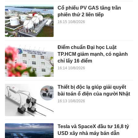
Cổ phiếu PV GAS tăng trần
phiên thứ 2 liên tiếp
16:15 10/8/2026
Điểm chuẩn Đại học Luật
TP.HCM giảm mạnh, có ngành
chỉ lấy 16 điểm
16:14 10/8/2026
Thiết bị độc lạ giúp giải quyết
bài toán ổ điện của người Nhật
16:13 10/8/2026
Tesla và SpaceX đầu tư 16,8 tỷ
USD xây nhà máy bán dẫn