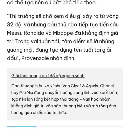
có thể tạo nên cú bứt phá tiếp theo.
"Thị trường sẽ chờ xem điều gì xảy ra từ vòng
32 đội và những cầu thủ nào tiếp tục tiến sâu.
Messi, Ronaldo và Mbappe đã khẳng định giá
trị. Trong vài tuần tới, tâm điểm sẽ là những
gương mặt đang tạo dựng tên tuổi tại giải
đấu", Provenzale nhận định.
Giới thời trang xa xỉ đổ bộ ngành sách
Các thương hiệu xa xỉ như Van Cleef & Arpels, Chanel
hay Miu Miu đang chuyển hướng sang lĩnh vực xuất bản,
tạo nên làn sóng kết hợp thời trang - văn học nhằm
khẳng định giá trị văn hóa thương hiệu và mở rộng ảnh
hưởng qua chiều sâu tri thức.