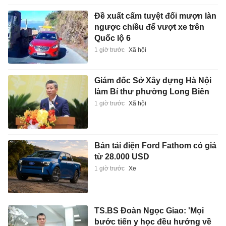
Đề xuất cấm tuyệt đối mượn làn
ngược chiều để vượt xe trên
Quốc lộ 6
1 giờ trước
Xã hội
Giám đốc Sở Xây dựng Hà Nội
làm Bí thư phường Long Biên
1 giờ trước
Xã hội
Bán tải điện Ford Fathom có giá
từ 28.000 USD
1 giờ trước
Xe
TS.BS Đoàn Ngọc Giao: 'Mọi
bước tiến y học đều hướng về