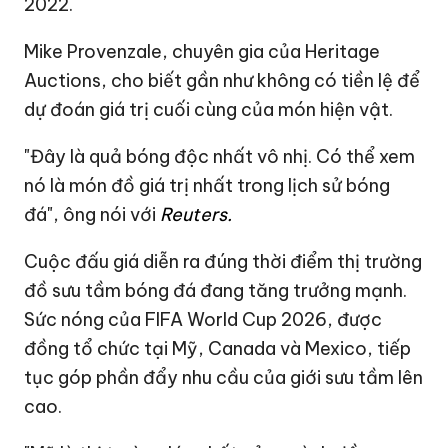
2022.
Mike Provenzale, chuyên gia của Heritage
Auctions, cho biết gần như không có tiền lệ để
dự đoán giá trị cuối cùng của món hiện vật.
"Đây là quả bóng độc nhất vô nhị. Có thể xem
nó là món đồ giá trị nhất trong lịch sử bóng
đá", ông nói với
Reuters.
Cuộc đấu giá diễn ra đúng thời điểm thị trường
đồ sưu tầm bóng đá đang tăng trưởng mạnh.
Sức nóng của FIFA World Cup 2026, được
đồng tổ chức tại Mỹ, Canada và Mexico, tiếp
tục góp phần đẩy nhu cầu của giới sưu tầm lên
cao.