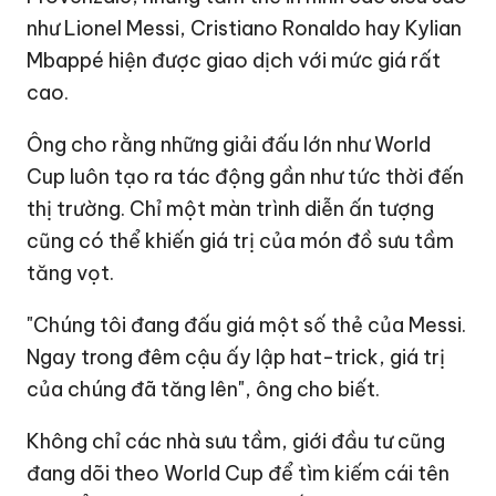
như Lionel Messi, Cristiano Ronaldo hay Kylian
Mbappé hiện được giao dịch với mức giá rất
cao.
Ông cho rằng những giải đấu lớn như World
Cup luôn tạo ra tác động gần như tức thời đến
thị trường. Chỉ một màn trình diễn ấn tượng
cũng có thể khiến giá trị của món đồ sưu tầm
tăng vọt.
"Chúng tôi đang đấu giá một số thẻ của Messi.
Ngay trong đêm cậu ấy lập hat-trick, giá trị
của chúng đã tăng lên", ông cho biết.
Không chỉ các nhà sưu tầm, giới đầu tư cũng
đang dõi theo World Cup để tìm kiếm cái tên