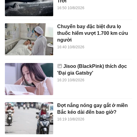
Trời
16:50 10/8/2026
Chuyến bay đặc biệt đưa lọ
thuốc hiếm vượt 1.700 km cứu
người
16:40 10/8/2026
Jisoo (BlackPink) thích đọc
'Đại gia Gatsby'
16:20 10/8/2026
Đợt nắng nóng gay gắt ở miền
Bắc kéo dài đến bao giờ?
16:19 10/8/2026