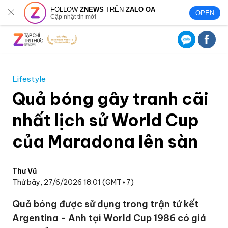
FOLLOW
ZNEWS
TRÊN
ZALO OA
OPEN
Cập nhật tin mới
Lifestyle
Quả bóng gây tranh cãi
nhất lịch sử World Cup
của Maradona lên sàn
Thư Vũ
Thứ bảy, 27/6/2026 18:01 (GMT+7)
Quả bóng được sử dụng trong trận tứ kết
Argentina - Anh tại World Cup 1986 có giá