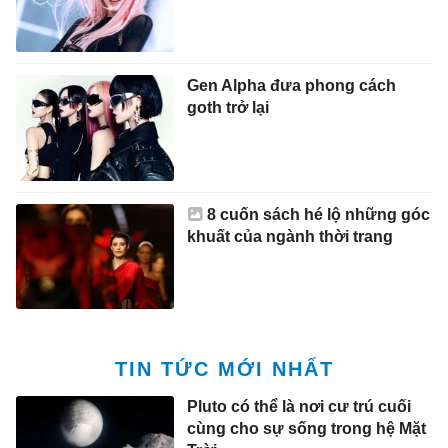
Gen Alpha đưa phong cách
goth trở lại
8 cuốn sách hé lộ những góc
khuất của ngành thời trang
TIN TỨC MỚI NHẤT
Pluto có thể là nơi cư trú cuối
cùng cho sự sống trong hệ Mặt