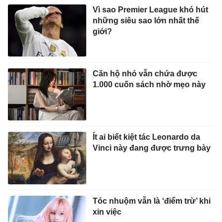
Vì sao Premier League khó hút
những siêu sao lớn nhất thế
giới?
Căn hộ nhỏ vẫn chứa được
1.000 cuốn sách nhờ mẹo này
Ít ai biết kiệt tác Leonardo da
Vinci này đang được trưng bày
Tóc nhuộm vẫn là ‘điểm trừ’ khi
xin việc