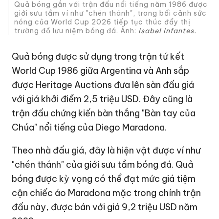
Quả bóng gắn với trận đấu nổi tiếng năm 1986 được
giới sưu tầm ví như "chén thánh", trong bối cảnh sức
nóng của World Cup 2026 tiếp tục thúc đẩy thị
trường đồ lưu niệm bóng đá. Ảnh:
Isabel Infantes.
Quả bóng được sử dụng trong trận tứ kết
World Cup 1986 giữa Argentina và Anh sắp
được Heritage Auctions đưa lên sàn đấu giá
với giá khởi điểm
2,5 triệu USD
. Đây cũng là
trận đấu chứng kiến bàn thắng "Bàn tay của
Chúa" nổi tiếng của Diego Maradona.
Theo nhà đấu giá, đây là hiện vật được ví như
"chén thánh" của giới sưu tầm bóng đá. Quả
bóng được kỳ vọng có thể đạt mức giá tiệm
cận chiếc áo Maradona mặc trong chính trận
đấu này, được bán với giá
9,2 triệu USD
năm