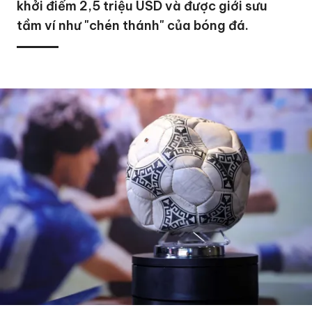
khởi điểm 2,5 triệu USD và được giới sưu
tầm ví như "chén thánh" của bóng đá.