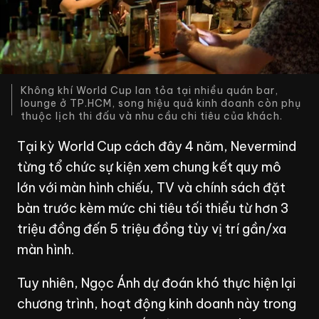
Không khí World Cup lan tỏa tại nhiều quán bar,
lounge ở TP.HCM, song hiệu quả kinh doanh còn phụ
thuộc lịch thi đấu và nhu cầu chi tiêu của khách.
Tại kỳ World Cup cách đây 4 năm, Nevermind
từng tổ chức sự kiện xem chung kết quy mô
lớn với màn hình chiếu, TV và chính sách đặt
bàn trước kèm mức chi tiêu tối thiểu từ hơn 3
triệu đồng đến 5 triệu đồng tùy vị trí gần/xa
màn hình.
Tuy nhiên, Ngọc Ánh dự đoán khó thực hiện lại
chương trình, hoạt động kinh doanh này trong