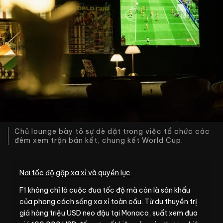
Chủ lounge bày tỏ sự dè dặt trong việc tổ chức các
đêm xem trận bán kết, chung kết World Cup.
Nơi tốc độ gặp xa xỉ và quyền lực
F1 không chỉ là cuộc đua tốc độ mà còn là sân khấu
của phong cách sống xa xỉ toàn cầu. Từ du thuyền trị
giá hàng triệu USD neo đậu tại Monaco, suất xem đua