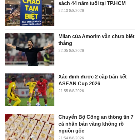
sách 44 năm tuổi tại TP.HCM
22:13 8/8/2026
Milan của Amorim vẫn chưa biết
thắng
22:05 8/8/2026
Xác định được 2 cặp bán kết
ASEAN Cup 2026
21:55 8/8/2026
Chuyển Bộ Công an thông tin 7
cá nhân bán vàng không rõ
nguồn gốc
21:54 8/8/2026