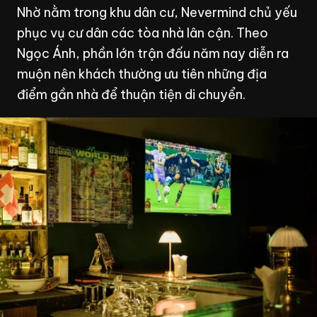
Nhờ nằm trong khu dân cư, Nevermind chủ yếu
phục vụ cư dân các tòa nhà lân cận. Theo
Ngọc Ánh, phần lớn trận đấu năm nay diễn ra
muộn nên khách thường ưu tiên những địa
điểm gần nhà để thuận tiện di chuyển.