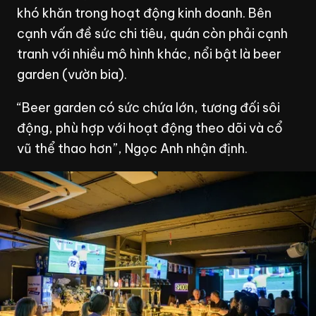
khó khăn trong hoạt động kinh doanh. Bên
cạnh vấn đề sức chi tiêu, quán còn phải cạnh
tranh với nhiều mô hình khác, nổi bật là beer
garden (vườn bia).
“Beer garden có sức chứa lớn, tương đối sôi
động, phù hợp với hoạt động theo dõi và cổ
vũ thể thao hơn”, Ngọc Anh nhận định.