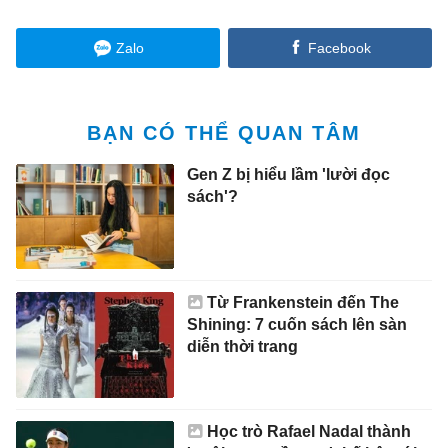
Zalo
Facebook
BẠN CÓ THỂ QUAN TÂM
Gen Z bị hiểu lầm 'lười đọc
sách'?
Từ Frankenstein đến The
Shining: 7 cuốn sách lên sàn
diễn thời trang
Học trò Rafael Nadal thành