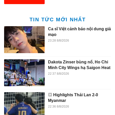
TIN TỨC MỚI NHẤT
Ca sĩ Việt cảnh báo nội dung giả
mạo
23:28 8/8/2026
Dakota Zinser bùng nổ, Ho Chi
Minh City Wings hạ Saigon Heat
22:37 8/8/2026
Highlights Thái Lan 2-0
Myanmar
22:36 8/8/2026