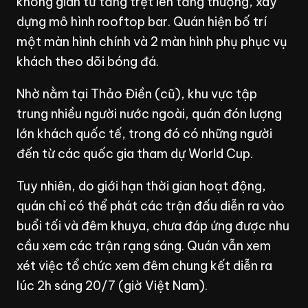
không gian từ tầng trệt lên tầng thượng, xây
dựng mô hình rooftop bar. Quán hiện bố trí
một màn hình chính và 2 màn hình phụ phục vụ
khách theo dõi bóng đá.
Nhờ nằm tại Thảo Điền (cũ), khu vực tập
trung nhiều người nước ngoài, quán đón lượng
lớn khách quốc tế, trong đó có những người
đến từ các quốc gia tham dự World Cup.
Tuy nhiên, do giới hạn thời gian hoạt động,
quán chỉ có thể phát các trận đấu diễn ra vào
buổi tối và đêm khuya, chưa đáp ứng được nhu
cầu xem các trận rạng sáng. Quán vẫn xem
xét việc tổ chức xem đêm chung kết diễn ra
lúc 2h sáng 20/7 (giờ Việt Nam).