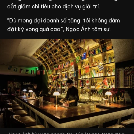
cắt giảm chi tiêu cho dịch vụ giải trí.
“Dù mong đợi doanh số tăng, tôi không dám
đặt kỳ vọng quá cao”, Ngọc Ánh tâm sự.