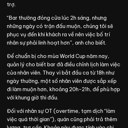
trợ.
“Bar thường đóng cửa lúc 2h sáng, nhưng
những ngày có trận đấu muộn, chúng tôi sẽ
phục vụ đến khi khách ra về nên việc bố trí
nhân sự phải linh hoạt hơn”, anh cho biết.
Để chuẩn bị cho mùa World Cup năm nay,
quản lý cho biết bar đã điều chỉnh lịch làm việc
của nhân viên. Thay vì bắt đầu ca từ 18h như
ngày thường, một số nhân viên được sắp xếp
đi làm muộn hơn, khoảng 20h-21h, để phù hợp
với khung giờ thi đấu.
Đối với nhân sự OT (overtime, tạm dịch “làm
việc quá thời gian”), quán cũng phải trả thêm
lương, trợ cấp. Khoản này được tính vào chi