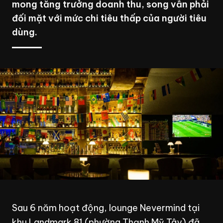
mong tăng trưởng doanh thu, song vẫn phải
đối mặt với mức chi tiêu thấp của người tiêu
dùng.
Sau 6 năm hoạt động, lounge Nevermind tại
khu
Landmark 81
(phường Thạnh Mỹ Tây) đã