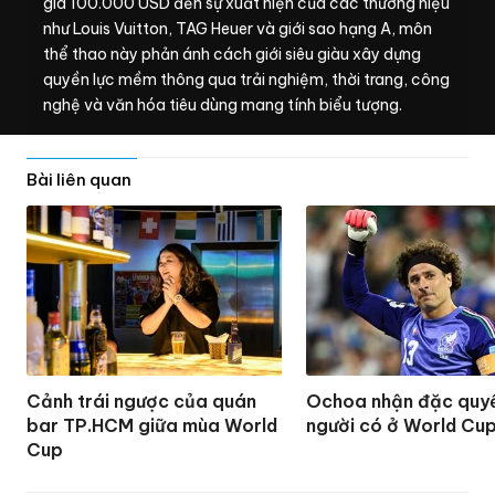
giá
100.000 USD
đến sự xuất hiện của các thương hiệu
như Louis Vuitton, TAG Heuer và giới sao hạng A, môn
thể thao này phản ánh cách giới siêu giàu xây dựng
quyền lực mềm thông qua trải nghiệm, thời trang, công
nghệ và văn hóa tiêu dùng mang tính biểu tượng.
Bài liên quan
Cảnh trái ngược của quán
Ochoa nhận đặc quyề
bar TP.HCM giữa mùa World
người có ở World Cu
Cup