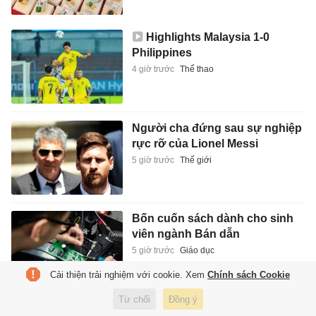
Highlights Malaysia 1-0
Philippines
4 giờ trước
Thể thao
Người cha đứng sau sự nghiệp
rực rỡ của Lionel Messi
5 giờ trước
Thế giới
Bốn cuốn sách dành cho sinh
viên ngành Bán dẫn
5 giờ trước
Giáo dục
Cải thiện trải nghiệm với cookie. Xem
Chính sách Cookie
Từ chối
Đồng ý
Quốc Cơ chia sẻ về việc tốt