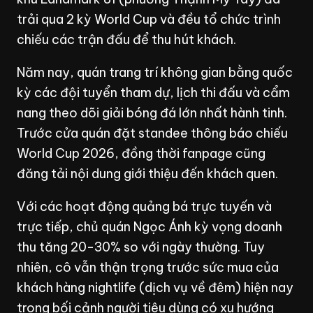
trải qua 2 kỳ World Cup và đều tổ chức trình
chiếu các trận đấu để thu hút khách.
Năm nay, quán trang trí không gian bằng quốc
kỳ các đội tuyển tham dự, lịch thi đấu và cẩm
nang theo dõi giải bóng đá lớn nhất hành tinh.
Trước cửa quán đặt standee thông báo chiếu
World Cup 2026
, đồng thời fanpage cũng
đăng tải nội dung giới thiệu đến khách quen.
Với các hoạt động quảng bá trực tuyến và
trực tiếp, chủ quán Ngọc Ánh kỳ vọng doanh
thu tăng 20-30% so với ngày thường. Tuy
nhiên, cô vẫn thận trọng trước sức mua của
khách hàng nightlife (dịch vụ về đêm) hiện nay
trong bối cảnh người tiêu dùng có xu hướng