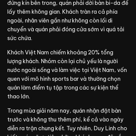
đứng kín bên trong, quán phải dời bàn bi-da để
lấy thêm không gian. Khách tràn ra cả phía
ngoài, nhân viên gần như không còn lối di
chuyển và quán phải đóng cửa sớm vì quá tải
sức chứa.
Khách Việt Nam chiếm khoảng 20% tổng
lượng khách. Nhóm còn lại chủ yếu là người
nước ngoài sống và làm việc tại Việt Nam, vốn
quen với mô hình sports bar và thường chọn
quán làm điểm tụ tập trong các sự kiện thể
thao lớn.
Trong mùa giải năm nay, quán nhận đặt bàn
trước và không thu thêm phí, kể cả vào ngày
diễn ra trận chung kết. Tuy nhiên, Duy Linh cho