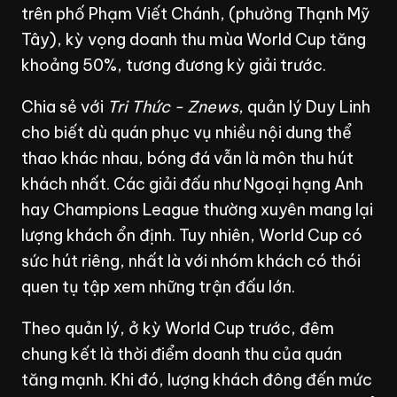
trên phố Phạm Viết Chánh, (phường Thạnh Mỹ
Tây), kỳ vọng doanh thu mùa World Cup tăng
khoảng 50%, tương đương kỳ giải trước.
Chia sẻ với
Tri Thức - Znews
, quản lý Duy Linh
cho biết dù quán phục vụ nhiều nội dung thể
thao khác nhau, bóng đá vẫn là môn thu hút
khách nhất. Các giải đấu như Ngoại hạng Anh
hay Champions League thường xuyên mang lại
lượng khách ổn định. Tuy nhiên, World Cup có
sức hút riêng, nhất là với nhóm khách có thói
quen tụ tập xem những trận đấu lớn.
Theo quản lý, ở kỳ World Cup trước, đêm
chung kết là thời điểm doanh thu của quán
tăng mạnh. Khi đó, lượng khách đông đến mức