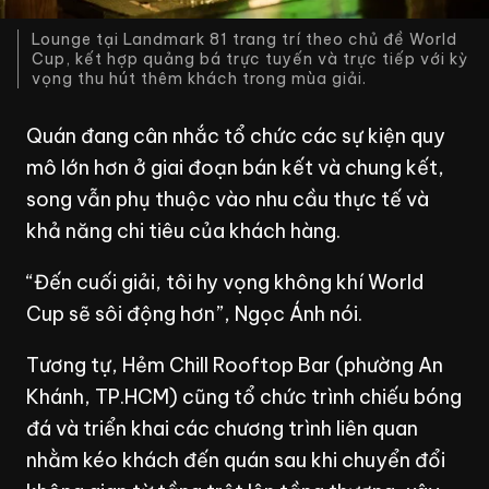
Lounge tại Landmark 81 trang trí theo chủ đề World
Cup, kết hợp quảng bá trực tuyến và trực tiếp với kỳ
vọng thu hút thêm khách trong mùa giải.
Quán đang cân nhắc tổ chức các sự kiện quy
mô lớn hơn ở giai đoạn bán kết và chung kết,
song vẫn phụ thuộc vào nhu cầu thực tế và
khả năng chi tiêu của khách hàng.
“Đến cuối giải, tôi hy vọng không khí World
Cup sẽ sôi động hơn”, Ngọc Ánh nói.
Tương tự, Hẻm Chill Rooftop Bar (phường An
Khánh,
TP.HCM
) cũng tổ chức trình chiếu bóng
đá và triển khai các chương trình liên quan
nhằm kéo khách đến quán sau khi chuyển đổi