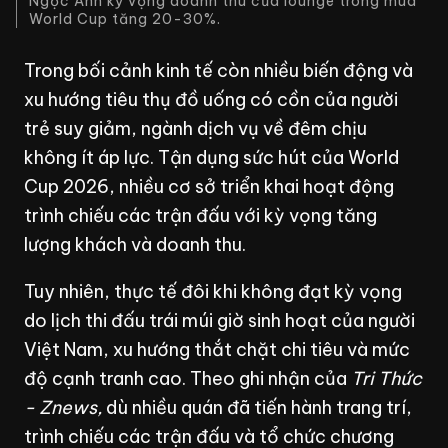
Ngọc Ánh kỳ vọng doanh thu của lounge trong mùa
World Cup tăng 20-30%.
Trong bối cảnh kinh tế còn nhiều biến động và
xu hướng tiêu thụ đồ uống có cồn của người
trẻ suy giảm, ngành dịch vụ về đêm chịu
không ít áp lực. Tận dụng sức hút của World
Cup 2026, nhiều cơ sở triển khai hoạt động
trình chiếu các trận đấu với kỳ vọng tăng
lượng khách và doanh thu.
Tuy nhiên, thực tế đôi khi không đạt kỳ vọng
do lịch thi đấu trái múi giờ sinh hoạt của người
Việt Nam, xu hướng thắt chặt chi tiêu và mức
độ cạnh tranh cao. Theo ghi nhận của
Tri Thức
- Znews,
dù nhiều quán đã tiến hành trang trí,
trình chiếu các trận đấu và tổ chức chương