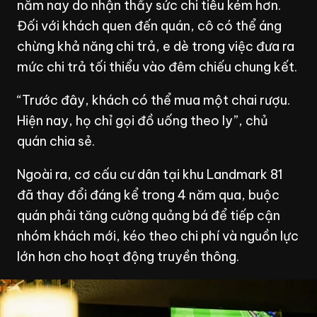
năm nay do nhận thấy sức chi tiêu kém hơn.
Đối với khách quen đến quán, cô có thể áng
chừng khả năng chi trả, e dè trong việc đưa ra
mức chi trả tối thiểu vào đêm chiếu chung kết.
“Trước đây, khách có thể mua một chai rượu.
Hiện nay, họ chỉ gọi đồ uống theo ly”, chủ
quán chia sẻ.
Ngoài ra, cơ cấu cư dân tại khu Landmark 81
đã thay đổi đáng kể trong 4 năm qua, buộc
quán phải tăng cường quảng bá để tiếp cận
nhóm khách mới, kéo theo chi phí và nguồn lực
lớn hơn cho hoạt động truyền thông.