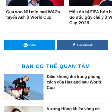
Cựu sao MU mỉa mai WAGs
Mẫu áo bị FIFA bác b
tuyển Anh ở World Cup
áo đấu gây chú ý ở W
Cup 2026
Zalo
Facebook
BẠN CÓ THỂ QUAN TÂM
Điều không đổi trong phong
cách của Haaland sau World
Cup
Vương Hồng khiến vòng cổ