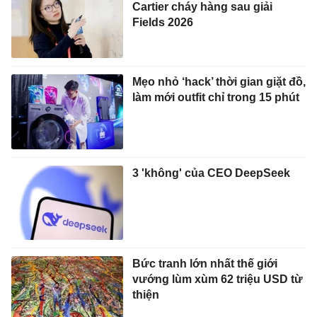
Cartier cháy hàng sau giải
Fields 2026
Mẹo nhỏ ‘hack’ thời gian giặt đồ,
làm mới outfit chỉ trong 15 phút
3 'không' của CEO DeepSeek
Bức tranh lớn nhất thế giới
vướng lùm xùm 62 triệu USD từ
thiện