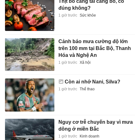
Thịt bò càng tái càng bổ, có
đúng không?
1 giờ trước
Sức khỏe
Cảnh báo mưa cường độ lớn
trên 100 mm tại Bắc Bộ, Thanh
Hóa và Nghệ An
1 giờ trước
Xã hội
Còn ai nhớ Nani, Silva?
1 giờ trước
Thể thao
Nguy cơ trễ chuyến bay vì mưa
dông ở miền Bắc
1 giờ trước
Kinh doanh