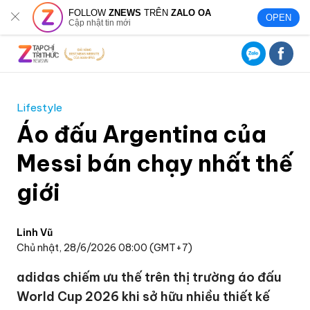
FOLLOW
ZNEWS
TRÊN
ZALO OA
OPEN
Cập nhật tin mới
Lifestyle
Áo đấu Argentina của
Messi bán chạy nhất thế
giới
Linh Vũ
Chủ nhật, 28/6/2026 08:00 (GMT+7)
adidas chiếm ưu thế trên thị trường áo đấu
World Cup 2026 khi sở hữu nhiều thiết kế