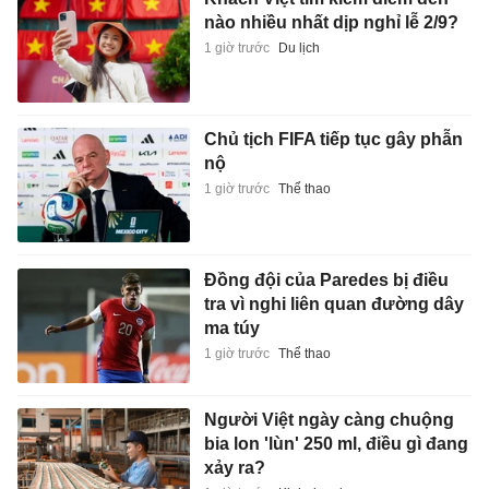
nào nhiều nhất dịp nghỉ lễ 2/9?
1 giờ trước
Du lịch
Chủ tịch FIFA tiếp tục gây phẫn
nộ
1 giờ trước
Thể thao
Đồng đội của Paredes bị điều
tra vì nghi liên quan đường dây
ma túy
1 giờ trước
Thể thao
Người Việt ngày càng chuộng
bia lon 'lùn' 250 ml, điều gì đang
xảy ra?