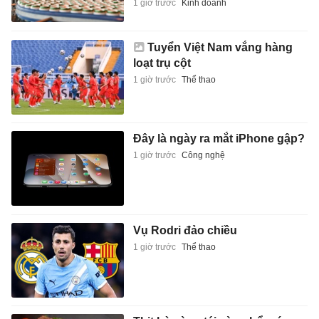
1 giờ trước
Kinh doanh
Tuyển Việt Nam vắng hàng
loạt trụ cột
1 giờ trước
Thể thao
Đây là ngày ra mắt iPhone gập?
1 giờ trước
Công nghệ
Vụ Rodri đảo chiều
1 giờ trước
Thể thao