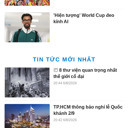
'Hiện tượng' World Cup đeo
kính AI
TIN TỨC MỚI NHẤT
8 thư viện quan trọng nhất
thế giới cổ đại
20:44 6/8/2026
TP.HCM thông báo nghỉ lễ Quốc
khánh 2/9
20:42 6/8/2026