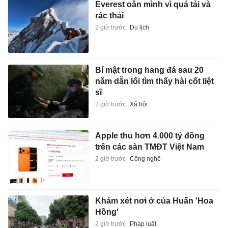
Everest oằn mình vì quá tải và
rác thải
2 giờ trước
Du lịch
Bí mật trong hang đá sau 20
năm dẫn lối tìm thấy hài cốt liệt
sĩ
2 giờ trước
Xã hội
Apple thu hơn 4.000 tỷ đồng
trên các sàn TMĐT Việt Nam
2 giờ trước
Công nghệ
Khám xét nơi ở của Huấn 'Hoa
Hồng'
2 giờ trước
Pháp luật