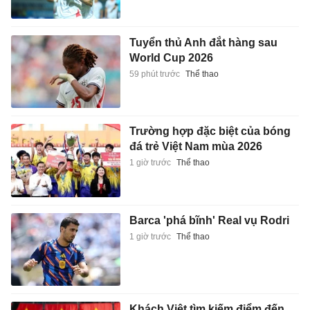
Tuyển thủ Anh đắt hàng sau
World Cup 2026
59 phút trước
Thể thao
Trường hợp đặc biệt của bóng
đá trẻ Việt Nam mùa 2026
1 giờ trước
Thể thao
Barca 'phá bĩnh' Real vụ Rodri
1 giờ trước
Thể thao
Khách Việt tìm kiếm điểm đến