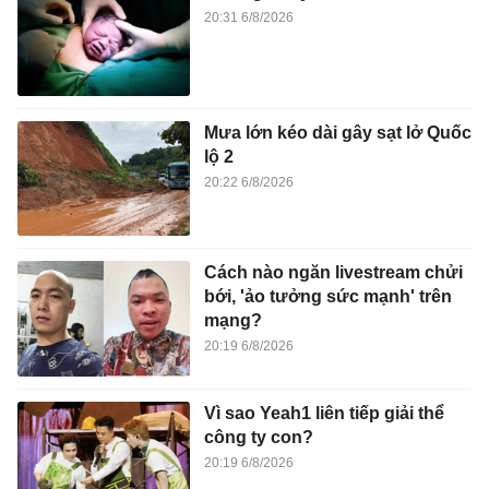
20:31 6/8/2026
Mưa lớn kéo dài gây sạt lở Quốc
lộ 2
20:22 6/8/2026
Cách nào ngăn livestream chửi
bới, 'ảo tưởng sức mạnh' trên
mạng?
20:19 6/8/2026
Vì sao Yeah1 liên tiếp giải thể
công ty con?
20:19 6/8/2026