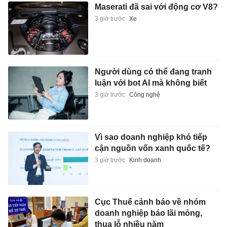
Maserati đã sai với động cơ V8?
3 giờ trước
Xe
Người dùng có thể đang tranh
luận với bot AI mà không biết
3 giờ trước
Công nghệ
Vì sao doanh nghiệp khó tiếp
cận nguồn vốn xanh quốc tế?
3 giờ trước
Kinh doanh
Cục Thuế cảnh báo về nhóm
doanh nghiệp báo lãi mỏng,
thua lỗ nhiều năm