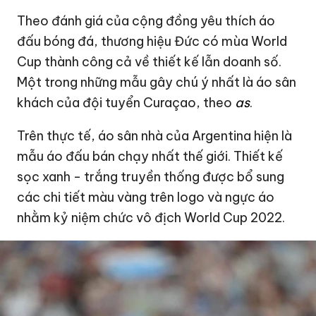
Theo đánh giá của cộng đồng yêu thích áo
đấu bóng đá, thương hiệu Đức có mùa World
Cup thành công cả về thiết kế lẫn doanh số.
Một trong những mẫu gây chú ý nhất là áo sân
khách của đội tuyển Curaçao, theo
as
.
Trên thực tế, áo sân nhà của Argentina hiện là
mẫu áo đấu bán chạy nhất thế giới. Thiết kế
sọc xanh - trắng truyền thống được bổ sung
các chi tiết màu vàng trên logo và ngực áo
nhằm kỷ niệm chức vô địch World Cup 2022.