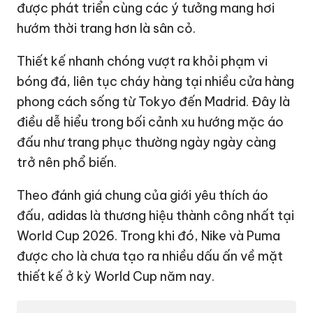
được phát triển cùng các ý tưởng mang hơi
hướm thời trang hơn là sân cỏ.
Thiết kế nhanh chóng vượt ra khỏi phạm vi
bóng đá, liên tục cháy hàng tại nhiều cửa hàng
phong cách sống từ Tokyo đến Madrid. Đây là
điều dễ hiểu trong bối cảnh xu hướng mặc áo
đấu như trang phục thường ngày ngày càng
trở nên phổ biến.
Theo đánh giá chung của giới yêu thích áo
đấu, adidas là thương hiệu thành công nhất tại
World Cup 2026. Trong khi đó, Nike và Puma
được cho là chưa tạo ra nhiều dấu ấn về mặt
thiết kế ở kỳ World Cup năm nay.