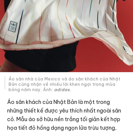
Áo sân nhà của Mexico và áo sân khách của Nhật
Bản cũng nhận về nhiều lời khen ngợi trong mùa
bóng năm nay. Ảnh:
adidas.
Áo sân khách của Nhật Bản là một trong
những thiết kế được yêu thích nhất ngoài sân
cỏ. Mẫu áo sở hữu nền trắng tối giản kết hợp
họa tiết đỏ hồng dạng ngọn lửa trừu tượng,