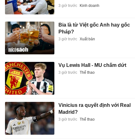
3 giờ trước
Kinh doanh
Bia là từ Việt gốc Anh hay gốc
Pháp?
3 giờ trước
Xuất bản
Vụ Lewis Hall - MU chấm dứt
3 giờ trước
Thể thao
Vinicius ra quyết định với Real
Madrid?
3 giờ trước
Thể thao