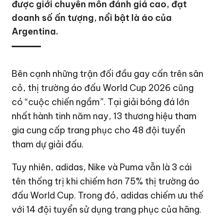
được giới chuyên môn đánh giá cao, đạt
doanh số ấn tượng, nổi bật là áo của
Argentina.
Bên cạnh những trận đối đầu gay cấn trên sân
cỏ, thị trường áo đấu
World Cup 2026
cũng
có “cuộc chiến ngầm”. Tại giải bóng đá lớn
nhất hành tinh năm nay, 13 thương hiệu tham
gia cung cấp trang phục cho 48 đội tuyển
tham dự giải đấu.
Tuy nhiên, adidas, Nike và Puma vẫn là 3 cái
tên thống trị khi chiếm hơn 75% thị trường áo
đấu World Cup. Trong đó, adidas chiếm ưu thế
với 14 đội tuyển sử dụng trang phục của hãng.