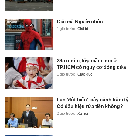
Giải mã Người nhện
1 giờ trước
Giải trí
285 nhóm, lớp mầm non ở
TP.HCM có nguy cơ đóng cửa
1 giờ trước
Giáo dục
Lan 'đột biến', cây cảnh trăm tỷ:
Có dấu hiệu rửa tiền không?
2 giờ trước
Xã hội