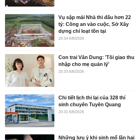
Vụ sập mái Nhà thi đấu hơn 22
tỷ: Công an vào cuộc, Sở Xây
dựng chỉ loạt tồn tại
20:34 6/8/2026
Con trai Vân Dung: 'Tôi giao thu
nhập cho mẹ quản lý'
20:33 6/8/2026
Chi tiết lịch thi lại của 328 thí
sinh chuyên Tuyên Quang
20:31 6/8/2026
Những lưu ý khi sinh mổ lần hai