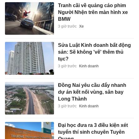
Tranh cãi về quảng cáo phim
Người Nhện trên màn hình xe
BMW
3 giờ trước
Xe
Sửa Luật Kinh doanh bất động
sản: Sẽ không 'vẽ' thêm thủ
tục?
3 giờ trước
Kinh doanh
Đồng Nai yêu cầu đẩy nhanh
dự án kết nối vùng, sân bay
Long Thành
3 giờ trước
Kinh doanh
Đại học đưa ra 3 điều kiện xét
tuyển thí sinh chuyên Tuyên
Quang