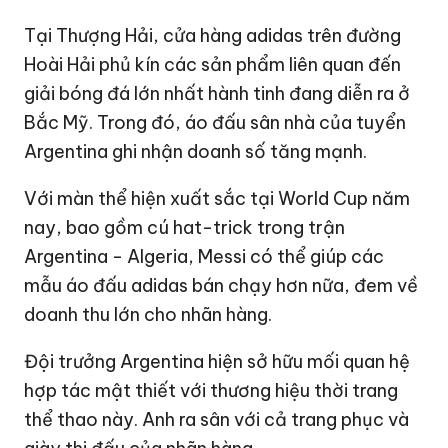
Tại Thượng Hải, cửa hàng adidas trên đường
Hoài Hải phủ kín các sản phẩm liên quan đến
giải bóng đá lớn nhất hành tinh đang diễn ra ở
Bắc Mỹ. Trong đó, áo đấu sân nhà của tuyển
Argentina ghi nhận doanh số tăng mạnh.
Với màn thể hiện xuất sắc tại World Cup năm
nay, bao gồm cú hat-trick trong trận
Argentina - Algeria, Messi có thể giúp các
mẫu áo đấu adidas bán chạy hơn nữa, đem về
doanh thu lớn cho nhãn hàng.
Đội trưởng Argentina hiện sở hữu mối quan hệ
hợp tác mật thiết với thương hiệu thời trang
thể thao này. Anh ra sân với cả trang phục và