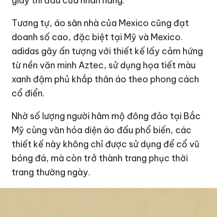
giày thi đấu của nhãn hàng.
Tương tự, áo sân nhà của Mexico cũng đạt
doanh số cao, đặc biệt tại Mỹ và Mexico.
adidas gây ấn tượng với thiết kế lấy cảm hứng
từ nền văn minh Aztec, sử dụng họa tiết màu
xanh đậm phủ khắp thân áo theo phong cách
cổ điển.
Nhờ số lượng người hâm mộ đông đảo tại Bắc
Mỹ cùng văn hóa diện áo đấu phổ biến, các
thiết kế này không chỉ được sử dụng để cổ vũ
bóng đá, mà còn trở thành trang phục thời
trang thường ngày.