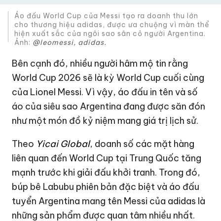
Áo đấu World Cup của Messi tạo ra doanh thu lớn
cho thương hiệu adidas, được ưa chuộng vì màn thể
hiện xuất sắc của ngôi sao sân cỏ người Argentina.
Ảnh:
@leomessi, adidas.
Bên cạnh đó, nhiều người hâm mộ tin rằng
World Cup 2026 sẽ là kỳ World Cup cuối cùng
của Lionel Messi. Vì vậy, áo đấu in tên và số
áo của siêu sao Argentina đang được săn đón
như một món đồ kỷ niệm mang giá trị lịch sử.
Theo
Yicai Global
, doanh số các mặt hàng
liên quan đến World Cup tại Trung Quốc tăng
mạnh trước khi giải đấu khởi tranh. Trong đó,
búp bê Labubu phiên bản đặc biệt và áo đấu
tuyển Argentina mang tên Messi của adidas là
những sản phẩm được quan tâm nhiều nhất.