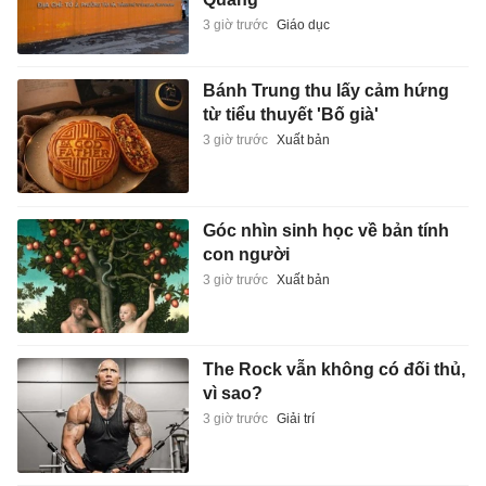
3 giờ trước
Giáo dục
Bánh Trung thu lấy cảm hứng
từ tiểu thuyết 'Bố già'
3 giờ trước
Xuất bản
Góc nhìn sinh học về bản tính
con người
3 giờ trước
Xuất bản
The Rock vẫn không có đối thủ,
vì sao?
3 giờ trước
Giải trí