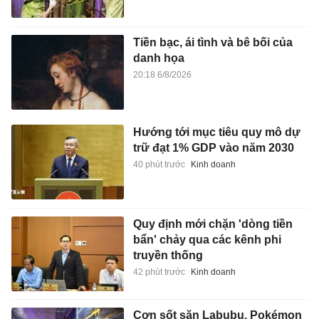
Tiền bạc, ái tình và bê bối của
danh họa
20:18 6/8/2026
Hướng tới mục tiêu quy mô dự
trữ đạt 1% GDP vào năm 2030
40 phút trước
Kinh doanh
Quy định mới chặn 'dòng tiền
bẩn' chảy qua các kênh phi
truyền thống
42 phút trước
Kinh doanh
Cơn sốt săn Labubu, Pokémon