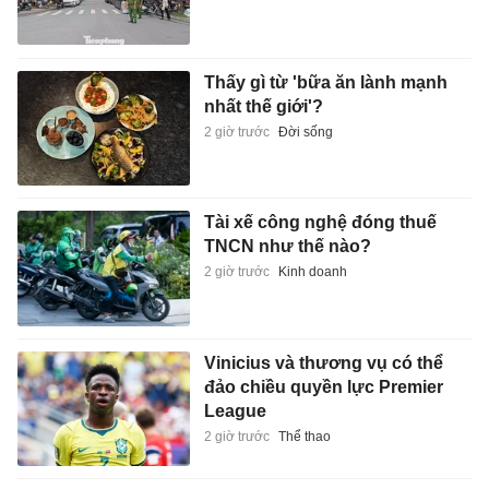
Thấy gì từ 'bữa ăn lành mạnh
nhất thế giới'?
2 giờ trước
Đời sống
Tài xế công nghệ đóng thuế
TNCN như thế nào?
2 giờ trước
Kinh doanh
Vinicius và thương vụ có thể
đảo chiều quyền lực Premier
League
2 giờ trước
Thể thao