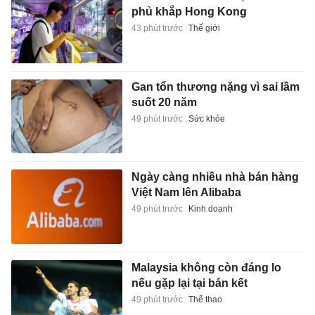
phủ khắp Hong Kong
43 phút trước
Thế giới
Gan tổn thương nặng vì sai lầm
suốt 20 năm
49 phút trước
Sức khỏe
Ngày càng nhiều nhà bán hàng
Việt Nam lên Alibaba
49 phút trước
Kinh doanh
Malaysia không còn đáng lo
nếu gặp lại tại bán kết
49 phút trước
Thể thao