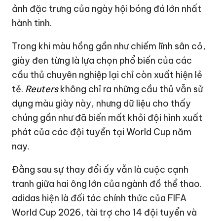
ảnh đặc trưng của ngày hội bóng đá lớn nhất
hành tinh.
Trong khi màu hồng gần như chiếm lĩnh sân cỏ,
giày đen từng là lựa chọn phổ biến của các
cầu thủ chuyên nghiệp lại chỉ còn xuất hiện lẻ
tẻ.
Reuters
không chỉ ra những cầu thủ vẫn sử
dụng màu giày này, nhưng dữ liệu cho thấy
chúng gần như đã biến mất khỏi đội hình xuất
phát của các đội tuyển tại World Cup năm
nay.
Đằng sau sự thay đổi ấy vẫn là cuộc cạnh
tranh giữa hai ông lớn của ngành đồ thể thao.
adidas hiện là đối tác chính thức của FIFA
World Cup 2026, tài trợ cho 14 đội tuyển và