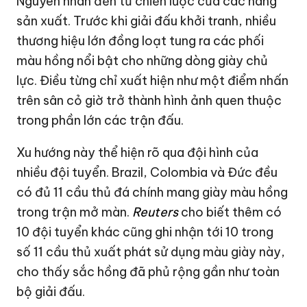
Nguyên nhân đến từ chiến lược của các hãng
sản xuất. Trước khi giải đấu khởi tranh, nhiều
thương hiệu lớn đồng loạt tung ra các phối
màu hồng nổi bật cho những dòng giày chủ
lực. Điều từng chỉ xuất hiện như một điểm nhấn
trên sân cỏ giờ trở thành hình ảnh quen thuộc
trong phần lớn các trận đấu.
Xu hướng này thể hiện rõ qua đội hình của
nhiều đội tuyển. Brazil, Colombia và Đức đều
có đủ 11 cầu thủ đá chính mang giày màu hồng
trong trận mở màn.
Reuters
cho biết thêm có
10 đội tuyển khác cũng ghi nhận tới 10 trong
số 11 cầu thủ xuất phát sử dụng màu giày này,
cho thấy sắc hồng đã phủ rộng gần như toàn
bộ giải đấu.