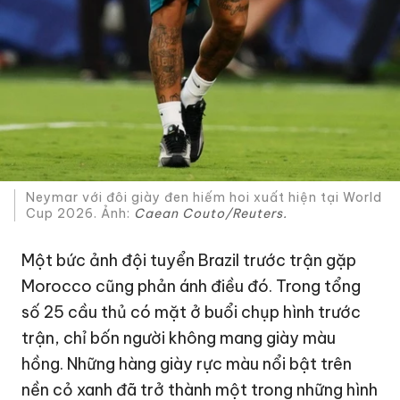
Neymar với đôi giày đen hiếm hoi xuất hiện tại World
Cup 2026. Ảnh:
Caean Couto/Reuters.
Một bức ảnh đội tuyển Brazil trước trận gặp
Morocco cũng phản ánh điều đó. Trong tổng
số 25 cầu thủ có mặt ở buổi chụp hình trước
trận, chỉ bốn người không mang giày màu
hồng. Những hàng giày rực màu nổi bật trên
nền cỏ xanh đã trở thành một trong những hình