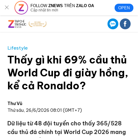
FOLLOW
ZNEWS
TRÊN
ZALO OA
OPEN
Cập nhật tin mới
Lifestyle
Thấy gì khi 69% cầu thủ
World Cup đi giày hồng,
kể cả Ronaldo?
Thư Vũ
Thứ sáu, 26/6/2026 08:01 (GMT+7)
Dữ liệu từ 48 đội tuyển cho thấy 365/528
cầu thủ đá chính tại World Cup 2026 mang