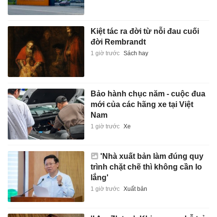
Kiệt tác ra đời từ nỗi đau cuối
đời Rembrandt
1 giờ trước
Sách hay
Bảo hành chục năm - cuộc đua
mới của các hãng xe tại Việt
Nam
1 giờ trước
Xe
'Nhà xuất bản làm đúng quy
trình chặt chẽ thì không cần lo
lắng'
1 giờ trước
Xuất bản