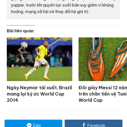
yuppie, trước khi quyền lực xuất bản suy giảm vì khủng
hoảng, mạng xã hội và thay đổi hệ giá trị.
Bài liên quan
Ngày Neymar tái xuất, Brazil
Đôi giày Messi 12 năm
mang lại ký ức World Cup
trên chân tiền vệ Tuni
2014
World Cup
Zalo
Facebook