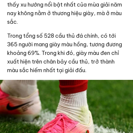
thấy xu hướng nổi bật nhất của mùa giải năm
nay không nằm ở thương hiệu giày, mà ở màu
sắc.
Trong tổng số 528 cầu thủ đá chính, có tới
365 người mang giày màu hồng, tương đương
khoảng 69%. Trong khi đó, giày màu đen chỉ
xuất hiện trên chân bảy cầu thủ, trở thành
màu sắc hiếm nhất tại giải đấu.