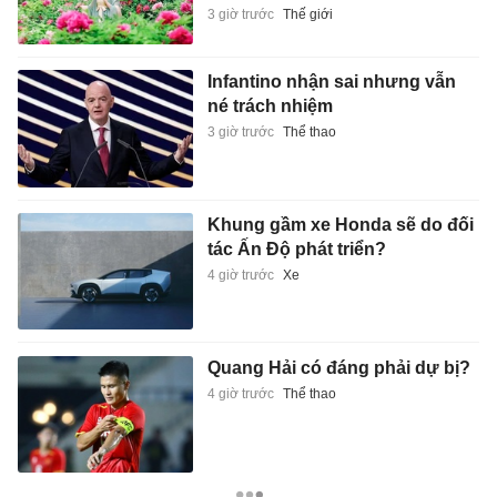
3 giờ trước
Thế giới
Infantino nhận sai nhưng vẫn
né trách nhiệm
3 giờ trước
Thể thao
Khung gầm xe Honda sẽ do đối
tác Ấn Độ phát triển?
4 giờ trước
Xe
Quang Hải có đáng phải dự bị?
4 giờ trước
Thể thao