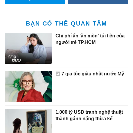
BẠN CÓ THỂ QUAN TÂM
Chi phí ẩn 'ăn mòn' túi tiền của
người trẻ TP.HCM
7 gia tộc giàu nhất nước Mỹ
1.000 tỷ USD tranh nghệ thuật
thành gánh nặng thừa kế