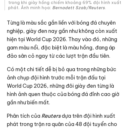
trong khi giày hồng chiếm khoảng 69% đội hình xuất
phát. Ảnh minh họa:
Bernadett Szab/Reuters
.
Từng là màu sắc gắn liền với bóng đá chuyên
nghiệp, giày đen nay gần như không còn xuất
hiện tại
World Cup 2026
. Thay vào đó, những
gam màu nổi, đặc biệt là màu hồng, đang áp
đảo sân cỏ ngay từ các lượt trận đầu tiên.
Có một chi tiết dễ bị bỏ qua trong những bức
ảnh chụp đội hình trước mỗi trận đấu tại
World Cup 2026, những đôi giày đen từng là
hình ảnh quen thuộc của bóng đá đỉnh cao giờ
gần như biến mất.
Phân tích của
Reuters
dựa trên đội hình xuất
phát trong trận ra quân của 48 đội tuyển cho