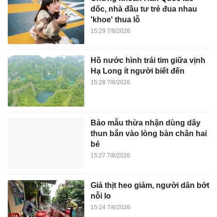
dốc, nhà đầu tư trẻ đua nhau
'khoe' thua lỗ
15:29 7/8/2026
Hồ nước hình trái tim giữa vịnh
Hạ Long ít người biết đến
15:28 7/8/2026
Bảo mẫu thừa nhận dùng dây
thun bắn vào lòng bàn chân hai
bé
15:27 7/8/2026
Giá thịt heo giảm, người dân bớt
nỗi lo
15:24 7/8/2026