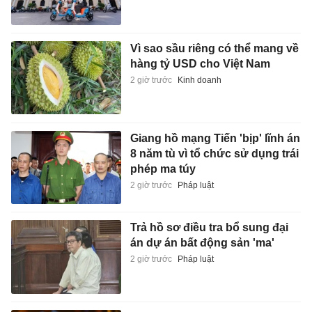
Vì sao sầu riêng có thể mang về
hàng tỷ USD cho Việt Nam
2 giờ trước
Kinh doanh
Giang hồ mạng Tiến 'bịp' lĩnh án
8 năm tù vì tổ chức sử dụng trái
phép ma túy
2 giờ trước
Pháp luật
Trả hồ sơ điều tra bổ sung đại
án dự án bất động sản 'ma'
2 giờ trước
Pháp luật