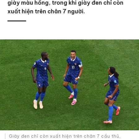
giày màu hồng, trong khi giày đen chỉ còn
xuất hiện trên chân 7 người.
Giày đen chỉ còn xuất hiện trên chân 7 cầu thủ,