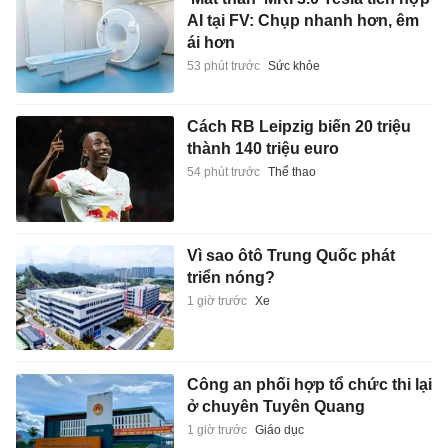
AI tại FV: Chụp nhanh hơn, êm
ái hơn
53 phút trước
Sức khỏe
Cách RB Leipzig biến 20 triệu
thành 140 triệu euro
54 phút trước
Thể thao
Vì sao ôtô Trung Quốc phát
triển nóng?
1 giờ trước
Xe
Công an phối hợp tổ chức thi lại
ở chuyên Tuyên Quang
1 giờ trước
Giáo dục