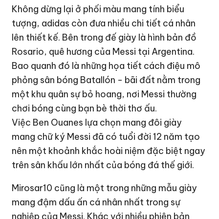
Không dừng lại ở phối màu mang tính biểu
tượng, adidas còn đưa nhiều chi tiết cá nhân
lên thiết kế. Bên trong đế giày là hình bản đồ
Rosario, quê hương của Messi tại Argentina.
Bao quanh đó là những họa tiết cách điệu mô
phỏng sân bóng Batallón - bãi đất nằm trong
một khu quân sự bỏ hoang, nơi Messi thường
chơi bóng cùng bạn bè thời thơ ấu.
Việc Ben Ouanes lựa chọn mang đôi giày
mang chữ ký Messi đã có tuổi đời 12 năm tạo
nên một khoảnh khắc hoài niệm đặc biệt ngay
trên sân khấu lớn nhất của bóng đá thế giới.
Mirosar10 cũng là một trong những mẫu giày
mang đậm dấu ấn cá nhân nhất trong sự
nghiệp của Messi. Khác với nhiều phiên bản