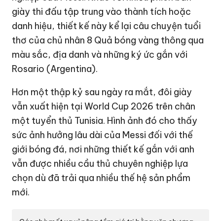
giày thi đấu tập trung vào thành tích hoặc
danh hiệu, thiết kế này kể lại câu chuyện tuổi
thơ của chủ nhân 8 Quả bóng vàng thông qua
màu sắc, địa danh và những ký ức gắn với
Rosario (Argentina).
Hơn một thập kỷ sau ngày ra mắt, đôi giày
vẫn xuất hiện tại World Cup 2026 trên chân
một tuyển thủ Tunisia. Hình ảnh đó cho thấy
sức ảnh hưởng lâu dài của Messi đối với thế
giới bóng đá, nơi những thiết kế gắn với anh
vẫn được nhiều cầu thủ chuyên nghiệp lựa
chọn dù đã trải qua nhiều thế hệ sản phẩm
mới.