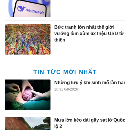
Bức tranh lớn nhất thế giới
vướng lùm xùm 62 triệu USD từ
thiện
TIN TỨC MỚI NHẤT
Những lưu ý khi sinh mổ lần hai
20:31 6/8/2026
Mưa lớn kéo dài gây sạt lở Quốc
lộ 2