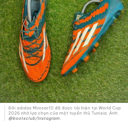
Đôi adidas Mirosar10 đã được tái hiện tại World Cup
2026 nhờ lựa chọn của một tuyển thủ Tunisia. Ảnh:
@bootsclub/Instagram.