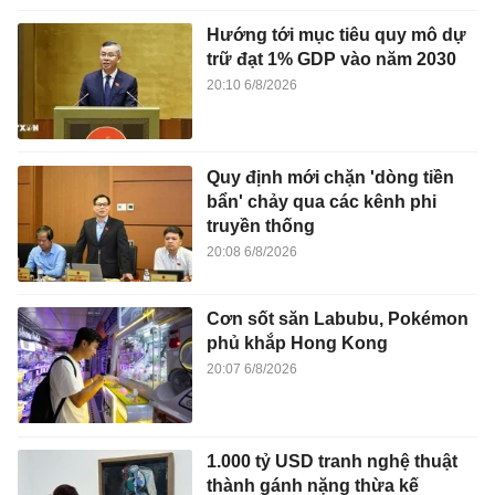
Hướng tới mục tiêu quy mô dự
trữ đạt 1% GDP vào năm 2030
20:10 6/8/2026
Quy định mới chặn 'dòng tiền
bẩn' chảy qua các kênh phi
truyền thống
20:08 6/8/2026
Cơn sốt săn Labubu, Pokémon
phủ khắp Hong Kong
20:07 6/8/2026
1.000 tỷ USD tranh nghệ thuật
thành gánh nặng thừa kế