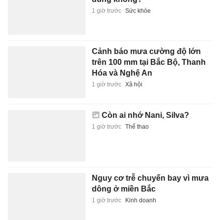
1 giờ trước
Sức khỏe
Cảnh báo mưa cường độ lớn
trên 100 mm tại Bắc Bộ, Thanh
Hóa và Nghệ An
1 giờ trước
Xã hội
Còn ai nhớ Nani, Silva?
1 giờ trước
Thể thao
Nguy cơ trễ chuyến bay vì mưa
dông ở miền Bắc
1 giờ trước
Kinh doanh