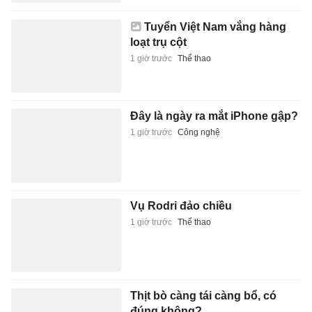
Tuyển Việt Nam vắng hàng
loạt trụ cột
1 giờ trước
Thể thao
Đây là ngày ra mắt iPhone gập?
1 giờ trước
Công nghệ
Vụ Rodri đảo chiều
1 giờ trước
Thể thao
Thịt bò càng tái càng bổ, có
đúng không?