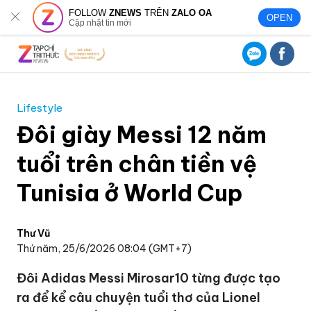
FOLLOW
ZNEWS
TRÊN
ZALO OA
OPEN
Cập nhật tin mới
Lifestyle
Đôi giày Messi 12 năm
tuổi trên chân tiền vệ
Tunisia ở World Cup
Thư Vũ
Thứ năm, 25/6/2026 08:04 (GMT+7)
Đôi Adidas Messi Mirosar10 từng được tạo
ra để kể câu chuyện tuổi thơ của Lionel