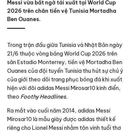
Messi vừa bất ngờ tái xuất tại World Cup
2026 trên chân tiền vệ Tunisia Mortadha
Ben Ouanes.
Trong trận đấu giữa Tunisia và Nhật Bản ngày
21/6 thuộc vòng bảng World Cup 2026 trên
sân Estadio Monterrey, tiền vệ Mortadha Ben
Ouanes của đội tuyển Tunisia thu hút sự chú ý
của giới theo dõi trang phục bóng đá khi xuất
hiện với đôi adidas
Messi
Mirosar10 kinh điển,
theo
Foothy Headlines.
Ra mắt vào cuối năm 2014, adidas Messi
Mirosar10 là mẫu giày được adidas thiết kế
riêng cho Lionel Messi nhằm tôn vinh tuổi thơ