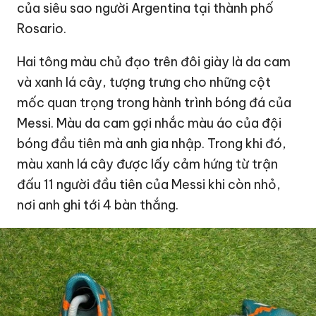
của siêu sao người Argentina tại thành phố
Rosario.
Hai tông màu chủ đạo trên đôi giày là da cam
và xanh lá cây, tượng trưng cho những cột
mốc quan trọng trong hành trình bóng đá của
Messi. Màu da cam gợi nhắc màu áo của đội
bóng đầu tiên mà anh gia nhập. Trong khi đó,
màu xanh lá cây được lấy cảm hứng từ trận
đấu 11 người đầu tiên của Messi khi còn nhỏ,
nơi anh ghi tới 4 bàn thắng.