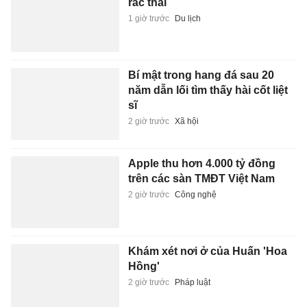
rác thải
1 giờ trước
Du lịch
Bí mật trong hang đá sau 20
năm dẫn lối tìm thấy hài cốt liệt
sĩ
2 giờ trước
Xã hội
Apple thu hơn 4.000 tỷ đồng
trên các sàn TMĐT Việt Nam
2 giờ trước
Công nghệ
Khám xét nơi ở của Huấn 'Hoa
Hồng'
2 giờ trước
Pháp luật