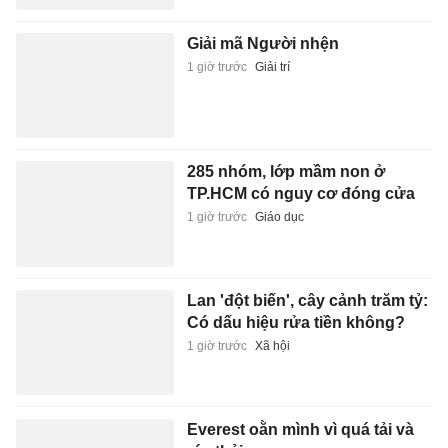
Giải mã Người nhện
1 giờ trước
Giải trí
285 nhóm, lớp mầm non ở
TP.HCM có nguy cơ đóng cửa
1 giờ trước
Giáo dục
Lan 'đột biến', cây cảnh trăm tỷ:
Có dấu hiệu rửa tiền không?
1 giờ trước
Xã hội
Everest oằn mình vì quá tải và