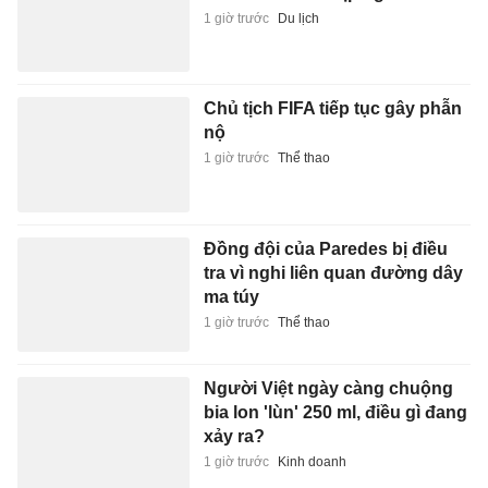
1 giờ trước
Du lịch
Chủ tịch FIFA tiếp tục gây phẫn
nộ
1 giờ trước
Thể thao
Đồng đội của Paredes bị điều
tra vì nghi liên quan đường dây
ma túy
1 giờ trước
Thể thao
Người Việt ngày càng chuộng
bia lon 'lùn' 250 ml, điều gì đang
xảy ra?
1 giờ trước
Kinh doanh