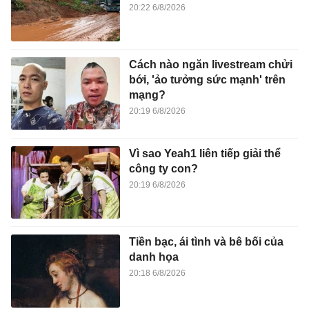
20:22 6/8/2026
Cách nào ngăn livestream chửi
bới, 'ảo tưởng sức mạnh' trên
mạng?
20:19 6/8/2026
Vì sao Yeah1 liên tiếp giải thể
công ty con?
20:19 6/8/2026
Tiền bạc, ái tình và bê bối của
danh họa
20:18 6/8/2026