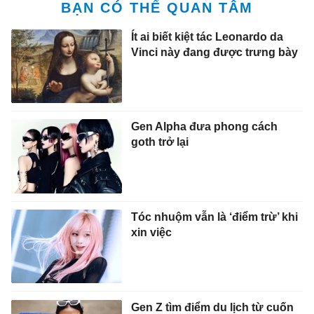
BẠN CÓ THỂ QUAN TÂM
Ít ai biết kiệt tác Leonardo da
Vinci này đang được trưng bày
Gen Alpha đưa phong cách
goth trở lại
Tóc nhuộm vẫn là ‘điểm trừ’ khi
xin việc
Gen Z tìm điểm du lịch từ cuốn