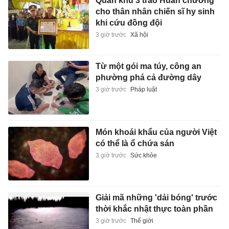
Quân khu 3 trao Huân chương
cho thân nhân chiến sĩ hy sinh
khi cứu đồng đội
3 giờ trước
Xã hội
Từ một gói ma túy, công an
phường phá cả đường dây
3 giờ trước
Pháp luật
Món khoái khẩu của người Việt
có thể là ổ chứa sán
3 giờ trước
Sức khỏe
Giải mã những 'dải bóng' trước
thời khắc nhật thực toàn phần
3 giờ trước
Thế giới