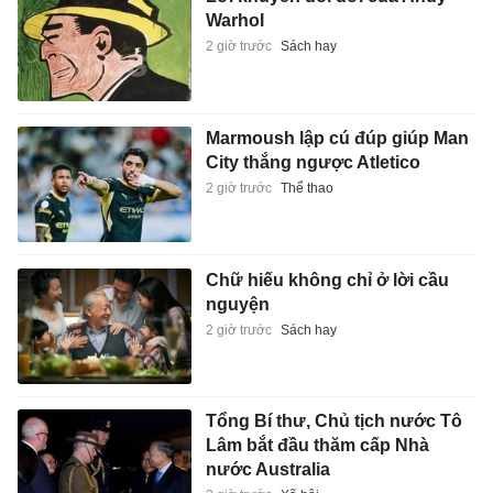
Warhol
2 giờ trước
Sách hay
Marmoush lập cú đúp giúp Man
City thắng ngược Atletico
2 giờ trước
Thể thao
Chữ hiếu không chỉ ở lời cầu
nguyện
2 giờ trước
Sách hay
Tổng Bí thư, Chủ tịch nước Tô
Lâm bắt đầu thăm cấp Nhà
nước Australia