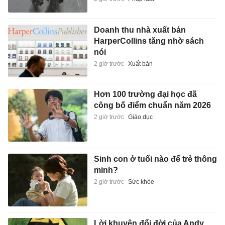
Doanh thu nhà xuất bản
HarperCollins tăng nhờ sách
nói
2 giờ trước
Xuất bản
Hơn 100 trường đại học đã
công bố điểm chuẩn năm 2026
2 giờ trước
Giáo dục
Sinh con ở tuổi nào để trẻ thông
minh?
2 giờ trước
Sức khỏe
Lời khuyên đổi đời của Andy