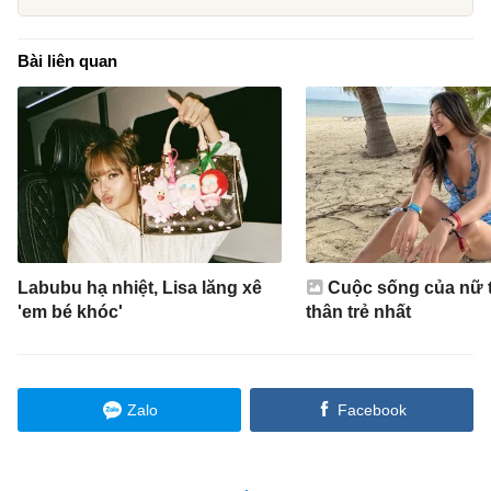
Bài liên quan
Labubu hạ nhiệt, Lisa lăng xê
Cuộc sống của nữ t
'em bé khóc'
thân trẻ nhất
Zalo
Facebook