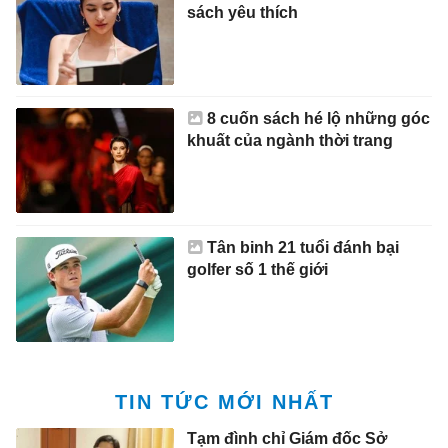
sách yêu thích
8 cuốn sách hé lộ những góc
khuất của ngành thời trang
Tân binh 21 tuổi đánh bại
golfer số 1 thế giới
TIN TỨC MỚI NHẤT
Tạm đình chỉ Giám đốc Sở