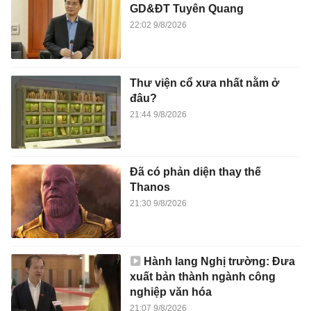
GD&ĐT Tuyên Quang
22:02 9/8/2026
Thư viện cổ xưa nhất nằm ở
đâu?
21:44 9/8/2026
Đã có phản diện thay thế
Thanos
21:30 9/8/2026
Hành lang Nghị trường: Đưa
xuất bản thành ngành công
nghiệp văn hóa
21:07 9/8/2026