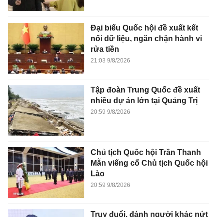
Đại biểu Quốc hội đề xuất kết
nối dữ liệu, ngăn chặn hành vi
rửa tiền
21:03 9/8/2026
Tập đoàn Trung Quốc đề xuất
nhiều dự án lớn tại Quảng Trị
20:59 9/8/2026
Chủ tịch Quốc hội Trần Thanh
Mẫn viếng cố Chủ tịch Quốc hội
Lào
20:59 9/8/2026
Truy đuổi, đánh người khác nứt