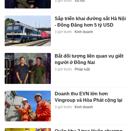
3 giờ trước
Xã hội
Sắp triển khai đường sắt Hà Nội
- Đồng Đăng hơn 5 tỷ USD
3 giờ trước
Kinh doanh
Bắt đối tượng liên quan vụ giết
người ở Đồng Nai
3 giờ trước
Pháp luật
Doanh thu EVN lớn hơn
Vingroup và Hòa Phát cộng lại
3 giờ trước
Kinh doanh