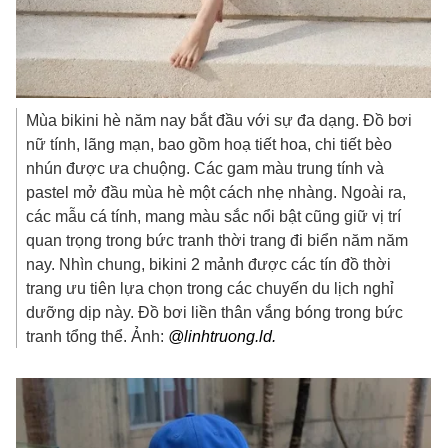
Mùa bikini hè năm nay bắt đầu với sự đa dạng. Đồ bơi
nữ tính, lãng mạn, bao gồm hoạ tiết hoa, chi tiết bèo
nhún được ưa chuộng. Các gam màu trung tính và
pastel mở đầu mùa hè một cách nhẹ nhàng. Ngoài ra,
các mẫu cá tính, mang màu sắc nổi bật cũng giữ vị trí
quan trọng trong bức tranh thời trang đi biển năm năm
nay. Nhìn chung, bikini 2 mảnh được các tín đồ thời
trang ưu tiên lựa chọn trong các chuyến du lịch nghỉ
dưỡng dịp này. Đồ bơi liền thân vắng bóng trong bức
tranh tổng thể. Ảnh:
@linhtruong.ld.