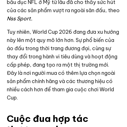
bầu dục NFL ở Mỹ từ lâu đã cho thấy sức hút
của các sản phẩm vượt ra ngoài sân đấu, theo
Nss Sport.
Tuy nhiên, World Cup 2026 đang đưa xu hướng
này lên một quy mô lớn hơn. Sự phổ biến của
áo đấu trong thời trang đương đại, cùng sự
thay đổi trong hành vi tiêu dùng và hoạt động
cấp phép, đang tạo ra một thị trường mới.
Đây là nơi người mua có thêm lựa chọn ngoài
sản phẩm chính hãng và các thương hiệu có
nhiều cách hơn để tham gia cuộc chơi World
Cup.
Cuộc đua hợp tác