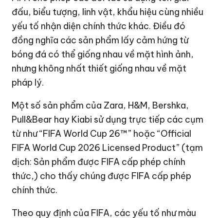
đấu, biểu tượng, linh vật, khẩu hiệu cùng nhiều
yếu tố nhận diện chính thức khác. Điều đó
đồng nghĩa các sản phẩm lấy cảm hứng từ
bóng đá có thể giống nhau về mặt hình ảnh,
nhưng không nhất thiết giống nhau về mặt
pháp lý.
Một số sản phẩm của Zara, H&M, Bershka,
Pull&Bear hay Kiabi sử dụng trực tiếp các cụm
từ như “FIFA World Cup 26™” hoặc “Official
FIFA World Cup 2026 Licensed Product” (tạm
dịch: Sản phẩm được FIFA cấp phép chính
thức,) cho thấy chúng được FIFA cấp phép
chính thức.
Theo quy định của FIFA, các yếu tố như màu