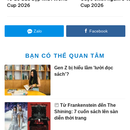
Cup 2026
Cup 2026
Zalo
Facebook
BẠN CÓ THỂ QUAN TÂM
Gen Z bị hiểu lầm 'lười đọc
sách'?
Từ Frankenstein đến The
Shining: 7 cuốn sách lên sàn
diễn thời trang