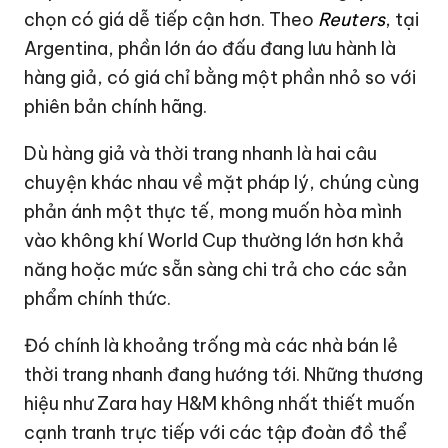
chọn có giá dễ tiếp cận hơn. Theo
Reuters
, tại
Argentina, phần lớn áo đấu đang lưu hành là
hàng giả, có giá chỉ bằng một phần nhỏ so với
phiên bản chính hãng.
Dù hàng giả và thời trang nhanh là hai câu
chuyện khác nhau về mặt pháp lý, chúng cùng
phản ánh một thực tế, mong muốn hòa mình
vào không khí World Cup thường lớn hơn khả
năng hoặc mức sẵn sàng chi trả cho các sản
phẩm chính thức.
Đó chính là khoảng trống mà các nhà bán lẻ
thời trang nhanh đang hướng tới. Những thương
hiệu như Zara hay H&M không nhất thiết muốn
cạnh tranh trực tiếp với các tập đoàn đồ thể