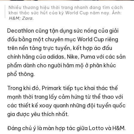
Nhiều thương hiệu thời trang nhanh đang tìm cách
khai thác sức hút của kỳ World Cup năm nay. Ảnh:
H&M; Zara.
Decathlon cũng tận dụng sức nóng của giải
đấu bằng một chuyên mục World Cup riêng
trên nền tảng trực tuyến, kết hợp áo đấu
chính hãng của adidas, Nike, Puma với các sản
phẩm dành cho người hâm mộ ở phân khúc
phổ thông.
Trong khi đó, Primark tiếp tục khai thác thế
mạnh thời trang lấy cảm hứng từ thể thao với
các thiết kế xoay quanh những đội tuyển quốc
gia được yêu thích nhất.
Đáng chú ý là màn hợp tác giữa Lotto và H&M.