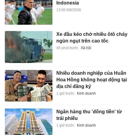
Indonesia
13:00 8/8/2026
Xe đầu kéo chở nhiều ôtô cháy
ngùn ngụt trên cao tốc
48 phút trước
Xã hội
Nhiều doanh nghiệp của Huấn
Hoa Hồng không hoạt động tại
địa chỉ đăng ký
1 giờ trước
Kinh doanh
Ngân hàng thu 'đống tiền' từ
trái phiếu
1 giờ trước
Kinh doanh