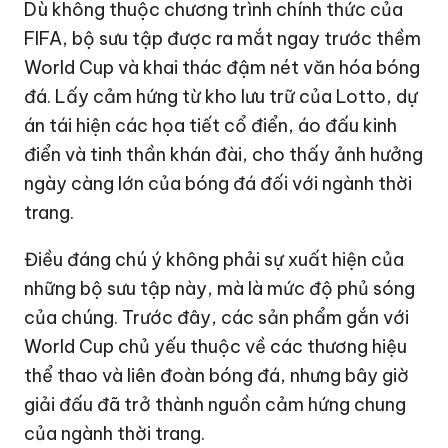
Dù không thuộc chương trình chính thức của
FIFA, bộ sưu tập được ra mắt ngay trước thềm
World Cup và khai thác đậm nét văn hóa bóng
đá. Lấy cảm hứng từ kho lưu trữ của Lotto, dự
án tái hiện các họa tiết cổ điển, áo đấu kinh
điển và tinh thần khán đài, cho thấy ảnh hưởng
ngày càng lớn của bóng đá đối với ngành thời
trang.
Điều đáng chú ý không phải sự xuất hiện của
những bộ sưu tập này, mà là mức độ phủ sóng
của chúng. Trước đây, các sản phẩm gắn với
World Cup chủ yếu thuộc về các thương hiệu
thể thao và liên đoàn bóng đá, nhưng bây giờ
giải đấu đã trở thành nguồn cảm hứng chung
của ngành thời trang.