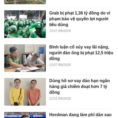
Grab bị phạt 1,36 tỷ đồng do vi
phạm bảo vệ quyền lợi người
tiêu dùng
13:07 8/8/2026
Bình luận cổ súy vay lãi nặng,
người đàn ông bị phạt 12,5 triệu
đồng
13:07 8/8/2026
Dùng hồ sơ vay đáo hạn ngân
hàng giả chiếm đoạt hơn 7 tỷ
đồng
13:01 8/8/2026
Herdman đang làm phí dàn sao