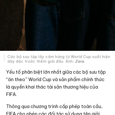
Các bộ sưu tập lấy cảm hứng từ World Cup xuất hiện
dày đặc trước thềm giải đấu. Ảnh:
Zara.
Yếu tố phân biệt lớn nhất giữa các bộ sưu tập
“ăn theo” World Cup và sản phẩm chính thức
là quyền khai thác tài sản thương hiệu của
FIFA.
Thông qua chương trình cấp phép toàn cầu,
FIFA cho phép các đối tác sử dụng tên giải