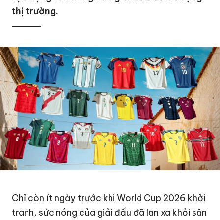
thị trường.
Chỉ còn ít ngày trước khi
World Cup 2026
khởi
tranh, sức nóng của giải đấu đã lan xa khỏi sân