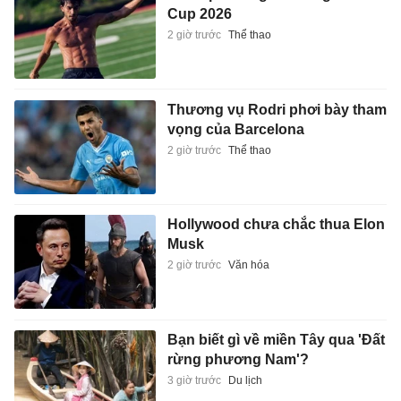
Cup 2026
2 giờ trước
Thể thao
Thương vụ Rodri phơi bày tham
vọng của Barcelona
2 giờ trước
Thể thao
Hollywood chưa chắc thua Elon
Musk
2 giờ trước
Văn hóa
Bạn biết gì về miền Tây qua 'Đất
rừng phương Nam'?
3 giờ trước
Du lịch