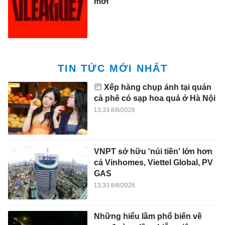
mới
TIN TỨC MỚI NHẤT
Xếp hàng chụp ảnh tại quán
cà phê có sạp hoa quả ở Hà Nội
13:33 8/8/2026
VNPT sở hữu 'núi tiền' lớn hơn
cả Vinhomes, Viettel Global, PV
GAS
13:33 8/8/2026
Những hiểu lầm phổ biến về