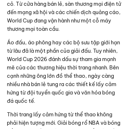
cỏ. Từ cửa hàng bán lẻ, sàn thương mại điện tử
đến mạng xã hội và các chiến dịch quảng cáo,
World Cup đang vận hành như một cỗ máy
thương mại toàn cầu.
Áo đấu, áo phông hay các bộ sưu tập giới hạn
từ lâu đã là một phần của giải đấu. Tuy nhiên,
World Cup 2026 đánh dấu sự tham gia mạnh
mẽ của các thương hiệu thời trang nhanh. Bên
cạnh những ông lớn đồ thể thao, ngày càng
nhiều nhà bán lẻ tung ra các thiết kế lấy cảm
hứng từ đội tuyển quốc gia và văn hóa bóng
đá quốc tế.
Thời trang lấy cảm hứng từ thể thao không
phải hiện tượng mới. Giải bóng rổ NBA và bóng