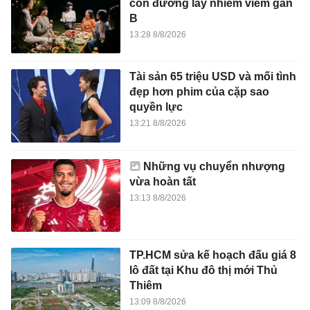
con đường lây nhiễm viêm gan
B
13:28 8/8/2026
Tài sản 65 triệu USD và mối tình
đẹp hơn phim của cặp sao
quyền lực
13:21 8/8/2026
Những vụ chuyển nhượng
vừa hoàn tất
13:13 8/8/2026
TP.HCM sửa kế hoạch đấu giá 8
lô đất tại Khu đô thị mới Thủ
Thiêm
13:09 8/8/2026