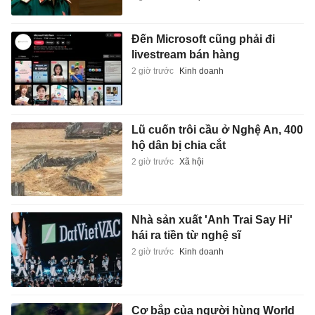
Đến Microsoft cũng phải đi
livestream bán hàng
2 giờ trước
Kinh doanh
Lũ cuốn trôi cầu ở Nghệ An, 400
hộ dân bị chia cắt
2 giờ trước
Xã hội
Nhà sản xuất 'Anh Trai Say Hi'
hái ra tiền từ nghệ sĩ
2 giờ trước
Kinh doanh
Cơ bắp của người hùng World