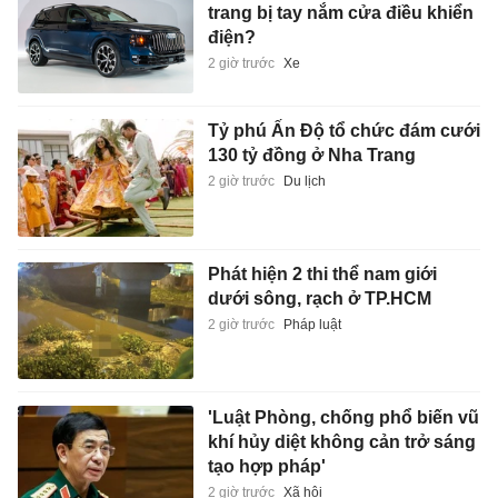
trang bị tay nắm cửa điều khiển
điện?
2 giờ trước
Xe
Tỷ phú Ấn Độ tổ chức đám cưới
130 tỷ đồng ở Nha Trang
2 giờ trước
Du lịch
Phát hiện 2 thi thể nam giới
dưới sông, rạch ở TP.HCM
2 giờ trước
Pháp luật
'Luật Phòng, chống phổ biến vũ
khí hủy diệt không cản trở sáng
tạo hợp pháp'
2 giờ trước
Xã hội