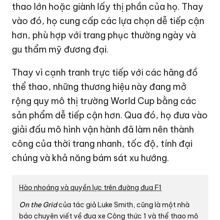
thao lớn hoặc giành lấy thị phần của họ. Thay
vào đó, họ cung cấp các lựa chọn dễ tiếp cận
hơn, phù hợp với trang phục thường ngày và
gu thẩm mỹ đương đại.
Thay vì cạnh tranh trực tiếp với các hãng đồ
thể thao, những thương hiệu này đang mở
rộng quy mô thị trường World Cup bằng các
sản phẩm dễ tiếp cận hơn. Qua đó, họ đưa vào
giải đấu mô hình vận hành đã làm nên thành
công của thời trang nhanh, tốc độ, tính đại
chúng và khả năng bám sát xu hướng.
Hào nhoáng và quyền lực trên đường đua F1
On the Grid
của tác giả Luke Smith, cũng là một nhà
báo chuyên viết về đua xe Công thức 1 và thể thao mô