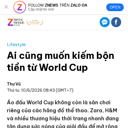
FOLLOW
ZNEWS
TRÊN
ZALO OA
OPEN
Cập nhật tin mới
Lifestyle
Ai cũng muốn kiếm bộn
tiền từ World Cup
Thư Vũ
Thứ tư, 10/6/2026 08:43 (GMT+7)
Áo đấu World Cup không còn là sân chơi
riêng của các hãng đồ thể thao. Zara, H&M
và nhiều thương hiệu thời trang nhanh đang
tận dụng sức nóng của giải đấu để mở rộng