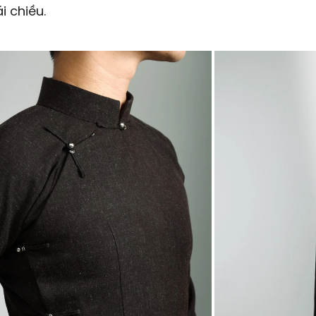
ái chiều.