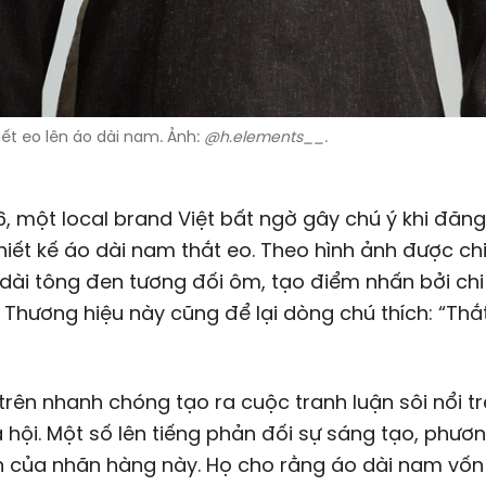
iết eo lên áo dài nam. Ảnh:
@h.elements__
.
, một local brand Việt bất ngờ gây chú ý khi đăng 
hiết kế áo dài nam thắt eo. Theo hình ảnh được chi
ài tông đen tương đối ôm, tạo điểm nhấn bởi chi 
. Thương hiệu này cũng để lại dòng chú thích: “Th
 trên nhanh chóng tạo ra cuộc tranh luận sôi nổi t
hội. Một số lên tiếng phản đối sự sáng tạo, phươ
n của nhãn hàng này. Họ cho rằng áo dài nam vố