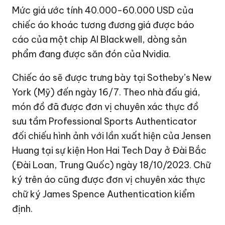
Mức giá ước tính 40.000-
60.000 USD
của
chiếc áo khoác tương đương giá được báo
cáo của một chip AI Blackwell, dòng sản
phẩm đang được săn đón của Nvidia.
Chiếc áo sẽ được trưng bày tại Sotheby’s New
York (Mỹ) đến ngày 16/7. Theo nhà đấu giá,
món đồ đã được đơn vị chuyên xác thực đồ
sưu tầm Professional Sports Authenticator
đối chiếu hình ảnh với lần xuất hiện của Jensen
Huang tại sự kiện Hon Hai Tech Day ở Đài Bắc
(Đài Loan, Trung Quốc) ngày 18/10/2023. Chữ
ký trên áo cũng được đơn vị chuyên xác thực
chữ ký James Spence Authentication kiểm
định.