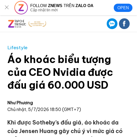
FOLLOW
ZNEWS
TRÊN
ZALO OA
OPEN
Cập nhật tin mới
Lifestyle
Áo khoác biểu tượng
của CEO Nvidia được
đấu giá 60.000 USD
Như Phương
Chủ nhật, 5/7/2026 18:50 (GMT+7)
Khi được Sotheby’s đấu giá, áo khoác da
của Jensen Huang gây chú ý vì mức giá có