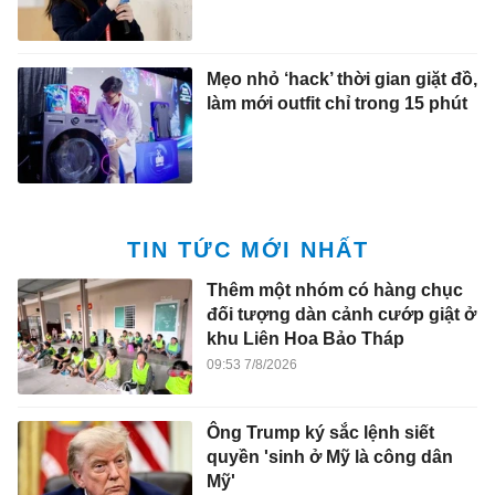
Mẹo nhỏ ‘hack’ thời gian giặt đồ,
làm mới outfit chỉ trong 15 phút
TIN TỨC MỚI NHẤT
Thêm một nhóm có hàng chục
đối tượng dàn cảnh cướp giật ở
khu Liên Hoa Bảo Tháp
09:53 7/8/2026
Ông Trump ký sắc lệnh siết
quyền 'sinh ở Mỹ là công dân
Mỹ'