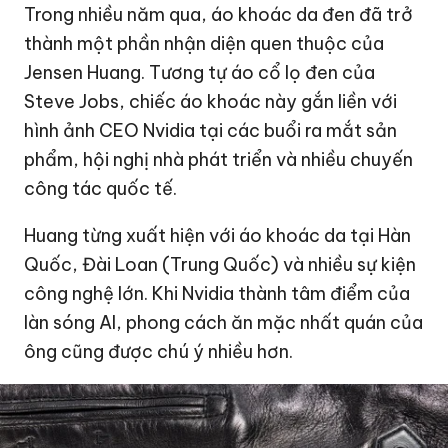
Trong nhiều năm qua, áo khoác da đen đã trở
thành một phần nhận diện quen thuộc của
Jensen Huang. Tương tự áo cổ lọ đen của
Steve Jobs, chiếc áo khoác này gắn liền với
hình ảnh CEO Nvidia tại các buổi ra mắt sản
phẩm, hội nghị nhà phát triển và nhiều chuyến
công tác quốc tế.
Huang từng xuất hiện với áo khoác da tại Hàn
Quốc, Đài Loan (Trung Quốc) và nhiều sự kiện
công nghệ lớn. Khi Nvidia thành tâm điểm của
làn sóng AI, phong cách ăn mặc nhất quán của
ông cũng được chú ý nhiều hơn.