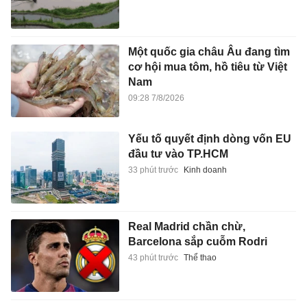
Một quốc gia châu Âu đang tìm
cơ hội mua tôm, hồ tiêu từ Việt
Nam
09:28 7/8/2026
Yếu tố quyết định dòng vốn EU
đầu tư vào TP.HCM
33 phút trước
Kinh doanh
Real Madrid chần chừ,
Barcelona sắp cuỗm Rodri
43 phút trước
Thể thao