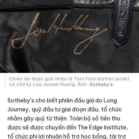
Chiếc áo được giới thiệu là Tom Ford leather jacket,
có chữ ký của Jensen Huang. Ảnh:
Sotheby’s.
Sotheby’s cho biết phiên đấu giá do Long
Journey, quỹ đầu tư giai đoạn đầu, tổ chức
nhằm gây quỹ từ thiện. Toàn bộ số tiền thu
được sẽ được chuyển đến The Edge Institute,
tổ chức phi lợi nhuận hỗ trợ học bổng, tài trợ