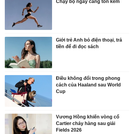
Chạy bộ ngày càng tốn kém
Giới trẻ Anh bỏ điện thoại, trả
tiền để đi đọc sách
Điều không đổi trong phong
cách của Haaland sau World
Cup
Vương Hồng khiến vòng cổ
Cartier cháy hàng sau giải
Fields 2026