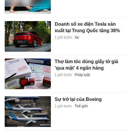
Doanh số xe điện Tesla sản
xuất tại Trung Quốc tăng 38%
1 giờ trước
Xe
Thợ làm tóc dùng giấy tờ giả
'qua mặt' 4 ngân hàng
1 giờ trước
Pháp luật
Sự trở lại của Boeing
1 giờ trước
Thế giới