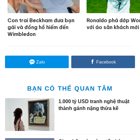
Con trai Beckham đưa bạn
Ronaldo phá dớp Wo
gái và đồng hồ hiếm đến
với áo sân khách mới
Wimbledon
Zalo
Facebook
BẠN CÓ THỂ QUAN TÂM
1.000 tỷ USD tranh nghệ thuật
thành gánh nặng thừa kế