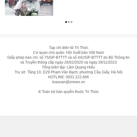
Tạp chí điện tử Tri Thức
Cơ quan chủ quản: Hội Xuất bản Việt Nam
Giấy phép báo chí: số 75/GP-BTTTT và số 442/GP-BTTTT do Bộ Thông tin
và Truyền thông cấp ngày 26/02/2020 và ngày 29/11/2023
Tổng biên tập: Lâm Quang Hiếu
Trụ sở: Tầng 10, D29 Phạm Văn Bạch, phường Cầu Giấy, Hà Nội
HOTLINE:
0931.222.666
toasoan@znews.vn
©
Toàn bộ bản quyền thuộc Tri Thức