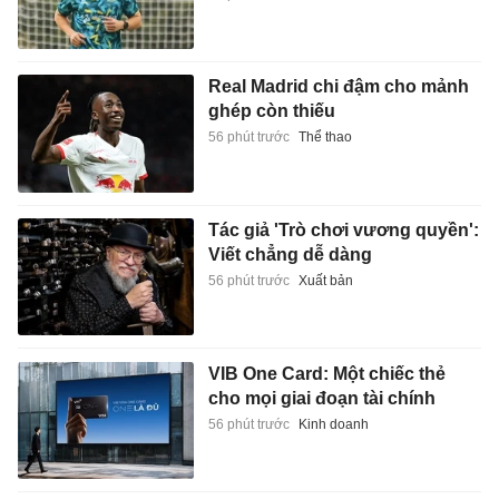
Real Madrid chi đậm cho mảnh
ghép còn thiếu
56 phút trước
Thể thao
Tác giả 'Trò chơi vương quyền':
Viết chẳng dễ dàng
56 phút trước
Xuất bản
VIB One Card: Một chiếc thẻ
cho mọi giai đoạn tài chính
56 phút trước
Kinh doanh