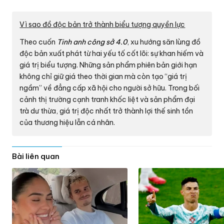
Vì sao đồ độc bản trở thành biểu tượng quyền lực
Theo cuốn
Tinh anh công sở 4.0
, xu hướng săn lùng đồ
độc bản xuất phát từ hai yếu tố cốt lõi: sự khan hiếm và
giá trị biểu tượng. Những sản phẩm phiên bản giới hạn
không chỉ giữ giá theo thời gian mà còn tạo “giá trị
ngầm” về đẳng cấp xã hội cho người sở hữu. Trong bối
cảnh thị trường cạnh tranh khốc liệt và sản phẩm đại
trà dư thừa, giá trị độc nhất trở thành lợi thế sinh tồn
của thương hiệu lẫn cá nhân.
Bài liên quan