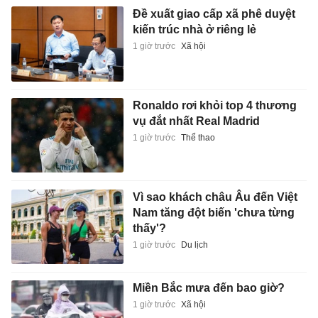
Đề xuất giao cấp xã phê duyệt
kiến trúc nhà ở riêng lẻ
1 giờ trước
Xã hội
Ronaldo rơi khỏi top 4 thương
vụ đắt nhất Real Madrid
1 giờ trước
Thể thao
Vì sao khách châu Âu đến Việt
Nam tăng đột biến 'chưa từng
thấy'?
1 giờ trước
Du lịch
Miền Bắc mưa đến bao giờ?
1 giờ trước
Xã hội