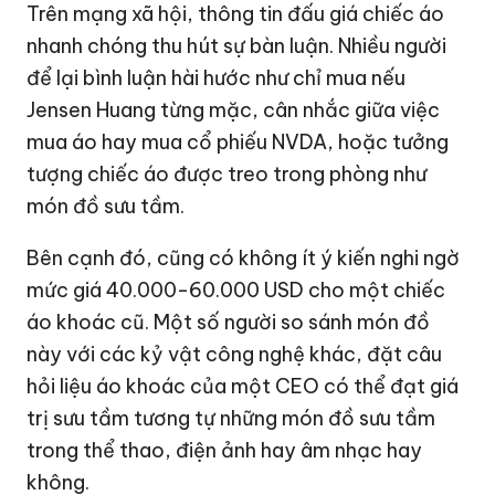
Trên mạng xã hội, thông tin đấu giá chiếc áo
nhanh chóng thu hút sự bàn luận. Nhiều người
để lại bình luận hài hước như chỉ mua nếu
Jensen Huang từng mặc, cân nhắc giữa việc
mua áo hay mua cổ phiếu NVDA, hoặc tưởng
tượng chiếc áo được treo trong phòng như
món đồ sưu tầm.
Bên cạnh đó, cũng có không ít ý kiến nghi ngờ
mức giá 40.000-
60.000 USD
cho một chiếc
áo khoác cũ. Một số người so sánh món đồ
này với các kỷ vật công nghệ khác, đặt câu
hỏi liệu áo khoác của một CEO có thể đạt giá
trị sưu tầm tương tự những món đồ sưu tầm
trong thể thao, điện ảnh hay âm nhạc hay
không.