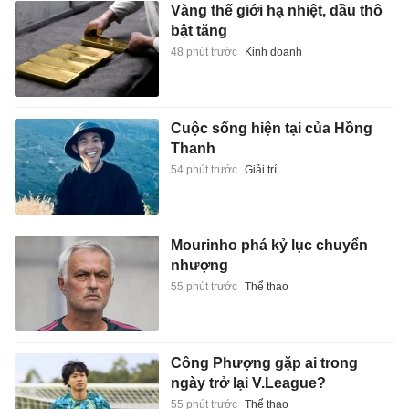
Vàng thế giới hạ nhiệt, dầu thô
bật tăng
48 phút trước
Kinh doanh
Cuộc sống hiện tại của Hồng
Thanh
54 phút trước
Giải trí
Mourinho phá kỷ lục chuyển
nhượng
55 phút trước
Thể thao
Công Phượng gặp ai trong
ngày trở lại V.League?
55 phút trước
Thể thao