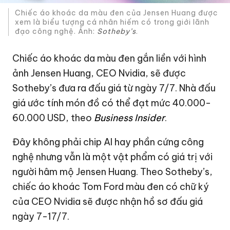
Chiếc áo khoác da màu đen của Jensen Huang được
xem là biểu tượng cá nhân hiếm có trong giới lãnh
đạo công nghệ. Ảnh:
Sotheby’s
.
Chiếc áo khoác da màu đen gắn liền với hình
ảnh Jensen Huang, CEO Nvidia, sẽ được
Sotheby’s đưa ra đấu giá từ ngày 7/7. Nhà đấu
giá ước tính món đồ có thể đạt mức 40.000-
60.000 USD
, theo
Business Insider
.
Đây không phải chip AI hay phần cứng công
nghệ nhưng vẫn là một vật phẩm có giá trị với
người hâm mộ Jensen Huang. Theo Sotheby’s,
chiếc áo khoác Tom Ford màu đen có chữ ký
của CEO Nvidia sẽ được nhận hồ sơ đấu giá
ngày 7-17/7.