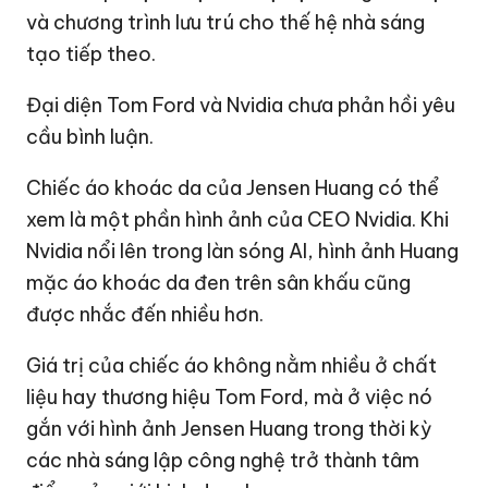
và chương trình lưu trú cho thế hệ nhà sáng
tạo tiếp theo.
Đại diện Tom Ford và Nvidia chưa phản hồi yêu
cầu bình luận.
Chiếc áo khoác da của Jensen Huang có thể
xem là một phần hình ảnh của CEO Nvidia. Khi
Nvidia nổi lên trong làn sóng AI, hình ảnh Huang
mặc áo khoác da đen trên sân khấu cũng
được nhắc đến nhiều hơn.
Giá trị của chiếc áo không nằm nhiều ở chất
liệu hay thương hiệu Tom Ford, mà ở việc nó
gắn với hình ảnh Jensen Huang trong thời kỳ
các nhà sáng lập công nghệ trở thành tâm