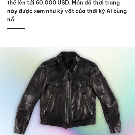
thể lên tới 60.000 USD. Món đồ thời trang
này được xem như kỷ vật của thời kỳ AI bùng
nổ.