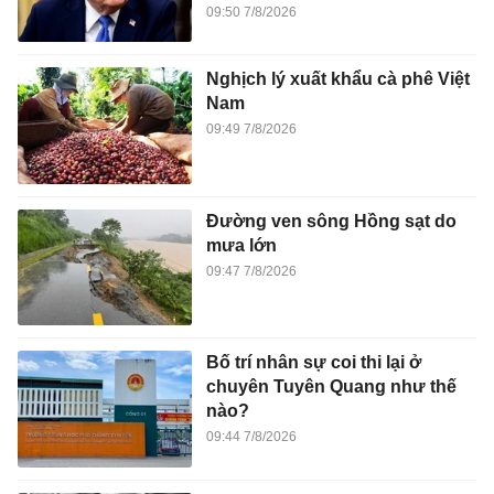
09:50 7/8/2026
Nghịch lý xuất khẩu cà phê Việt
Nam
09:49 7/8/2026
Đường ven sông Hồng sạt do
mưa lớn
09:47 7/8/2026
Bố trí nhân sự coi thi lại ở
chuyên Tuyên Quang như thế
nào?
09:44 7/8/2026