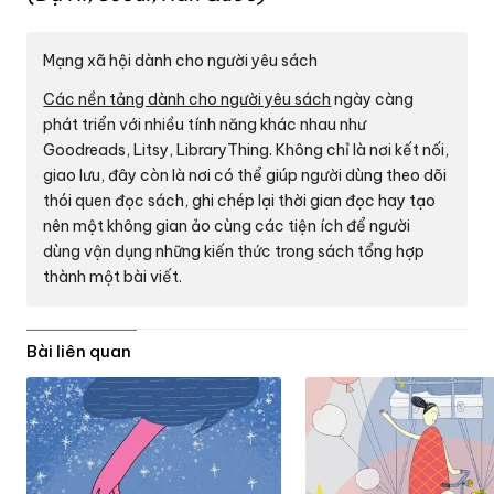
Mạng xã hội dành cho người yêu sách
Các nền tảng dành cho người yêu sách
ngày càng
phát triển với nhiều tính năng khác nhau như
Goodreads, Litsy, LibraryThing. Không chỉ là nơi kết nối,
giao lưu, đây còn là nơi có thể giúp người dùng theo dõi
thói quen đọc sách, ghi chép lại thời gian đọc hay tạo
nên một không gian ảo cùng các tiện ích để người
dùng vận dụng những kiến thức trong sách tổng hợp
thành một bài viết.
Bài liên quan