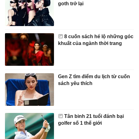
goth trở lại
8 cuốn sách hé lộ những góc
khuất của ngành thời trang
Gen Z tìm điểm du lịch từ cuốn
sách yêu thích
Tân binh 21 tuổi đánh bại
golfer số 1 thế giới