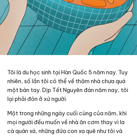
Tôi là du học sinh tại Hàn Quốc 5 năm nay. Tuy
nhiên, số lần tôi có thể về thăm nhà chưa quá
một bàn tay. Dịp Tết Nguyên đán năm nay, tôi
lại phải đón ở xứ người.
Một trong những ngày cuối cùng của năm, khi
mọi người đều muốn về nhà ăn cơm thay vì la
cà quán xá, những đứa con xa quê như tôi và