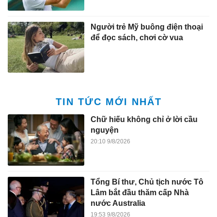
Người trẻ Mỹ buông điện thoại
để đọc sách, chơi cờ vua
TIN TỨC MỚI NHẤT
Chữ hiếu không chỉ ở lời cầu
nguyện
20:10 9/8/2026
Tổng Bí thư, Chủ tịch nước Tô
Lâm bắt đầu thăm cấp Nhà
nước Australia
19:53 9/8/2026