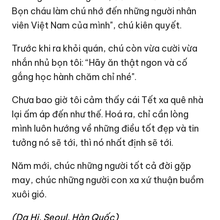
Bọn cháu làm chú nhớ đến những người nhân
viên Việt Nam của mình", chú kiên quyết.
Trước khi ra khỏi quán, chú còn vừa cười vừa
nhắn nhủ bọn tôi: “Hãy ăn thật ngon và cố
gắng học hành chăm chỉ nhé".
Chưa bao giờ tôi cảm thấy cái Tết xa quê nhà
lại ấm áp đến như thế. Hoá ra, chỉ cần lòng
mình luôn hướng về những điều tốt đẹp và tin
tưởng nó sẽ tới, thì nó nhất định sẽ tới.
Năm mới, chúc những người tốt cả đời gặp
may, chúc những người con xa xứ thuận buồm
xuôi gió.
(Dạ Hi, Seoul, Hàn Quốc)