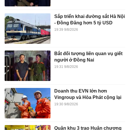
Sắp triển khai đường sắt Hà Nội
- Đồng Đăng hơn 5 tỷ USD
19:39 9/8/2026
Bắt đối tượng liên quan vụ giết
người ở Đồng Nai
19:31 9/8/2026
Doanh thu EVN lớn hơn
Vingroup và Hòa Phát cộng lại
19:30 9/8/2026
Quân khu 3 trao Huân chương