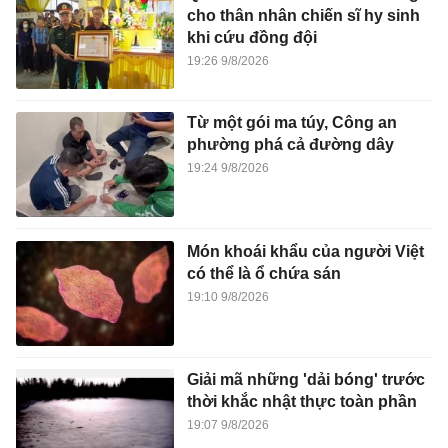
cho thân nhân chiến sĩ hy sinh
khi cứu đồng đội
19:26 9/8/2026
Từ một gói ma túy, Công an
phường phá cả đường dây
19:24 9/8/2026
Món khoái khẩu của người Việt
có thể là ổ chứa sán
19:10 9/8/2026
Giải mã những 'dải bóng' trước
thời khắc nhật thực toàn phần
19:07 9/8/2026