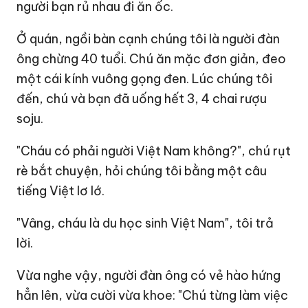
người bạn rủ nhau đi ăn ốc.
Ở quán, ngồi bàn cạnh chúng tôi là người đàn
ông chừng 40 tuổi. Chú ăn mặc đơn giản, đeo
một cái kính vuông gọng đen. Lúc chúng tôi
đến, chú và bạn đã uống hết 3, 4 chai rượu
soju.
"Cháu có phải người Việt Nam không?", chú rụt
rè bắt chuyện, hỏi chúng tôi bằng một câu
tiếng Việt lơ lớ.
"Vâng, cháu là du học sinh Việt Nam", tôi trả
lời.
Vừa nghe vậy, người đàn ông có vẻ hào hứng
hẳn lên, vừa cười vừa khoe: "Chú từng làm việc