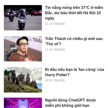
Tin nắng nóng trên 37°C ở miền
Bắc, dự báo thời tiết Hà Nội 10
ngày
21:16 7/8/2026
Trấn Thành có chiêu gì mới sau
'Thỏ ơi'?
21:14 7/8/2026
Đi đâu nếu bạn là 'fan cứng' của
Harry Potter?
20:52 7/8/2026
Người dùng ChatGPT được
miễn phí không giới hạn