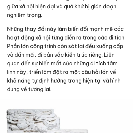
giữa xã hội hiện đại và quá khứ bị gián đoạn
nghiêm trọng.
Những thay đổi này làm biến đổi mạnh mẽ các
hoạt động xã hội từng diễn ra trong các di tích.
Phần lớn công trình còn sót lại đều xuống cấp
và dần mất đi bản sắc kiến ​​trúc riêng. Liên
quan đến sự biến mất của những di tích tâm
linh này, triển lãm đặt ra một câu hỏi lớn về
khả năng tự định hướng trong hiện tại và hình
dung về tương lai.