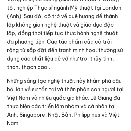
tốt nghiệp Thạc sĩ ngành Mỹ thuật tại London
(Anh). Sau đó, cô trở về quê hương để thành
lập không gian nghệ thuật và giáo dục độc
lập, đồng thời tiếp tục thực hành nghệ thuật
đa phương tiện. Các tác phẩm của cô trải
rộng từ sắp đặt đến tranh minh họa, thường sử
dụng các chất liệu dễ vỡ như tro, thủy tinh,
than, thạch cao…
Những sáng tạo nghệ thuật này khám phá câu
hỏi lớn về sự tồn tại và thân phận con người tại
Việt Nam và nhiều quốc gia khác. Lê Giang đã
thực hiện các triển lãm nhóm và cá nhân tại
Anh, Singapore, Nhật Bản, Philippines và Việt
Nam.