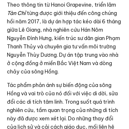
Theo thông tin từ Hanoi Grapevine, triển lãm
Tàn Chỉ
từng được giới thiệu đến công chúng
hồi năm 2017, là dự án hợp tác kéo dài 6 tháng
giữa Lê Giang, nhà nghiên cứu Hán Nôm
Nguyễn Đình Hưng, kiến ​​trúc sư dân gian Phạm
Thanh Thủy và chuyên gia tư vấn môi trường
Nguyễn Thùy Dương. Dự án tập trung vào nhà
ở cộng đồng ở miền Bắc Việt Nam và dòng
chảy của sông Hồng.
Tác phẩm phản ánh sự biến động của sông
Hồng và vai trò của nó đối với việc di dời, sửa
đổi các di tích tâm linh. Trong suốt quá trình
nghiên cứu, tầm quan trọng của những di tích
này đã được xem xét lại. Do những thay đổi
của lịch sử và cải cách giáo dục, mối liên hệ