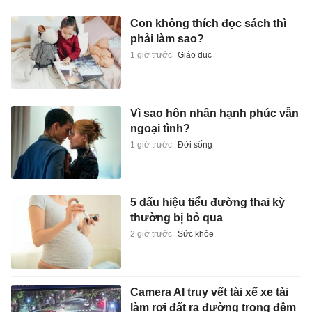
Con không thích đọc sách thì
phải làm sao?
1 giờ trước
Giáo dục
Vì sao hôn nhân hạnh phúc vẫn
ngoại tình?
1 giờ trước
Đời sống
5 dấu hiệu tiểu đường thai kỳ
thường bị bỏ qua
2 giờ trước
Sức khỏe
Camera AI truy vết tài xế xe tải
làm rơi đất ra đường trong đêm