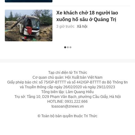
Xe khách chở 18 người lao
xuống hố sâu ở Quảng Trị
3 giờ trước
Xã hội
Tạp chí điện tử Tri Thức
Cơ quan chủ quản: Hội Xuất bản Việt Nam
Giấy phép báo chí: số 75/GP-BTTTT và số 442/GP-BTTTT do Bộ Thông tin
và Truyền thông cấp ngày 26/02/2020 và ngày 29/11/2023
Tổng biên tập: Lâm Quang Hiếu
Trụ sở: Tầng 10, D29 Phạm Văn Bạch, phường Cầu Giấy, Hà Nội
HOTLINE:
0931.222.666
toasoan@znews.vn
©
Toàn bộ bản quyền thuộc Tri Thức