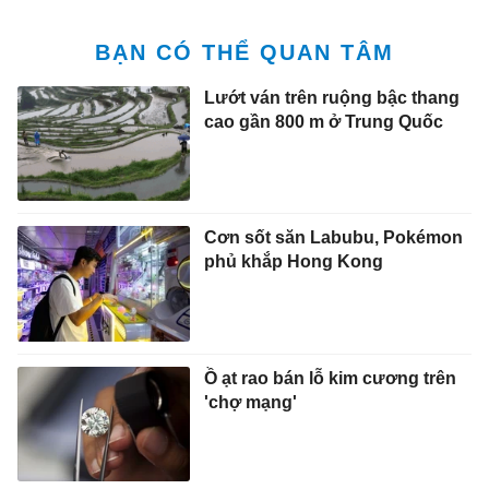
BẠN CÓ THỂ QUAN TÂM
Lướt ván trên ruộng bậc thang
cao gần 800 m ở Trung Quốc
Cơn sốt săn Labubu, Pokémon
phủ khắp Hong Kong
Ồ ạt rao bán lỗ kim cương trên
'chợ mạng'