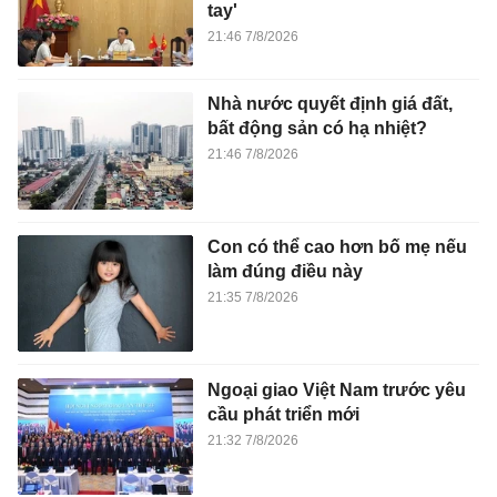
tay'
21:46 7/8/2026
Nhà nước quyết định giá đất,
bất động sản có hạ nhiệt?
21:46 7/8/2026
Con có thể cao hơn bố mẹ nếu
làm đúng điều này
21:35 7/8/2026
Ngoại giao Việt Nam trước yêu
cầu phát triển mới
21:32 7/8/2026