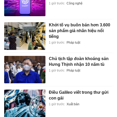
1 giờ trước
Công nghệ
Khởi tố vụ buôn bán hơn 3.600
sản phẩm giả nhãn hiệu nổi
tiếng
1 giờ trước
Pháp luật
Chủ tịch tập đoàn khoáng sản
Hưng Thịnh nhận 10 năm tù
1 giờ trước
Pháp luật
Điều Galileo viết trong thư gửi
con gái
1 giờ trước
Xuất bản