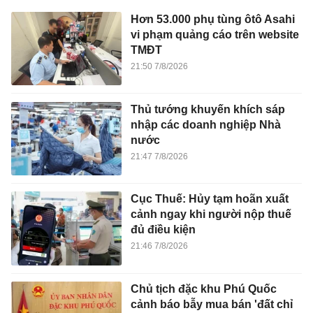
Hơn 53.000 phụ tùng ôtô Asahi
vi phạm quảng cáo trên website
TMĐT
21:50 7/8/2026
Thủ tướng khuyến khích sáp
nhập các doanh nghiệp Nhà
nước
21:47 7/8/2026
Cục Thuế: Hủy tạm hoãn xuất
cảnh ngay khi người nộp thuế
đủ điều kiện
21:46 7/8/2026
Chủ tịch đặc khu Phú Quốc
cảnh báo bẫy mua bán 'đất chỉ