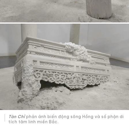
Tàn Chỉ
phản ánh biến động sông Hồng và số phận di
tích tâm linh miền Bắc.