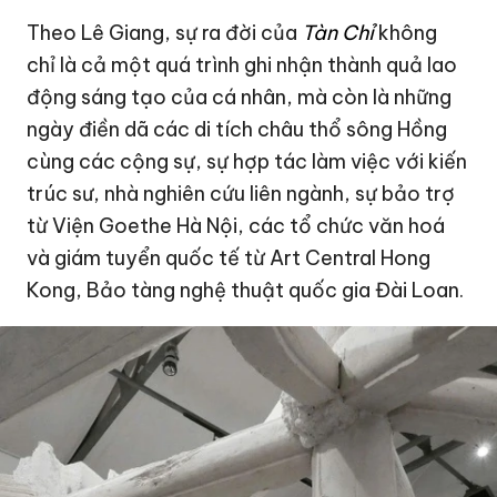
Theo Lê Giang, sự ra đời của
Tàn Chỉ
không
chỉ là cả một quá trình ghi nhận thành quả lao
động sáng tạo của cá nhân, mà còn là những
ngày điền dã các di tích châu thổ sông Hồng
cùng các cộng sự, sự hợp tác làm việc với kiến
trúc sư, nhà nghiên cứu liên ngành, sự bảo trợ
từ Viện Goethe Hà Nội, các tổ chức văn hoá
và giám tuyển quốc tế từ Art Central
Hong
Kong
, Bảo tàng nghệ thuật quốc gia Đài Loan.