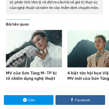
sử, phân tích tâm lý và đặt ra câu hỏi về giá trị thực sự
của nghệ thuật và niềm tin vào thẩm định chuyên môn.
Bài liên quan
MV của Sơn Tùng M-TP bị
4 kiệt tác hội họa Vi
tố chiếm dụng nghệ thuật
MV mới của Sơn Tùn
Zalo
Facebook