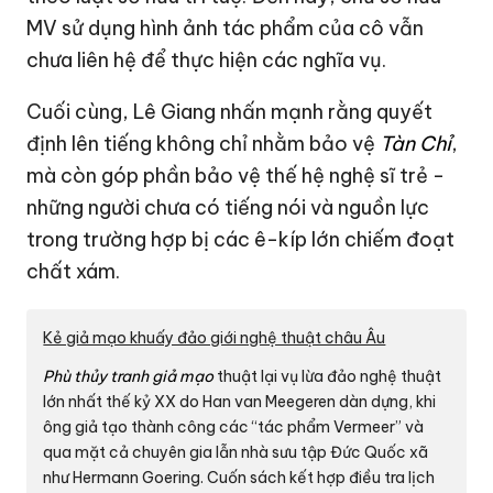
MV sử dụng hình ảnh tác phẩm của cô vẫn
chưa liên hệ để thực hiện các nghĩa vụ.
Cuối cùng, Lê Giang nhấn mạnh rằng quyết
định lên tiếng không chỉ nhằm bảo vệ
Tàn Chỉ
,
mà còn góp phần bảo vệ thế hệ nghệ sĩ trẻ -
những người chưa có tiếng nói và nguồn lực
trong trường hợp bị các ê-kíp lớn chiếm đoạt
chất xám.
Kẻ giả mạo khuấy đảo giới nghệ thuật châu Âu
Phù thủy tranh giả mạo
thuật lại vụ lừa đảo nghệ thuật
lớn nhất thế kỷ XX do Han van Meegeren dàn dựng, khi
ông giả tạo thành công các “tác phẩm Vermeer” và
qua mặt cả chuyên gia lẫn nhà sưu tập Đức Quốc xã
như Hermann Goering. Cuốn sách kết hợp điều tra lịch