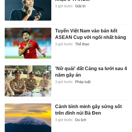
3 giờ trước
Giải trí
Tuyển Việt Nam vào bán kết
ASEAN Cup với ngôi nhất bảng
3 giờ trước
Thể thao
'Nữ quái' đất Cảng sa lưới sau 4
năm gây án
3 giờ trước
Pháp luật
Cảnh bình minh gây sửng sốt
trên đỉnh núi Bà Đen
3 giờ trước
Du lịch