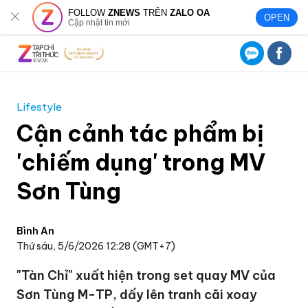
FOLLOW
ZNEWS
TRÊN
ZALO OA
OPEN
Cập nhật tin mới
Lifestyle
Cận cảnh tác phẩm bị
'chiếm dụng' trong MV
Sơn Tùng
Bình An
Thứ sáu, 5/6/2026 12:28 (GMT+7)
"Tàn Chỉ" xuất hiện trong set quay MV của
Sơn Tùng M-TP, dấy lên tranh cãi xoay