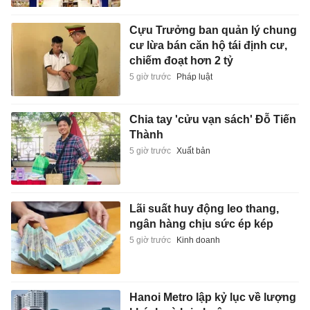
Cựu Trưởng ban quản lý chung
cư lừa bán căn hộ tái định cư,
chiếm đoạt hơn 2 tỷ
5 giờ trước
Pháp luật
Chia tay 'cửu vạn sách' Đỗ Tiến
Thành
5 giờ trước
Xuất bản
Lãi suất huy động leo thang,
ngân hàng chịu sức ép kép
5 giờ trước
Kinh doanh
Hanoi Metro lập kỷ lục về lượng