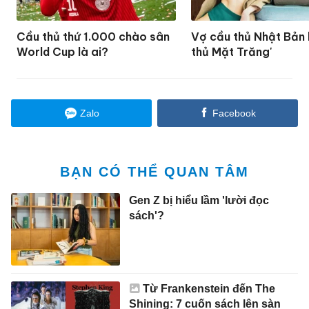
Cầu thủ thứ 1.000 chào sân
Vợ cầu thủ Nhật Bản 
World Cup là ai?
thủ Mặt Trăng'
Zalo
Facebook
BẠN CÓ THỂ QUAN TÂM
Gen Z bị hiểu lầm 'lười đọc
sách'?
Từ Frankenstein đến The
Shining: 7 cuốn sách lên sàn