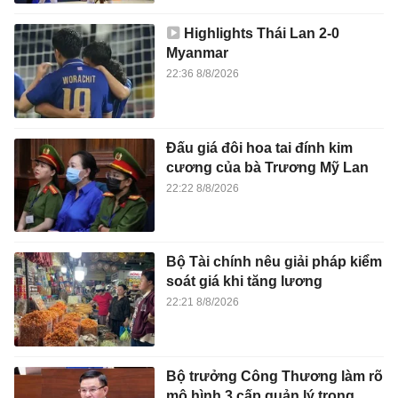
Highlights Thái Lan 2-0
Myanmar
22:36 8/8/2026
Đấu giá đôi hoa tai đính kim
cương của bà Trương Mỹ Lan
22:22 8/8/2026
Bộ Tài chính nêu giải pháp kiểm
soát giá khi tăng lương
22:21 8/8/2026
Bộ trưởng Công Thương làm rõ
mô hình 3 cấp quản lý trong