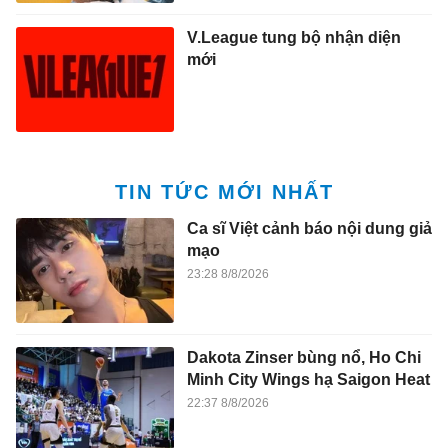
V.League tung bộ nhận diện
mới
TIN TỨC MỚI NHẤT
Ca sĩ Việt cảnh báo nội dung giả
mạo
23:28 8/8/2026
Dakota Zinser bùng nổ, Ho Chi
Minh City Wings hạ Saigon Heat
22:37 8/8/2026