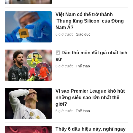
Việt Nam có thể trở thành
'Thung lũng Silicon' của Đông
Nam Á?
6 giờ trước
Giáo dục
Dàn thủ môn đắt giá nhất lịch
sử
6 giờ trước
Thể thao
Vì sao Premier League khó hút
những siêu sao lớn nhất thế
giới?
6 giờ trước
Thể thao
Thấy 6 dấu hiệu này, nghĩ ngay