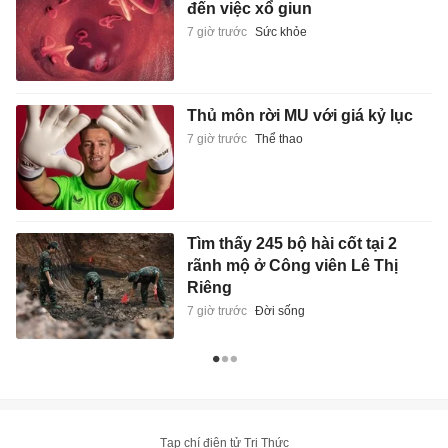
đến việc xổ giun
7 giờ trước
Sức khỏe
Thủ môn rời MU với giá kỷ lục
7 giờ trước
Thể thao
Tìm thấy 245 bộ hài cốt tại 2
rãnh mộ ở Công viên Lê Thị
Riêng
7 giờ trước
Đời sống
Tạp chí điện tử Tri Thức