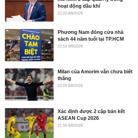
hoạt động dầu khí
22:20 8/8/2026
Phương Nam đóng cửa nhà
sách 44 năm tuổi tại TP.HCM
22:13 8/8/2026
Milan của Amorim vẫn chưa biết
thắng
22:05 8/8/2026
Xác định được 2 cặp bán kết
ASEAN Cup 2026
21:55 8/8/2026