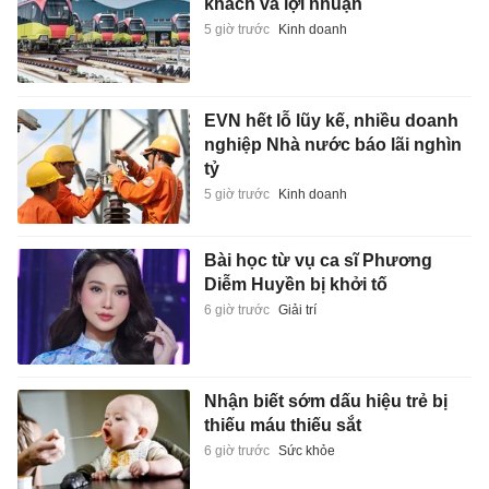
khách và lợi nhuận
5 giờ trước
Kinh doanh
EVN hết lỗ lũy kế, nhiều doanh
nghiệp Nhà nước báo lãi nghìn
tỷ
5 giờ trước
Kinh doanh
Bài học từ vụ ca sĩ Phương
Diễm Huyền bị khởi tố
6 giờ trước
Giải trí
Nhận biết sớm dấu hiệu trẻ bị
thiếu máu thiếu sắt
6 giờ trước
Sức khỏe