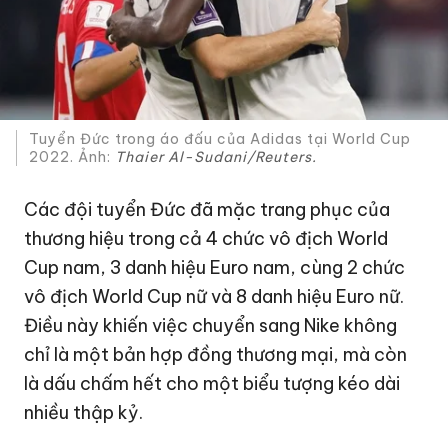
Tuyển Đức trong áo đấu của Adidas tại World Cup
2022. Ảnh:
Thaier Al-Sudani/Reuters.
Các đội tuyển Đức đã mặc trang phục của
thương hiệu trong cả 4 chức vô địch World
Cup nam, 3 danh hiệu Euro nam, cùng 2 chức
vô địch World Cup nữ và 8 danh hiệu Euro nữ.
Điều này khiến việc chuyển sang Nike không
chỉ là một bản hợp đồng thương mại, mà còn
là dấu chấm hết cho một biểu tượng kéo dài
nhiều thập kỷ.