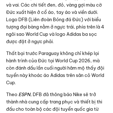
và vai. Các chi tiết đen, đỏ, vàng gợi màu cờ
Đức xuất hiện ở cổ áo, tay áo và viền dưới.
Logo DFB (Liên đoàn Bóng đá Đức) với biểu
tượng đại bàng nằm ở ngực trái, phía trên là 4
ngôi sao World Cup và logo Adidas ba sọc
được đặt ở ngực phải.
Thất bại trước Paraguay không chỉ khép lại
hành trình của Đức tại World Cup 2026, mà
còn đánh dấu lần cuối người hâm mộ thấy đội
tuyển này khoác áo Adidas trên sân cỏ World
Cup.
Theo
ESPN
, DFB đã thông báo Nike sẽ trở
thành nhà cung cấp trang phục và thiết bị thi
đấu cho toàn bộ các đội tuyển quốc gia từ