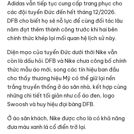
Adidas vẫn tiếp tục cung cấp trang phục cho
các đội tuyển Đức đến hết tháng 12/2026.
DFB cho biết họ sẽ nỗ lực để cùng đối tác lâu
năm đạt thêm thành công trước khi hai bên
chính thức khép lại mối quan hệ lịch sử này.
Diện mạo của tuyển Đức dưới thời Nike vẫn
còn là dấu hỏi. DFB và Nike chưa công bố chính
thức mẫu áo mới, song các tín hiệu ban đầu
cho thấy thương hiệu Mỹ có thể giữ lại nền
trắng truyền thống ở áo sân nhà, kết hợp cùng
những chi tiết tối giản như cổ áo đen, logo
Swoosh và huy hiệu đại bàng DFB.
Ở áo sân khách, Nike được cho là có khả năng
đưa màu xanh lá cổ điển trở lại.