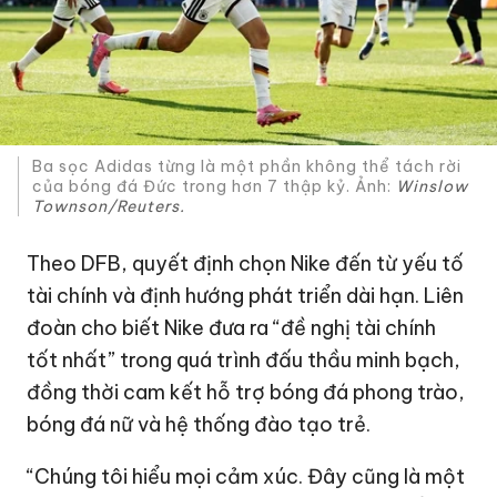
Ba sọc Adidas từng là một phần không thể tách rời
của bóng đá Đức trong hơn 7 thập kỷ. Ảnh:
Winslow
Townson/Reuters.
Theo DFB, quyết định chọn Nike đến từ yếu tố
tài chính và định hướng phát triển dài hạn. Liên
đoàn cho biết Nike đưa ra “đề nghị tài chính
tốt nhất” trong quá trình đấu thầu minh bạch,
đồng thời cam kết hỗ trợ bóng đá phong trào,
bóng đá nữ và hệ thống đào tạo trẻ.
“Chúng tôi hiểu mọi cảm xúc. Đây cũng là một