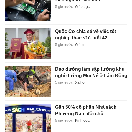
5 giờ trước
Giáo dục
Quốc Cơ chia sẻ về việc tốt
nghiệp thạc sĩ ở tuổi 42
5 giờ trước
Giải trí
Đào đường làm sập tường khu
nghỉ dưỡng Mũi Né ở Lâm Đồng
5 giờ trước
Xã hội
Gần 50% cổ phần Nhà sách
Phương Nam đổi chủ
5 giờ trước
Kinh doanh