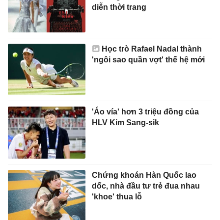
diễn thời trang
Học trò Rafael Nadal thành
'ngôi sao quần vợt' thế hệ mới
'Áo vía' hơn 3 triệu đồng của
HLV Kim Sang-sik
Chứng khoán Hàn Quốc lao
dốc, nhà đầu tư trẻ đua nhau
'khoe' thua lỗ