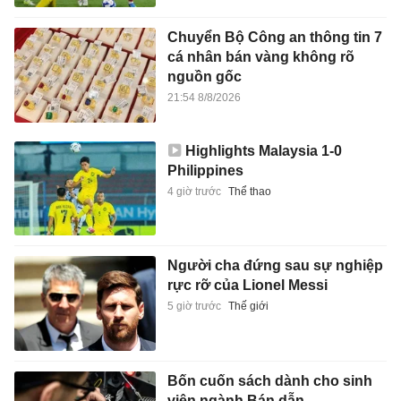
Chuyển Bộ Công an thông tin 7
cá nhân bán vàng không rõ
nguồn gốc
21:54 8/8/2026
Highlights Malaysia 1-0
Philippines
4 giờ trước
Thể thao
Người cha đứng sau sự nghiệp
rực rỡ của Lionel Messi
5 giờ trước
Thế giới
Bốn cuốn sách dành cho sinh
viên ngành Bán dẫn