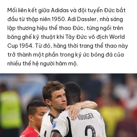
Mối liên kết giữa Adidas và đội tuyển Đức bắt
đầu từ thập niên 1950. Adi Dassler, nhà sáng
lập thương hiệu thể thao Đức, từng ngồi trên
băng ghế kỹ thuật khi Tây Đức vô địch World
Cup 1954. Từ đó, hãng thời trang thể thao này
trở thành một phần trong ký ức bóng đá của
nhiều thế hệ người hâm mộ.