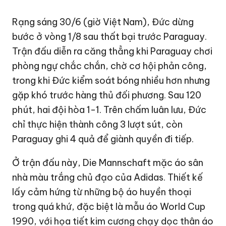
Rạng sáng 30/6 (giờ Việt Nam), Đức dừng
bước ở vòng 1/8 sau thất bại trước Paraguay.
Trận đấu diễn ra căng thẳng khi Paraguay chơi
phòng ngự chắc chắn, chờ cơ hội phản công,
trong khi Đức kiểm soát bóng nhiều hơn nhưng
gặp khó trước hàng thủ đối phương. Sau 120
phút, hai đội hòa 1-1. Trên chấm luân lưu, Đức
chỉ thực hiện thành công 3 lượt sút, còn
Paraguay ghi 4 quả để giành quyền đi tiếp.
Ở trận đấu này, Die Mannschaft mặc áo sân
nhà màu trắng chủ đạo của Adidas. Thiết kế
lấy cảm hứng từ những bộ áo huyền thoại
trong quá khứ, đặc biệt là mẫu áo World Cup
1990, với họa tiết kim cương chạy dọc thân áo