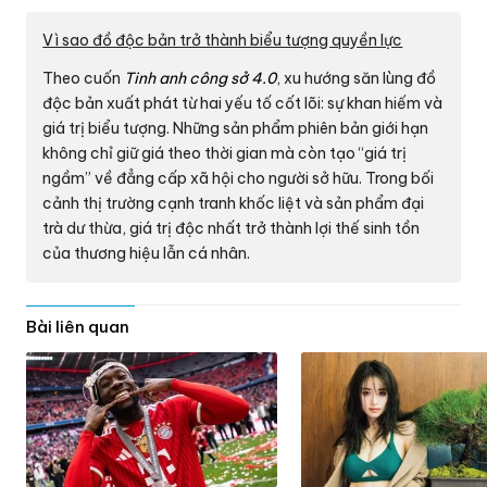
Vì sao đồ độc bản trở thành biểu tượng quyền lực
Theo cuốn
Tinh anh công sở 4.0
, xu hướng săn lùng đồ
độc bản xuất phát từ hai yếu tố cốt lõi: sự khan hiếm và
giá trị biểu tượng. Những sản phẩm phiên bản giới hạn
không chỉ giữ giá theo thời gian mà còn tạo “giá trị
ngầm” về đẳng cấp xã hội cho người sở hữu. Trong bối
cảnh thị trường cạnh tranh khốc liệt và sản phẩm đại
trà dư thừa, giá trị độc nhất trở thành lợi thế sinh tồn
của thương hiệu lẫn cá nhân.
Bài liên quan