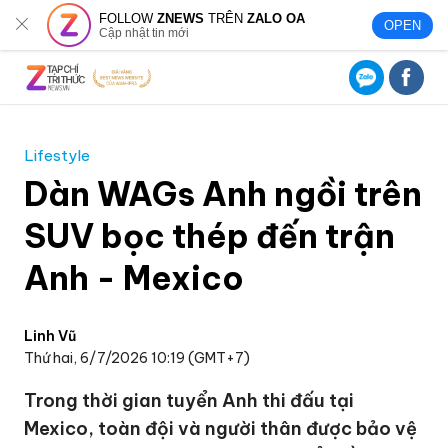
FOLLOW
ZNEWS
TRÊN
ZALO OA
OPEN
Cập nhật tin mới
Lifestyle
Dàn WAGs Anh ngồi trên
SUV bọc thép đến trận
Anh - Mexico
Linh Vũ
Thứ hai, 6/7/2026 10:19 (GMT+7)
Trong thời gian tuyển Anh thi đấu tại
Mexico, toàn đội và người thân được bảo vệ