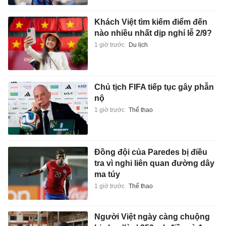
Khách Việt tìm kiếm điểm đến
nào nhiều nhất dịp nghỉ lễ 2/9?
1 giờ trước
Du lịch
Chủ tịch FIFA tiếp tục gây phẫn
nộ
1 giờ trước
Thể thao
Đồng đội của Paredes bị điều
tra vì nghi liên quan đường dây
ma túy
1 giờ trước
Thể thao
Người Việt ngày càng chuộng