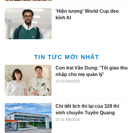
'Hiện tượng' World Cup đeo
kính AI
TIN TỨC MỚI NHẤT
Con trai Vân Dung: 'Tôi giao thu
nhập cho mẹ quản lý'
20:33 6/8/2026
Chi tiết lịch thi lại của 328 thí
sinh chuyên Tuyên Quang
20:31 6/8/2026