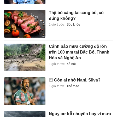
Thịt bò càng tái càng bổ, có
đúng không?
1 giờ trước
Sức khỏe
Cảnh báo mưa cường độ lớn
trên 100 mm tại Bắc Bộ, Thanh
Hóa và Nghệ An
1 giờ trước
Xã hội
Còn ai nhớ Nani, Silva?
1 giờ trước
Thể thao
Nguy cơ trễ chuyến bay vì mưa