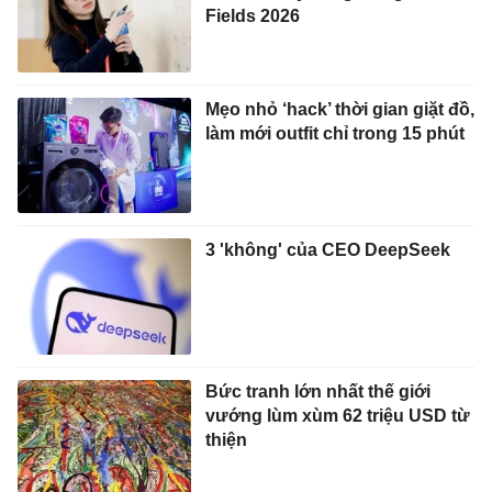
Fields 2026
Mẹo nhỏ ‘hack’ thời gian giặt đồ,
làm mới outfit chỉ trong 15 phút
3 'không' của CEO DeepSeek
Bức tranh lớn nhất thế giới
vướng lùm xùm 62 triệu USD từ
thiện