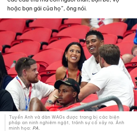
hoặc bạn gái của họ”, ông nói.
Tuyển Anh và dàn WAGs được trang bị các biện
pháp an ninh nghiêm ngặt, tránh sự cố xảy ra. Ảnh
minh họa:
PA.