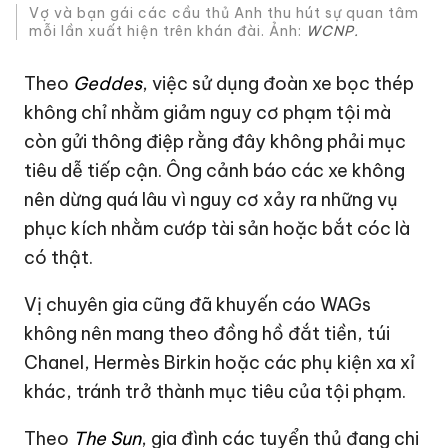
Vợ và bạn gái các cầu thủ Anh thu hút sự quan tâm
mỗi lần xuất hiện trên khán đài. Ảnh:
WCNP.
Theo
Geddes
, việc sử dụng đoàn xe bọc thép
không chỉ nhằm giảm nguy cơ phạm tội mà
còn gửi thông điệp rằng đây không phải mục
tiêu dễ tiếp cận. Ông cảnh báo các xe không
nên dừng quá lâu vì nguy cơ xảy ra những vụ
phục kích nhằm cướp tài sản hoặc bắt cóc là
có thật.
Vị chuyên gia cũng đã khuyến cáo WAGs
không nên mang theo đồng hồ đắt tiền, túi
Chanel, Hermès Birkin hoặc các phụ kiện xa xỉ
khác, tránh trở thành mục tiêu của tội phạm.
Theo
The Sun
, gia đình các tuyển thủ đang chi