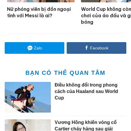
Nữ phóng viên bị đồn ngoại
World Cup không còn
tình với Messi là ai?
chơi của áo đấu và g
bóng
Zalo
Facebook
BẠN CÓ THỂ QUAN TÂM
Điều không đổi trong phong
cách của Haaland sau World
Cup
Vương Hồng khiến vòng cổ
Cartier cháy hàng sau giải