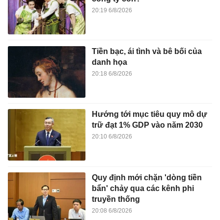
20:19 6/8/2026
Tiền bạc, ái tình và bê bối của
danh họa
20:18 6/8/2026
Hướng tới mục tiêu quy mô dự
trữ đạt 1% GDP vào năm 2030
20:10 6/8/2026
Quy định mới chặn 'dòng tiền
bẩn' chảy qua các kênh phi
truyền thống
20:08 6/8/2026