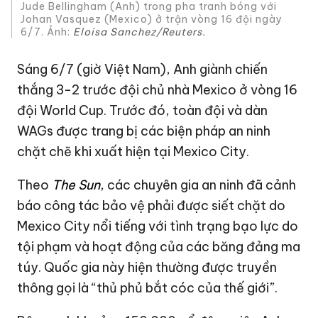
Jude Bellingham (Anh) trong pha tranh bóng với
Johan Vasquez (Mexico) ở trận vòng 16 đội ngày
6/7. Ảnh:
Eloisa Sanchez/Reuters.
Sáng 6/7 (giờ Việt Nam), Anh giành chiến
thắng 3-2 trước đội chủ nhà Mexico ở vòng 16
đội World Cup. Trước đó, toàn đội và dàn
WAGs được trang bị các biện pháp an ninh
chặt chẽ khi xuất hiện tại Mexico City.
Theo
The Sun
, các chuyên gia an ninh đã cảnh
báo công tác bảo vệ phải được siết chặt do
Mexico City nổi tiếng với tình trạng bạo lực do
tội phạm và hoạt động của các băng đảng ma
túy. Quốc gia này hiện thường được truyền
thông gọi là “thủ phủ bắt cóc của thế giới”.