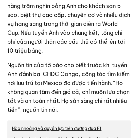
hàng trăm nghìn bảng Anh cho khách sạn 5
sao, biệt thự cao cấp, chuyên cơ và nhiều dịch
vụ hạng sang trong thời gian diễn ra World
Cup. Nếu tuyển Anh vào chung kết, tổng chi
phí của người thân các cầu thủ có thể lên tới
10 triệu bảng.
Nguồn tin của tờ báo cho biết trước khi tuyển
Anh đánh bại CHDC Congo, công tác tìm kiếm
nơi lưu trú tại Mexico đã được tiến hành. “Họ
không quan tâm đến giá cả, chỉ muốn lựa chọn
tốt và an toàn nhất. Họ sẵn sàng chi rất nhiều
tiền”, nguồn tin nói.
Hào nhoáng và quyền lực trên đường đua F1