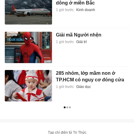
dông ở miền Bắc
1 giờ trước
Kinh doanh
Giải mã Người nhện
1 giờ trước
Giải trí
285 nhóm, lớp mầm non ở
TP.HCM có nguy cơ đóng cửa
1 giờ trước
Giáo dục
Tạp chí điện tử Tri Thức