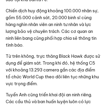
Chiến dịch huy động khoảng 100.000 nhân sự,
gồm 55.000 cảnh sát, 20.000 binh sĩ cùng
hàng nghìn nhân viên an ninh tư nhân và lực
lượng bảo vệ chuyên trách. Các cơ quan an
ninh liên bang cũng phối hợp chia sẻ thông tin
tình báo.
Từ trên không, trực thăng Black Hawk được sử
dụng để giám sát. Trong khi đó, hệ thống C5
với khoảng 13.293 camera gần các địa điểm
tổ chức World Cup theo dõi liên tục những khu
vực trọng điểm.
Tuyển Anh cũng triển khai đội an ninh riêng.
Các cầu thủ và ban huấn luyện luôn có lực