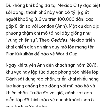
Dù không khí bóng đá tại Mexico City đặc biệt
sôi động, thành phố này vẫn có tỷ lệ giết
người khoảng 8,6 vụ trên 100.000 dân, cao
gấp 8 lần so với London (Anh). Một cư dân địa
phương thậm chí mô tả nơi đây giống như
“vùng chiến sự”. Theo
Geddes
, Mexico triển
khai chiến dịch an ninh quy mô lớn mang tên
Plan Kukulkán để bảo vệ World Cup.
Ngay khi tuyển Anh đến khách sạn hôm 28/6,
khu vực này lập tức được phong tỏa nhiều lớp.
Cảnh sát dựng rào chắn, triển khai nhiều hàng
lực lượng chống bạo động với mũ bảo hộ và
khiên chắn. Trước đó vài giờ, cảnh sát còn
diễn tập đội hình bảo vệ quanh khách sạn 5
sao tại khu Santa Fe.