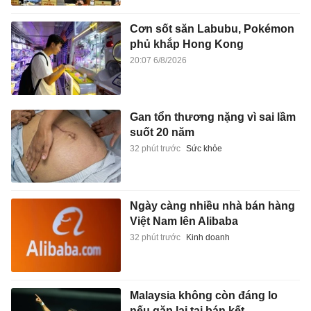
Cơn sốt săn Labubu, Pokémon
phủ khắp Hong Kong
20:07 6/8/2026
Gan tổn thương nặng vì sai lầm
suốt 20 năm
32 phút trước
Sức khỏe
Ngày càng nhiều nhà bán hàng
Việt Nam lên Alibaba
32 phút trước
Kinh doanh
Malaysia không còn đáng lo
nếu gặp lại tại bán kết