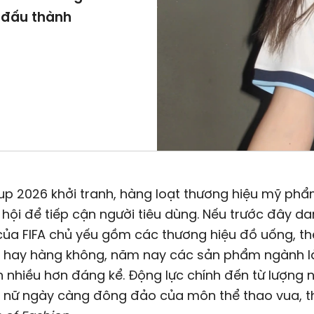
i đấu thành
p 2026 khởi tranh, hàng loạt thương hiệu mỹ phẩ
hội để tiếp cận người tiêu dùng. Nếu trước đây d
của FIFA chủ yếu gồm các thương hiệu đồ uống, th
nh hay hàng không, năm nay các sản phẩm ngành 
n nhiều hơn đáng kể. Động lực chính đến từ lượng 
nữ ngày càng đông đảo của môn thể thao vua, t