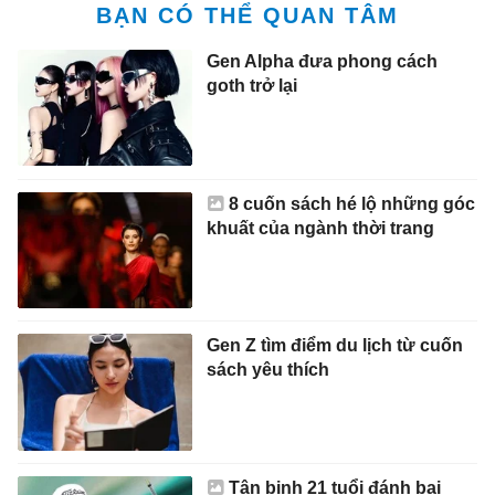
BẠN CÓ THỂ QUAN TÂM
Gen Alpha đưa phong cách
goth trở lại
8 cuốn sách hé lộ những góc
khuất của ngành thời trang
Gen Z tìm điểm du lịch từ cuốn
sách yêu thích
Tân binh 21 tuổi đánh bại