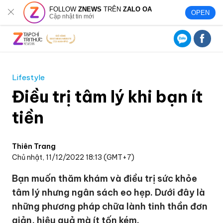
FOLLOW
ZNEWS
TRÊN
ZALO OA
OPEN
Cập nhật tin mới
Lifestyle
Điều trị tâm lý khi bạn ít
tiền
Thiên Trang
Chủ nhật, 11/12/2022 18:13 (GMT+7)
Bạn muốn thăm khám và điều trị sức khỏe
tâm lý nhưng ngân sách eo hẹp. Dưới đây là
những phương pháp chữa lành tinh thần đơn
giản, hiệu quả mà ít tốn kém.