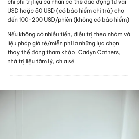
chi phí trị liệu cá nhân có thể dao động từ vài
USD hoặc
50 USD
(có bảo hiểm chi trả) cho
đến 100-
200 USD
/phiên (không có bảo hiểm).
Nếu không có nhiều tiền, điều trị theo nhóm và
liệu pháp giá rẻ/miễn phí là những lựa chọn
thay thế đáng tham khảo, Cadyn Cathers,
nhà trị liệu tâm lý, chia sẻ.