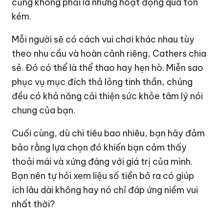
cũng không phải là những hoạt động quá tốn
kém.
Mỗi người sẽ có cách vui chơi khác nhau tùy
theo nhu cầu và hoàn cảnh riêng, Cathers chia
sẻ. Đó có thể là thể thao hay hẹn hò. Miễn sao
phục vụ mục đích thả lỏng tinh thần, chúng
đều có khả năng cải thiện sức khỏe tâm lý nói
chung của bạn.
Cuối cùng, dù chi tiêu bao nhiêu, bạn hãy đảm
bảo rằng lựa chọn đó khiến bạn cảm thấy
thoải mái và xứng đáng với giá trị của mình.
Bạn nên tự hỏi xem liệu số tiền bỏ ra có giúp
ích lâu dài không hay nó chỉ đáp ứng niềm vui
nhất thời?