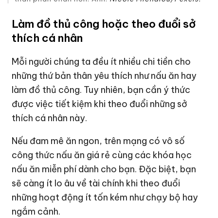
Làm đồ thủ công hoặc theo đuổi sở
thích cá nhân
Mỗi người chúng ta đều ít nhiều chi tiền cho
những thứ bản thân yêu thích như nấu ăn hay
làm đồ thủ công. Tuy nhiên, bạn cần ý thức
được việc tiết kiệm khi theo đuổi những sở
thích cá nhân này.
Nếu đam mê ăn ngon, trên mạng có vô số
công thức nấu ăn giá rẻ cùng các khóa học
nấu ăn miễn phí dành cho bạn. Đặc biệt, bạn
sẽ càng ít lo âu về tài chính khi theo đuổi
những hoạt động ít tốn kém như chạy bộ hay
ngắm cảnh.