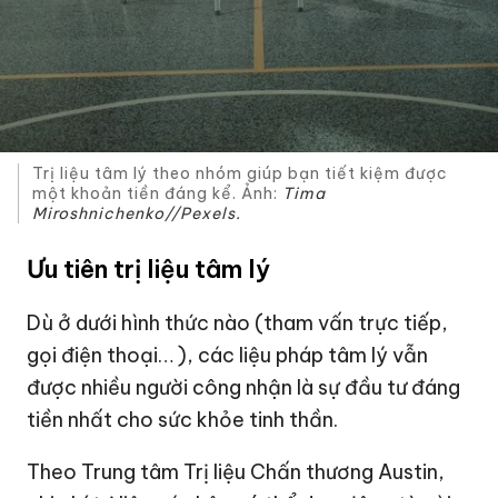
Trị liệu tâm lý theo nhóm giúp bạn tiết kiệm được
một khoản tiền đáng kể. Ảnh:
Tima
Miroshnichenko//Pexels.
Ưu tiên trị liệu tâm lý
Dù ở dưới hình thức nào (tham vấn trực tiếp,
gọi điện thoại… ), các liệu pháp tâm lý vẫn
được nhiều người công nhận là sự đầu tư đáng
tiền nhất cho sức khỏe tinh thần.
Theo Trung tâm Trị liệu Chấn thương Austin,