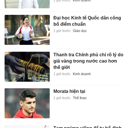
1 giờ trước
Kinh doanh
Đại học Kinh tế Quốc dân công
bố điểm chuẩn
1 giờ trước
Giáo dục
Thanh tra Chính phủ chỉ rõ lý do
giá vàng trong nước cao hơn
thế giới
1 giờ trước
Kinh doanh
Morata hiện tại
1 giờ trước
Thể thao