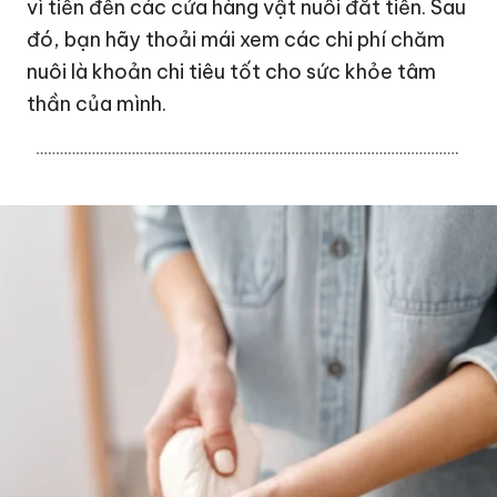
vì tiến đến các cửa hàng vật nuôi đắt tiền. Sau
đó, bạn hãy thoải mái xem các chi phí chăm
nuôi là khoản chi tiêu tốt cho sức khỏe tâm
thần của mình.