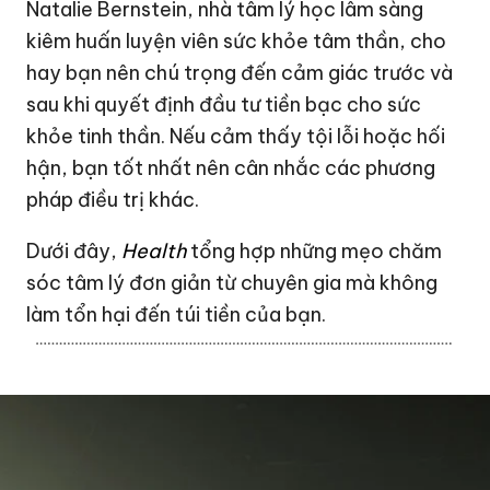
Natalie Bernstein, nhà tâm lý học lâm sàng
kiêm huấn luyện viên sức khỏe tâm thần, cho
hay bạn nên chú trọng đến cảm giác trước và
sau khi quyết định đầu tư tiền bạc cho sức
khỏe tinh thần. Nếu cảm thấy tội lỗi hoặc hối
hận, bạn tốt nhất nên cân nhắc các phương
pháp điều trị khác.
Dưới đây,
Health
tổng hợp những mẹo chăm
sóc tâm lý đơn giản từ chuyên gia mà không
làm tổn hại đến túi tiền của bạn.