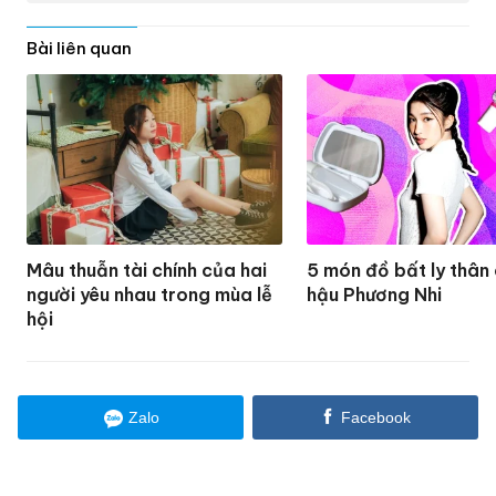
Bài liên quan
Mâu thuẫn tài chính của hai
5 món đồ bất ly thân
người yêu nhau trong mùa lễ
hậu Phương Nhi
hội
Zalo
Facebook