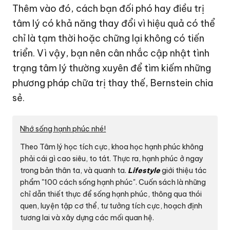
Thêm vào đó, cách bạn đối phó hay điều trị
tâm lý có khả năng thay đổi vì hiệu quả có thể
chỉ là tạm thời hoặc chững lại không có tiến
triển. Vì vậy, bạn nên cân nhắc cập nhật tình
trạng tâm lý thường xuyên để tìm kiếm những
phương pháp chữa trị thay thế, Bernstein chia
sẻ.
Nhớ sống hạnh phúc nhé!
Theo Tâm lý học tích cực, khoa học hạnh phúc không
phải cái gì cao siêu, to tát. Thực ra, hạnh phúc ở ngay
trong bản thân ta, và quanh ta.
Lifestyle
giới thiệu tác
phẩm "100 cách sống hạnh phúc". Cuốn sách là những
chỉ dẫn thiết thực để sống hạnh phúc, thông qua thói
quen, luyện tập cơ thể, tư tưởng tích cực, hoạch định
tương lai và xây dựng các mối quan hệ.