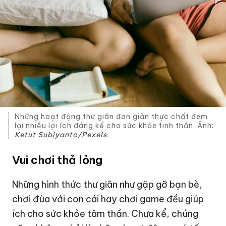
Những hoạt động thư giãn đơn giản thực chất đem
lại nhiều lợi ích đáng kể cho sức khỏe tinh thần. Ảnh:
Ketut Subiyanto/Pexels.
Vui chơi thả lỏng
Những hình thức thư giãn như gặp gỡ bạn bè,
chơi đùa với con cái hay chơi game đều giúp
ích cho sức khỏe tâm thần. Chưa kể, chúng