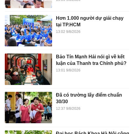
Hơn 1.000 người dự giải chạy
tại TP.HCM
13:02 9/8/2026
Bảo Tín Mạnh Hải nói gì về kết
luận của Thanh tra Chính phủ?
13:01 9/8/2026
Đã có trường lấy điểm chuẩn
30/30
12:37 9/8/2026
Đại học Bách Khoa Hà Nội công