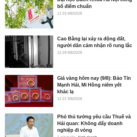
bố điểm chuẩn
12:33 9/8/2026
Cao Bằng lại xảy ra động đất,
người dân cảm nhận rõ rung lắc
12:29 9/8/2026
Giá vàng hôm nay (9/8): Bảo Tín
Mạnh Hải, Mi Hồng niêm yết
khác lạ
12:21 9/8/2026
Phó thủ tướng yêu cầu Thuế và
Hải quan: Không đẩy doanh
nghiệp đi vòng