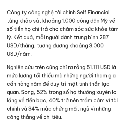
Công ty công nghệ tài chính Self Financial
từng khảo sát khoảng 1.000 công dân Mỹ về
số tiền họ chi trả cho chăm sóc sức khỏe tâm
lý. Kết quả, mỗi người dành trung bình
287
USD
/tháng, tương đương khoảng
3.000
USD
/năm.
Nghiên cứu trên cũng chỉ ra rằng
51.111 USD
là
mức lương tối thiểu mà những người tham gia
cần hàng năm để duy trì một tinh thần lạc
quan. Song, 52% trong số họ thường xuyên lo
lắng về tiền bạc, 40% trở nên trầm cảm vì tài
chính và 34% mắc chứng mất ngủ vì những
căng thẳng về chi tiêu.