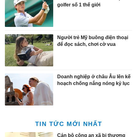
golfer số 1 thế giới
Người trẻ Mỹ buông điện thoại
để đọc sách, chơi cờ vua
Doanh nghiệp ở châu Âu lên kế
hoạch chống nắng nóng kỷ lục
TIN TỨC MỚI NHẤT
Cán bộ công an xã bị thương