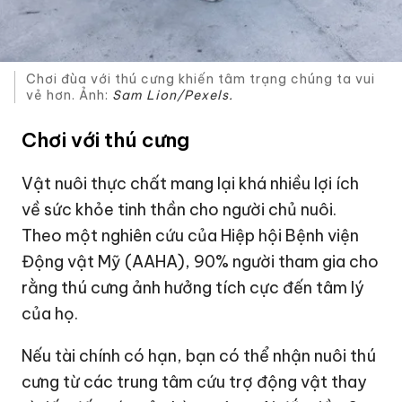
Chơi đùa với thú cưng khiến tâm trạng chúng ta vui
vẻ hơn. Ảnh:
Sam Lion/Pexels.
Chơi với thú cưng
Vật nuôi thực chất mang lại khá nhiều lợi ích
về sức khỏe tinh thần cho người chủ nuôi.
Theo một nghiên cứu của Hiệp hội Bệnh viện
Động vật Mỹ (AAHA), 90% người tham gia cho
rằng thú cưng ảnh hưởng tích cực đến tâm lý
của họ.
Nếu tài chính có hạn, bạn có thể nhận nuôi thú
cưng từ các trung tâm cứu trợ động vật thay