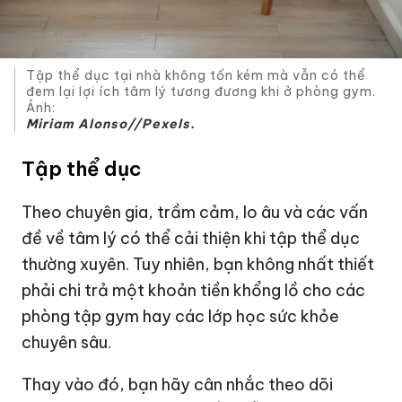
Tập thể dục tại nhà không tốn kém mà vẫn có thể
đem lại lợi ích tâm lý tương đương khi ở phòng gym.
Ảnh:
Miriam Alonso//Pexels.
Tập thể dục
Theo chuyên gia, trầm cảm, lo âu và các vấn
đề về tâm lý có thể cải thiện khi tập thể dục
thường xuyên. Tuy nhiên, bạn không nhất thiết
phải chi trả một khoản tiền khổng lồ cho các
phòng tập gym hay các lớp học sức khỏe
chuyên sâu.
Thay vào đó, bạn hãy cân nhắc theo dõi