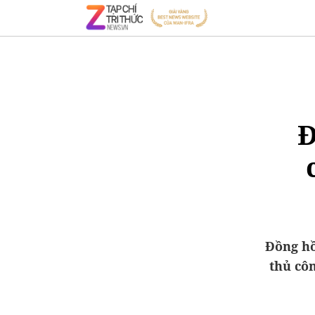
Đ
Đồng hồ
thủ côn