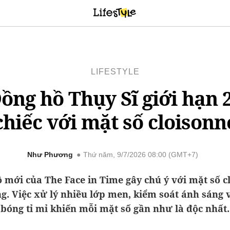
LIFESTYLE
ồng hồ Thụy Sĩ giới hạn 
chiếc với mặt số cloisonn
Như Phương
Thứ năm, 9/7/2026 08:00 (GMT+7)
 mới của The Face in Time gây chú ý với mặt số c
g. Việc xử lý nhiều lớp men, kiểm soát ánh sáng
bóng tỉ mỉ khiến mỗi mặt số gần như là độc nhất.