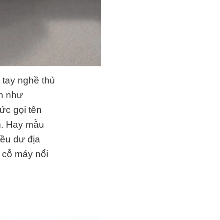
 tay nghề thủ
nh như
ức gọi tên
m. Hay mẫu
iều dư địa
c cỗ máy nổi